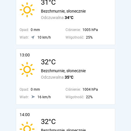
31°C
Bezchmurnie, słonecznie
Odczuwalna
34°C
Opad:
0 mm
Ciśnienie:
1005 hPa
Wiatr:
10 km/h
Wilgotność:
25%
13:00
32°C
Bezchmurnie, słonecznie
Odczuwalna
35°C
Opad:
0 mm
Ciśnienie:
1004 hPa
Wiatr:
16 km/h
Wilgotność:
22%
14:00
32°C
Bezchmurnie, słonecznie