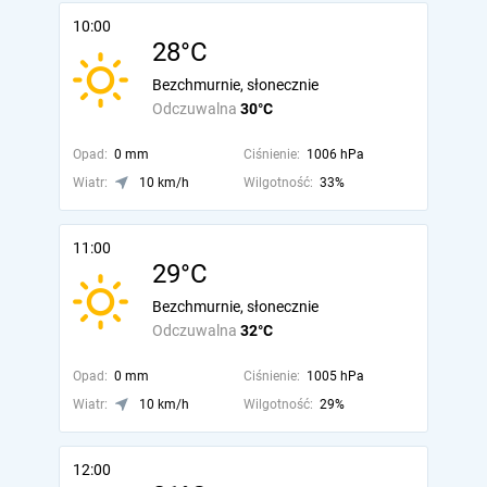
10:00
28°C
Bezchmurnie, słonecznie
Odczuwalna
30°C
Opad:
0 mm
Ciśnienie:
1006 hPa
Wiatr:
10 km/h
Wilgotność:
33%
11:00
29°C
Bezchmurnie, słonecznie
Odczuwalna
32°C
Opad:
0 mm
Ciśnienie:
1005 hPa
Wiatr:
10 km/h
Wilgotność:
29%
12:00