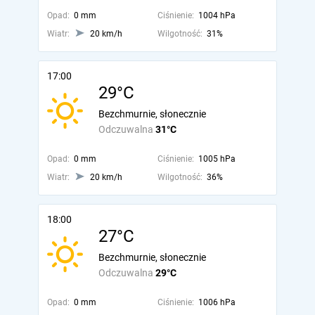
Opad:
0 mm
Ciśnienie:
1004 hPa
Wiatr:
20 km/h
Wilgotność:
31%
17:00
29°C
Bezchmurnie, słonecznie
Odczuwalna
31°C
Opad:
0 mm
Ciśnienie:
1005 hPa
Wiatr:
20 km/h
Wilgotność:
36%
18:00
27°C
Bezchmurnie, słonecznie
Odczuwalna
29°C
Opad:
0 mm
Ciśnienie:
1006 hPa