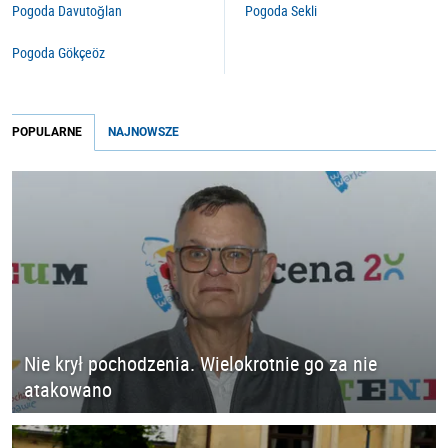
Pogoda Davutoğlan
Pogoda Sekli
Pogoda Gökçeöz
POPULARNE
NAJNOWSZE
Nie krył pochodzenia. Wielokrotnie go za nie
atakowano