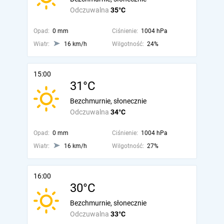
Odczuwalna
35°C
Opad:
0 mm
Ciśnienie:
1004 hPa
Wiatr:
16 km/h
Wilgotność:
24%
15:00
31°C
Bezchmurnie, słonecznie
Odczuwalna
34°C
Opad:
0 mm
Ciśnienie:
1004 hPa
Wiatr:
16 km/h
Wilgotność:
27%
16:00
30°C
Bezchmurnie, słonecznie
Odczuwalna
33°C