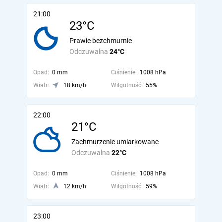
21:00
23°C
Prawie bezchmurnie
Odczuwalna
24°C
Opad:
0 mm
Ciśnienie:
1008 hPa
Wiatr:
18 km/h
Wilgotność:
55%
22:00
21°C
Zachmurzenie umiarkowane
Odczuwalna
22°C
Opad:
0 mm
Ciśnienie:
1008 hPa
Wiatr:
12 km/h
Wilgotność:
59%
23:00