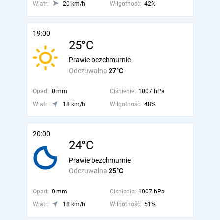
Wiatr:
20 km/h
Wilgotność:
42%
19:00
25°C
Prawie bezchmurnie
Odczuwalna
27°C
Opad:
0 mm
Ciśnienie:
1007 hPa
Wiatr:
18 km/h
Wilgotność:
48%
20:00
24°C
Prawie bezchmurnie
Odczuwalna
25°C
Opad:
0 mm
Ciśnienie:
1007 hPa
Wiatr:
18 km/h
Wilgotność:
51%