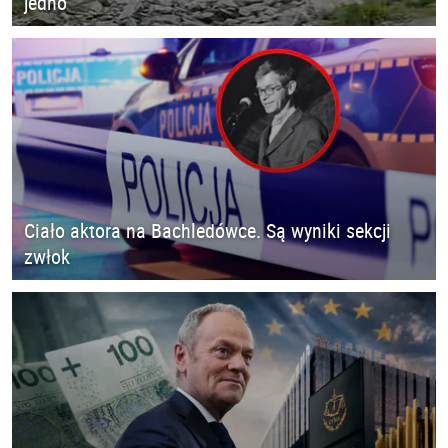
jedno
Ciało aktora na Bachledówce. Są wyniki sekcji
zwłok