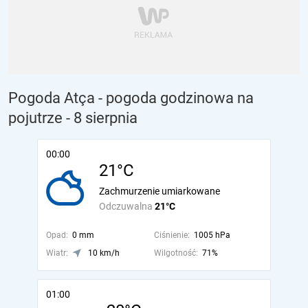
Pogoda Atça - pogoda godzinowa na
pojutrze
- 8 sierpnia
00:00
21°C
Zachmurzenie umiarkowane
Odczuwalna
21°C
Opad:
0 mm
Ciśnienie:
1005 hPa
Wiatr:
10 km/h
Wilgotność:
71%
01:00