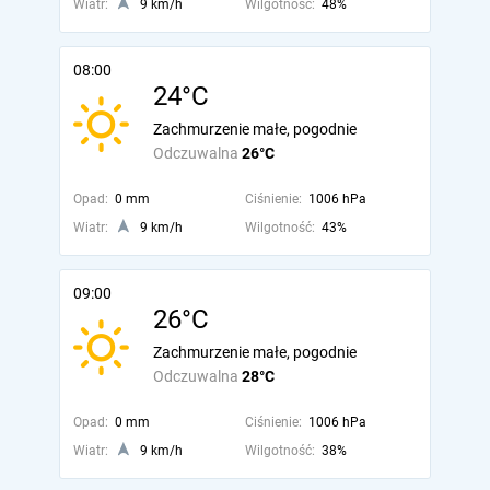
Wiatr:
9 km/h
Wilgotność:
48%
08:00
24°C
Zachmurzenie małe, pogodnie
Odczuwalna
26°C
Opad:
0 mm
Ciśnienie:
1006 hPa
Wiatr:
9 km/h
Wilgotność:
43%
09:00
26°C
Zachmurzenie małe, pogodnie
Odczuwalna
28°C
Opad:
0 mm
Ciśnienie:
1006 hPa
Wiatr:
9 km/h
Wilgotność:
38%