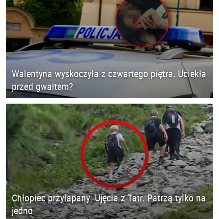
Walentyna wyskoczyła z czwartego piętra. Uciekła
przed gwałtem?
Chłopiec przyłapany. Ujęcia z Tatr. Patrzą tylko na
jedno