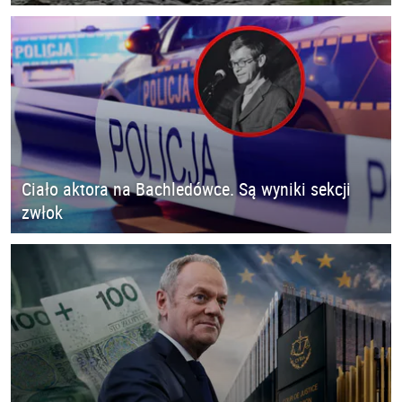
Ciało aktora na Bachledówce. Są wyniki sekcji
zwłok