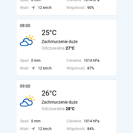
Opad:
0 mm
Ciśnienie:
1014 hPa
Wiatr:
12 km/h
Wilgotność:
90%
08:00
25°C
Zachmurzenie duże
Odczuwalna
27°C
Opad:
0 mm
Ciśnienie:
1014 hPa
Wiatr:
12 km/h
Wilgotność:
87%
09:00
26°C
Zachmurzenie duże
Odczuwalna
28°C
Opad:
0 mm
Ciśnienie:
1014 hPa
Wiatr:
12 km/h
Wilgotność:
84%