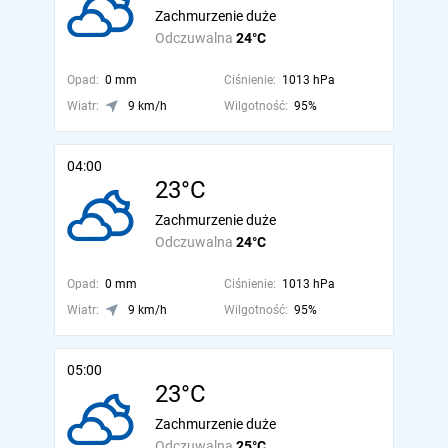
Zachmurzenie duże
Odczuwalna
24°C
Opad:
0 mm
Ciśnienie:
1013 hPa
Wiatr:
9 km/h
Wilgotność:
95%
04:00
23°C
Zachmurzenie duże
Odczuwalna
24°C
Opad:
0 mm
Ciśnienie:
1013 hPa
Wiatr:
9 km/h
Wilgotność:
95%
05:00
23°C
Zachmurzenie duże
Odczuwalna
25°C