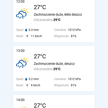
12:00
27°C
Zachmurzenie duże, lekki deszcz
Odczuwalna
29°C
Opad:
0.3 mm
Ciśnienie:
1013 hPa
Wiatr:
11 km/h
Wilgotność:
81%
13:00
27°C
Zachmurzenie duże, deszcz
Odczuwalna
29°C
Opad:
0.2 mm
Ciśnienie:
1012 hPa
Wiatr:
9 km/h
Wilgotność:
81%
14:00
27°C