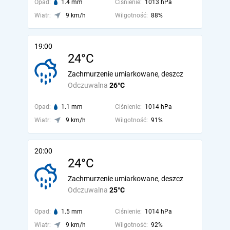
Opad:
1.4 mm
Ciśnienie:
1013 hPa
Wiatr:
9 km/h
Wilgotność:
88%
19:00
24°C
Zachmurzenie umiarkowane, deszcz
Odczuwalna
26°C
Opad:
1.1 mm
Ciśnienie:
1014 hPa
Wiatr:
9 km/h
Wilgotność:
91%
20:00
24°C
Zachmurzenie umiarkowane, deszcz
Odczuwalna
25°C
Opad:
1.5 mm
Ciśnienie:
1014 hPa
Wiatr:
9 km/h
Wilgotność:
92%