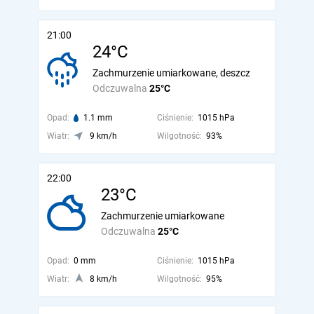
21:00
24°C
Zachmurzenie umiarkowane, deszcz
Odczuwalna
25°C
Opad:
1.1 mm
Ciśnienie:
1015 hPa
Wiatr:
9 km/h
Wilgotność:
93%
22:00
23°C
Zachmurzenie umiarkowane
Odczuwalna
25°C
Opad:
0 mm
Ciśnienie:
1015 hPa
Wiatr:
8 km/h
Wilgotność:
95%