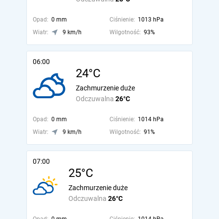
Opad:
0 mm
Ciśnienie:
1013 hPa
Wiatr:
9 km/h
Wilgotność:
93%
06:00
24°C
Zachmurzenie duże
Odczuwalna
26°C
Opad:
0 mm
Ciśnienie:
1014 hPa
Wiatr:
9 km/h
Wilgotność:
91%
07:00
25°C
Zachmurzenie duże
Odczuwalna
26°C