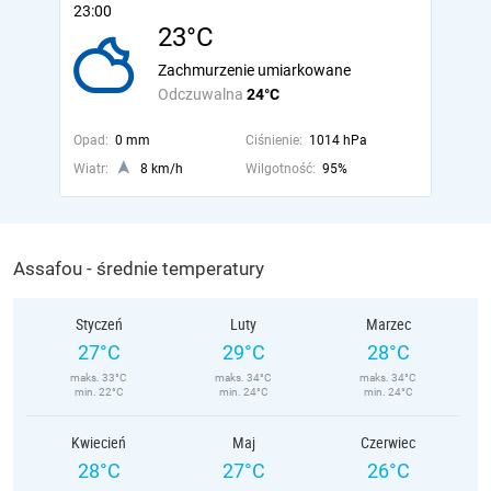
23:00
23°C
Zachmurzenie umiarkowane
Odczuwalna
24°C
Opad:
0 mm
Ciśnienie:
1014 hPa
Wiatr:
8 km/h
Wilgotność:
95%
Assafou - średnie temperatury
Styczeń
Luty
Marzec
27°C
29°C
28°C
maks. 33°C
maks. 34°C
maks. 34°C
min. 22°C
min. 24°C
min. 24°C
Kwiecień
Maj
Czerwiec
28°C
27°C
26°C