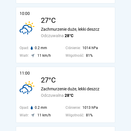
10:00
27°C
Zachmurzenie duże, lekki deszcz
Odczuwalna
28°C
Opad:
0.2 mm
Ciśnienie:
1014 hPa
Wiatr:
11 km/h
Wilgotność:
81%
11:00
27°C
Zachmurzenie duże, lekki deszcz
Odczuwalna
28°C
Opad:
0.2 mm
Ciśnienie:
1013 hPa
Wiatr:
11 km/h
Wilgotność:
81%