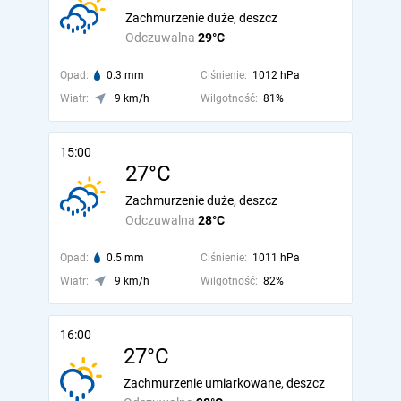
Zachmurzenie duże, deszcz
Odczuwalna
29°C
Opad:
0.3 mm
Ciśnienie:
1012 hPa
Wiatr:
9 km/h
Wilgotność:
81%
15:00
27°C
Zachmurzenie duże, deszcz
Odczuwalna
28°C
Opad:
0.5 mm
Ciśnienie:
1011 hPa
Wiatr:
9 km/h
Wilgotność:
82%
16:00
27°C
Zachmurzenie umiarkowane, deszcz