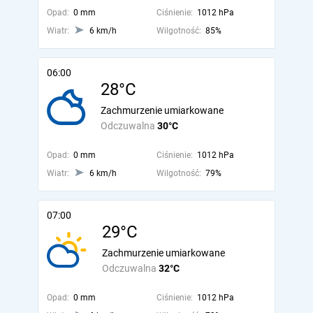
Opad:
0 mm
Ciśnienie:
1012 hPa
Wiatr:
6 km/h
Wilgotność:
85%
06:00
28°C
Zachmurzenie umiarkowane
Odczuwalna
30°C
Opad:
0 mm
Ciśnienie:
1012 hPa
Wiatr:
6 km/h
Wilgotność:
79%
07:00
29°C
Zachmurzenie umiarkowane
Odczuwalna
32°C
Opad:
0 mm
Ciśnienie:
1012 hPa