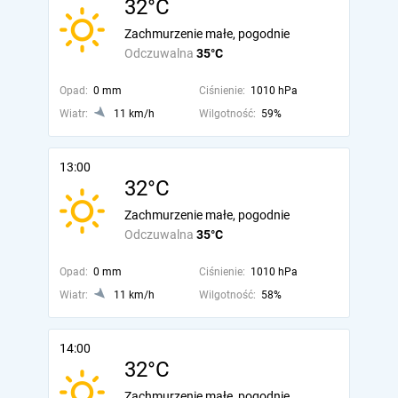
32°C
Zachmurzenie małe, pogodnie
Odczuwalna
35°C
Opad:
0 mm
Ciśnienie:
1010 hPa
Wiatr:
11 km/h
Wilgotność:
59%
13:00
32°C
Zachmurzenie małe, pogodnie
Odczuwalna
35°C
Opad:
0 mm
Ciśnienie:
1010 hPa
Wiatr:
11 km/h
Wilgotność:
58%
14:00
32°C
Zachmurzenie małe, pogodnie