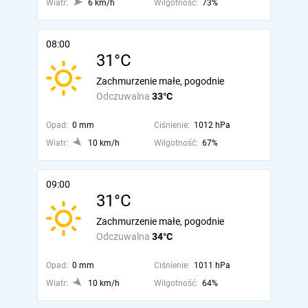
Wiatr:
6 km/h
Wilgotność:
73%
08:00
31°C
Zachmurzenie małe, pogodnie
Odczuwalna
33°C
Opad:
0 mm
Ciśnienie:
1012 hPa
Wiatr:
10 km/h
Wilgotność:
67%
09:00
31°C
Zachmurzenie małe, pogodnie
Odczuwalna
34°C
Opad:
0 mm
Ciśnienie:
1011 hPa
Wiatr:
10 km/h
Wilgotność:
64%