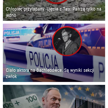
Chłopiec przyłapany. Ujęcia z Tatr. Patrzą tylko na
jedno
Ciało aktora na Bachledówce. Są wyniki sekcji
zwłok