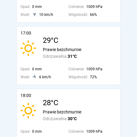
Opad:
0 mm
Ciśnienie:
1009 hPa
Wiatr:
10 km/h
Wilgotność:
66%
17:00
29°C
Prawie bezchmurnie
Odczuwalna
31°C
Opad:
0 mm
Ciśnienie:
1009 hPa
Wiatr:
6 km/h
Wilgotność:
72%
18:00
28°C
Prawie bezchmurnie
Odczuwalna
30°C
Opad:
0 mm
Ciśnienie:
1009 hPa