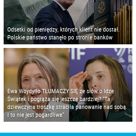
Odsetki od pieniędzy, których klient nie dostał.
Polskie państwo stanęło po stronie banków
Ewa Woydyłło TŁUMACZY SIĘ ze słów o Idze
Świątek i pogrąża się jeszcze bardziej? "Ta
dziewczyna troszkę straciła panowanie nad sobą.
I to nie jest pogardliwe"