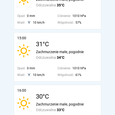
Odczuwalna
35°C
Opad:
0 mm
Ciśnienie:
1010 hPa
Wiatr:
10 km/h
Wilgotność:
57%
15:00
31°C
Zachmurzenie małe, pogodnie
Odczuwalna
34°C
Opad:
0 mm
Ciśnienie:
1010 hPa
Wiatr:
10 km/h
Wilgotność:
61%
16:00
30°C
Zachmurzenie małe, pogodnie
Odczuwalna
33°C