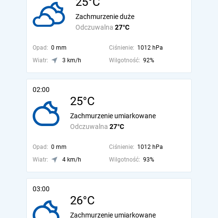
25°C
Zachmurzenie duże
Odczuwalna
27°C
Opad:
0 mm
Ciśnienie:
1012 hPa
Wiatr:
3 km/h
Wilgotność:
92%
02:00
25°C
Zachmurzenie umiarkowane
Odczuwalna
27°C
Opad:
0 mm
Ciśnienie:
1012 hPa
Wiatr:
4 km/h
Wilgotność:
93%
03:00
26°C
Zachmurzenie umiarkowane