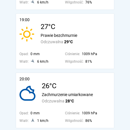
Wiatr:
6 km/h
Wilgotność:
76%
19:00
27°C
Prawie bezchmurnie
Odczuwalna
29°C
Opad:
0 mm
Ciśnienie:
1009 hPa
Wiatr:
6 km/h
Wilgotność:
81%
20:00
26°C
Zachmurzenie umiarkowane
Odczuwalna
28°C
Opad:
0 mm
Ciśnienie:
1009 hPa
Wiatr:
1 km/h
Wilgotność:
86%