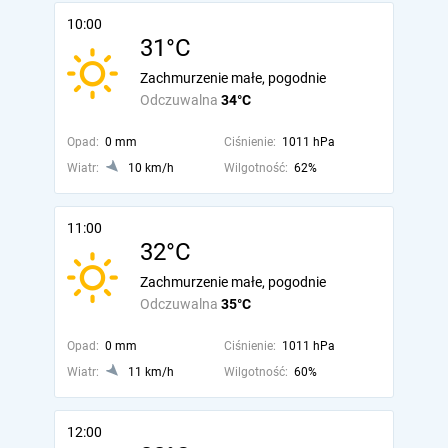
10:00
31°C
Zachmurzenie małe, pogodnie
Odczuwalna
34°C
Opad:
0 mm
Ciśnienie:
1011 hPa
Wiatr:
10 km/h
Wilgotność:
62%
11:00
32°C
Zachmurzenie małe, pogodnie
Odczuwalna
35°C
Opad:
0 mm
Ciśnienie:
1011 hPa
Wiatr:
11 km/h
Wilgotność:
60%
12:00