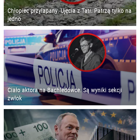
Chłopiec przyłapany. Ujęcia z Tatr. Patrzą tylko na
jedno
Ciało aktora na Bachledówce. Są wyniki sekcji
zwłok