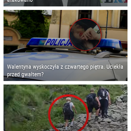
Walentyna wyskoczyła z czwartego piętra. Uciekła
przed gwałtem?