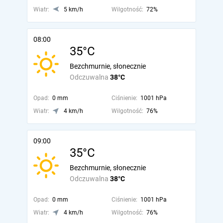
Wiatr:
5 km/h
Wilgotność:
72%
08:00
35°C
Bezchmurnie, słonecznie
Odczuwalna
38°C
Opad:
0 mm
Ciśnienie:
1001 hPa
Wiatr:
4 km/h
Wilgotność:
76%
09:00
35°C
Bezchmurnie, słonecznie
Odczuwalna
38°C
Opad:
0 mm
Ciśnienie:
1001 hPa
Wiatr:
4 km/h
Wilgotność:
76%