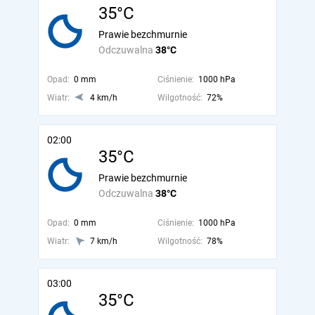
35°C
Prawie bezchmurnie
Odczuwalna
38°C
Opad:
0 mm
Ciśnienie:
1000 hPa
Wiatr:
4 km/h
Wilgotność:
72%
02:00
35°C
Prawie bezchmurnie
Odczuwalna
38°C
Opad:
0 mm
Ciśnienie:
1000 hPa
Wiatr:
7 km/h
Wilgotność:
78%
03:00
35°C