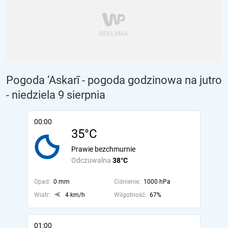
Pogoda ‘Askarī - pogoda godzinowa na jutro
- niedziela 9 sierpnia
00:00
35°C
Prawie bezchmurnie
Odczuwalna
38°C
Opad:
0 mm
Ciśnienie:
1000 hPa
Wiatr:
4 km/h
Wilgotność:
67%
01:00