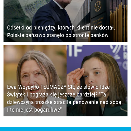
Odsetki od pieniędzy, których klient nie dostał.
Polskie państwo stanęło po stronie banków
Ewa Woydyłło TŁUMACZY SIĘ ze słów o Idze
Świątek i pogrąża się jeszcze bardziej? "Ta
dziewczyna troszkę straciła panowanie nad sobą.
I to nie jest pogardliwe"