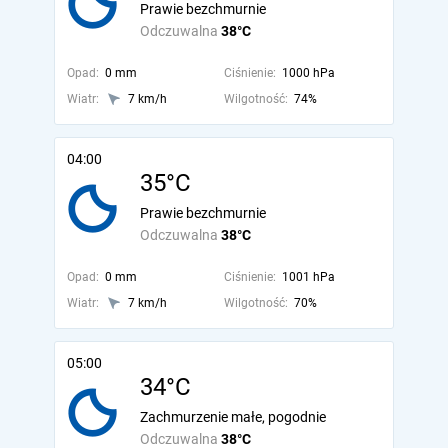
Prawie bezchmurnie
Odczuwalna
38°C
Opad:
0 mm
Ciśnienie:
1000 hPa
Wiatr:
7 km/h
Wilgotność:
74%
04:00
35°C
Prawie bezchmurnie
Odczuwalna
38°C
Opad:
0 mm
Ciśnienie:
1001 hPa
Wiatr:
7 km/h
Wilgotność:
70%
05:00
34°C
Zachmurzenie małe, pogodnie
Odczuwalna
38°C