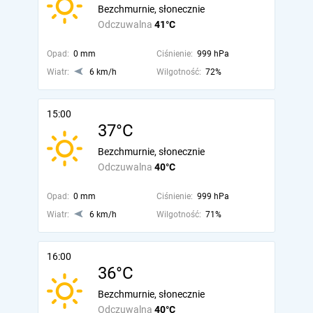
Bezchmurnie, słonecznie
Odczuwalna
41°C
Opad:
0 mm
Ciśnienie:
999 hPa
Wiatr:
6 km/h
Wilgotność:
72%
15:00
37°C
Bezchmurnie, słonecznie
Odczuwalna
40°C
Opad:
0 mm
Ciśnienie:
999 hPa
Wiatr:
6 km/h
Wilgotność:
71%
16:00
36°C
Bezchmurnie, słonecznie
Odczuwalna
40°C