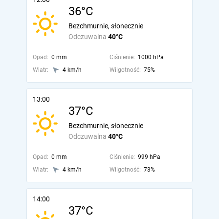
36°C
Bezchmurnie, słonecznie
Odczuwalna
40°C
Opad:
0 mm
Ciśnienie:
1000 hPa
Wiatr:
4 km/h
Wilgotność:
75%
13:00
37°C
Bezchmurnie, słonecznie
Odczuwalna
40°C
Opad:
0 mm
Ciśnienie:
999 hPa
Wiatr:
4 km/h
Wilgotność:
73%
14:00
37°C