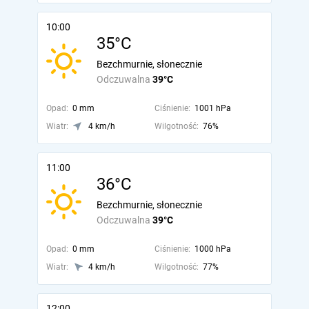
10:00
35°C
Bezchmurnie, słonecznie
Odczuwalna
39°C
Opad:
0 mm
Ciśnienie:
1001 hPa
Wiatr:
4 km/h
Wilgotność:
76%
11:00
36°C
Bezchmurnie, słonecznie
Odczuwalna
39°C
Opad:
0 mm
Ciśnienie:
1000 hPa
Wiatr:
4 km/h
Wilgotność:
77%
12:00