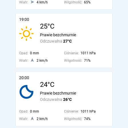
Wiatr:
4 km/h
Wilgotność:
65%
19:00
25°C
Prawie bezchmurnie
Odczuwalna
27°C
Opad:
0 mm
Ciśnienie:
1011 hPa
Wiatr:
2 km/h
Wilgotność:
71%
20:00
24°C
Prawie bezchmurnie
Odczuwalna
26°C
Opad:
0 mm
Ciśnienie:
1011 hPa
Wiatr:
2 km/h
Wilgotność:
74%