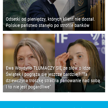
Odsetki od pieniędzy, których klient nie dostał.
Polskie państwo stanęło po stronie banków
Ewa Woydyłło TŁUMACZY SIĘ ze słów o Idze
Świątek i pogrąża się jeszcze bardziej? "Ta
dziewczyna troszkę straciła panowanie nad sobą.
I to nie jest pogardliwe"