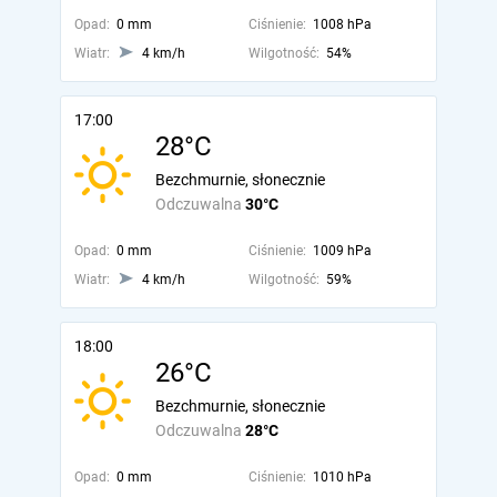
Opad:
0 mm
Ciśnienie:
1008 hPa
Wiatr:
4 km/h
Wilgotność:
54%
17:00
28°C
Bezchmurnie, słonecznie
Odczuwalna
30°C
Opad:
0 mm
Ciśnienie:
1009 hPa
Wiatr:
4 km/h
Wilgotność:
59%
18:00
26°C
Bezchmurnie, słonecznie
Odczuwalna
28°C
Opad:
0 mm
Ciśnienie:
1010 hPa