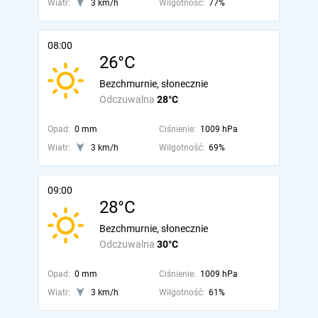
Wiatr:
3 km/h
Wilgotność:
77%
08:00
26°C
Bezchmurnie, słonecznie
Odczuwalna
28°C
Opad:
0 mm
Ciśnienie:
1009 hPa
Wiatr:
3 km/h
Wilgotność:
69%
09:00
28°C
Bezchmurnie, słonecznie
Odczuwalna
30°C
Opad:
0 mm
Ciśnienie:
1009 hPa
Wiatr:
3 km/h
Wilgotność:
61%