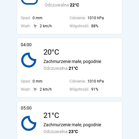
Odczuwalna
22°C
Opad:
0 mm
Ciśnienie:
1010 hPa
Wiatr:
2 km/h
Wilgotność:
88%
04:00
20°C
Zachmurzenie małe, pogodnie
Odczuwalna
21°C
Opad:
0 mm
Ciśnienie:
1010 hPa
Wiatr:
2 km/h
Wilgotność:
91%
05:00
21°C
Zachmurzenie małe, pogodnie
Odczuwalna
23°C