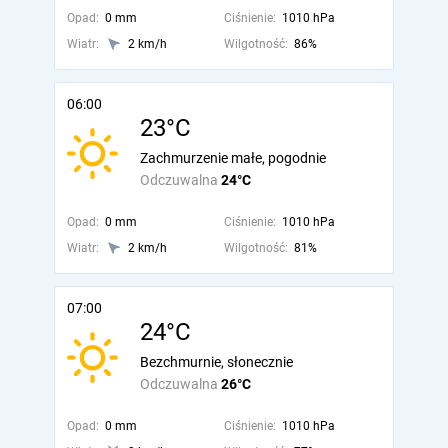
Opad:
0 mm
Ciśnienie:
1010 hPa
Wiatr:
2 km/h
Wilgotność:
86%
06:00
23°C
Zachmurzenie małe, pogodnie
Odczuwalna
24°C
Opad:
0 mm
Ciśnienie:
1010 hPa
Wiatr:
2 km/h
Wilgotność:
81%
07:00
24°C
Bezchmurnie, słonecznie
Odczuwalna
26°C
Opad:
0 mm
Ciśnienie:
1010 hPa