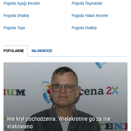
Pogoda Aşağı Keceler
Pogoda Taşmanlar
Pogoda Ortaköy
Pogoda Yukarı Keceler
Pogoda Tepe
Pogoda Ovaköy
POPULARNE
NAJNOWSZE
Nie krył pochodzenia. Wielokrotnie go za nie
atakowano