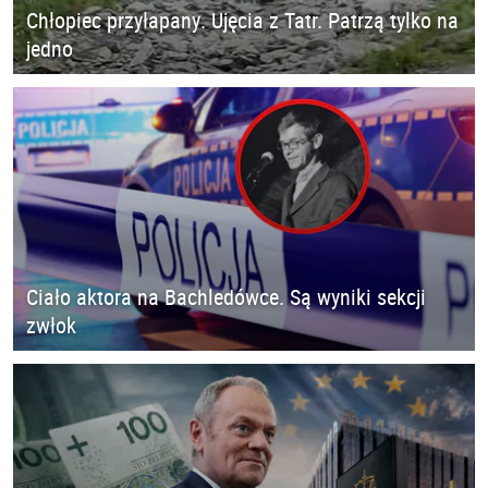
Chłopiec przyłapany. Ujęcia z Tatr. Patrzą tylko na
jedno
Ciało aktora na Bachledówce. Są wyniki sekcji
zwłok