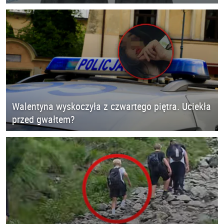
Walentyna wyskoczyła z czwartego piętra. Uciekła
przed gwałtem?