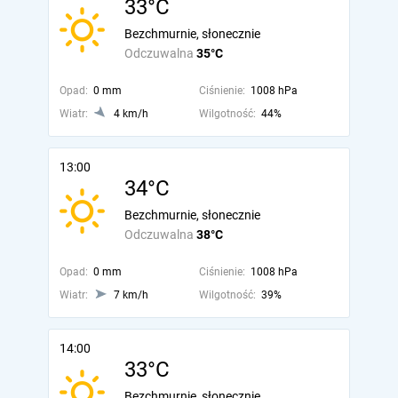
33°C
Bezchmurnie, słonecznie
Odczuwalna
35°C
Opad:
0 mm
Ciśnienie:
1008 hPa
Wiatr:
4 km/h
Wilgotność:
44%
13:00
34°C
Bezchmurnie, słonecznie
Odczuwalna
38°C
Opad:
0 mm
Ciśnienie:
1008 hPa
Wiatr:
7 km/h
Wilgotność:
39%
14:00
33°C
Bezchmurnie, słonecznie