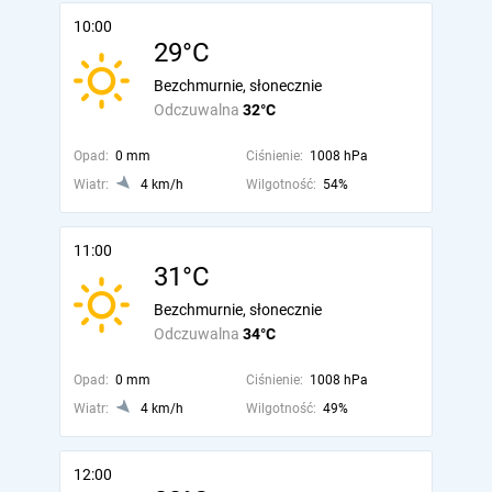
10:00
29°C
Bezchmurnie, słonecznie
Odczuwalna
32°C
Opad:
0 mm
Ciśnienie:
1008 hPa
Wiatr:
4 km/h
Wilgotność:
54%
11:00
31°C
Bezchmurnie, słonecznie
Odczuwalna
34°C
Opad:
0 mm
Ciśnienie:
1008 hPa
Wiatr:
4 km/h
Wilgotność:
49%
12:00