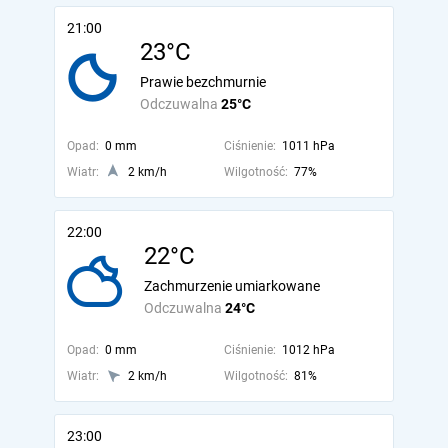
21:00
23°C
Prawie bezchmurnie
Odczuwalna
25°C
Opad:
0 mm
Ciśnienie:
1011 hPa
Wiatr:
2 km/h
Wilgotność:
77%
22:00
22°C
Zachmurzenie umiarkowane
Odczuwalna
24°C
Opad:
0 mm
Ciśnienie:
1012 hPa
Wiatr:
2 km/h
Wilgotność:
81%
23:00