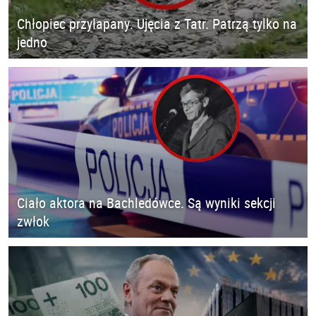
Chłopiec przyłapany. Ujęcia z Tatr. Patrzą tylko na
jedno
Ciało aktora na Bachledówce. Są wyniki sekcji
zwłok