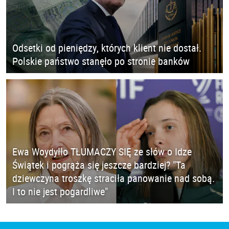
Odsetki od pieniędzy, których klient nie dostał.
Polskie państwo stanęło po stronie banków
Ewa Woydyłło TŁUMACZY SIĘ ze słów o Idze
Świątek i pogrąża się jeszcze bardziej? "Ta
dziewczyna troszkę straciła panowanie nad sobą.
I to nie jest pogardliwe"