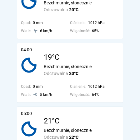
Bezchmurnie, słonecznie
Odczuwalna
20°C
Opad:
0 mm
Ciśnienie:
1012 hPa
Wiatr:
6 km/h
Wilgotność:
65%
04:00
19°C
Bezchmurnie, słonecznie
Odczuwalna
20°C
Opad:
0 mm
Ciśnienie:
1012 hPa
Wiatr:
5 km/h
Wilgotność:
64%
05:00
21°C
Bezchmurnie, słonecznie
Odczuwalna
22°C