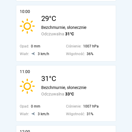
10:00
29°C
Bezchmurnie, słonecznie
Odczuwalna
31°C
Opad:
0 mm
Ciśnienie:
1007 hPa
Wiatr:
3 km/h
Wilgotność:
36%
11:00
31°C
Bezchmurnie, słonecznie
Odczuwalna
33°C
Opad:
0 mm
Ciśnienie:
1007 hPa
Wiatr:
3 km/h
Wilgotność:
31%
12:00