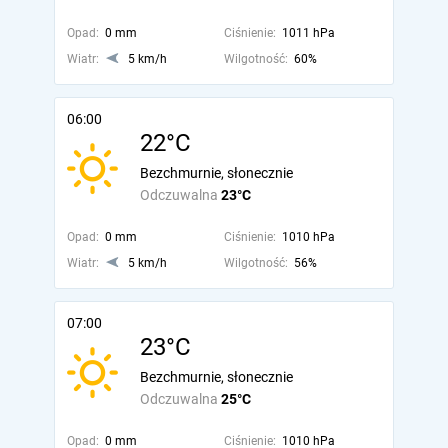
Opad:
0 mm
Ciśnienie:
1011 hPa
Wiatr:
5 km/h
Wilgotność:
60%
06:00
22°C
Bezchmurnie, słonecznie
Odczuwalna
23°C
Opad:
0 mm
Ciśnienie:
1010 hPa
Wiatr:
5 km/h
Wilgotność:
56%
07:00
23°C
Bezchmurnie, słonecznie
Odczuwalna
25°C
Opad:
0 mm
Ciśnienie:
1010 hPa