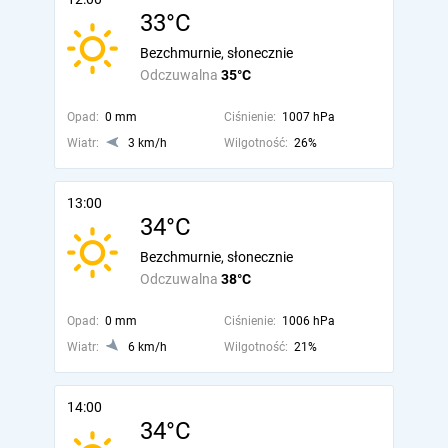
33°C
Bezchmurnie, słonecznie
Odczuwalna
35°C
Opad:
0 mm
Ciśnienie:
1007 hPa
Wiatr:
3 km/h
Wilgotność:
26%
13:00
34°C
Bezchmurnie, słonecznie
Odczuwalna
38°C
Opad:
0 mm
Ciśnienie:
1006 hPa
Wiatr:
6 km/h
Wilgotność:
21%
14:00
34°C