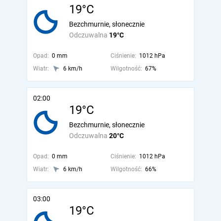
19°C
Bezchmurnie, słonecznie
Odczuwalna
19°C
Opad:
0 mm
Ciśnienie:
1012 hPa
Wiatr:
6 km/h
Wilgotność:
67%
02:00
19°C
Bezchmurnie, słonecznie
Odczuwalna
20°C
Opad:
0 mm
Ciśnienie:
1012 hPa
Wiatr:
6 km/h
Wilgotność:
66%
03:00
19°C