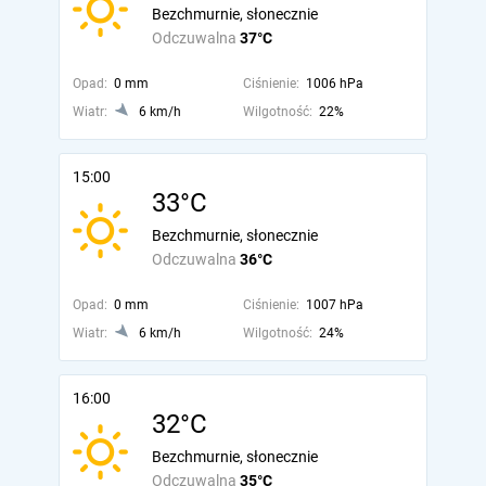
Bezchmurnie, słonecznie
Odczuwalna
37°C
Opad:
0 mm
Ciśnienie:
1006 hPa
Wiatr:
6 km/h
Wilgotność:
22%
15:00
33°C
Bezchmurnie, słonecznie
Odczuwalna
36°C
Opad:
0 mm
Ciśnienie:
1007 hPa
Wiatr:
6 km/h
Wilgotność:
24%
16:00
32°C
Bezchmurnie, słonecznie
Odczuwalna
35°C