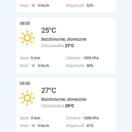
Wiatr:
4 km/h
Wilgotność:
52%
08:00
25°C
Bezchmurnie, słonecznie
Odczuwalna
27°C
Opad:
0 mm
Ciśnienie:
1009 hPa
Wiatr:
4 km/h
Wilgotność:
46%
09:00
27°C
Bezchmurnie, słonecznie
Odczuwalna
29°C
Opad:
0 mm
Ciśnienie:
1008 hPa
Wiatr:
4 km/h
Wilgotność:
41%