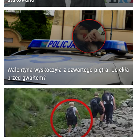
Walentyna wyskoczyła z czwartego piętra. Uciekła
przed gwałtem?