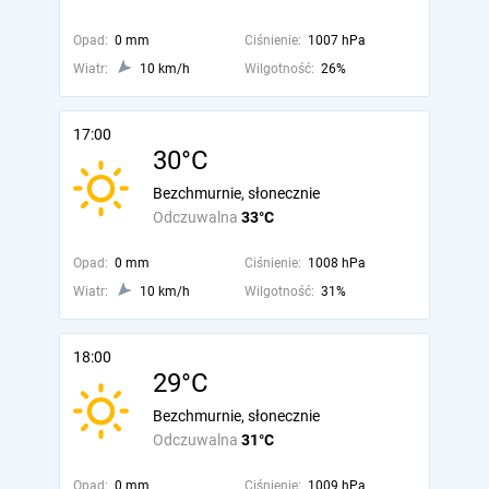
Opad:
0 mm
Ciśnienie:
1007 hPa
Wiatr:
10 km/h
Wilgotność:
26%
17:00
30°C
Bezchmurnie, słonecznie
Odczuwalna
33°C
Opad:
0 mm
Ciśnienie:
1008 hPa
Wiatr:
10 km/h
Wilgotność:
31%
18:00
29°C
Bezchmurnie, słonecznie
Odczuwalna
31°C
Opad:
0 mm
Ciśnienie:
1009 hPa