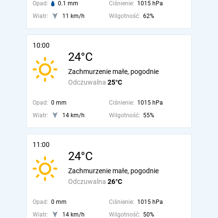
Opad:
0.1 mm
Ciśnienie:
1015 hPa
Wiatr:
11 km/h
Wilgotność:
62%
10:00
24°C
Zachmurzenie małe, pogodnie
Odczuwalna
25°C
Opad:
0 mm
Ciśnienie:
1015 hPa
Wiatr:
14 km/h
Wilgotność:
55%
11:00
24°C
Zachmurzenie małe, pogodnie
Odczuwalna
26°C
Opad:
0 mm
Ciśnienie:
1015 hPa
Wiatr:
14 km/h
Wilgotność:
50%