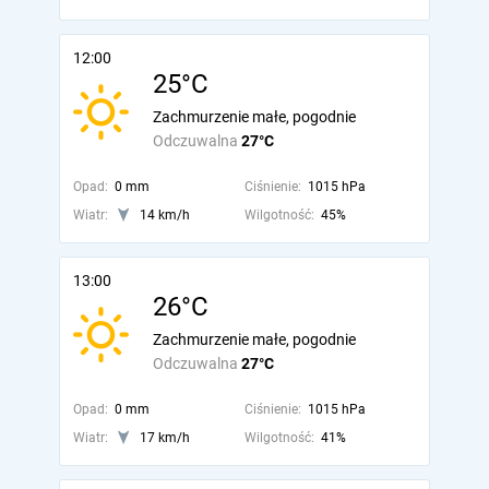
12:00
25°C
Zachmurzenie małe, pogodnie
Odczuwalna
27°C
Opad:
0 mm
Ciśnienie:
1015 hPa
Wiatr:
14 km/h
Wilgotność:
45%
13:00
26°C
Zachmurzenie małe, pogodnie
Odczuwalna
27°C
Opad:
0 mm
Ciśnienie:
1015 hPa
Wiatr:
17 km/h
Wilgotność:
41%