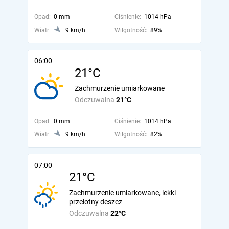
Opad:
0 mm
Ciśnienie:
1014 hPa
Wiatr:
9 km/h
Wilgotność:
89%
06:00
21°C
Zachmurzenie umiarkowane
Odczuwalna
21°C
Opad:
0 mm
Ciśnienie:
1014 hPa
Wiatr:
9 km/h
Wilgotność:
82%
07:00
21°C
Zachmurzenie umiarkowane, lekki
przelotny deszcz
Odczuwalna
22°C