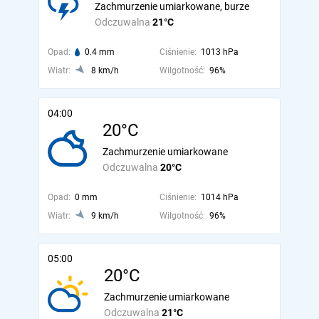
Zachmurzenie umiarkowane, burze
Odczuwalna
21°C
Opad:
0.4 mm
Ciśnienie:
1013 hPa
Wiatr:
8 km/h
Wilgotność:
96%
04:00
20°C
Zachmurzenie umiarkowane
Odczuwalna
20°C
Opad:
0 mm
Ciśnienie:
1014 hPa
Wiatr:
9 km/h
Wilgotność:
96%
05:00
20°C
Zachmurzenie umiarkowane
Odczuwalna
21°C