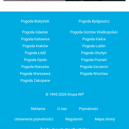
Pogoda Białystok
Pogoda Bydgoszcz
Pogoda Gdańsk
Pogoda Gorzów Wielkopolski
Pogoda Katowice
Pogoda Kielce
Pogoda Kraków
Pogoda Lublin
Pogoda Łódź
Pogoda Olsztyn
Pogoda Opole
Pogoda Poznań
Pogoda Rzeszów
Pogoda Szczecin
Pogoda Warszawa
Pogoda Wrocław
Pogoda Zakopane
© 1995-2026 Grupa WP
Reklama
O nas
Prywatność
Ustawienia prywatności
Regulamin
Mapa strony