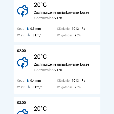
20°C
Zachmurzenie umiarkowane, burze
Odczuwalna
21°C
Opad:
0.5 mm
Ciśnienie:
1013 hPa
Wiatr:
8 km/h
Wilgotność:
96%
02:00
20°C
Zachmurzenie umiarkowane, burze
Odczuwalna
21°C
Opad:
0.4 mm
Ciśnienie:
1013 hPa
Wiatr:
8 km/h
Wilgotność:
96%
03:00
20°C