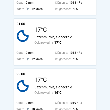
Opad:
0 mm
Ciśnienie:
1018 hPa
Wiatr:
12 km/h
Wilgotność:
70%
21:00
17°C
Bezchmurnie, słonecznie
Odczuwalna
17°C
Opad:
0 mm
Ciśnienie:
1018 hPa
Wiatr:
12 km/h
Wilgotność:
73%
22:00
17°C
Bezchmurnie, słonecznie
Odczuwalna
16°C
Opad:
0 mm
Ciśnienie:
1019 hPa
Wiatr:
10 km/h
Wilgotność:
77%