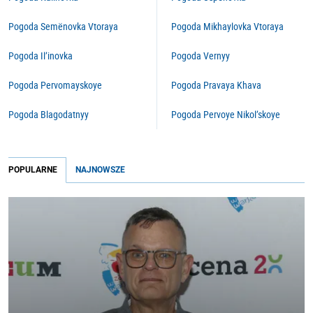
Pogoda Semënovka Vtoraya
Pogoda Mikhaylovka Vtoraya
Pogoda Il’inovka
Pogoda Vernyy
Pogoda Pervomayskoye
Pogoda Pravaya Khava
Pogoda Blagodatnyy
Pogoda Pervoye Nikol’skoye
POPULARNE
NAJNOWSZE