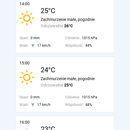
14:00
25°C
Zachmurzenie małe, pogodnie
Odczuwalna
26°C
Opad:
0 mm
Ciśnienie:
1015 hPa
Wiatr:
17 km/h
Wilgotność:
44%
15:00
24°C
Zachmurzenie małe, pogodnie
Odczuwalna
25°C
Opad:
0 mm
Ciśnienie:
1015 hPa
Wiatr:
17 km/h
Wilgotność:
48%
16:00
23°C