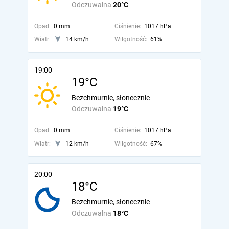
Odczuwalna
20°C
Opad:
0 mm
Ciśnienie:
1017 hPa
Wiatr:
14 km/h
Wilgotność:
61%
19:00
19°C
Bezchmurnie, słonecznie
Odczuwalna
19°C
Opad:
0 mm
Ciśnienie:
1017 hPa
Wiatr:
12 km/h
Wilgotność:
67%
20:00
18°C
Bezchmurnie, słonecznie
Odczuwalna
18°C