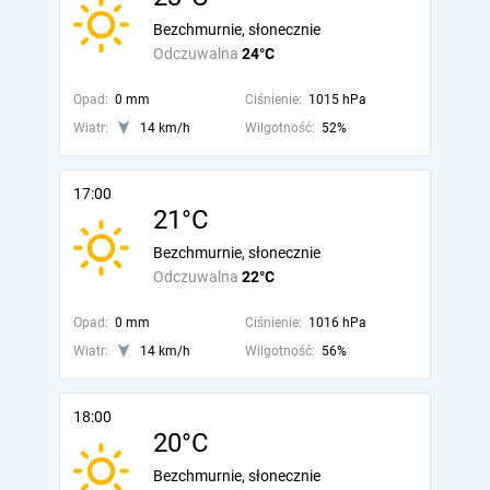
Bezchmurnie, słonecznie
Odczuwalna
24°C
Opad:
0 mm
Ciśnienie:
1015 hPa
Wiatr:
14 km/h
Wilgotność:
52%
17:00
21°C
Bezchmurnie, słonecznie
Odczuwalna
22°C
Opad:
0 mm
Ciśnienie:
1016 hPa
Wiatr:
14 km/h
Wilgotność:
56%
18:00
20°C
Bezchmurnie, słonecznie