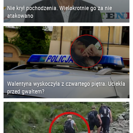
Nie krył pochodzenia. Wielokrotnie go za nie
atakowano
Walentyna wyskoczyła z czwartego piętra. Uciekła
przed gwałtem?