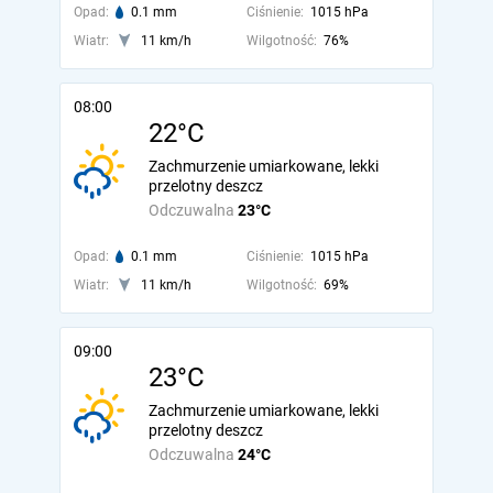
Opad:
0.1 mm
Ciśnienie:
1015 hPa
Wiatr:
11 km/h
Wilgotność:
76%
08:00
22°C
Zachmurzenie umiarkowane, lekki
przelotny deszcz
Odczuwalna
23°C
Opad:
0.1 mm
Ciśnienie:
1015 hPa
Wiatr:
11 km/h
Wilgotność:
69%
09:00
23°C
Zachmurzenie umiarkowane, lekki
przelotny deszcz
Odczuwalna
24°C