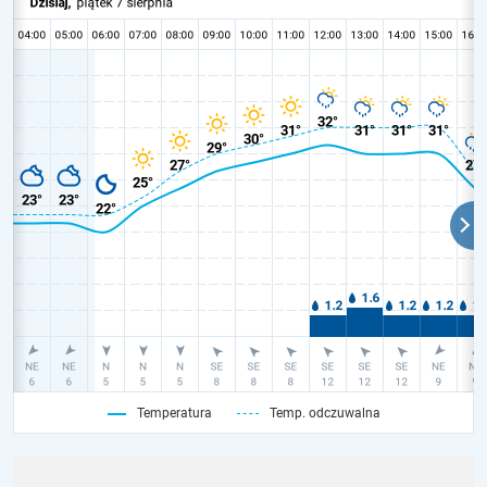
Temperatura
Temp. odczuwalna