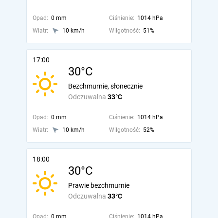
Opad:
0 mm
Ciśnienie:
1014 hPa
Wiatr:
10 km/h
Wilgotność:
51%
17:00
30°C
Bezchmurnie, słonecznie
Odczuwalna
33°C
Opad:
0 mm
Ciśnienie:
1014 hPa
Wiatr:
10 km/h
Wilgotność:
52%
18:00
30°C
Prawie bezchmurnie
Odczuwalna
33°C
Opad:
0 mm
Ciśnienie:
1014 hPa