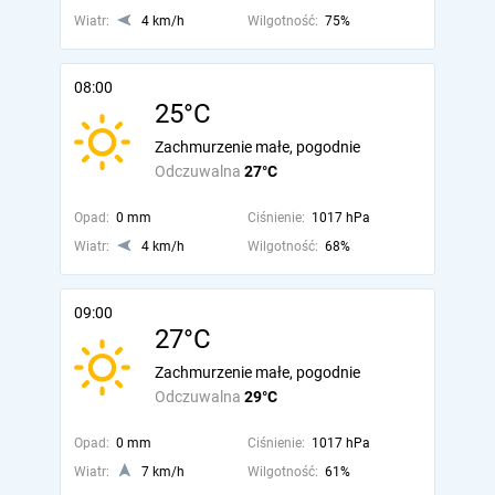
Wiatr:
4 km/h
Wilgotność:
75%
08:00
25°C
Zachmurzenie małe, pogodnie
Odczuwalna
27°C
Opad:
0 mm
Ciśnienie:
1017 hPa
Wiatr:
4 km/h
Wilgotność:
68%
09:00
27°C
Zachmurzenie małe, pogodnie
Odczuwalna
29°C
Opad:
0 mm
Ciśnienie:
1017 hPa
Wiatr:
7 km/h
Wilgotność:
61%