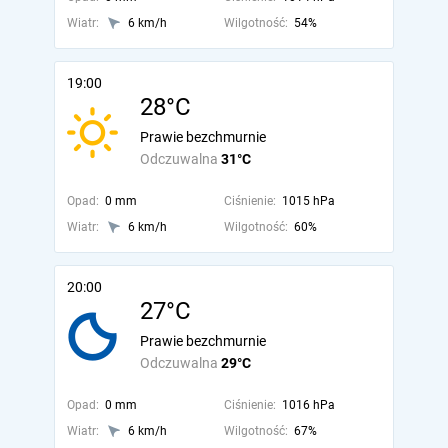
Wiatr:
6 km/h
Wilgotność:
54%
19:00
28°C
Prawie bezchmurnie
Odczuwalna
31°C
Opad:
0 mm
Ciśnienie:
1015 hPa
Wiatr:
6 km/h
Wilgotność:
60%
20:00
27°C
Prawie bezchmurnie
Odczuwalna
29°C
Opad:
0 mm
Ciśnienie:
1016 hPa
Wiatr:
6 km/h
Wilgotność:
67%