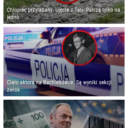
Chłopiec przyłapany. Ujęcia z Tatr. Patrzą tylko na
jedno
Ciało aktora na Bachledówce. Są wyniki sekcji
zwłok