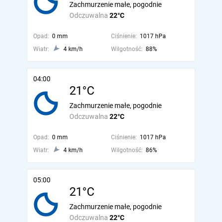
Zachmurzenie małe, pogodnie
Odczuwalna
22°C
Opad:
0 mm
Ciśnienie:
1017 hPa
Wiatr:
4 km/h
Wilgotność:
88%
04:00
21°C
Zachmurzenie małe, pogodnie
Odczuwalna
22°C
Opad:
0 mm
Ciśnienie:
1017 hPa
Wiatr:
4 km/h
Wilgotność:
86%
05:00
21°C
Zachmurzenie małe, pogodnie
Odczuwalna
22°C