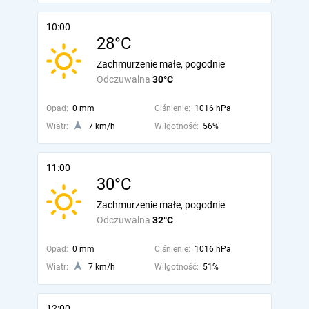
10:00
28°C
Zachmurzenie małe, pogodnie
Odczuwalna
30°C
Opad:
0 mm
Ciśnienie:
1016 hPa
Wiatr:
7 km/h
Wilgotność:
56%
11:00
30°C
Zachmurzenie małe, pogodnie
Odczuwalna
32°C
Opad:
0 mm
Ciśnienie:
1016 hPa
Wiatr:
7 km/h
Wilgotność:
51%
12:00