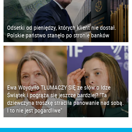
Odsetki od pieniędzy, których klient nie dostał.
Polskie państwo stanęło po stronie banków
Ewa Woydyłło TŁUMACZY SIĘ ze słów o Idze
Świątek i pogrąża się jeszcze bardziej? "Ta
dziewczyna troszkę straciła panowanie nad sobą.
I to nie jest pogardliwe"