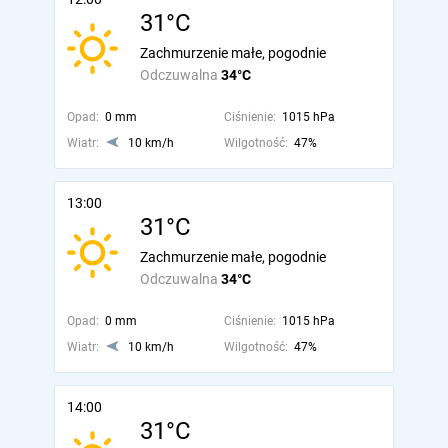
31°C
Zachmurzenie małe, pogodnie
Odczuwalna
34°C
Opad:
0 mm
Ciśnienie:
1015 hPa
Wiatr:
10 km/h
Wilgotność:
47%
13:00
31°C
Zachmurzenie małe, pogodnie
Odczuwalna
34°C
Opad:
0 mm
Ciśnienie:
1015 hPa
Wiatr:
10 km/h
Wilgotność:
47%
14:00
31°C