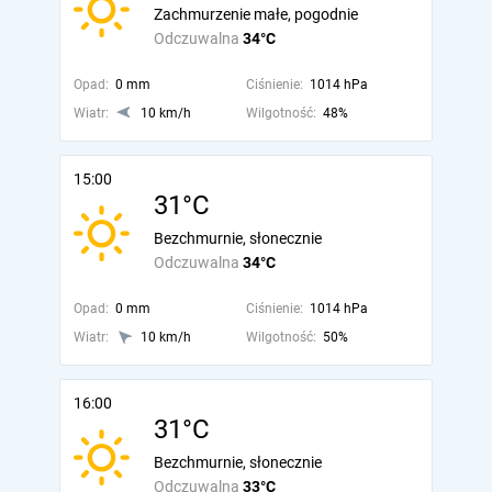
Zachmurzenie małe, pogodnie
Odczuwalna
34°C
Opad:
0 mm
Ciśnienie:
1014 hPa
Wiatr:
10 km/h
Wilgotność:
48%
15:00
31°C
Bezchmurnie, słonecznie
Odczuwalna
34°C
Opad:
0 mm
Ciśnienie:
1014 hPa
Wiatr:
10 km/h
Wilgotność:
50%
16:00
31°C
Bezchmurnie, słonecznie
Odczuwalna
33°C