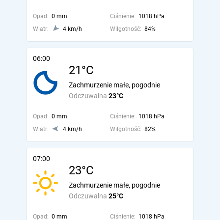
Opad:
0 mm
Ciśnienie:
1018 hPa
Wiatr:
4 km/h
Wilgotność:
84%
06:00
21°C
Zachmurzenie małe, pogodnie
Odczuwalna
23°C
Opad:
0 mm
Ciśnienie:
1018 hPa
Wiatr:
4 km/h
Wilgotność:
82%
07:00
23°C
Zachmurzenie małe, pogodnie
Odczuwalna
25°C
Opad:
0 mm
Ciśnienie:
1018 hPa