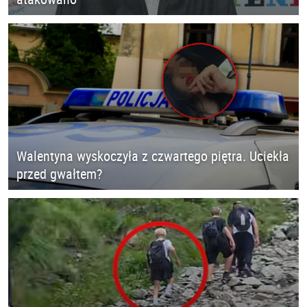
Walentyna wyskoczyła z czwartego piętra. Uciekła
przed gwałtem?