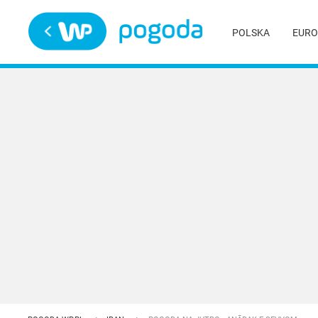
Trwa ładowanie
POLSKA
EURO