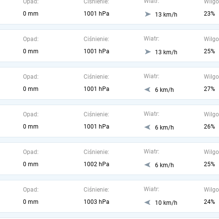
Wiatr:
Opad:
Ciśnienie:
Wilgo
0 mm
1001 hPa
23%
13 km/h
Wiatr:
Opad:
Ciśnienie:
Wilgo
0 mm
1001 hPa
25%
13 km/h
Wiatr:
Opad:
Ciśnienie:
Wilgo
0 mm
1001 hPa
27%
6 km/h
Wiatr:
Opad:
Ciśnienie:
Wilgo
0 mm
1001 hPa
26%
6 km/h
Wiatr:
Opad:
Ciśnienie:
Wilgo
0 mm
1002 hPa
25%
6 km/h
Wiatr:
Opad:
Ciśnienie:
Wilgo
0 mm
1003 hPa
24%
10 km/h