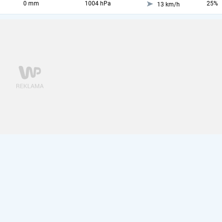
0 mm
1004 hPa
25%
13 km/h