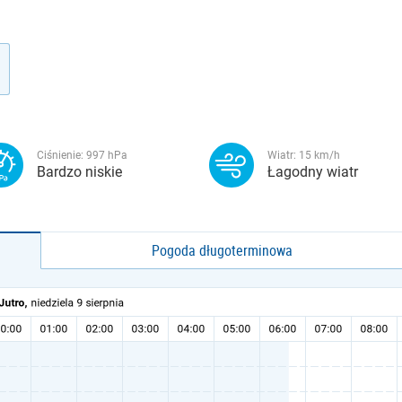
Ciśnienie:
997
hPa
Wiatr:
15
km/h
Bardzo niskie
Łagodny wiatr
Pogoda długoterminowa