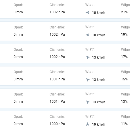
Wiatr:
Opad:
Ciśnienie:
Wilgo
0 mm
1002 hPa
21%
10 km/h
Wiatr:
Opad:
Ciśnienie:
Wilgo
0 mm
1002 hPa
19%
10 km/h
Wiatr:
Opad:
Ciśnienie:
Wilgo
0 mm
1002 hPa
17%
13 km/h
Wiatr:
Opad:
Ciśnienie:
Wilgo
0 mm
1001 hPa
15%
13 km/h
Wiatr:
Opad:
Ciśnienie:
Wilgo
0 mm
1001 hPa
13%
13 km/h
Wiatr:
Opad:
Ciśnienie:
Wilgo
0 mm
1000 hPa
11%
19 km/h