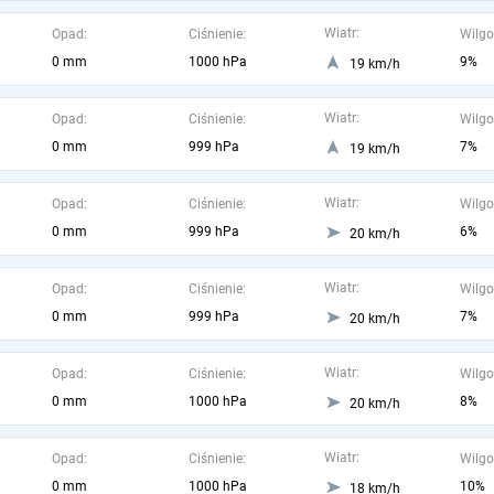
Wiatr:
Opad:
Ciśnienie:
Wilgo
0 mm
1000 hPa
9%
19 km/h
Wiatr:
Opad:
Ciśnienie:
Wilgo
0 mm
999 hPa
7%
19 km/h
Wiatr:
Opad:
Ciśnienie:
Wilgo
0 mm
999 hPa
6%
20 km/h
Wiatr:
Opad:
Ciśnienie:
Wilgo
0 mm
999 hPa
7%
20 km/h
Wiatr:
Opad:
Ciśnienie:
Wilgo
0 mm
1000 hPa
8%
20 km/h
Wiatr:
Opad:
Ciśnienie:
Wilgo
0 mm
1000 hPa
10%
18 km/h