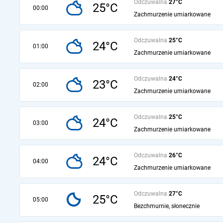
Odczuwalna
27°C
25°C
00:00
Zachmurzenie umiarkowane
Odczuwalna
25°C
24°C
01:00
Zachmurzenie umiarkowane
Odczuwalna
24°C
23°C
02:00
Zachmurzenie umiarkowane
Odczuwalna
25°C
24°C
03:00
Zachmurzenie umiarkowane
Odczuwalna
26°C
24°C
04:00
Zachmurzenie umiarkowane
Odczuwalna
27°C
25°C
05:00
Bezchmurnie, słonecznie