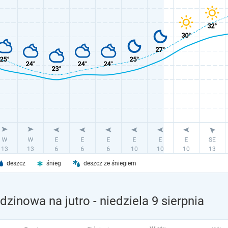
deszcz
śnieg
deszcz ze śniegiem
dzinowa na jutro
- niedziela 9 sierpnia