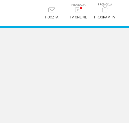
POCZTA
TV ONLINE
PROGRAM TV