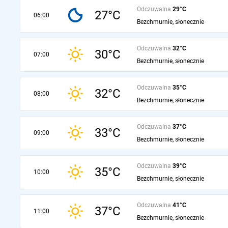
Odczuwalna
29°C
27°C
06:00
Bezchmurnie, słonecznie
Odczuwalna
32°C
30°C
07:00
Bezchmurnie, słonecznie
Odczuwalna
35°C
32°C
08:00
Bezchmurnie, słonecznie
Odczuwalna
37°C
33°C
09:00
Bezchmurnie, słonecznie
Odczuwalna
39°C
35°C
10:00
Bezchmurnie, słonecznie
Odczuwalna
41°C
37°C
11:00
Bezchmurnie, słonecznie