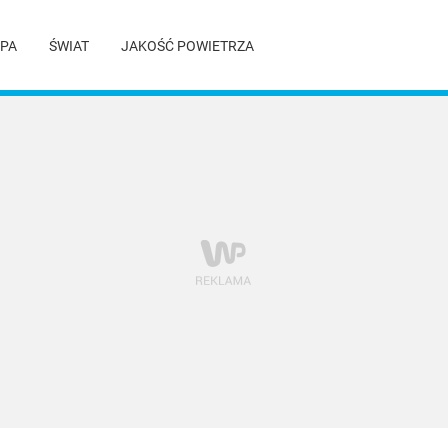
PA
ŚWIAT
JAKOŚĆ POWIETRZA