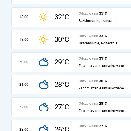
Odczuwalna
35°C
32°C
18:00
Bezchmurnie, słonecznie
Odczuwalna
33°C
30°C
19:00
Bezchmurnie, słonecznie
Odczuwalna
31°C
29°C
20:00
Zachmurzenie umiarkowane
Odczuwalna
30°C
28°C
21:00
Zachmurzenie umiarkowane
Odczuwalna
28°C
27°C
22:00
Zachmurzenie umiarkowane
Odczuwalna
27°C
26°C
23:00