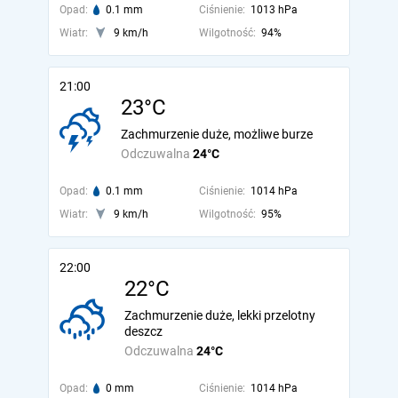
Opad:
0.1 mm
Ciśnienie:
1013 hPa
Wiatr:
9 km/h
Wilgotność:
94%
21:00
23°C
Zachmurzenie duże, możliwe burze
Odczuwalna
24°C
Opad:
0.1 mm
Ciśnienie:
1014 hPa
Wiatr:
9 km/h
Wilgotność:
95%
22:00
22°C
Zachmurzenie duże, lekki przelotny
deszcz
Odczuwalna
24°C
Opad:
0 mm
Ciśnienie:
1014 hPa