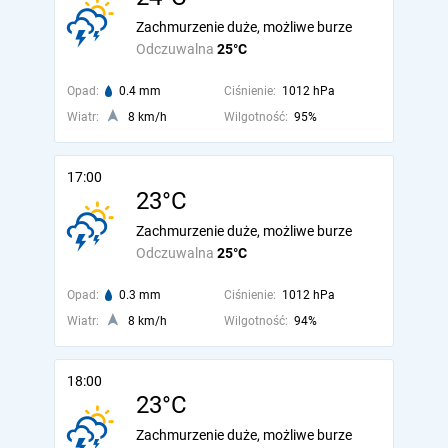
Zachmurzenie duże, możliwe burze
Odczuwalna
25°C
Opad:
0.4 mm
Ciśnienie:
1012 hPa
Wiatr:
8 km/h
Wilgotność:
95%
17:00
23°C
Zachmurzenie duże, możliwe burze
Odczuwalna
25°C
Opad:
0.3 mm
Ciśnienie:
1012 hPa
Wiatr:
8 km/h
Wilgotność:
94%
18:00
23°C
Zachmurzenie duże, możliwe burze