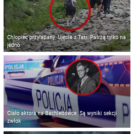
Chłopiec przyłapany. Ujęcia z Tatr. Patrzą tylko na
jedno
Ciało aktora na Bachledówce. Są wyniki sekcji
zwłok