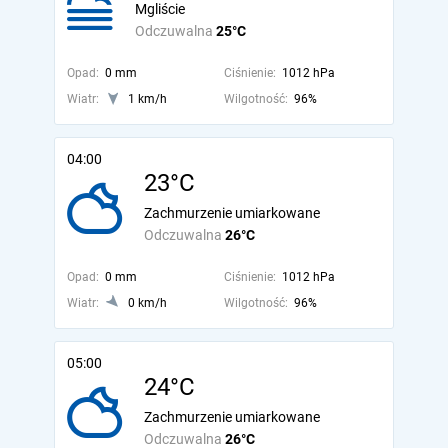
Mgliście
Odczuwalna
25°C
Opad:
0 mm
Ciśnienie:
1012 hPa
Wiatr:
1 km/h
Wilgotność:
96%
04:00
23°C
Zachmurzenie umiarkowane
Odczuwalna
26°C
Opad:
0 mm
Ciśnienie:
1012 hPa
Wiatr:
0 km/h
Wilgotność:
96%
05:00
24°C
Zachmurzenie umiarkowane
Odczuwalna
26°C