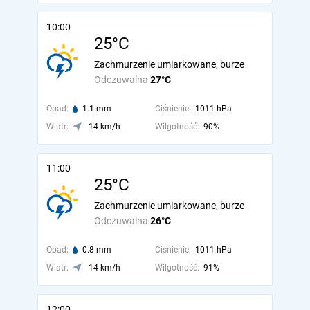
10:00
25°C
Zachmurzenie umiarkowane, burze
Odczuwalna
27°C
Opad:
1.1 mm
Ciśnienie:
1011 hPa
Wiatr:
14 km/h
Wilgotność:
90%
11:00
25°C
Zachmurzenie umiarkowane, burze
Odczuwalna
26°C
Opad:
0.8 mm
Ciśnienie:
1011 hPa
Wiatr:
14 km/h
Wilgotność:
91%
12:00