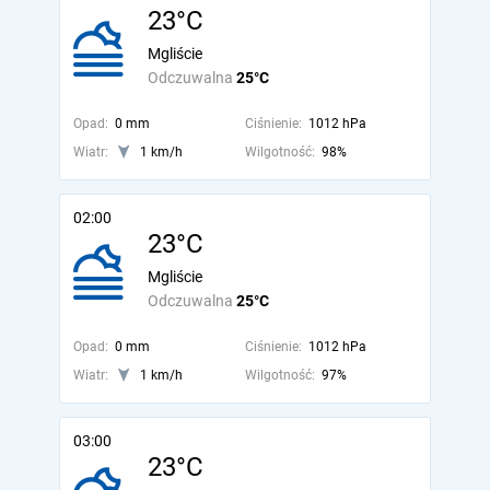
23°C
Mgliście
Odczuwalna
25°C
Opad:
0 mm
Ciśnienie:
1012 hPa
Wiatr:
1 km/h
Wilgotność:
98%
02:00
23°C
Mgliście
Odczuwalna
25°C
Opad:
0 mm
Ciśnienie:
1012 hPa
Wiatr:
1 km/h
Wilgotność:
97%
03:00
23°C