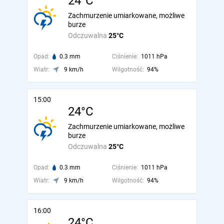
24°C
Zachmurzenie umiarkowane, możliwe
burze
Odczuwalna
25°C
Opad:
0.3 mm
Ciśnienie:
1011 hPa
Wiatr:
9 km/h
Wilgotność:
94%
15:00
24°C
Zachmurzenie umiarkowane, możliwe
burze
Odczuwalna
25°C
Opad:
0.3 mm
Ciśnienie:
1011 hPa
Wiatr:
9 km/h
Wilgotność:
94%
16:00
24°C