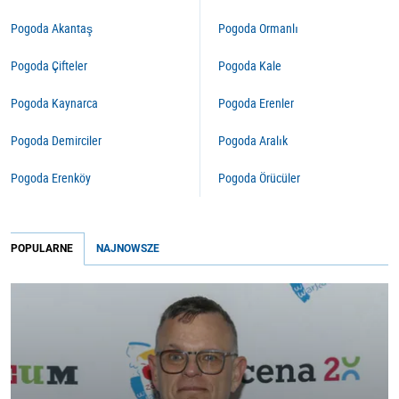
Pogoda Akantaş
Pogoda Ormanlı
Pogoda Çifteler
Pogoda Kale
Pogoda Kaynarca
Pogoda Erenler
Pogoda Demirciler
Pogoda Aralık
Pogoda Erenköy
Pogoda Örücüler
POPULARNE
NAJNOWSZE