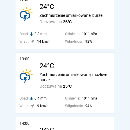
24°C
Zachmurzenie umiarkowane, burze
Odczuwalna
26°C
Opad:
0.8 mm
Ciśnienie:
1011 hPa
Wiatr:
14 km/h
Wilgotność:
92%
13:00
24°C
Zachmurzenie umiarkowane, możliwe
burze
Odczuwalna
25°C
Opad:
0.4 mm
Ciśnienie:
1011 hPa
Wiatr:
9 km/h
Wilgotność:
94%
14:00