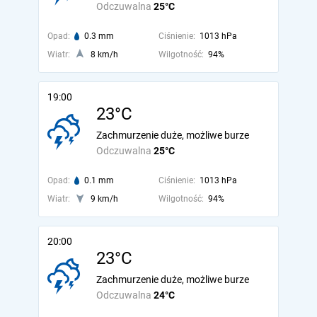
Odczuwalna
25°C
Opad:
0.3 mm
Ciśnienie:
1013 hPa
Wiatr:
8 km/h
Wilgotność:
94%
19:00
23°C
Zachmurzenie duże, możliwe burze
Odczuwalna
25°C
Opad:
0.1 mm
Ciśnienie:
1013 hPa
Wiatr:
9 km/h
Wilgotność:
94%
20:00
23°C
Zachmurzenie duże, możliwe burze
Odczuwalna
24°C