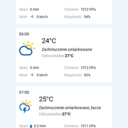
Opad:
0 mm
Ciśnienie:
1012 hPa
Wiatr:
0 km/h
Wilgotność:
94%
06:00
24°C
Zachmurzenie umiarkowane
Odczuwalna
27°C
Opad:
0 mm
Ciśnienie:
1012 hPa
Wiatr:
0 km/h
Wilgotność:
92%
07:00
25°C
Zachmurzenie umiarkowane, burze
Odczuwalna
27°C
Opad:
0.2 mm
Ciśnienie:
1011 hPa