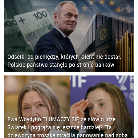
Odsetki od pieniędzy, których klient nie dostał.
Polskie państwo stanęło po stronie banków
Ewa Woydyłło TŁUMACZY SIĘ ze słów o Idze
Świątek i pogrąża się jeszcze bardziej? "Ta
dziewczyna troszkę straciła panowanie nad sobą.