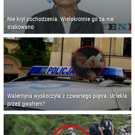
Nie krył pochodzenia. Wielokrotnie go za nie
atakowano
Walentyna wyskoczyła z czwartego piętra. Uciekła
przed gwałtem?