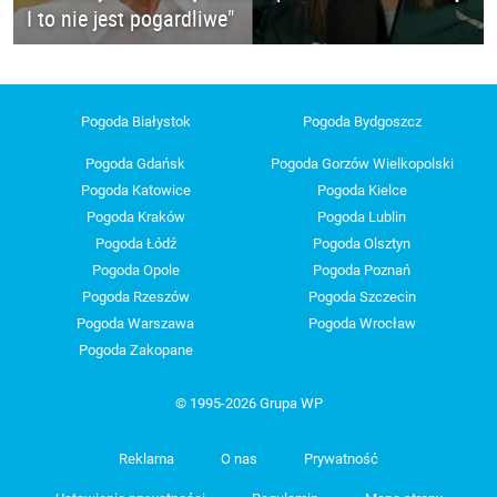
I to nie jest pogardliwe"
Pogoda Białystok
Pogoda Bydgoszcz
Pogoda Gdańsk
Pogoda Gorzów Wielkopolski
Pogoda Katowice
Pogoda Kielce
Pogoda Kraków
Pogoda Lublin
Pogoda Łódź
Pogoda Olsztyn
Pogoda Opole
Pogoda Poznań
Pogoda Rzeszów
Pogoda Szczecin
Pogoda Warszawa
Pogoda Wrocław
Pogoda Zakopane
© 1995-2026 Grupa WP
Reklama
O nas
Prywatność