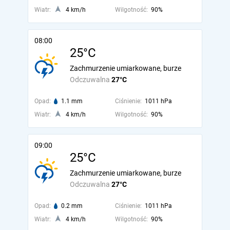
Wiatr:
4 km/h
Wilgotność:
90%
08:00
25°C
Zachmurzenie umiarkowane, burze
Odczuwalna
27°C
Opad:
1.1 mm
Ciśnienie:
1011 hPa
Wiatr:
4 km/h
Wilgotność:
90%
09:00
25°C
Zachmurzenie umiarkowane, burze
Odczuwalna
27°C
Opad:
0.2 mm
Ciśnienie:
1011 hPa
Wiatr:
4 km/h
Wilgotność:
90%