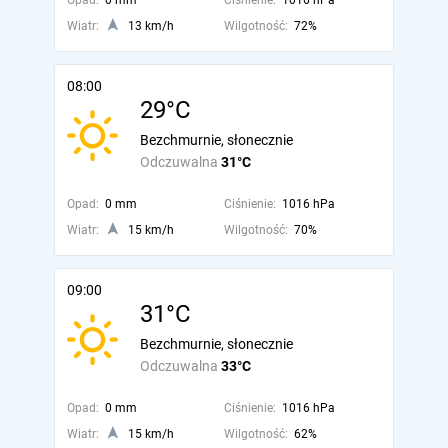
Opad:
0 mm
Ciśnienie:
1016 hPa
Wiatr:
13 km/h
Wilgotność:
72%
08:00
29°C
Bezchmurnie, słonecznie
Odczuwalna
31°C
Opad:
0 mm
Ciśnienie:
1016 hPa
Wiatr:
15 km/h
Wilgotność:
70%
09:00
31°C
Bezchmurnie, słonecznie
Odczuwalna
33°C
Opad:
0 mm
Ciśnienie:
1016 hPa
Wiatr:
15 km/h
Wilgotność:
62%