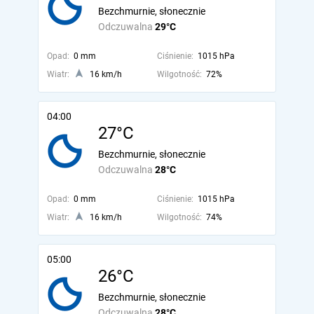
Bezchmurnie, słonecznie
Odczuwalna
29°C
Opad:
0 mm
Ciśnienie:
1015 hPa
Wiatr:
16 km/h
Wilgotność:
72%
04:00
27°C
Bezchmurnie, słonecznie
Odczuwalna
28°C
Opad:
0 mm
Ciśnienie:
1015 hPa
Wiatr:
16 km/h
Wilgotność:
74%
05:00
26°C
Bezchmurnie, słonecznie
Odczuwalna
28°C