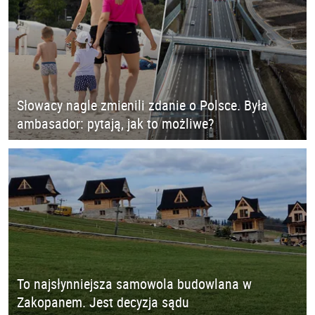
Słowacy nagle zmienili zdanie o Polsce. Była
ambasador: pytają, jak to możliwe?
To najsłynniejsza samowola budowlana w
Zakopanem. Jest decyzja sądu