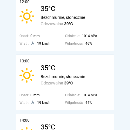
12:00
35°C
Bezchmurnie, słonecznie
Odczuwalna
39°C
Opad:
0 mm
Ciśnienie:
1014 hPa
Wiatr:
19 km/h
Wilgotność:
46%
13:00
35°C
Bezchmurnie, słonecznie
Odczuwalna
39°C
Opad:
0 mm
Ciśnienie:
1014 hPa
Wiatr:
19 km/h
Wilgotność:
44%
14:00
35°C