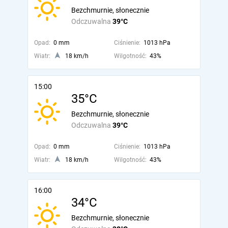
Bezchmurnie, słonecznie
Odczuwalna
39°C
Opad:
0 mm
Ciśnienie:
1013 hPa
Wiatr:
18 km/h
Wilgotność:
43%
15:00
35°C
Bezchmurnie, słonecznie
Odczuwalna
39°C
Opad:
0 mm
Ciśnienie:
1013 hPa
Wiatr:
18 km/h
Wilgotność:
43%
16:00
34°C
Bezchmurnie, słonecznie