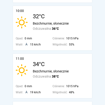
10:00
32°C
Bezchmurnie, słonecznie
Odczuwalna
36°C
Opad:
0 mm
Ciśnienie:
1015 hPa
Wiatr:
15 km/h
Wilgotność:
55%
11:00
34°C
Bezchmurnie, słonecznie
Odczuwalna
38°C
Opad:
0 mm
Ciśnienie:
1015 hPa
Wiatr:
19 km/h
Wilgotność:
48%