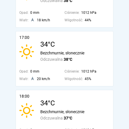
Odczuwalna
38°C
Opad:
0 mm
Ciśnienie:
1012 hPa
Wiatr:
18 km/h
Wilgotność:
44%
17:00
34°C
Bezchmurnie, słonecznie
Odczuwalna
38°C
Opad:
0 mm
Ciśnienie:
1012 hPa
Wiatr:
20 km/h
Wilgotność:
45%
18:00
34°C
Bezchmurnie, słonecznie
Odczuwalna
37°C