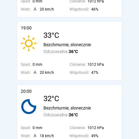
Opad:
0 mm
Ciśnienie:
1012 hPa
Wiatr:
20 km/h
Wilgotność:
46%
19:00
33°C
Bezchmurnie, słonecznie
Odczuwalna
36°C
Opad:
0 mm
Ciśnienie:
1012 hPa
Wiatr:
20 km/h
Wilgotność:
47%
20:00
32°C
Bezchmurnie, słonecznie
Odczuwalna
36°C
Opad:
0 mm
Ciśnienie:
1012 hPa
Wiatr:
18 km/h
Wilgotność:
49%