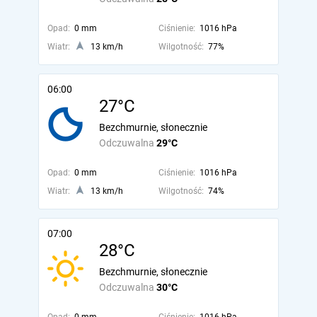
Opad:
0 mm
Ciśnienie:
1016 hPa
Wiatr:
13 km/h
Wilgotność:
77%
06:00
27°C
Bezchmurnie, słonecznie
Odczuwalna
29°C
Opad:
0 mm
Ciśnienie:
1016 hPa
Wiatr:
13 km/h
Wilgotność:
74%
07:00
28°C
Bezchmurnie, słonecznie
Odczuwalna
30°C