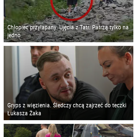
Chłopiec przyłapany. Ujęcia z Tatr. Patrzą tylko na
jedno
Gryps z więzienia. Śledczy chcą zajrzeć do teczki
Łukasza Żaka