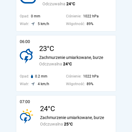
Odczuwalna
24°C
Opad:
0 mm
Ciśnienie:
1022 hPa
Wiatr:
5 km/h
Wilgotność:
89%
06:00
23°C
Zachmurzenie umiarkowane, burze
Odczuwalna
24°C
Opad:
0.2 mm
Ciśnienie:
1022 hPa
Wiatr:
4 km/h
Wilgotność:
89%
07:00
24°C
Zachmurzenie umiarkowane, burze
Odczuwalna
25°C