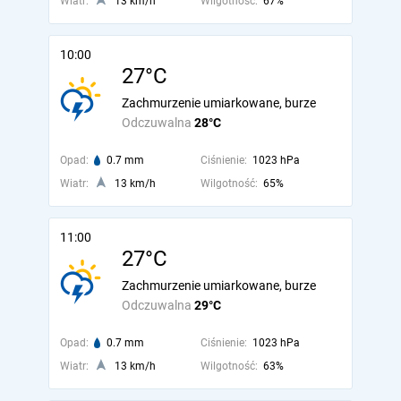
Wiatr:
13 km/h
Wilgotność:
67%
10:00
27°C
Zachmurzenie umiarkowane, burze
Odczuwalna
28°C
Opad:
0.7 mm
Ciśnienie:
1023 hPa
Wiatr:
13 km/h
Wilgotność:
65%
11:00
27°C
Zachmurzenie umiarkowane, burze
Odczuwalna
29°C
Opad:
0.7 mm
Ciśnienie:
1023 hPa
Wiatr:
13 km/h
Wilgotność:
63%