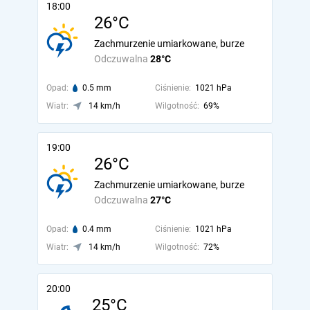
18:00
26°C
Zachmurzenie umiarkowane, burze
Odczuwalna
28°C
Opad:
0.5 mm
Ciśnienie:
1021 hPa
Wiatr:
14 km/h
Wilgotność:
69%
19:00
26°C
Zachmurzenie umiarkowane, burze
Odczuwalna
27°C
Opad:
0.4 mm
Ciśnienie:
1021 hPa
Wiatr:
14 km/h
Wilgotność:
72%
20:00
25°C