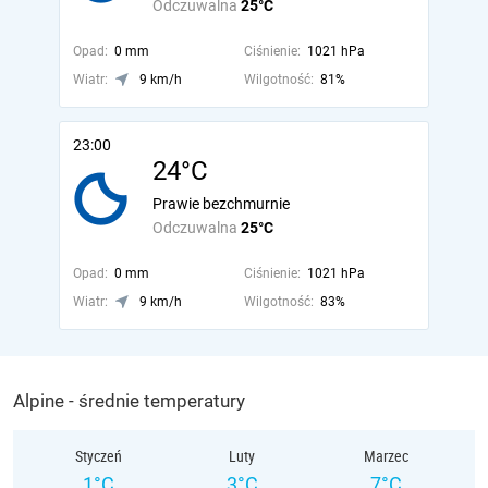
Odczuwalna
25°C
Opad:
0 mm
Ciśnienie:
1021 hPa
Wiatr:
9 km/h
Wilgotność:
81%
23:00
24°C
Prawie bezchmurnie
Odczuwalna
25°C
Opad:
0 mm
Ciśnienie:
1021 hPa
Wiatr:
9 km/h
Wilgotność:
83%
Alpine - średnie temperatury
Styczeń
Luty
Marzec
1°C
3°C
7°C