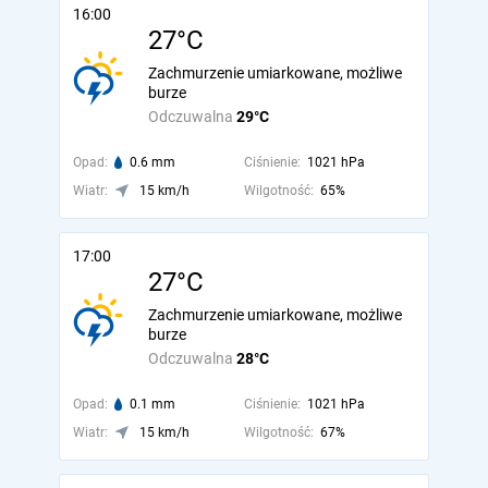
16:00
27°C
Zachmurzenie umiarkowane, możliwe
burze
Odczuwalna
29°C
Opad:
0.6 mm
Ciśnienie:
1021 hPa
Wiatr:
15 km/h
Wilgotność:
65%
17:00
27°C
Zachmurzenie umiarkowane, możliwe
burze
Odczuwalna
28°C
Opad:
0.1 mm
Ciśnienie:
1021 hPa
Wiatr:
15 km/h
Wilgotność:
67%