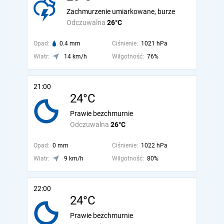
Zachmurzenie umiarkowane, burze
Odczuwalna
26°C
Opad:
0.4 mm
Ciśnienie:
1021 hPa
Wiatr:
14 km/h
Wilgotność:
76%
21:00
24°C
Prawie bezchmurnie
Odczuwalna
26°C
Opad:
0 mm
Ciśnienie:
1022 hPa
Wiatr:
9 km/h
Wilgotność:
80%
22:00
24°C
Prawie bezchmurnie