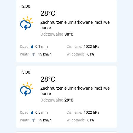
12:00
28°C
Zachmurzenie umiarkowane, możliwe
burze
Odczuwalna
30°C
Opad:
0.1 mm
Ciśnienie:
1022 hPa
Wiatr:
15 km/h
Wilgotność:
61%
13:00
28°C
Zachmurzenie umiarkowane, możliwe
burze
Odczuwalna
29°C
Opad:
0.5 mm
Ciśnienie:
1022 hPa
Wiatr:
15 km/h
Wilgotność:
61%