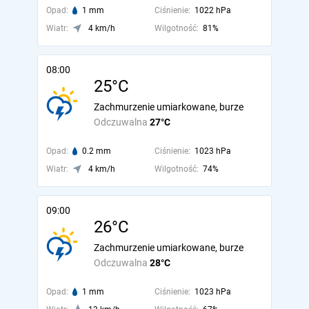
Opad:
1 mm
Ciśnienie:
1022 hPa
Wiatr:
4 km/h
Wilgotność:
81%
08:00
25°C
Zachmurzenie umiarkowane, burze
Odczuwalna
27°C
Opad:
0.2 mm
Ciśnienie:
1023 hPa
Wiatr:
4 km/h
Wilgotność:
74%
09:00
26°C
Zachmurzenie umiarkowane, burze
Odczuwalna
28°C
Opad:
1 mm
Ciśnienie:
1023 hPa