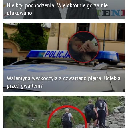
Nie krył pochodzenia. Wielokrotnie go za nie
atakowano
Walentyna wyskoczyła z czwartego piętra. Uciekła
przed gwałtem?