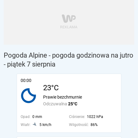
Pogoda Alpine - pogoda godzinowa na jutro
- piątek 7 sierpnia
00:00
23°C
Prawie bezchmurnie
Odczuwalna
25°C
Opad:
0 mm
Ciśnienie:
1022 hPa
Wiatr:
5 km/h
Wilgotność:
86%