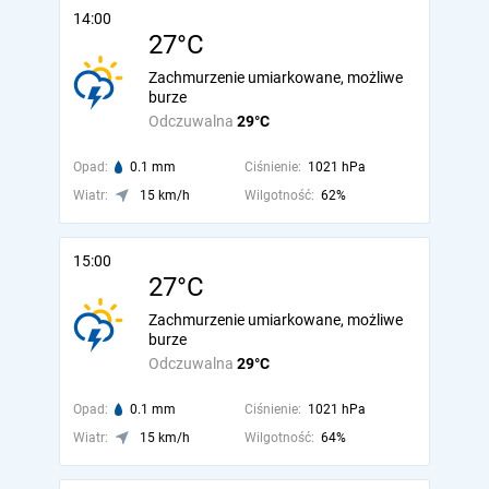
14:00
27°C
Zachmurzenie umiarkowane, możliwe
burze
Odczuwalna
29°C
Opad:
0.1 mm
Ciśnienie:
1021 hPa
Wiatr:
15 km/h
Wilgotność:
62%
15:00
27°C
Zachmurzenie umiarkowane, możliwe
burze
Odczuwalna
29°C
Opad:
0.1 mm
Ciśnienie:
1021 hPa
Wiatr:
15 km/h
Wilgotność:
64%