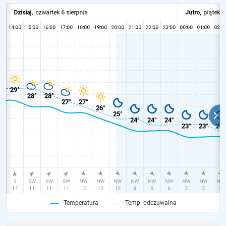
Temperatura
Temp. odczuwalna