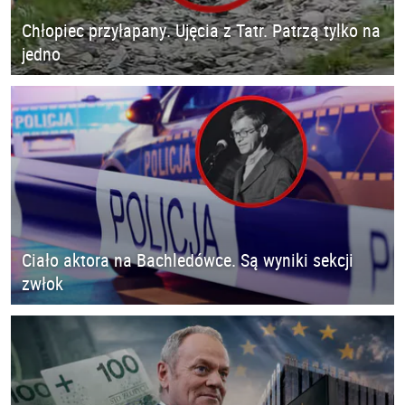
Chłopiec przyłapany. Ujęcia z Tatr. Patrzą tylko na
jedno
Ciało aktora na Bachledówce. Są wyniki sekcji
zwłok