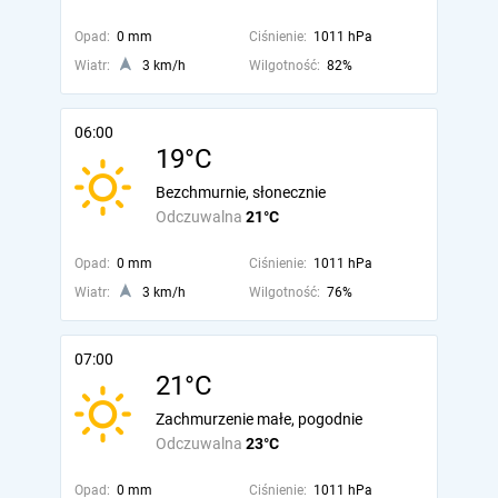
Opad:
0 mm
Ciśnienie:
1011 hPa
Wiatr:
3 km/h
Wilgotność:
82%
06:00
19°C
Bezchmurnie, słonecznie
Odczuwalna
21°C
Opad:
0 mm
Ciśnienie:
1011 hPa
Wiatr:
3 km/h
Wilgotność:
76%
07:00
21°C
Zachmurzenie małe, pogodnie
Odczuwalna
23°C
Opad:
0 mm
Ciśnienie:
1011 hPa