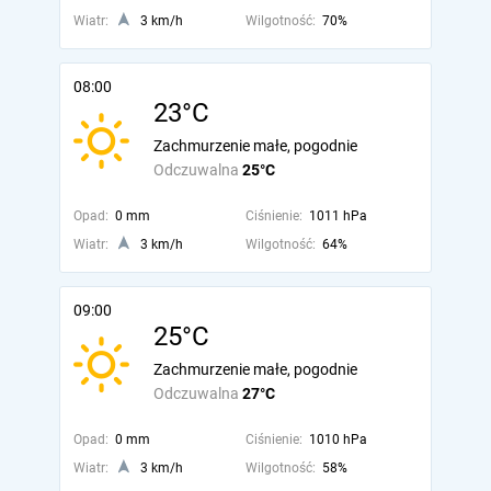
Wiatr:
3 km/h
Wilgotność:
70%
08:00
23°C
Zachmurzenie małe, pogodnie
Odczuwalna
25°C
Opad:
0 mm
Ciśnienie:
1011 hPa
Wiatr:
3 km/h
Wilgotność:
64%
09:00
25°C
Zachmurzenie małe, pogodnie
Odczuwalna
27°C
Opad:
0 mm
Ciśnienie:
1010 hPa
Wiatr:
3 km/h
Wilgotność:
58%