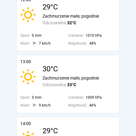
29°C
Zachmurzenie małe, pogodnie
Odczuwalna
32°C
Opad:
0 mm
Ciśnienie:
1010 hPa
Wiatr:
7 km/h
Wilgotność:
48%
13:00
30°C
Zachmurzenie małe, pogodnie
Odczuwalna
33°C
Opad:
0 mm
Ciśnienie:
1009 hPa
Wiatr:
9 km/h
Wilgotność:
46%
14:00
29°C