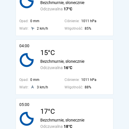
Bezchmurnie, słonecznie
Odczuwalna
17°C
Opad:
0 mm
Ciśnienie:
1011 hPa
Wiatr:
2 km/h
Wilgotność:
85%
04:00
15°C
Bezchmurnie, słonecznie
Odczuwalna
16°C
Opad:
0 mm
Ciśnienie:
1011 hPa
Wiatr:
3 km/h
Wilgotność:
88%
05:00
17°C
Bezchmurnie, słonecznie
Odczuwalna
18°C