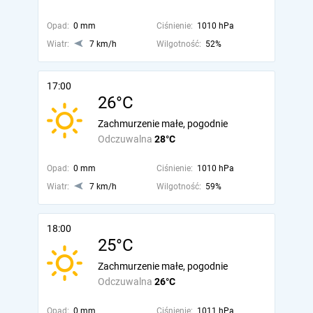
Opad:
0 mm
Ciśnienie:
1010 hPa
Wiatr:
7 km/h
Wilgotność:
52%
17:00
26°C
Zachmurzenie małe, pogodnie
Odczuwalna
28°C
Opad:
0 mm
Ciśnienie:
1010 hPa
Wiatr:
7 km/h
Wilgotność:
59%
18:00
25°C
Zachmurzenie małe, pogodnie
Odczuwalna
26°C
Opad:
0 mm
Ciśnienie:
1011 hPa