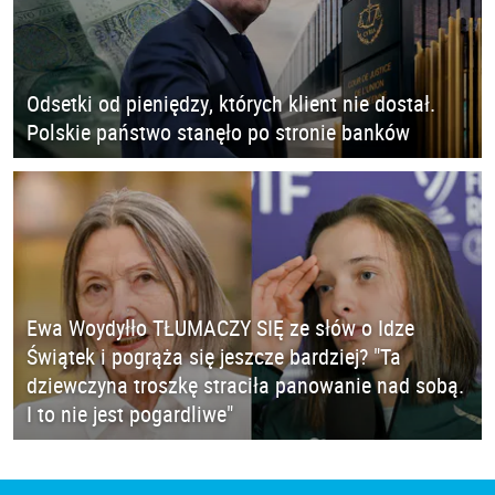
Odsetki od pieniędzy, których klient nie dostał.
Polskie państwo stanęło po stronie banków
Ewa Woydyłło TŁUMACZY SIĘ ze słów o Idze
Świątek i pogrąża się jeszcze bardziej? "Ta
dziewczyna troszkę straciła panowanie nad sobą.
I to nie jest pogardliwe"