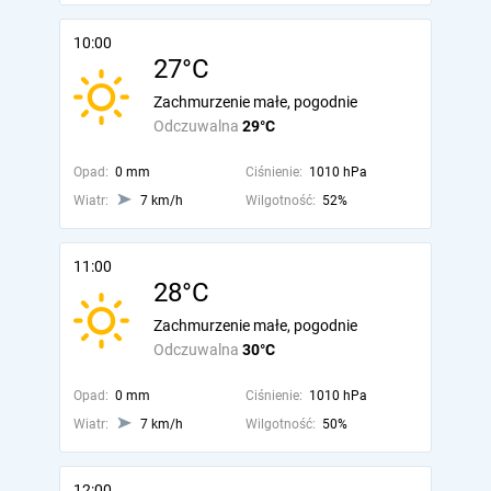
10:00
27°C
Zachmurzenie małe, pogodnie
Odczuwalna
29°C
Opad:
0 mm
Ciśnienie:
1010 hPa
Wiatr:
7 km/h
Wilgotność:
52%
11:00
28°C
Zachmurzenie małe, pogodnie
Odczuwalna
30°C
Opad:
0 mm
Ciśnienie:
1010 hPa
Wiatr:
7 km/h
Wilgotność:
50%
12:00