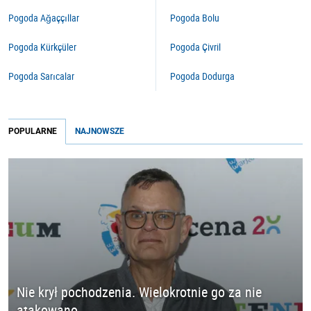
Pogoda Ağaççıllar
Pogoda Bolu
Pogoda Kürkçüler
Pogoda Çivril
Pogoda Sarıcalar
Pogoda Dodurga
POPULARNE
NAJNOWSZE
Nie krył pochodzenia. Wielokrotnie go za nie
atakowano