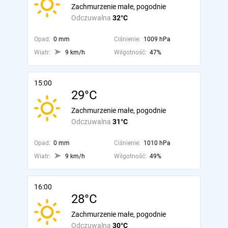
Zachmurzenie małe, pogodnie
Odczuwalna
32°C
Opad:
0 mm
Ciśnienie:
1009 hPa
Wiatr:
9 km/h
Wilgotność:
47%
15:00
29°C
Zachmurzenie małe, pogodnie
Odczuwalna
31°C
Opad:
0 mm
Ciśnienie:
1010 hPa
Wiatr:
9 km/h
Wilgotność:
49%
16:00
28°C
Zachmurzenie małe, pogodnie
Odczuwalna
30°C