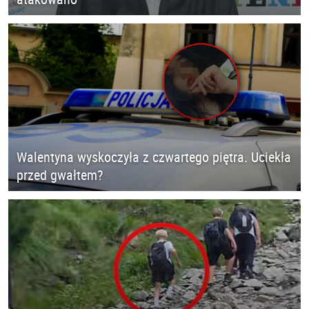
Walentyna wyskoczyła z czwartego piętra. Uciekła
przed gwałtem?