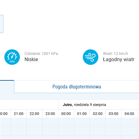
Ciśnienie:
1001
hPa
Wiatr:
12
km/h
Niskie
Łagodny wiatr
Pogoda długoterminowa