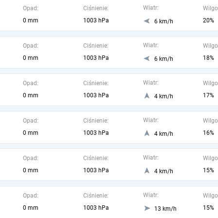
Wiatr:
Opad:
Ciśnienie:
Wilgo
0 mm
1003 hPa
20%
6 km/h
Wiatr:
Opad:
Ciśnienie:
Wilgo
0 mm
1003 hPa
18%
6 km/h
Wiatr:
Opad:
Ciśnienie:
Wilgo
0 mm
1003 hPa
17%
4 km/h
Wiatr:
Opad:
Ciśnienie:
Wilgo
0 mm
1003 hPa
16%
4 km/h
Wiatr:
Opad:
Ciśnienie:
Wilgo
0 mm
1003 hPa
15%
4 km/h
Wiatr:
Opad:
Ciśnienie:
Wilgo
0 mm
1003 hPa
15%
13 km/h