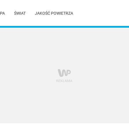
PA
ŚWIAT
JAKOŚĆ POWIETRZA