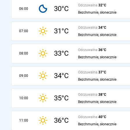
Odczuwalna
32°C
30°C
06:00
Bezchmurnie, słonecznie
Odczuwalna
34°C
31°C
07:00
Bezchmurnie, słonecznie
Odczuwalna
36°C
33°C
08:00
Bezchmurnie, słonecznie
Odczuwalna
37°C
34°C
09:00
Bezchmurnie, słonecznie
Odczuwalna
38°C
35°C
10:00
Bezchmurnie, słonecznie
Odczuwalna
40°C
36°C
11:00
Bezchmurnie, słonecznie