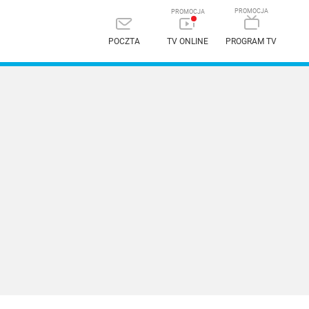
POCZTA
TV ONLINE
PROGRAM TV