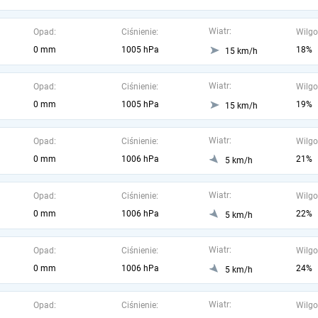
Wiatr:
Opad:
Ciśnienie:
Wilgo
0 mm
1005 hPa
18%
15 km/h
Wiatr:
Opad:
Ciśnienie:
Wilgo
0 mm
1005 hPa
19%
15 km/h
Wiatr:
Opad:
Ciśnienie:
Wilgo
0 mm
1006 hPa
21%
5 km/h
Wiatr:
Opad:
Ciśnienie:
Wilgo
0 mm
1006 hPa
22%
5 km/h
Wiatr:
Opad:
Ciśnienie:
Wilgo
0 mm
1006 hPa
24%
5 km/h
Wiatr:
Opad:
Ciśnienie:
Wilgo