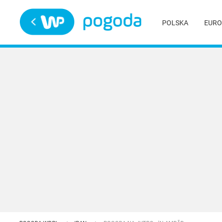
Trwa ładowanie
POLSKA
EURO