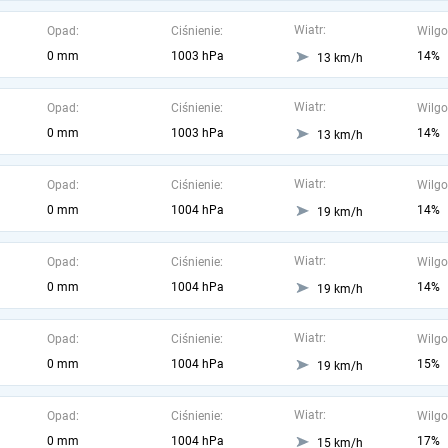
Wiatr:
Opad:
Ciśnienie:
Wilgo
0 mm
1003 hPa
14%
13 km/h
Wiatr:
Opad:
Ciśnienie:
Wilgo
0 mm
1003 hPa
14%
13 km/h
Wiatr:
Opad:
Ciśnienie:
Wilgo
0 mm
1004 hPa
14%
19 km/h
Wiatr:
Opad:
Ciśnienie:
Wilgo
0 mm
1004 hPa
14%
19 km/h
Wiatr:
Opad:
Ciśnienie:
Wilgo
0 mm
1004 hPa
15%
19 km/h
Wiatr:
Opad:
Ciśnienie:
Wilgo
0 mm
1004 hPa
17%
15 km/h