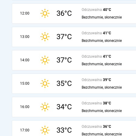
Odczuwalna
40°C
36°C
12:00
Bezchmurnie, słonecznie
Odczuwalna
41°C
37°C
13:00
Bezchmurnie, słonecznie
Odczuwalna
41°C
37°C
14:00
Bezchmurnie, słonecznie
Odczuwalna
39°C
35°C
15:00
Bezchmurnie, słonecznie
Odczuwalna
38°C
34°C
16:00
Bezchmurnie, słonecznie
Odczuwalna
36°C
33°C
17:00
Bezchmurnie, słonecznie