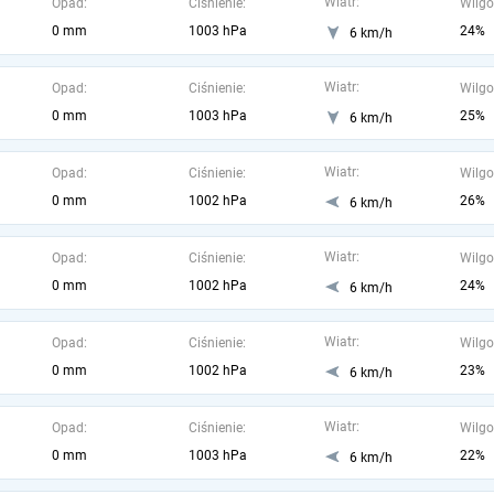
Wiatr:
Opad:
Ciśnienie:
Wilgo
0 mm
1003 hPa
24%
6 km/h
Wiatr:
Opad:
Ciśnienie:
Wilgo
0 mm
1003 hPa
25%
6 km/h
Wiatr:
Opad:
Ciśnienie:
Wilgo
0 mm
1002 hPa
26%
6 km/h
Wiatr:
Opad:
Ciśnienie:
Wilgo
0 mm
1002 hPa
24%
6 km/h
Wiatr:
Opad:
Ciśnienie:
Wilgo
0 mm
1002 hPa
23%
6 km/h
Wiatr:
Opad:
Ciśnienie:
Wilgo
0 mm
1003 hPa
22%
6 km/h