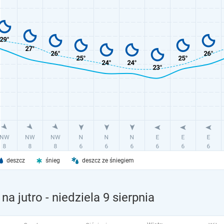
deszcz
śnieg
deszcz ze śniegiem
na jutro
- niedziela 9 sierpnia