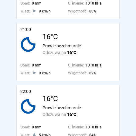
Opad:
0 mm
Ciśnienie:
1010 hPa
Wiatr:
9 km/h
Wilgotność:
80%
21:00
16°C
Prawie bezchmurnie
Odczuwalna
16°C
Opad:
0 mm
Ciśnienie:
1010 hPa
Wiatr:
9 km/h
Wilgotność:
82%
22:00
16°C
Prawie bezchmurnie
Odczuwalna
16°C
Opad:
0 mm
Ciśnienie:
1010 hPa
Wiatr:
5 km/h
Wilgotność:
84%