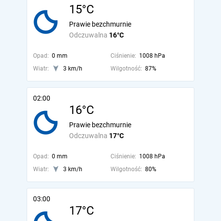
15°C
Prawie bezchmurnie
Odczuwalna
16°C
Opad:
0 mm
Ciśnienie:
1008 hPa
Wiatr:
3 km/h
Wilgotność:
87%
02:00
16°C
Prawie bezchmurnie
Odczuwalna
17°C
Opad:
0 mm
Ciśnienie:
1008 hPa
Wiatr:
3 km/h
Wilgotność:
80%
03:00
17°C