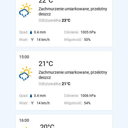
22°C
Zachmurzenie umiarkowane, przelotny
deszcz
Odczuwalna
23°C
Opad:
0.4 mm
Ciśnienie:
1005 hPa
Wiatr:
14 km/h
Wilgotność:
50%
15:00
21°C
Zachmurzenie umiarkowane, przelotny
deszcz
Odczuwalna
21°C
Opad:
0.4 mm
Ciśnienie:
1006 hPa
Wiatr:
14 km/h
Wilgotność:
54%
16:00
20°C