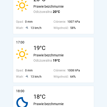
Prawie bezchmurnie
Odczuwalna
20°C
Opad:
0 mm
Ciśnienie:
1007 hPa
Wiatr:
13 km/h
Wilgotność:
58%
17:00
19°C
Prawie bezchmurnie
Odczuwalna
19°C
Opad:
0 mm
Ciśnienie:
1008 hPa
Wiatr:
13 km/h
Wilgotność:
64%
18:00
18°C
Prawie bezchmurnie