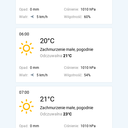
Opad:
0 mm
Ciśnienie:
1010 hPa
Wiatr:
5 km/h
Wilgotność:
60%
06:00
20°C
Zachmurzenie małe, pogodnie
Odczuwalna
21°C
Opad:
0 mm
Ciśnienie:
1010 hPa
Wiatr:
5 km/h
Wilgotność:
54%
07:00
21°C
Zachmurzenie małe, pogodnie
Odczuwalna
23°C
Opad:
0 mm
Ciśnienie:
1010 hPa