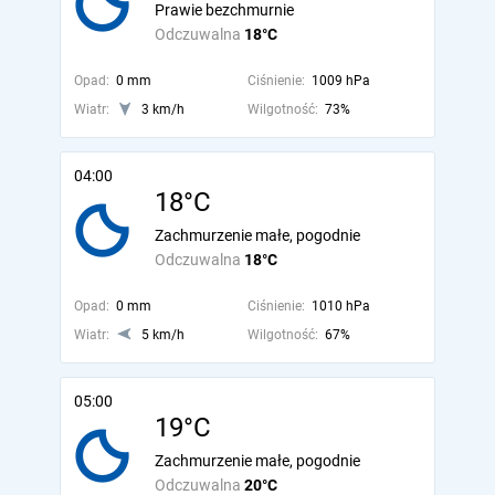
Prawie bezchmurnie
Odczuwalna
18°C
Opad:
0 mm
Ciśnienie:
1009 hPa
Wiatr:
3 km/h
Wilgotność:
73%
04:00
18°C
Zachmurzenie małe, pogodnie
Odczuwalna
18°C
Opad:
0 mm
Ciśnienie:
1010 hPa
Wiatr:
5 km/h
Wilgotność:
67%
05:00
19°C
Zachmurzenie małe, pogodnie
Odczuwalna
20°C