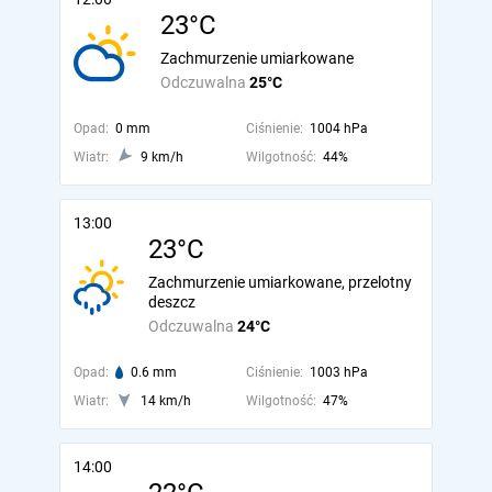
23°C
Zachmurzenie umiarkowane
Odczuwalna
25°C
Opad:
0 mm
Ciśnienie:
1004 hPa
Wiatr:
9 km/h
Wilgotność:
44%
13:00
23°C
Zachmurzenie umiarkowane, przelotny
deszcz
Odczuwalna
24°C
Opad:
0.6 mm
Ciśnienie:
1003 hPa
Wiatr:
14 km/h
Wilgotność:
47%
14:00