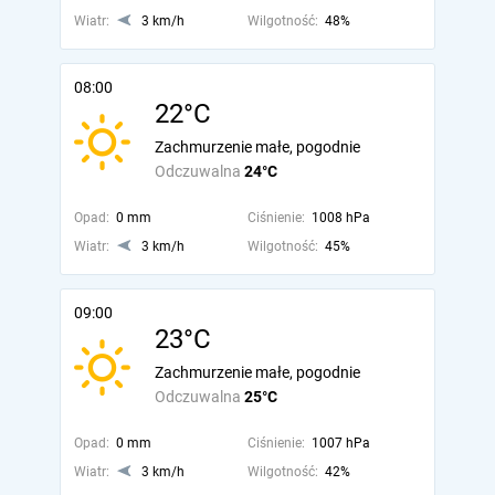
Wiatr:
3 km/h
Wilgotność:
48%
08:00
22°C
Zachmurzenie małe, pogodnie
Odczuwalna
24°C
Opad:
0 mm
Ciśnienie:
1008 hPa
Wiatr:
3 km/h
Wilgotność:
45%
09:00
23°C
Zachmurzenie małe, pogodnie
Odczuwalna
25°C
Opad:
0 mm
Ciśnienie:
1007 hPa
Wiatr:
3 km/h
Wilgotność:
42%