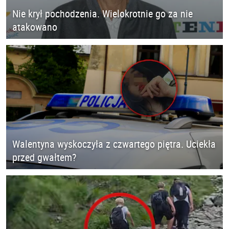
Nie krył pochodzenia. Wielokrotnie go za nie
atakowano
Walentyna wyskoczyła z czwartego piętra. Uciekła
przed gwałtem?