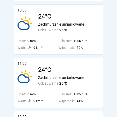
10:00
24°C
Zachmurzenie umiarkowane
Odczuwalna
25°C
Opad:
0 mm
Ciśnienie:
1006 hPa
Wiatr:
9 km/h
Wilgotność:
39%
11:00
24°C
Zachmurzenie umiarkowane
Odczuwalna
25°C
Opad:
0 mm
Ciśnienie:
1005 hPa
Wiatr:
9 km/h
Wilgotność:
41%
12:00