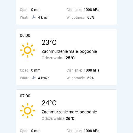
Opad:
0 mm
Ciśnienie:
1008 hPa
Wiatr:
4 km/h
Wilgotność:
65%
06:00
23°C
Zachmurzenie małe, pogodnie
Odczuwalna
25°C
Opad:
0 mm
Ciśnienie:
1008 hPa
Wiatr:
4 km/h
Wilgotność:
62%
07:00
24°C
Zachmurzenie małe, pogodnie
Odczuwalna
26°C
Opad:
0 mm
Ciśnienie:
1008 hPa