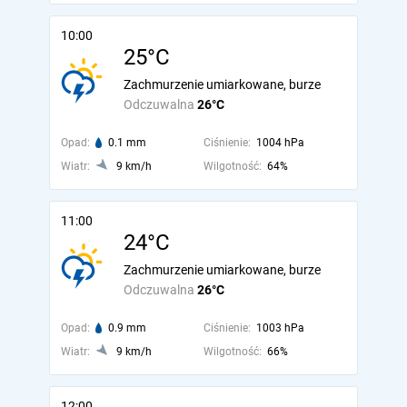
10:00
25°C
Zachmurzenie umiarkowane, burze
Odczuwalna
26°C
Opad:
0.1 mm
Ciśnienie:
1004 hPa
Wiatr:
9 km/h
Wilgotność:
64%
11:00
24°C
Zachmurzenie umiarkowane, burze
Odczuwalna
26°C
Opad:
0.9 mm
Ciśnienie:
1003 hPa
Wiatr:
9 km/h
Wilgotność:
66%
12:00