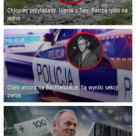
Chłopiec przyłapany. Ujęcia z Tatr. Patrzą tylko na
jedno
Ciało aktora na Bachledówce. Są wyniki sekcji
zwłok