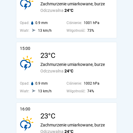
Zachmurzenie umiarkowane, burze
Odczuwalna
24°C
Opad:
0.9 mm
Ciśnienie:
1001 hPa
Wiatr:
13 km/h
Wilgotność:
73%
15:00
23°C
Zachmurzenie umiarkowane, burze
Odczuwalna
24°C
Opad:
0.9 mm
Ciśnienie:
1002 hPa
Wiatr:
13 km/h
Wilgotność:
74%
16:00
23°C
Zachmurzenie umiarkowane, burze
Odczuwalna
24°C