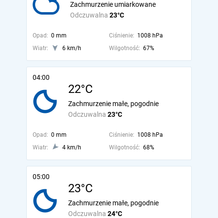
Zachmurzenie umiarkowane
Odczuwalna
23°C
Opad:
0 mm
Ciśnienie:
1008 hPa
Wiatr:
6 km/h
Wilgotność:
67%
04:00
22°C
Zachmurzenie małe, pogodnie
Odczuwalna
23°C
Opad:
0 mm
Ciśnienie:
1008 hPa
Wiatr:
4 km/h
Wilgotność:
68%
05:00
23°C
Zachmurzenie małe, pogodnie
Odczuwalna
24°C