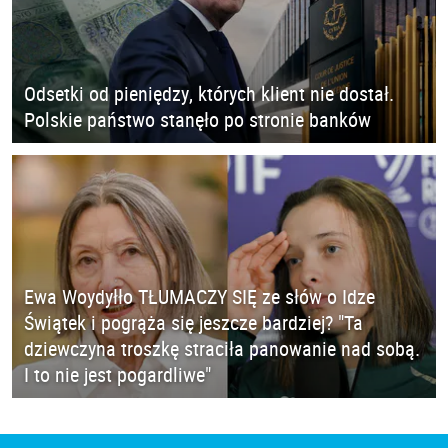
Odsetki od pieniędzy, których klient nie dostał.
Polskie państwo stanęło po stronie banków
Ewa Woydyłło TŁUMACZY SIĘ ze słów o Idze
Świątek i pogrąża się jeszcze bardziej? "Ta
dziewczyna troszkę straciła panowanie nad sobą.
I to nie jest pogardliwe"