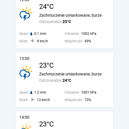
24°C
Zachmurzenie umiarkowane, burze
Odczuwalna
25°C
Opad:
0.1 mm
Ciśnienie:
1002 hPa
Wiatr:
9 km/h
Wilgotność:
69%
13:00
23°C
Zachmurzenie umiarkowane, burze
Odczuwalna
24°C
Opad:
1.2 mm
Ciśnienie:
1001 hPa
Wiatr:
13 km/h
Wilgotność:
73%
14:00
23°C