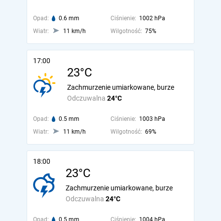
Opad:
0.6 mm
Ciśnienie:
1002 hPa
Wiatr:
11 km/h
Wilgotność:
75%
17:00
23°C
Zachmurzenie umiarkowane, burze
Odczuwalna
24°C
Opad:
0.5 mm
Ciśnienie:
1003 hPa
Wiatr:
11 km/h
Wilgotność:
69%
18:00
23°C
Zachmurzenie umiarkowane, burze
Odczuwalna
24°C
Opad:
0.5 mm
Ciśnienie:
1004 hPa