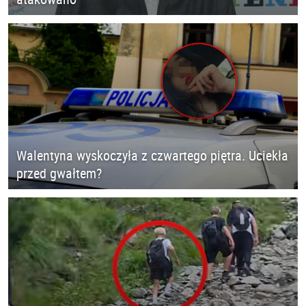
Walentyna wyskoczyła z czwartego piętra. Uciekła
przed gwałtem?