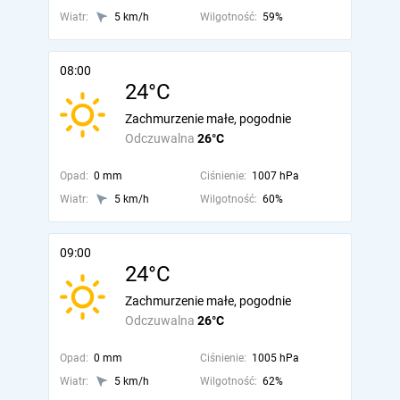
Wiatr:
5 km/h
Wilgotność:
59%
08:00
24°C
Zachmurzenie małe, pogodnie
Odczuwalna
26°C
Opad:
0 mm
Ciśnienie:
1007 hPa
Wiatr:
5 km/h
Wilgotność:
60%
09:00
24°C
Zachmurzenie małe, pogodnie
Odczuwalna
26°C
Opad:
0 mm
Ciśnienie:
1005 hPa
Wiatr:
5 km/h
Wilgotność:
62%