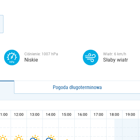
Ciśnienie:
1007
hPa
Wiatr:
6
km/h
Niskie
Słaby wiatr
Pogoda długoterminowa