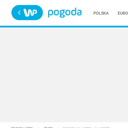
Trwa ładowanie
POLSKA
EURO