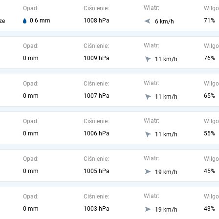
Wiatr:
Opad:
Ciśnienie:
Wilgo
0.6 mm
1008 hPa
71%
ze
6 km/h
Wiatr:
Opad:
Ciśnienie:
Wilgo
0 mm
1009 hPa
76%
11 km/h
Wiatr:
Opad:
Ciśnienie:
Wilgo
0 mm
1007 hPa
65%
11 km/h
Wiatr:
Opad:
Ciśnienie:
Wilgo
0 mm
1006 hPa
55%
11 km/h
Wiatr:
Opad:
Ciśnienie:
Wilgo
0 mm
1005 hPa
45%
19 km/h
Wiatr:
Opad:
Ciśnienie:
Wilgo
0 mm
1003 hPa
43%
19 km/h