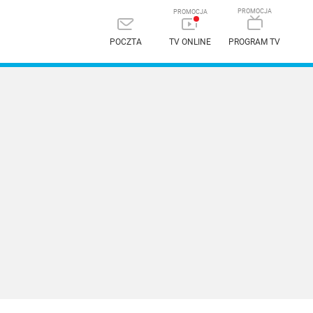
POCZTA
TV ONLINE
PROGRAM TV