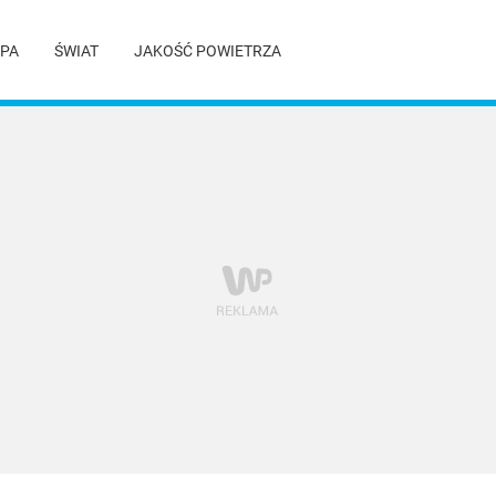
PA
ŚWIAT
JAKOŚĆ POWIETRZA