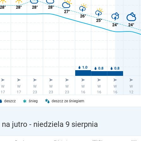
deszcz
śnieg
deszcz ze śniegiem
na jutro
- niedziela 9 sierpnia