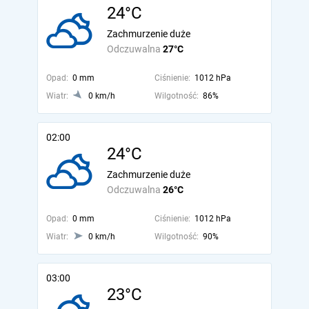
24°C
Zachmurzenie duże
Odczuwalna
27°C
Opad:
0 mm
Ciśnienie:
1012 hPa
Wiatr:
0 km/h
Wilgotność:
86%
02:00
24°C
Zachmurzenie duże
Odczuwalna
26°C
Opad:
0 mm
Ciśnienie:
1012 hPa
Wiatr:
0 km/h
Wilgotność:
90%
03:00
23°C