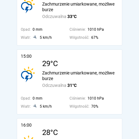
Zachmurzenie umiarkowane, możliwe
burze
Odczuwalna
33°C
Opad:
0 mm
Ciśnienie:
1010 hPa
Wiatr:
5 km/h
Wilgotność:
67%
15:00
29°C
Zachmurzenie umiarkowane, możliwe
burze
Odczuwalna
31°C
Opad:
0 mm
Ciśnienie:
1010 hPa
Wiatr:
5 km/h
Wilgotność:
70%
16:00
28°C