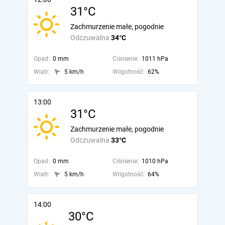
31°C
Zachmurzenie małe, pogodnie
Odczuwalna
34°C
Opad:
0 mm
Ciśnienie:
1011 hPa
Wiatr:
5 km/h
Wilgotność:
62%
13:00
31°C
Zachmurzenie małe, pogodnie
Odczuwalna
33°C
Opad:
0 mm
Ciśnienie:
1010 hPa
Wiatr:
5 km/h
Wilgotność:
64%
14:00
30°C