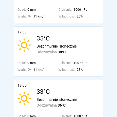
Opad:
0 mm
Ciśnienie:
1006 hPa
Wiatr:
11 km/h
Wilgotność:
25%
17:00
35°C
Bezchmurnie, słonecznie
Odczuwalna
38°C
Opad:
0 mm
Ciśnienie:
1007 hPa
Wiatr:
11 km/h
Wilgotność:
28%
18:00
33°C
Bezchmurnie, słonecznie
Odczuwalna
36°C
Opad:
0 mm
Ciśnienie:
1008 hPa