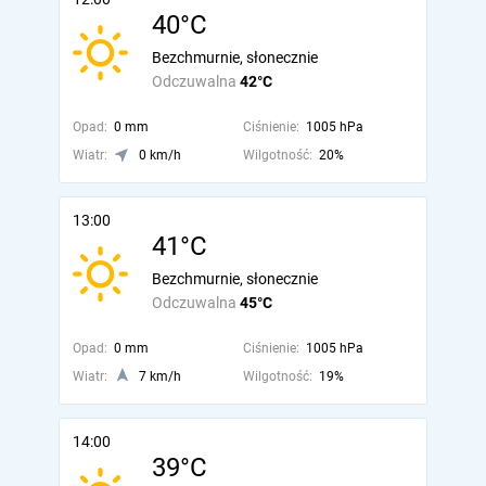
40°C
Bezchmurnie, słonecznie
Odczuwalna
42°C
Opad:
0 mm
Ciśnienie:
1005 hPa
Wiatr:
0 km/h
Wilgotność:
20%
13:00
41°C
Bezchmurnie, słonecznie
Odczuwalna
45°C
Opad:
0 mm
Ciśnienie:
1005 hPa
Wiatr:
7 km/h
Wilgotność:
19%
14:00
39°C