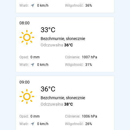
Wiatr:
0 km/h
Wilgotność:
36%
08:00
33°C
Bezchmurnie, słonecznie
Odczuwalna
36°C
Opad:
0 mm
Ciśnienie:
1007 hPa
Wiatr:
0 km/h
Wilgotność:
31%
09:00
36°C
Bezchmurnie, słonecznie
Odczuwalna
38°C
Opad:
0 mm
Ciśnienie:
1006 hPa
Wiatr:
0 km/h
Wilgotność:
26%