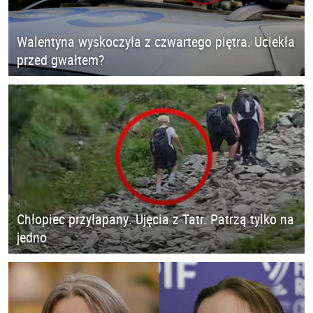
Walentyna wyskoczyła z czwartego piętra. Uciekła
przed gwałtem?
Chłopiec przyłapany. Ujęcia z Tatr. Patrzą tylko na
jedno