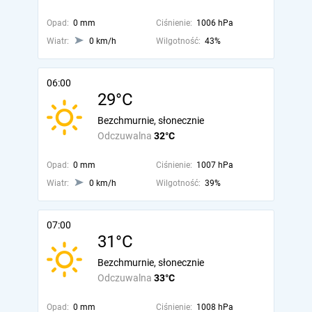
Opad:
0 mm
Ciśnienie:
1006 hPa
Wiatr:
0 km/h
Wilgotność:
43%
06:00
29°C
Bezchmurnie, słonecznie
Odczuwalna
32°C
Opad:
0 mm
Ciśnienie:
1007 hPa
Wiatr:
0 km/h
Wilgotność:
39%
07:00
31°C
Bezchmurnie, słonecznie
Odczuwalna
33°C
Opad:
0 mm
Ciśnienie:
1008 hPa