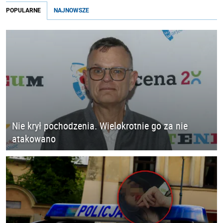
POPULARNE
NAJNOWSZE
Nie krył pochodzenia. Wielokrotnie go za nie
atakowano