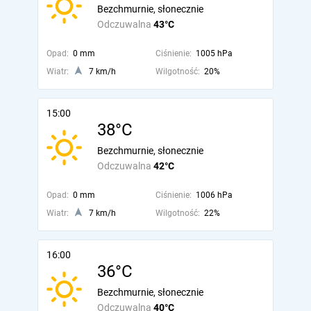
Bezchmurnie, słonecznie
Odczuwalna
43°C
Opad:
0 mm
Ciśnienie:
1005 hPa
Wiatr:
7 km/h
Wilgotność:
20%
15:00
38°C
Bezchmurnie, słonecznie
Odczuwalna
42°C
Opad:
0 mm
Ciśnienie:
1006 hPa
Wiatr:
7 km/h
Wilgotność:
22%
16:00
36°C
Bezchmurnie, słonecznie
Odczuwalna
40°C