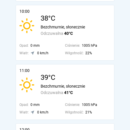
10:00
38°C
Bezchmurnie, słonecznie
Odczuwalna
40°C
Opad:
0 mm
Ciśnienie:
1005 hPa
Wiatr:
0 km/h
Wilgotność:
22%
11:00
39°C
Bezchmurnie, słonecznie
Odczuwalna
41°C
Opad:
0 mm
Ciśnienie:
1005 hPa
Wiatr:
0 km/h
Wilgotność:
21%
12:00