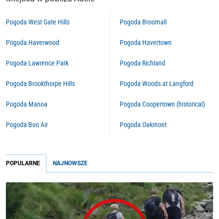
Pogoda West Gate Hills
Pogoda Broomall
Pogoda Haverwood
Pogoda Havertown
Pogoda Lawrence Park
Pogoda Richland
Pogoda Brookthorpe Hills
Pogoda Woods at Langford
Pogoda Manoa
Pogoda Coopertown (historical)
Pogoda Bon Air
Pogoda Oakmont
POPULARNE
NAJNOWSZE