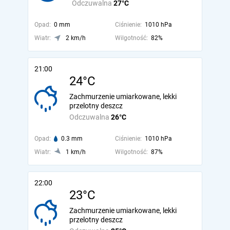
Odczuwalna
27°C
Opad:
0 mm
Ciśnienie:
1010 hPa
Wiatr:
2 km/h
Wilgotność:
82%
21:00
24°C
Zachmurzenie umiarkowane, lekki
przelotny deszcz
Odczuwalna
26°C
Opad:
0.3 mm
Ciśnienie:
1010 hPa
Wiatr:
1 km/h
Wilgotność:
87%
22:00
23°C
Zachmurzenie umiarkowane, lekki
przelotny deszcz