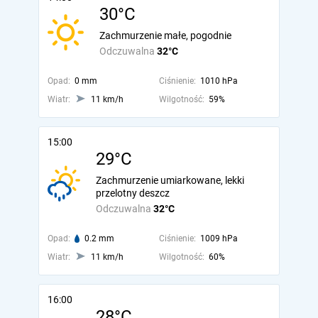
30°C
Zachmurzenie małe, pogodnie
Odczuwalna
32°C
Opad:
0 mm
Ciśnienie:
1010 hPa
Wiatr:
11 km/h
Wilgotność:
59%
15:00
29°C
Zachmurzenie umiarkowane, lekki
przelotny deszcz
Odczuwalna
32°C
Opad:
0.2 mm
Ciśnienie:
1009 hPa
Wiatr:
11 km/h
Wilgotność:
60%
16:00
28°C