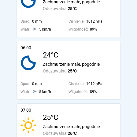
Zachmurzenie małe, pogodnie
Odczuwalna
25°C
Opad:
0 mm
Ciśnienie:
1012 hPa
Wiatr:
5 km/h
Wilgotność:
89%
06:00
24°C
Zachmurzenie małe, pogodnie
Odczuwalna
25°C
Opad:
0 mm
Ciśnienie:
1012 hPa
Wiatr:
5 km/h
Wilgotność:
89%
07:00
25°C
Zachmurzenie małe, pogodnie
Odczuwalna
26°C