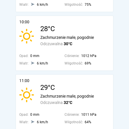
Wiatr:
6 km/h
Wilgotność:
75%
10:00
28°C
Zachmurzenie małe, pogodnie
Odczuwalna
30°C
Opad:
0 mm
Ciśnienie:
1012 hPa
Wiatr:
6 km/h
Wilgotność:
69%
11:00
29°C
Zachmurzenie małe, pogodnie
Odczuwalna
32°C
Opad:
0 mm
Ciśnienie:
1011 hPa
Wiatr:
6 km/h
Wilgotność:
64%