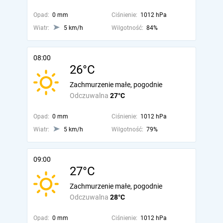
Opad:
0 mm
Ciśnienie:
1012 hPa
Wiatr:
5 km/h
Wilgotność:
84%
08:00
26°C
Zachmurzenie małe, pogodnie
Odczuwalna
27°C
Opad:
0 mm
Ciśnienie:
1012 hPa
Wiatr:
5 km/h
Wilgotność:
79%
09:00
27°C
Zachmurzenie małe, pogodnie
Odczuwalna
28°C
Opad:
0 mm
Ciśnienie:
1012 hPa