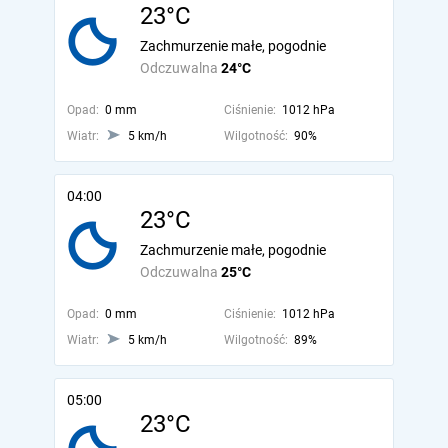
23°C
Zachmurzenie małe, pogodnie
Odczuwalna
24°C
Opad:
0 mm
Ciśnienie:
1012 hPa
Wiatr:
5 km/h
Wilgotność:
90%
04:00
23°C
Zachmurzenie małe, pogodnie
Odczuwalna
25°C
Opad:
0 mm
Ciśnienie:
1012 hPa
Wiatr:
5 km/h
Wilgotność:
89%
05:00
23°C