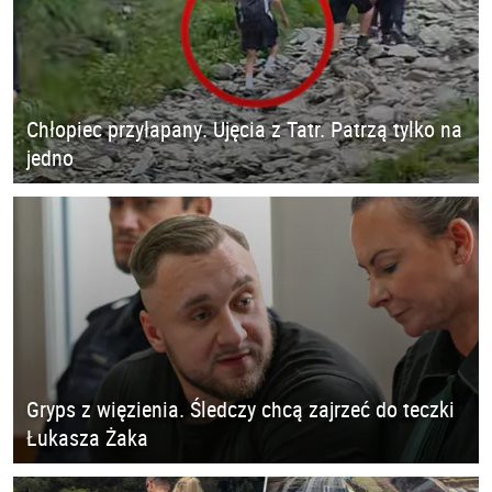
Chłopiec przyłapany. Ujęcia z Tatr. Patrzą tylko na
jedno
Gryps z więzienia. Śledczy chcą zajrzeć do teczki
Łukasza Żaka