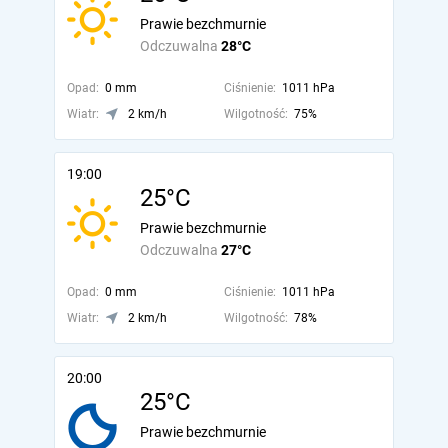
Prawie bezchmurnie
Odczuwalna
28°C
Opad:
0 mm
Ciśnienie:
1011 hPa
Wiatr:
2 km/h
Wilgotność:
75%
19:00
25°C
Prawie bezchmurnie
Odczuwalna
27°C
Opad:
0 mm
Ciśnienie:
1011 hPa
Wiatr:
2 km/h
Wilgotność:
78%
20:00
25°C
Prawie bezchmurnie