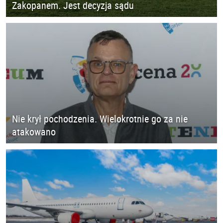
Zakopanem. Jest decyzja sądu
Nie krył pochodzenia. Wielokrotnie go za nie
atakowano