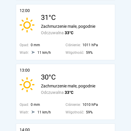
12:00
31°C
Zachmurzenie małe, pogodnie
Odczuwalna
33°C
Opad:
0 mm
Ciśnienie:
1011 hPa
Wiatr:
11 km/h
Wilgotność:
59%
13:00
30°C
Zachmurzenie małe, pogodnie
Odczuwalna
33°C
Opad:
0 mm
Ciśnienie:
1010 hPa
Wiatr:
11 km/h
Wilgotność:
59%
14:00