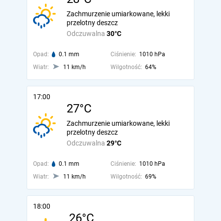
Zachmurzenie umiarkowane, lekki
przelotny deszcz
Odczuwalna
30°C
Opad:
0.1 mm
Ciśnienie:
1010 hPa
Wiatr:
11 km/h
Wilgotność:
64%
17:00
27°C
Zachmurzenie umiarkowane, lekki
przelotny deszcz
Odczuwalna
29°C
Opad:
0.1 mm
Ciśnienie:
1010 hPa
Wiatr:
11 km/h
Wilgotność:
69%
18:00
26°C