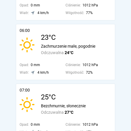
Opad:
0 mm
Ciśnienie:
1012 hPa
Wiatr:
4 km/h
Wilgotność:
77%
06:00
23°C
Zachmurzenie małe, pogodnie
Odczuwalna
24°C
Opad:
0 mm
Ciśnienie:
1012 hPa
Wiatr:
4 km/h
Wilgotność:
72%
07:00
25°C
Bezchmurnie, słonecznie
Odczuwalna
27°C
Opad:
0 mm
Ciśnienie:
1012 hPa