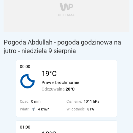
Pogoda Abdullah - pogoda godzinowa na
jutro
- niedziela 9 sierpnia
00:00
19°C
Prawie bezchmurnie
Odczuwalna
20°C
Opad:
0 mm
Ciśnienie:
1011 hPa
Wiatr:
4 km/h
Wilgotność:
81%
01:00