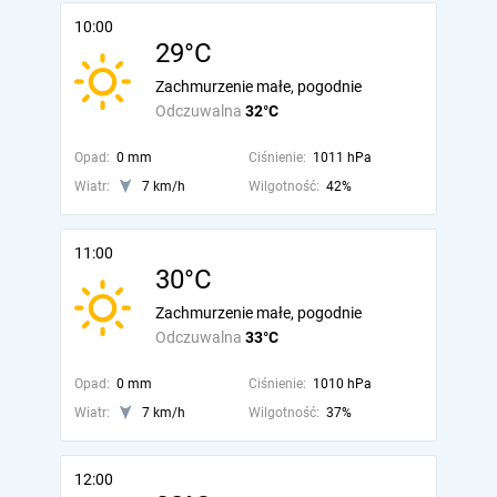
10:00
29°C
Zachmurzenie małe, pogodnie
Odczuwalna
32°C
Opad:
0 mm
Ciśnienie:
1011 hPa
Wiatr:
7 km/h
Wilgotność:
42%
11:00
30°C
Zachmurzenie małe, pogodnie
Odczuwalna
33°C
Opad:
0 mm
Ciśnienie:
1010 hPa
Wiatr:
7 km/h
Wilgotność:
37%
12:00