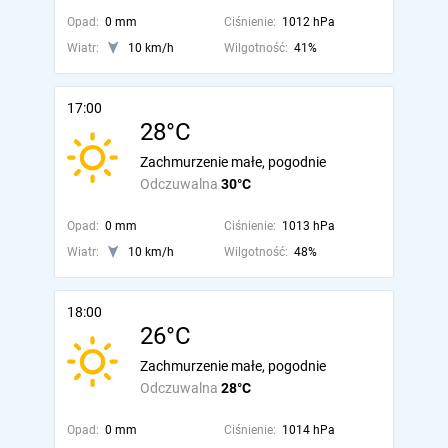
Opad:
0 mm
Ciśnienie:
1012 hPa
Wiatr:
10 km/h
Wilgotność:
41%
17:00
28°C
Zachmurzenie małe, pogodnie
Odczuwalna
30°C
Opad:
0 mm
Ciśnienie:
1013 hPa
Wiatr:
10 km/h
Wilgotność:
48%
18:00
26°C
Zachmurzenie małe, pogodnie
Odczuwalna
28°C
Opad:
0 mm
Ciśnienie:
1014 hPa