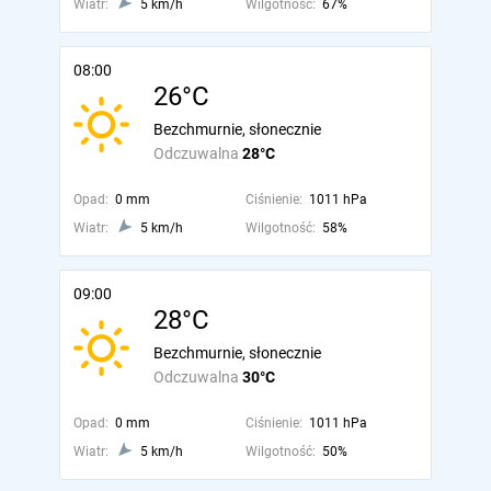
Wiatr:
5 km/h
Wilgotność:
67%
08:00
26°C
Bezchmurnie, słonecznie
Odczuwalna
28°C
Opad:
0 mm
Ciśnienie:
1011 hPa
Wiatr:
5 km/h
Wilgotność:
58%
09:00
28°C
Bezchmurnie, słonecznie
Odczuwalna
30°C
Opad:
0 mm
Ciśnienie:
1011 hPa
Wiatr:
5 km/h
Wilgotność:
50%