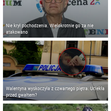
Nie krył pochodzenia. Wielokrotnie go za nie
atakowano
Walentyna wyskoczyła z czwartego piętra. Uciekła
przed gwałtem?