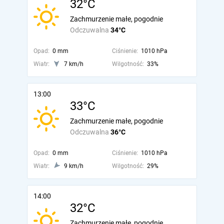
32°C
Zachmurzenie małe, pogodnie
Odczuwalna
34°C
Opad:
0 mm
Ciśnienie:
1010 hPa
Wiatr:
7 km/h
Wilgotność:
33%
13:00
33°C
Zachmurzenie małe, pogodnie
Odczuwalna
36°C
Opad:
0 mm
Ciśnienie:
1010 hPa
Wiatr:
9 km/h
Wilgotność:
29%
14:00
32°C
Zachmurzenie małe, pogodnie