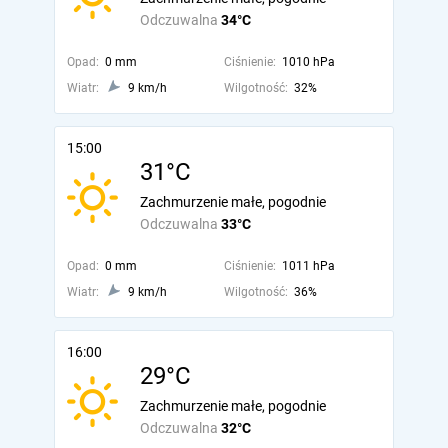
Odczuwalna
34°C
Opad:
0 mm
Ciśnienie:
1010 hPa
Wiatr:
9 km/h
Wilgotność:
32%
15:00
31°C
Zachmurzenie małe, pogodnie
Odczuwalna
33°C
Opad:
0 mm
Ciśnienie:
1011 hPa
Wiatr:
9 km/h
Wilgotność:
36%
16:00
29°C
Zachmurzenie małe, pogodnie
Odczuwalna
32°C