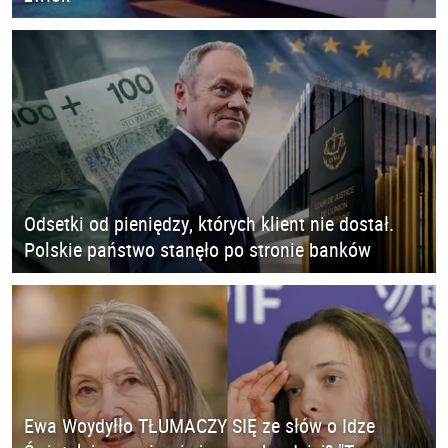
Odsetki od pieniędzy, których klient nie dostał.
Polskie państwo stanęło po stronie banków
Ewa Woydyłło TŁUMACZY SIĘ ze słów o Idze