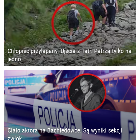
Chłopiec przyłapany. Ujęcia z Tatr. Patrzą tylko na
jedno
Ciało aktora na Bachledówce. Są wyniki sekcji
zwłok