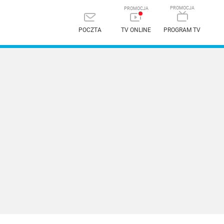
POCZTA
TV ONLINE
PROGRAM TV