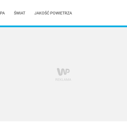
PA
ŚWIAT
JAKOŚĆ POWIETRZA