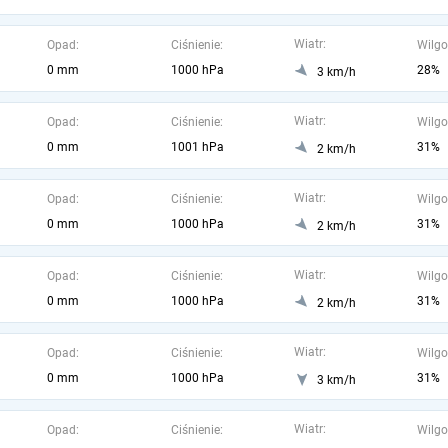
Wiatr:
Opad:
Ciśnienie:
Wilgo
0 mm
1000 hPa
28%
3 km/h
Wiatr:
Opad:
Ciśnienie:
Wilgo
0 mm
1001 hPa
31%
2 km/h
Wiatr:
Opad:
Ciśnienie:
Wilgo
0 mm
1000 hPa
31%
2 km/h
Wiatr:
Opad:
Ciśnienie:
Wilgo
0 mm
1000 hPa
31%
2 km/h
Wiatr:
Opad:
Ciśnienie:
Wilgo
0 mm
1000 hPa
31%
3 km/h
Wiatr:
Opad:
Ciśnienie:
Wilgo