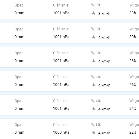
Wiatr:
Opad:
Ciśnienie:
Wilgo
0 mm
1001 hPa
33%
3 km/h
Wiatr:
Opad:
Ciśnienie:
Wilgo
0 mm
1001 hPa
30%
4 km/h
Wiatr:
Opad:
Ciśnienie:
Wilgo
0 mm
1001 hPa
28%
4 km/h
Wiatr:
Opad:
Ciśnienie:
Wilgo
0 mm
1001 hPa
26%
4 km/h
Wiatr:
Opad:
Ciśnienie:
Wilgo
0 mm
1001 hPa
24%
4 km/h
Wiatr:
Opad:
Ciśnienie:
Wilgo
0 mm
1000 hPa
22%
4 km/h