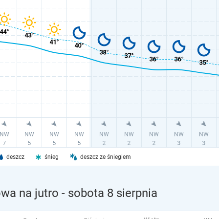
deszcz
śnieg
deszcz ze śniegiem
wa na jutro
- sobota 8 sierpnia