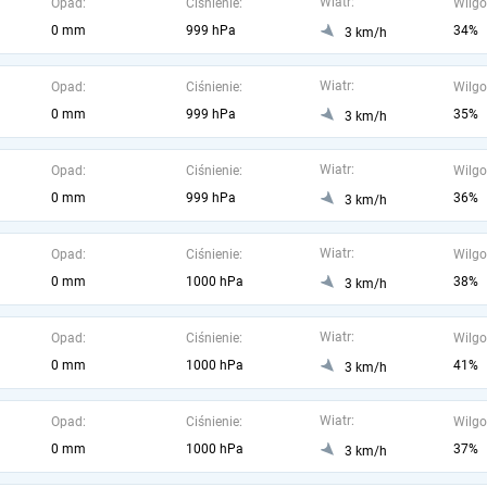
Wiatr:
Opad:
Ciśnienie:
Wilgo
0 mm
999 hPa
34%
3 km/h
Wiatr:
Opad:
Ciśnienie:
Wilgo
0 mm
999 hPa
35%
3 km/h
Wiatr:
Opad:
Ciśnienie:
Wilgo
0 mm
999 hPa
36%
3 km/h
Wiatr:
Opad:
Ciśnienie:
Wilgo
0 mm
1000 hPa
38%
3 km/h
Wiatr:
Opad:
Ciśnienie:
Wilgo
0 mm
1000 hPa
41%
3 km/h
Wiatr:
Opad:
Ciśnienie:
Wilgo
0 mm
1000 hPa
37%
3 km/h