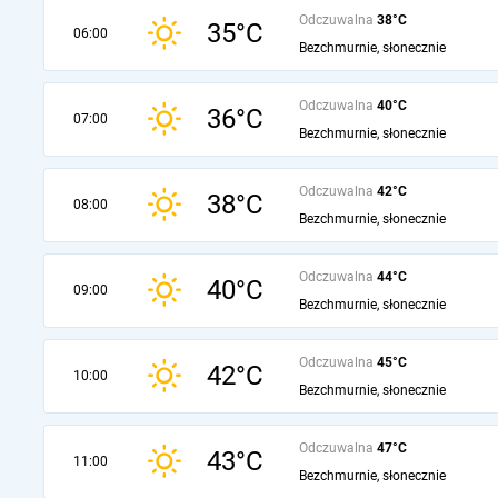
Odczuwalna
38°C
35°C
06:00
Bezchmurnie, słonecznie
Odczuwalna
40°C
36°C
07:00
Bezchmurnie, słonecznie
Odczuwalna
42°C
38°C
08:00
Bezchmurnie, słonecznie
Odczuwalna
44°C
40°C
09:00
Bezchmurnie, słonecznie
Odczuwalna
45°C
42°C
10:00
Bezchmurnie, słonecznie
Odczuwalna
47°C
43°C
11:00
Bezchmurnie, słonecznie