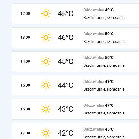
Odczuwalna
49°C
45°C
12:00
Bezchmurnie, słonecznie
Odczuwalna
50°C
46°C
13:00
Bezchmurnie, słonecznie
Odczuwalna
50°C
45°C
14:00
Bezchmurnie, słonecznie
Odczuwalna
49°C
44°C
15:00
Bezchmurnie, słonecznie
Odczuwalna
47°C
43°C
16:00
Bezchmurnie, słonecznie
Odczuwalna
45°C
42°C
17:00
Bezchmurnie, słonecznie