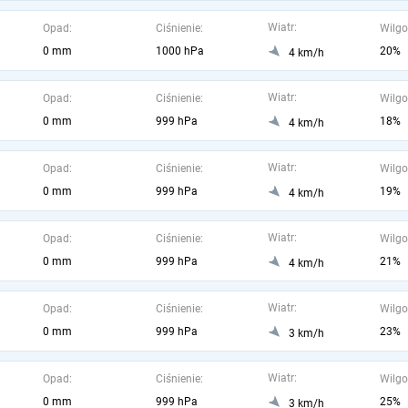
Wiatr:
Opad:
Ciśnienie:
Wilgo
0 mm
1000 hPa
20%
4 km/h
Wiatr:
Opad:
Ciśnienie:
Wilgo
0 mm
999 hPa
18%
4 km/h
Wiatr:
Opad:
Ciśnienie:
Wilgo
0 mm
999 hPa
19%
4 km/h
Wiatr:
Opad:
Ciśnienie:
Wilgo
0 mm
999 hPa
21%
4 km/h
Wiatr:
Opad:
Ciśnienie:
Wilgo
0 mm
999 hPa
23%
3 km/h
Wiatr:
Opad:
Ciśnienie:
Wilgo
0 mm
999 hPa
25%
3 km/h