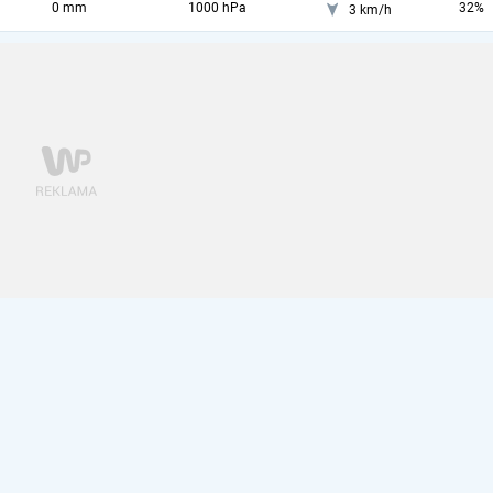
0 mm
1000 hPa
32%
3 km/h