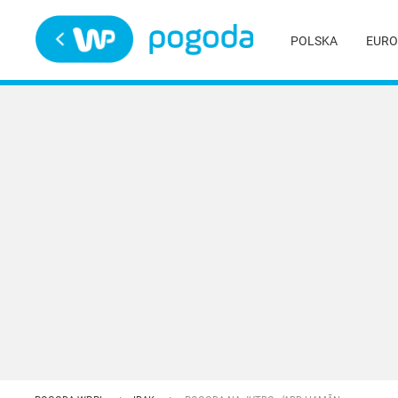
Trwa ładowanie
POLSKA
EURO