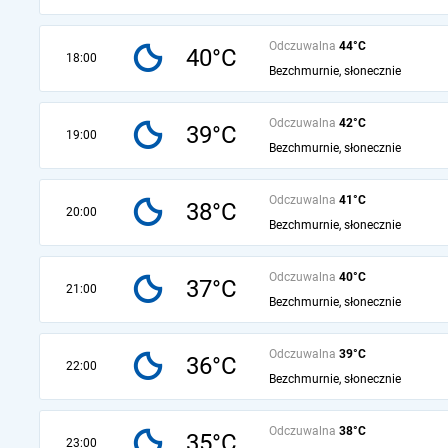
Odczuwalna
44°C
40°C
18:00
Bezchmurnie, słonecznie
Odczuwalna
42°C
39°C
19:00
Bezchmurnie, słonecznie
Odczuwalna
41°C
38°C
20:00
Bezchmurnie, słonecznie
Odczuwalna
40°C
37°C
21:00
Bezchmurnie, słonecznie
Odczuwalna
39°C
36°C
22:00
Bezchmurnie, słonecznie
Odczuwalna
38°C
35°C
23:00