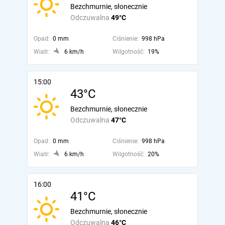
Bezchmurnie, słonecznie
Odczuwalna
49°C
Opad:
0 mm
Ciśnienie:
998 hPa
Wiatr:
6 km/h
Wilgotność:
19%
15:00
43°C
Bezchmurnie, słonecznie
Odczuwalna
47°C
Opad:
0 mm
Ciśnienie:
998 hPa
Wiatr:
6 km/h
Wilgotność:
20%
16:00
41°C
Bezchmurnie, słonecznie
Odczuwalna
46°C