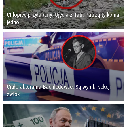
Chłopiec przyłapany. Ujęcia z Tatr. Patrzą tylko na
jedno
Ciało aktora na Bachledówce. Są wyniki sekcji
zwłok