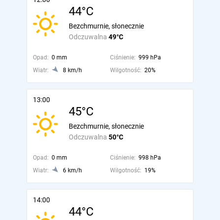
44°C
Bezchmurnie, słonecznie
Odczuwalna
49°C
Opad:
0 mm
Ciśnienie:
999 hPa
Wiatr:
8 km/h
Wilgotność:
20%
13:00
45°C
Bezchmurnie, słonecznie
Odczuwalna
50°C
Opad:
0 mm
Ciśnienie:
998 hPa
Wiatr:
6 km/h
Wilgotność:
19%
14:00
44°C