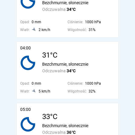
Bezchmurnie, słonecznie
Odczuwalna
34°C
Opad:
0 mm
Ciśnienie:
1000 hPa
Wiatr:
2 km/h
Wilgotność:
31%
04:00
31°C
Bezchmurnie, słonecznie
Odczuwalna
34°C
Opad:
0 mm
Ciśnienie:
1000 hPa
Wiatr:
5 km/h
Wilgotność:
32%
05:00
33°C
Bezchmurnie, słonecznie
Odczuwalna
36°C