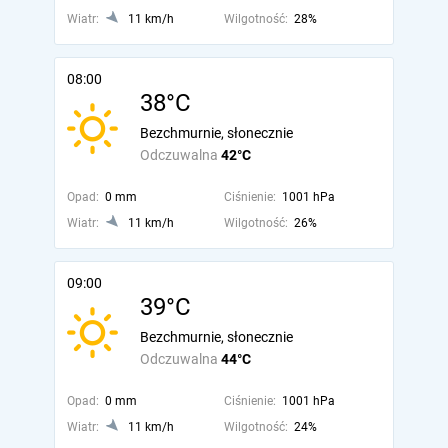
Wiatr:
11 km/h
Wilgotność:
28%
08:00
38°C
Bezchmurnie, słonecznie
Odczuwalna
42°C
Opad:
0 mm
Ciśnienie:
1001 hPa
Wiatr:
11 km/h
Wilgotność:
26%
09:00
39°C
Bezchmurnie, słonecznie
Odczuwalna
44°C
Opad:
0 mm
Ciśnienie:
1001 hPa
Wiatr:
11 km/h
Wilgotność:
24%