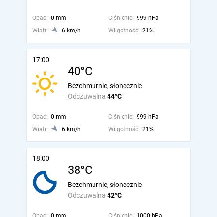
Opad:
0 mm
Ciśnienie:
999 hPa
Wiatr:
6 km/h
Wilgotność:
21%
17:00
40°C
Bezchmurnie, słonecznie
Odczuwalna
44°C
Opad:
0 mm
Ciśnienie:
999 hPa
Wiatr:
6 km/h
Wilgotność:
21%
18:00
38°C
Bezchmurnie, słonecznie
Odczuwalna
42°C
Opad:
0 mm
Ciśnienie:
1000 hPa