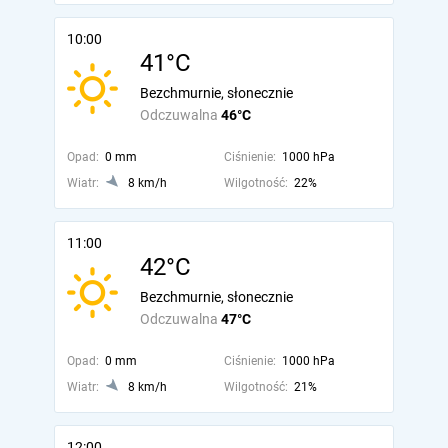
10:00
41°C
Bezchmurnie, słonecznie
Odczuwalna
46°C
Opad:
0 mm
Ciśnienie:
1000 hPa
Wiatr:
8 km/h
Wilgotność:
22%
11:00
42°C
Bezchmurnie, słonecznie
Odczuwalna
47°C
Opad:
0 mm
Ciśnienie:
1000 hPa
Wiatr:
8 km/h
Wilgotność:
21%
12:00