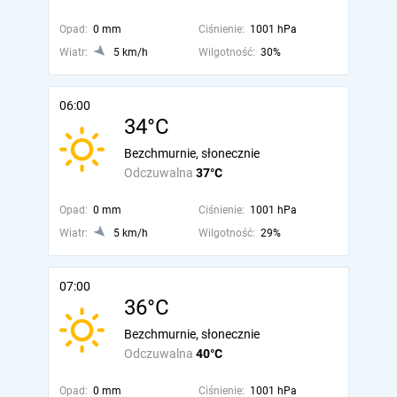
Opad:
0 mm
Ciśnienie:
1001 hPa
Wiatr:
5 km/h
Wilgotność:
30%
06:00
34°C
Bezchmurnie, słonecznie
Odczuwalna
37°C
Opad:
0 mm
Ciśnienie:
1001 hPa
Wiatr:
5 km/h
Wilgotność:
29%
07:00
36°C
Bezchmurnie, słonecznie
Odczuwalna
40°C
Opad:
0 mm
Ciśnienie:
1001 hPa