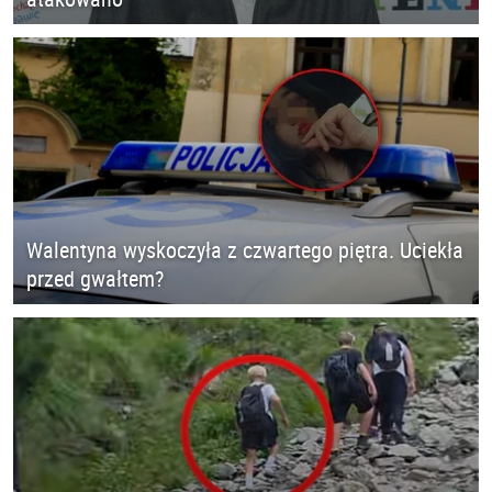
Walentyna wyskoczyła z czwartego piętra. Uciekła
przed gwałtem?