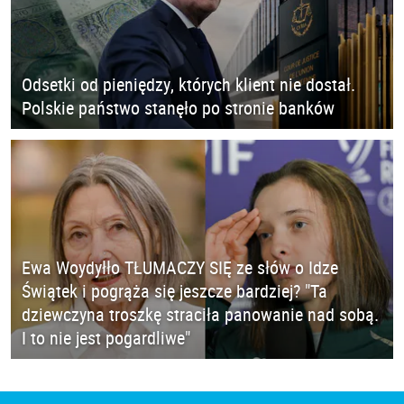
Odsetki od pieniędzy, których klient nie dostał.
Polskie państwo stanęło po stronie banków
Ewa Woydyłło TŁUMACZY SIĘ ze słów o Idze
Świątek i pogrąża się jeszcze bardziej? "Ta
dziewczyna troszkę straciła panowanie nad sobą.
I to nie jest pogardliwe"