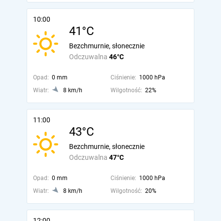
10:00
41°C
Bezchmurnie, słonecznie
Odczuwalna
46°C
Opad:
0 mm
Ciśnienie:
1000 hPa
Wiatr:
8 km/h
Wilgotność:
22%
11:00
43°C
Bezchmurnie, słonecznie
Odczuwalna
47°C
Opad:
0 mm
Ciśnienie:
1000 hPa
Wiatr:
8 km/h
Wilgotność:
20%
12:00