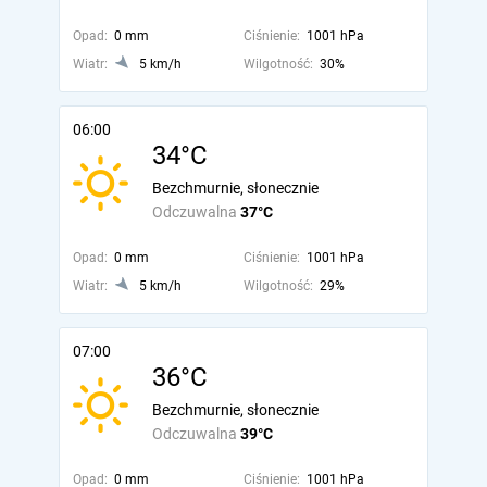
Opad:
0 mm
Ciśnienie:
1001 hPa
Wiatr:
5 km/h
Wilgotność:
30%
06:00
34°C
Bezchmurnie, słonecznie
Odczuwalna
37°C
Opad:
0 mm
Ciśnienie:
1001 hPa
Wiatr:
5 km/h
Wilgotność:
29%
07:00
36°C
Bezchmurnie, słonecznie
Odczuwalna
39°C
Opad:
0 mm
Ciśnienie:
1001 hPa