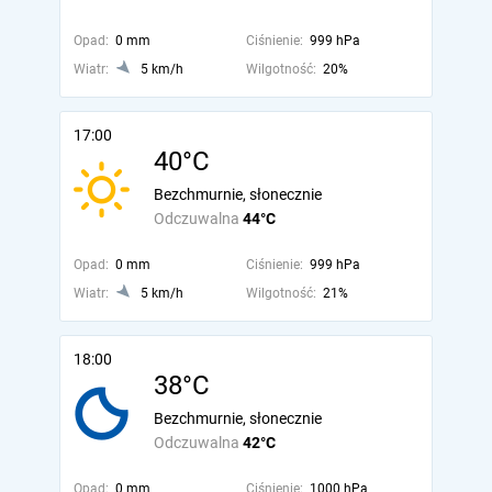
Opad:
0 mm
Ciśnienie:
999 hPa
Wiatr:
5 km/h
Wilgotność:
20%
17:00
40°C
Bezchmurnie, słonecznie
Odczuwalna
44°C
Opad:
0 mm
Ciśnienie:
999 hPa
Wiatr:
5 km/h
Wilgotność:
21%
18:00
38°C
Bezchmurnie, słonecznie
Odczuwalna
42°C
Opad:
0 mm
Ciśnienie:
1000 hPa