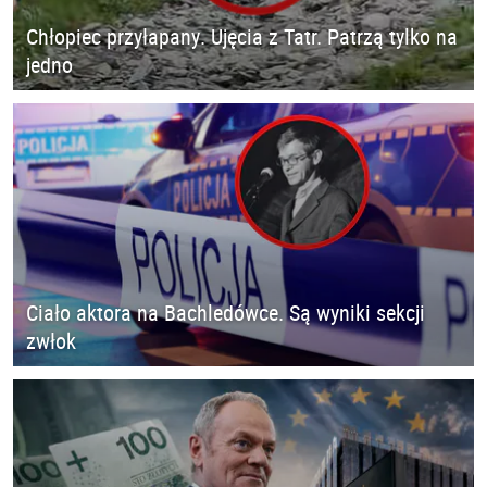
Chłopiec przyłapany. Ujęcia z Tatr. Patrzą tylko na
jedno
Ciało aktora na Bachledówce. Są wyniki sekcji
zwłok