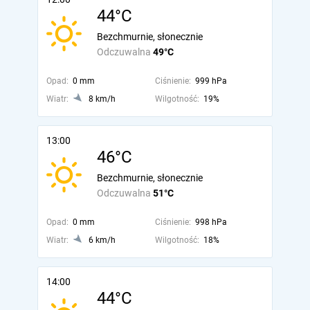
44°C
Bezchmurnie, słonecznie
Odczuwalna
49°C
Opad:
0 mm
Ciśnienie:
999 hPa
Wiatr:
8 km/h
Wilgotność:
19%
13:00
46°C
Bezchmurnie, słonecznie
Odczuwalna
51°C
Opad:
0 mm
Ciśnienie:
998 hPa
Wiatr:
6 km/h
Wilgotność:
18%
14:00
44°C