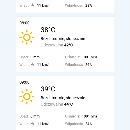
Wiatr:
11 km/h
Wilgotność:
28%
08:00
38°C
Bezchmurnie, słonecznie
Odczuwalna
42°C
Opad:
0 mm
Ciśnienie:
1001 hPa
Wiatr:
11 km/h
Wilgotność:
26%
09:00
39°C
Bezchmurnie, słonecznie
Odczuwalna
44°C
Opad:
0 mm
Ciśnienie:
1001 hPa
Wiatr:
11 km/h
Wilgotność:
24%