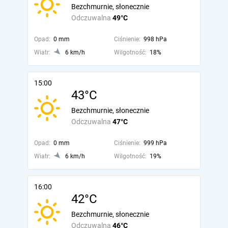
Bezchmurnie, słonecznie
Odczuwalna
49°C
Opad:
0 mm
Ciśnienie:
998 hPa
Wiatr:
6 km/h
Wilgotność:
18%
15:00
43°C
Bezchmurnie, słonecznie
Odczuwalna
47°C
Opad:
0 mm
Ciśnienie:
999 hPa
Wiatr:
6 km/h
Wilgotność:
19%
16:00
42°C
Bezchmurnie, słonecznie
Odczuwalna
46°C