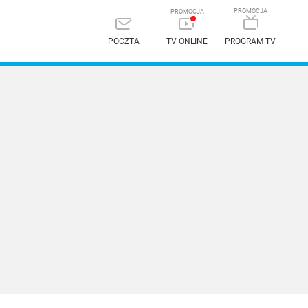
POCZTA
TV ONLINE
PROGRAM TV