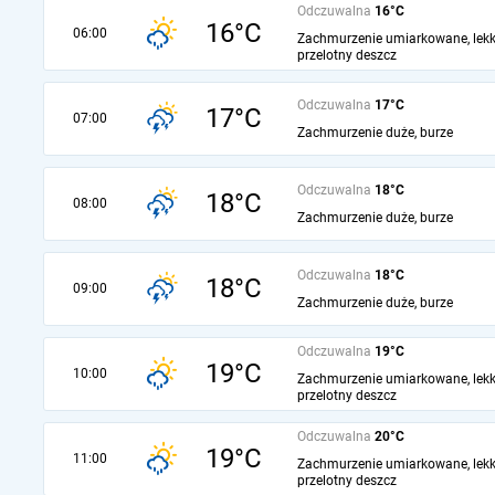
Odczuwalna
16°C
16°C
06:00
Zachmurzenie umiarkowane, lekk
przelotny deszcz
Odczuwalna
17°C
17°C
07:00
Zachmurzenie duże, burze
Odczuwalna
18°C
18°C
08:00
Zachmurzenie duże, burze
Odczuwalna
18°C
18°C
09:00
Zachmurzenie duże, burze
Odczuwalna
19°C
19°C
10:00
Zachmurzenie umiarkowane, lekk
przelotny deszcz
Odczuwalna
20°C
19°C
11:00
Zachmurzenie umiarkowane, lekk
przelotny deszcz