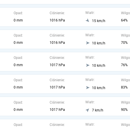
Wiatr:
Opad:
Ciśnienie:
Wilgo
0 mm
1016 hPa
64%
15 km/h
Wiatr:
Opad:
Ciśnienie:
Wilgo
0 mm
1016 hPa
70%
10 km/h
Wiatr:
Opad:
Ciśnienie:
Wilgo
0 mm
1017 hPa
76%
10 km/h
Wiatr:
Opad:
Ciśnienie:
Wilgo
0 mm
1017 hPa
83%
10 km/h
Wiatr:
Opad:
Ciśnienie:
Wilgo
0 mm
1017 hPa
90%
7 km/h
Wiatr:
Opad:
Ciśnienie:
Wilgo