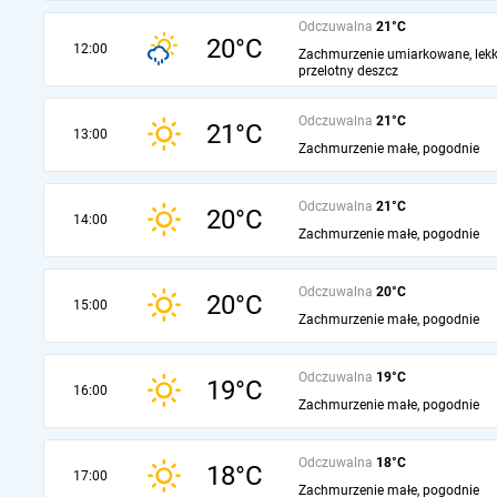
Odczuwalna
21°C
20°C
12:00
Zachmurzenie umiarkowane, lekk
przelotny deszcz
Odczuwalna
21°C
21°C
13:00
Zachmurzenie małe, pogodnie
Odczuwalna
21°C
20°C
14:00
Zachmurzenie małe, pogodnie
Odczuwalna
20°C
20°C
15:00
Zachmurzenie małe, pogodnie
Odczuwalna
19°C
19°C
16:00
Zachmurzenie małe, pogodnie
Odczuwalna
18°C
18°C
17:00
Zachmurzenie małe, pogodnie