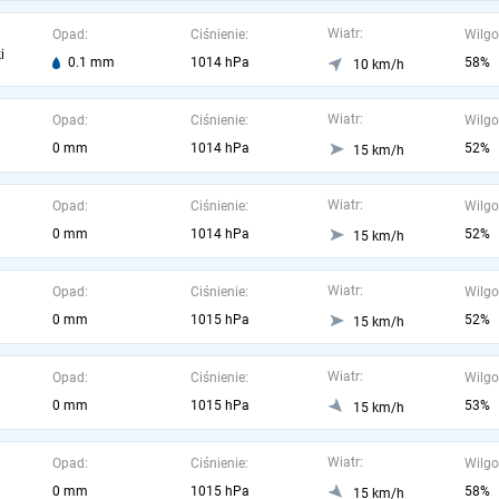
Wiatr:
Opad:
Ciśnienie:
Wilgo
i
0.1 mm
1014 hPa
58%
10 km/h
Wiatr:
Opad:
Ciśnienie:
Wilgo
0 mm
1014 hPa
52%
15 km/h
Wiatr:
Opad:
Ciśnienie:
Wilgo
0 mm
1014 hPa
52%
15 km/h
Wiatr:
Opad:
Ciśnienie:
Wilgo
0 mm
1015 hPa
52%
15 km/h
Wiatr:
Opad:
Ciśnienie:
Wilgo
0 mm
1015 hPa
53%
15 km/h
Wiatr:
Opad:
Ciśnienie:
Wilgo
0 mm
1015 hPa
58%
15 km/h