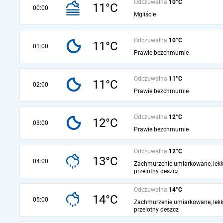
Odczuwalna
10°C
11°C
00:00
Mgliście
Odczuwalna
10°C
11°C
01:00
Prawie bezchmurnie
Odczuwalna
11°C
11°C
02:00
Prawie bezchmurnie
Odczuwalna
12°C
12°C
03:00
Prawie bezchmurnie
Odczuwalna
12°C
13°C
04:00
Zachmurzenie umiarkowane, lekk
przelotny deszcz
Odczuwalna
14°C
14°C
05:00
Zachmurzenie umiarkowane, lekk
przelotny deszcz