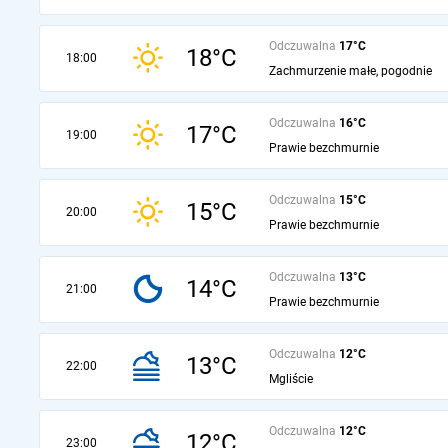
Odczuwalna
17°C
18°C
18:00
Zachmurzenie małe, pogodnie
Odczuwalna
16°C
17°C
19:00
Prawie bezchmurnie
Odczuwalna
15°C
15°C
20:00
Prawie bezchmurnie
Odczuwalna
13°C
14°C
21:00
Prawie bezchmurnie
Odczuwalna
12°C
13°C
22:00
Mgliście
Odczuwalna
12°C
12°C
23:00