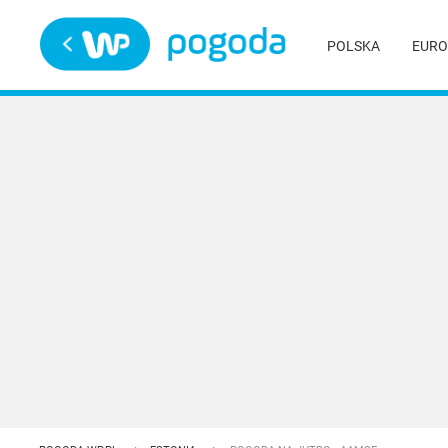
Trwa ładowanie
POLSKA
EURO