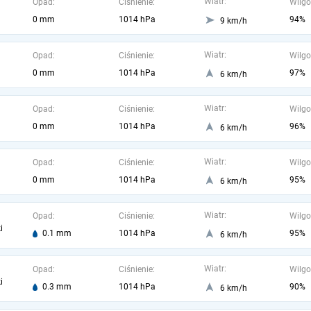
Wiatr:
Opad:
Ciśnienie:
Wilgo
0 mm
1014 hPa
94%
9 km/h
Wiatr:
Opad:
Ciśnienie:
Wilgo
0 mm
1014 hPa
97%
6 km/h
Wiatr:
Opad:
Ciśnienie:
Wilgo
0 mm
1014 hPa
96%
6 km/h
Wiatr:
Opad:
Ciśnienie:
Wilgo
0 mm
1014 hPa
95%
6 km/h
Wiatr:
Opad:
Ciśnienie:
Wilgo
i
0.1 mm
1014 hPa
95%
6 km/h
Wiatr:
Opad:
Ciśnienie:
Wilgo
i
0.3 mm
1014 hPa
90%
6 km/h