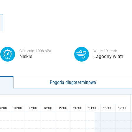
Ciśnienie:
1008
hPa
Wiatr:
19
km/h
Niskie
Łagodny wiatr
Pogoda długoterminowa