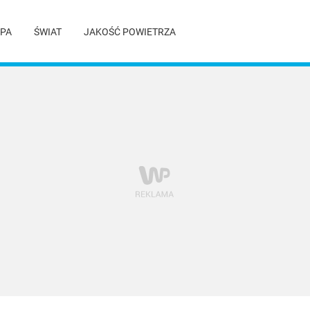
PA
ŚWIAT
JAKOŚĆ POWIETRZA