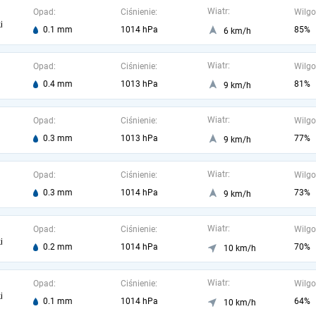
Wiatr:
Opad:
Ciśnienie:
Wilgo
i
0.1 mm
1014 hPa
85%
6 km/h
Wiatr:
Opad:
Ciśnienie:
Wilgo
0.4 mm
1013 hPa
81%
9 km/h
Wiatr:
Opad:
Ciśnienie:
Wilgo
0.3 mm
1013 hPa
77%
9 km/h
Wiatr:
Opad:
Ciśnienie:
Wilgo
0.3 mm
1014 hPa
73%
9 km/h
Wiatr:
Opad:
Ciśnienie:
Wilgo
i
0.2 mm
1014 hPa
70%
10 km/h
Wiatr:
Opad:
Ciśnienie:
Wilgo
i
0.1 mm
1014 hPa
64%
10 km/h