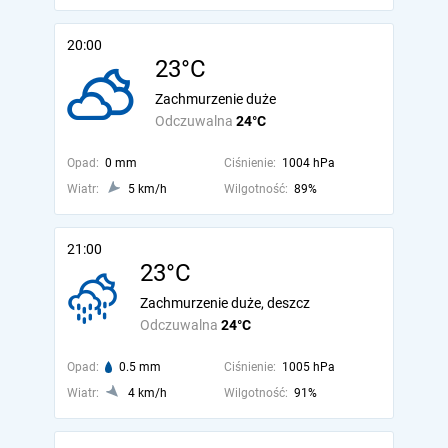
20:00
23°C
Zachmurzenie duże
Odczuwalna
24°C
Opad:
0 mm
Ciśnienie:
1004 hPa
Wiatr:
5 km/h
Wilgotność:
89%
21:00
23°C
Zachmurzenie duże, deszcz
Odczuwalna
24°C
Opad:
0.5 mm
Ciśnienie:
1005 hPa
Wiatr:
4 km/h
Wilgotność:
91%