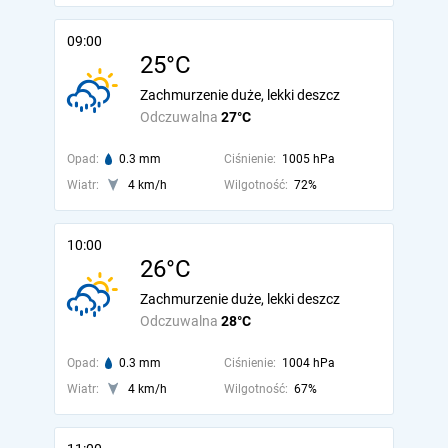
09:00
25°C
Zachmurzenie duże, lekki deszcz
Odczuwalna
27°C
Opad:
0.3 mm
Ciśnienie:
1005 hPa
Wiatr:
4 km/h
Wilgotność:
72%
10:00
26°C
Zachmurzenie duże, lekki deszcz
Odczuwalna
28°C
Opad:
0.3 mm
Ciśnienie:
1004 hPa
Wiatr:
4 km/h
Wilgotność:
67%