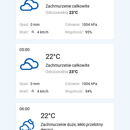
Zachmurzenie całkowite
Odczuwalna
23°C
Opad:
0 mm
Ciśnienie:
1004 hPa
Wiatr:
4 km/h
Wilgotność:
95%
05:00
22°C
Zachmurzenie całkowite
Odczuwalna
23°C
Opad:
0 mm
Ciśnienie:
1004 hPa
Wiatr:
4 km/h
Wilgotność:
94%
06:00
22°C
Zachmurzenie duże, lekki przelotny
deszcz