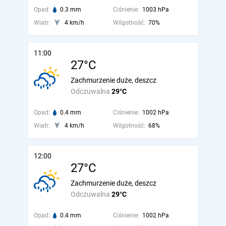
Opad:
0.3 mm
Ciśnienie:
1003 hPa
Wiatr:
4 km/h
Wilgotność:
70%
11:00
27°C
Zachmurzenie duże, deszcz
Odczuwalna
29°C
Opad:
0.4 mm
Ciśnienie:
1002 hPa
Wiatr:
4 km/h
Wilgotność:
68%
12:00
27°C
Zachmurzenie duże, deszcz
Odczuwalna
29°C
Opad:
0.4 mm
Ciśnienie:
1002 hPa