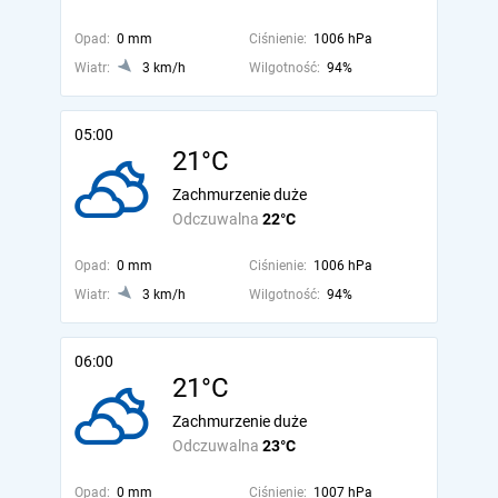
Opad:
0 mm
Ciśnienie:
1006 hPa
Wiatr:
3 km/h
Wilgotność:
94%
05:00
21°C
Zachmurzenie duże
Odczuwalna
22°C
Opad:
0 mm
Ciśnienie:
1006 hPa
Wiatr:
3 km/h
Wilgotność:
94%
06:00
21°C
Zachmurzenie duże
Odczuwalna
23°C
Opad:
0 mm
Ciśnienie:
1007 hPa