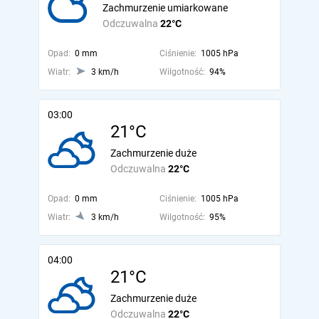
Zachmurzenie umiarkowane
Odczuwalna
22°C
Opad:
0 mm
Ciśnienie:
1005 hPa
Wiatr:
3 km/h
Wilgotność:
94%
03:00
21°C
Zachmurzenie duże
Odczuwalna
22°C
Opad:
0 mm
Ciśnienie:
1005 hPa
Wiatr:
3 km/h
Wilgotność:
95%
04:00
21°C
Zachmurzenie duże
Odczuwalna
22°C