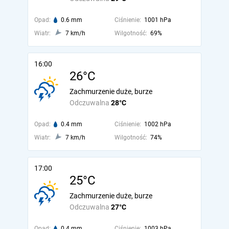
Opad:
0.6 mm
Ciśnienie:
1001 hPa
Wiatr:
7 km/h
Wilgotność:
69%
16:00
26°C
Zachmurzenie duże, burze
Odczuwalna
28°C
Opad:
0.4 mm
Ciśnienie:
1002 hPa
Wiatr:
7 km/h
Wilgotność:
74%
17:00
25°C
Zachmurzenie duże, burze
Odczuwalna
27°C
Opad:
0.4 mm
Ciśnienie:
1003 hPa