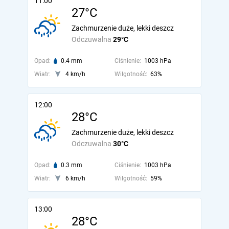
11:00
27°C
Zachmurzenie duże, lekki deszcz
Odczuwalna
29°C
Opad:
0.4 mm
Ciśnienie:
1003 hPa
Wiatr:
4 km/h
Wilgotność:
63%
12:00
28°C
Zachmurzenie duże, lekki deszcz
Odczuwalna
30°C
Opad:
0.3 mm
Ciśnienie:
1003 hPa
Wiatr:
6 km/h
Wilgotność:
59%
13:00
28°C