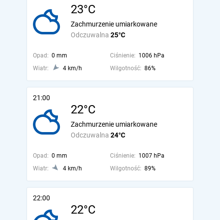
23°C
Zachmurzenie umiarkowane
Odczuwalna
25°C
Opad:
0 mm
Ciśnienie:
1006 hPa
Wiatr:
4 km/h
Wilgotność:
86%
21:00
22°C
Zachmurzenie umiarkowane
Odczuwalna
24°C
Opad:
0 mm
Ciśnienie:
1007 hPa
Wiatr:
4 km/h
Wilgotność:
89%
22:00
22°C