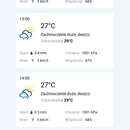
Wiatr:
5 km/h
Wilgotność:
66%
13:00
27°C
Zachmurzenie duże, deszcz
Odczuwalna
29°C
Opad:
0.4 mm
Ciśnienie:
1001 hPa
Wiatr:
5 km/h
Wilgotność:
67%
14:00
27°C
Zachmurzenie duże, deszcz
Odczuwalna
29°C
Opad:
0.5 mm
Ciśnienie:
1001 hPa
Wiatr:
5 km/h
Wilgotność:
68%