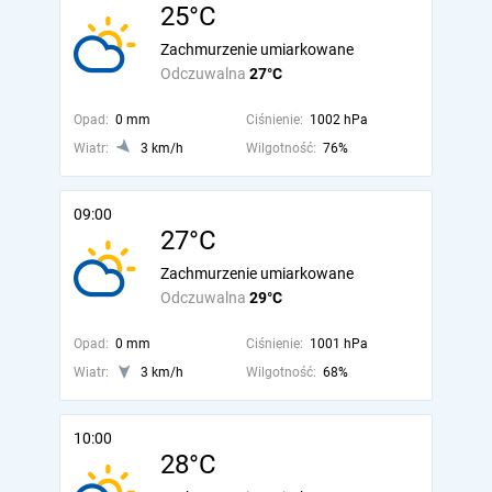
25°C
Zachmurzenie umiarkowane
Odczuwalna
27°C
Opad:
0 mm
Ciśnienie:
1002 hPa
Wiatr:
3 km/h
Wilgotność:
76%
09:00
27°C
Zachmurzenie umiarkowane
Odczuwalna
29°C
Opad:
0 mm
Ciśnienie:
1001 hPa
Wiatr:
3 km/h
Wilgotność:
68%
10:00
28°C