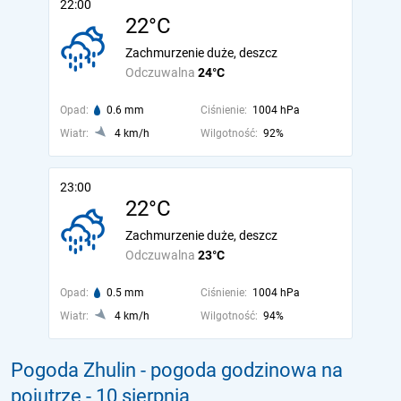
22:00
22°C
Zachmurzenie duże, deszcz
Odczuwalna
24°C
Opad:
0.6 mm
Ciśnienie:
1004 hPa
Wiatr:
4 km/h
Wilgotność:
92%
23:00
22°C
Zachmurzenie duże, deszcz
Odczuwalna
23°C
Opad:
0.5 mm
Ciśnienie:
1004 hPa
Wiatr:
4 km/h
Wilgotność:
94%
Pogoda Zhulin - pogoda godzinowa na
pojutrze
- 10 sierpnia