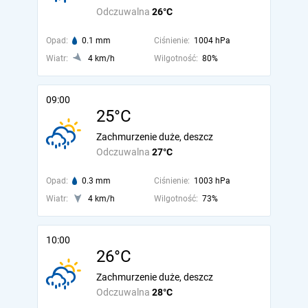
Odczuwalna
26°C
Opad:
0.1 mm
Ciśnienie:
1004 hPa
Wiatr:
4 km/h
Wilgotność:
80%
09:00
25°C
Zachmurzenie duże, deszcz
Odczuwalna
27°C
Opad:
0.3 mm
Ciśnienie:
1003 hPa
Wiatr:
4 km/h
Wilgotność:
73%
10:00
26°C
Zachmurzenie duże, deszcz
Odczuwalna
28°C