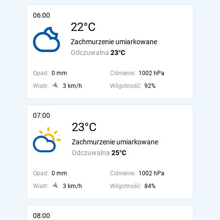
06:00
22°C
Zachmurzenie umiarkowane
Odczuwalna
23°C
Opad:
0 mm
Ciśnienie:
1002 hPa
Wiatr:
3 km/h
Wilgotność:
92%
07:00
23°C
Zachmurzenie umiarkowane
Odczuwalna
25°C
Opad:
0 mm
Ciśnienie:
1002 hPa
Wiatr:
3 km/h
Wilgotność:
84%
08:00