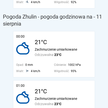
Wiatr:
4 km/h
Wilgotność:
92%
Pogoda Zhulin - pogoda godzinowa na
- 11
sierpnia
00:00
21°C
Zachmurzenie umiarkowane
Odczuwalna
23°C
Opad:
0 mm
Ciśnienie:
1002 hPa
Wiatr:
4 km/h
Wilgotność:
95%
01:00
21°C
Zachmurzenie umiarkowane
Odczuwalna
23°C