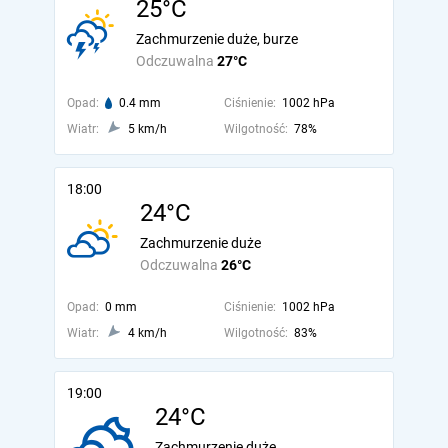
25°C
Zachmurzenie duże, burze
Odczuwalna
27°C
Opad:
0.4 mm
Ciśnienie:
1002 hPa
Wiatr:
5 km/h
Wilgotność:
78%
18:00
24°C
Zachmurzenie duże
Odczuwalna
26°C
Opad:
0 mm
Ciśnienie:
1002 hPa
Wiatr:
4 km/h
Wilgotność:
83%
19:00
24°C
Zachmurzenie duże