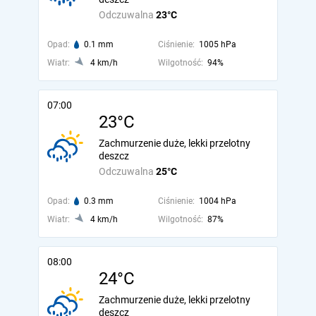
Odczuwalna
23°C
Opad:
0.1 mm
Ciśnienie:
1005 hPa
Wiatr:
4 km/h
Wilgotność:
94%
07:00
23°C
Zachmurzenie duże, lekki przelotny
deszcz
Odczuwalna
25°C
Opad:
0.3 mm
Ciśnienie:
1004 hPa
Wiatr:
4 km/h
Wilgotność:
87%
08:00
24°C
Zachmurzenie duże, lekki przelotny
deszcz