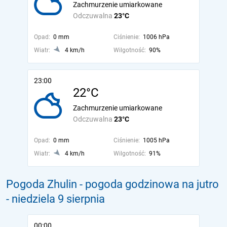
Zachmurzenie umiarkowane
Odczuwalna
23°C
Opad:
0 mm
Ciśnienie:
1006 hPa
Wiatr:
4 km/h
Wilgotność:
90%
23:00
22°C
Zachmurzenie umiarkowane
Odczuwalna
23°C
Opad:
0 mm
Ciśnienie:
1005 hPa
Wiatr:
4 km/h
Wilgotność:
91%
Pogoda Zhulin - pogoda godzinowa na jutro
- niedziela 9 sierpnia
00:00