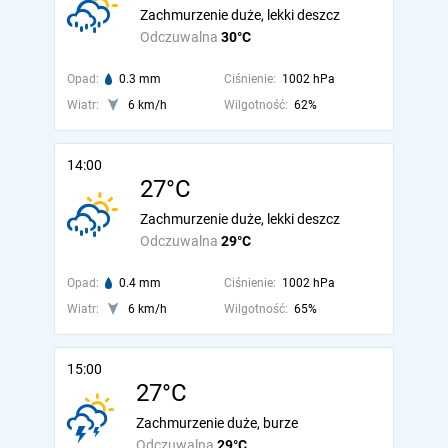
Zachmurzenie duże, lekki deszcz
Odczuwalna
30°C
Opad:
0.3 mm
Ciśnienie:
1002 hPa
Wiatr:
6 km/h
Wilgotność:
62%
14:00
27°C
Zachmurzenie duże, lekki deszcz
Odczuwalna
29°C
Opad:
0.4 mm
Ciśnienie:
1002 hPa
Wiatr:
6 km/h
Wilgotność:
65%
15:00
27°C
Zachmurzenie duże, burze
Odczuwalna
29°C