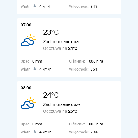
Wiatr:
4 km/h
Wilgotność:
94%
07:00
23°C
Zachmurzenie duże
Odczuwalna
24°C
Opad:
0 mm
Ciśnienie:
1006 hPa
Wiatr:
4 km/h
Wilgotność:
86%
08:00
24°C
Zachmurzenie duże
Odczuwalna
26°C
Opad:
0 mm
Ciśnienie:
1005 hPa
Wiatr:
4 km/h
Wilgotność:
79%