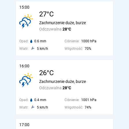
15:00
27°C
Zachmurzenie duże, burze
Odczuwalna
28°C
Opad:
0.6 mm
Ciśnienie:
1000 hPa
Wiatr:
5 km/h
Wilgotność:
70%
16:00
26°C
Zachmurzenie duże, burze
Odczuwalna
28°C
Opad:
0.4 mm
Ciśnienie:
1001 hPa
Wiatr:
5 km/h
Wilgotność:
74%
17:00