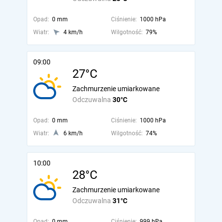
Opad:
0 mm
Ciśnienie:
1000 hPa
Wiatr:
4 km/h
Wilgotność:
79%
09:00
27°C
Zachmurzenie umiarkowane
Odczuwalna
30°C
Opad:
0 mm
Ciśnienie:
1000 hPa
Wiatr:
6 km/h
Wilgotność:
74%
10:00
28°C
Zachmurzenie umiarkowane
Odczuwalna
31°C
Opad:
0 mm
Ciśnienie:
999 hPa