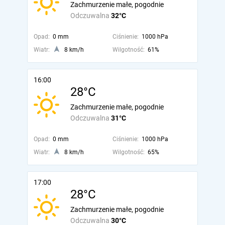
Zachmurzenie małe, pogodnie
Odczuwalna
32°C
Opad:
0 mm
Ciśnienie:
1000 hPa
Wiatr:
8 km/h
Wilgotność:
61%
16:00
28°C
Zachmurzenie małe, pogodnie
Odczuwalna
31°C
Opad:
0 mm
Ciśnienie:
1000 hPa
Wiatr:
8 km/h
Wilgotność:
65%
17:00
28°C
Zachmurzenie małe, pogodnie
Odczuwalna
30°C