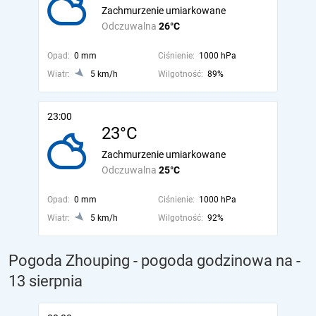
Zachmurzenie umiarkowane
Odczuwalna
26°C
Opad:
0 mm
Ciśnienie:
1000 hPa
Wiatr:
5 km/h
Wilgotność:
89%
23:00
23°C
Zachmurzenie umiarkowane
Odczuwalna
25°C
Opad:
0 mm
Ciśnienie:
1000 hPa
Wiatr:
5 km/h
Wilgotność:
92%
Pogoda Zhouping - pogoda godzinowa na
-
13 sierpnia