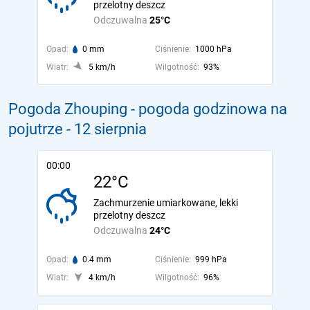
przelotny deszcz
Odczuwalna
25°C
Opad:
0 mm
Ciśnienie:
1000 hPa
Wiatr:
5 km/h
Wilgotność:
93%
Pogoda Zhouping - pogoda godzinowa na
pojutrze
- 12 sierpnia
00:00
22°C
Zachmurzenie umiarkowane, lekki
przelotny deszcz
Odczuwalna
24°C
Opad:
0.4 mm
Ciśnienie:
999 hPa
Wiatr:
4 km/h
Wilgotność:
96%