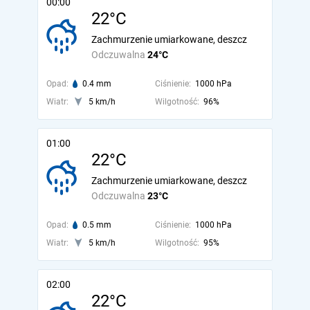
00:00
22°C
Zachmurzenie umiarkowane, deszcz
Odczuwalna
24°C
Opad:
0.4 mm
Ciśnienie:
1000 hPa
Wiatr:
5 km/h
Wilgotność:
96%
01:00
22°C
Zachmurzenie umiarkowane, deszcz
Odczuwalna
23°C
Opad:
0.5 mm
Ciśnienie:
1000 hPa
Wiatr:
5 km/h
Wilgotność:
95%
02:00
22°C