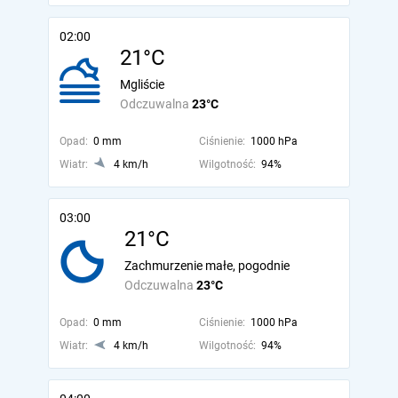
02:00
21°C
Mgliście
Odczuwalna
23°C
Opad:
0 mm
Ciśnienie:
1000 hPa
Wiatr:
4 km/h
Wilgotność:
94%
03:00
21°C
Zachmurzenie małe, pogodnie
Odczuwalna
23°C
Opad:
0 mm
Ciśnienie:
1000 hPa
Wiatr:
4 km/h
Wilgotność:
94%