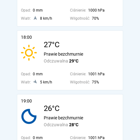
Opad:
0 mm
Ciśnienie:
1000 hPa
Wiatr:
8 km/h
Wilgotność:
70%
18:00
27°C
Prawie bezchmurnie
Odczuwalna
29°C
Opad:
0 mm
Ciśnienie:
1001 hPa
Wiatr:
5 km/h
Wilgotność:
75%
19:00
26°C
Prawie bezchmurnie
Odczuwalna
28°C
Opad:
0 mm
Ciśnienie:
1001 hPa