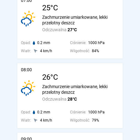
07:00
25°C
Zachmurzenie umiarkowane, lekki
przelotny deszcz
Odczuwalna
27°C
Opad:
0.2 mm
Ciśnienie:
1000 hPa
Wiatr:
4 km/h
Wilgotność:
84%
08:00
26°C
Zachmurzenie umiarkowane, lekki
przelotny deszcz
Odczuwalna
28°C
Opad:
0.2 mm
Ciśnienie:
1000 hPa
Wiatr:
4 km/h
Wilgotność:
79%
09:00