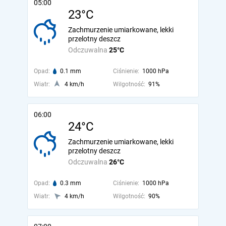
05:00
23°C
Zachmurzenie umiarkowane, lekki
przelotny deszcz
Odczuwalna
25°C
Opad:
0.1 mm
Ciśnienie:
1000 hPa
Wiatr:
4 km/h
Wilgotność:
91%
06:00
24°C
Zachmurzenie umiarkowane, lekki
przelotny deszcz
Odczuwalna
26°C
Opad:
0.3 mm
Ciśnienie:
1000 hPa
Wiatr:
4 km/h
Wilgotność:
90%