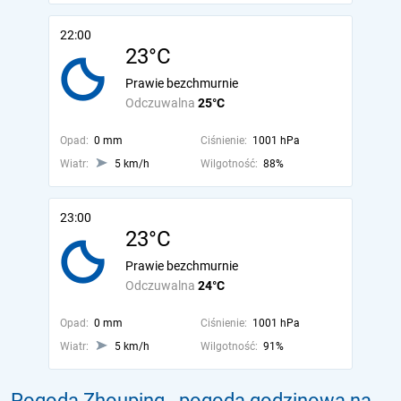
22:00
23°C
Prawie bezchmurnie
Odczuwalna
25°C
Opad:
0 mm
Ciśnienie:
1001 hPa
Wiatr:
5 km/h
Wilgotność:
88%
23:00
23°C
Prawie bezchmurnie
Odczuwalna
24°C
Opad:
0 mm
Ciśnienie:
1001 hPa
Wiatr:
5 km/h
Wilgotność:
91%
Pogoda Zhouping - pogoda godzinowa na