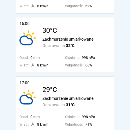
Wiatr:
8 km/h
Wilgotność:
62%
16:00
30°C
Zachmurzenie umiarkowane
Odczuwalna
32°C
Opad:
0 mm
Ciśnienie:
998 hPa
Wiatr:
8 km/h
Wilgotność:
66%
17:00
29°C
Zachmurzenie umiarkowane
Odczuwalna
31°C
Opad:
0 mm
Ciśnienie:
998 hPa
Wiatr:
8 km/h
Wilgotność:
71%