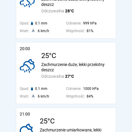
deszcz
Odczuwalna
28°C
Opad:
0.1 mm
Ciśnienie:
999 hPa
Wiatr:
6 km/h
Wilgotność:
81%
20:00
25°C
Zachmurzenie duże, lekki przelotny
deszcz
Odczuwalna
27°C
Opad:
0.1 mm
Ciśnienie:
1000 hPa
Wiatr:
6 km/h
Wilgotność:
84%
21:00
25°C
Zachmurzenie umiarkowane, lekki