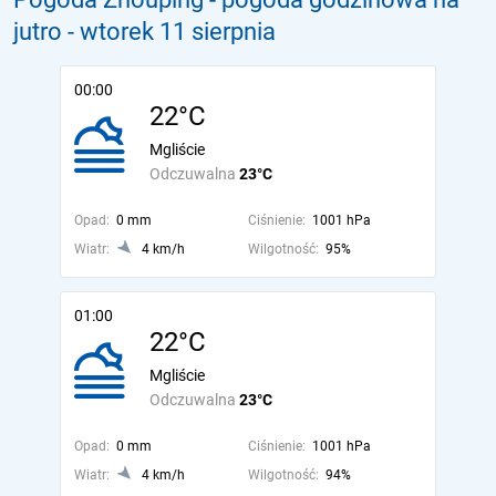
jutro
- wtorek 11 sierpnia
00:00
22°C
Mgliście
Odczuwalna
23°C
Opad:
0 mm
Ciśnienie:
1001 hPa
Wiatr:
4 km/h
Wilgotność:
95%
01:00
22°C
Mgliście
Odczuwalna
23°C
Opad:
0 mm
Ciśnienie:
1001 hPa
Wiatr:
4 km/h
Wilgotność:
94%