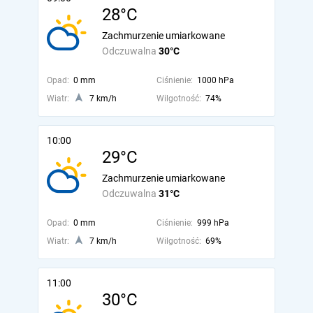
28°C
Zachmurzenie umiarkowane
Odczuwalna
30°C
Opad:
0 mm
Ciśnienie:
1000 hPa
Wiatr:
7 km/h
Wilgotność:
74%
10:00
29°C
Zachmurzenie umiarkowane
Odczuwalna
31°C
Opad:
0 mm
Ciśnienie:
999 hPa
Wiatr:
7 km/h
Wilgotność:
69%
11:00
30°C