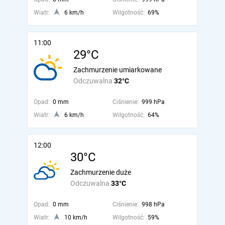
Wiatr:
6 km/h
Wilgotność:
69%
11:00
29°C
Zachmurzenie umiarkowane
Odczuwalna
32°C
Opad:
0 mm
Ciśnienie:
999 hPa
Wiatr:
6 km/h
Wilgotność:
64%
12:00
30°C
Zachmurzenie duże
Odczuwalna
33°C
Opad:
0 mm
Ciśnienie:
998 hPa
Wiatr:
10 km/h
Wilgotność:
59%