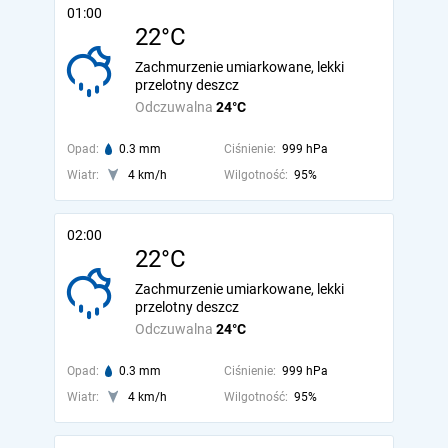
01:00
22°C
Zachmurzenie umiarkowane, lekki
przelotny deszcz
Odczuwalna
24°C
Opad:
0.3 mm
Ciśnienie:
999 hPa
Wiatr:
4 km/h
Wilgotność:
95%
02:00
22°C
Zachmurzenie umiarkowane, lekki
przelotny deszcz
Odczuwalna
24°C
Opad:
0.3 mm
Ciśnienie:
999 hPa
Wiatr:
4 km/h
Wilgotność:
95%