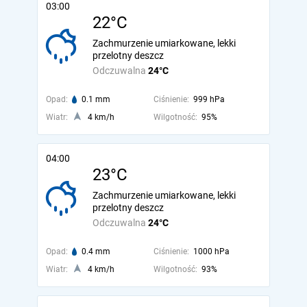
03:00
22°C
Zachmurzenie umiarkowane, lekki
przelotny deszcz
Odczuwalna
24°C
Opad:
0.1 mm
Ciśnienie:
999 hPa
Wiatr:
4 km/h
Wilgotność:
95%
04:00
23°C
Zachmurzenie umiarkowane, lekki
przelotny deszcz
Odczuwalna
24°C
Opad:
0.4 mm
Ciśnienie:
1000 hPa
Wiatr:
4 km/h
Wilgotność:
93%