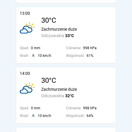
13:00
30°C
Zachmurzenie duże
Odczuwalna
33°C
Opad:
0 mm
Ciśnienie:
998 hPa
Wiatr:
10 km/h
Wilgotność:
61%
14:00
30°C
Zachmurzenie duże
Odczuwalna
32°C
Opad:
0 mm
Ciśnienie:
998 hPa
Wiatr:
10 km/h
Wilgotność:
64%