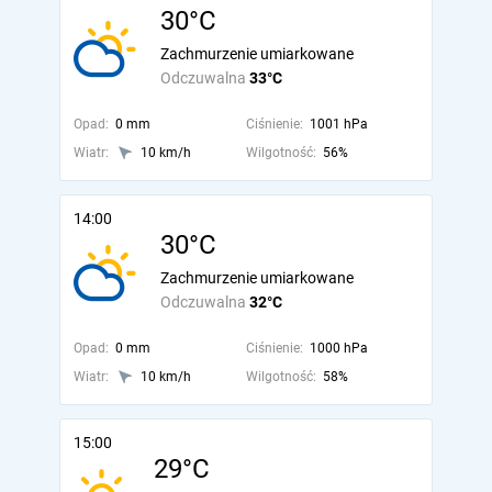
30°C
Zachmurzenie umiarkowane
Odczuwalna
33°C
Opad:
0 mm
Ciśnienie:
1001 hPa
Wiatr:
10 km/h
Wilgotność:
56%
14:00
30°C
Zachmurzenie umiarkowane
Odczuwalna
32°C
Opad:
0 mm
Ciśnienie:
1000 hPa
Wiatr:
10 km/h
Wilgotność:
58%
15:00
29°C