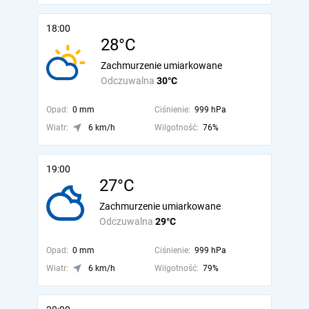
18:00
28°C
Zachmurzenie umiarkowane
Odczuwalna
30°C
Opad:
0 mm
Ciśnienie:
999 hPa
Wiatr:
6 km/h
Wilgotność:
76%
19:00
27°C
Zachmurzenie umiarkowane
Odczuwalna
29°C
Opad:
0 mm
Ciśnienie:
999 hPa
Wiatr:
6 km/h
Wilgotność:
79%