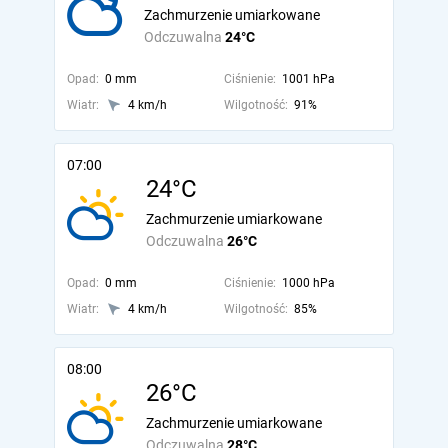
Zachmurzenie umiarkowane
Odczuwalna
24°C
Opad:
0 mm
Ciśnienie:
1001 hPa
Wiatr:
4 km/h
Wilgotność:
91%
07:00
24°C
Zachmurzenie umiarkowane
Odczuwalna
26°C
Opad:
0 mm
Ciśnienie:
1000 hPa
Wiatr:
4 km/h
Wilgotność:
85%
08:00
26°C
Zachmurzenie umiarkowane
Odczuwalna
28°C