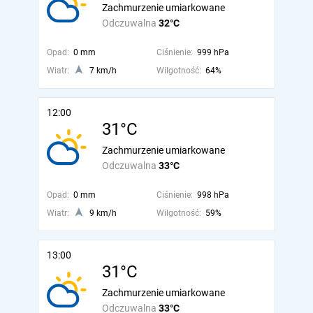
Zachmurzenie umiarkowane
Odczuwalna
32°C
Opad:
0 mm
Ciśnienie:
999 hPa
Wiatr:
7 km/h
Wilgotność:
64%
12:00
31°C
Zachmurzenie umiarkowane
Odczuwalna
33°C
Opad:
0 mm
Ciśnienie:
998 hPa
Wiatr:
9 km/h
Wilgotność:
59%
13:00
31°C
Zachmurzenie umiarkowane
Odczuwalna
33°C