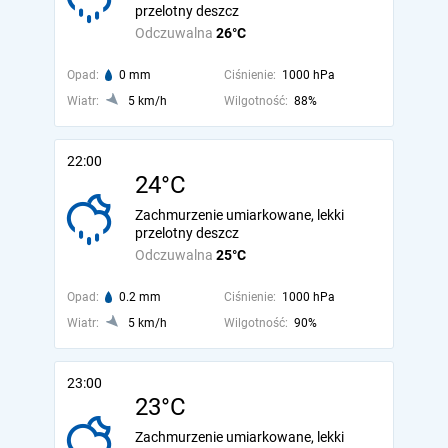
przelotny deszcz
Odczuwalna
26°C
Opad:
0 mm
Ciśnienie:
1000 hPa
Wiatr:
5 km/h
Wilgotność:
88%
22:00
24°C
Zachmurzenie umiarkowane, lekki
przelotny deszcz
Odczuwalna
25°C
Opad:
0.2 mm
Ciśnienie:
1000 hPa
Wiatr:
5 km/h
Wilgotność:
90%
23:00
23°C
Zachmurzenie umiarkowane, lekki