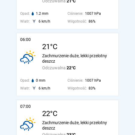
Odczuwalna
21°C
Opad:
1.2 mm
Ciśnienie:
1007 hPa
Wiatr:
6 km/h
Wilgotność:
86%
06:00
21°C
Zachmurzenie duże, lekki przelotny
deszcz
Odczuwalna
22°C
Opad:
0 mm
Ciśnienie:
1007 hPa
Wiatr:
6 km/h
Wilgotność:
83%
07:00
22°C
Zachmurzenie duże, lekki przelotny
deszcz
Odczuwalna
23°C