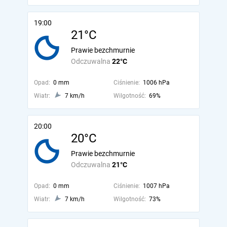
19:00
21°C
Prawie bezchmurnie
Odczuwalna
22°C
Opad:
0 mm
Ciśnienie:
1006 hPa
Wiatr:
7 km/h
Wilgotność:
69%
20:00
20°C
Prawie bezchmurnie
Odczuwalna
21°C
Opad:
0 mm
Ciśnienie:
1007 hPa
Wiatr:
7 km/h
Wilgotność:
73%