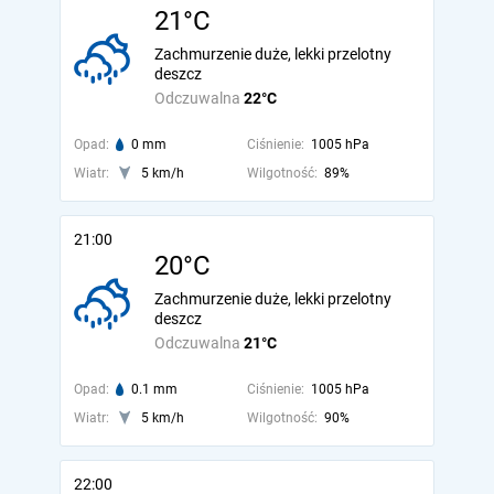
21°C
Zachmurzenie duże, lekki przelotny
deszcz
Odczuwalna
22°C
Opad:
0 mm
Ciśnienie:
1005 hPa
Wiatr:
5 km/h
Wilgotność:
89%
21:00
20°C
Zachmurzenie duże, lekki przelotny
deszcz
Odczuwalna
21°C
Opad:
0.1 mm
Ciśnienie:
1005 hPa
Wiatr:
5 km/h
Wilgotność:
90%
22:00