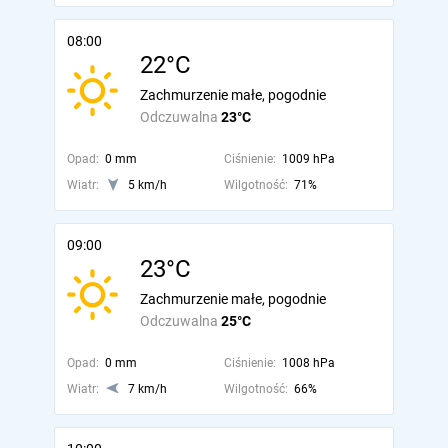
08:00
22°C
Zachmurzenie małe, pogodnie
Odczuwalna
23°C
Opad:
0 mm
Ciśnienie:
1009 hPa
Wiatr:
5 km/h
Wilgotność:
71%
09:00
23°C
Zachmurzenie małe, pogodnie
Odczuwalna
25°C
Opad:
0 mm
Ciśnienie:
1008 hPa
Wiatr:
7 km/h
Wilgotność:
66%