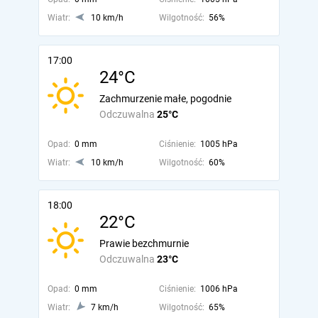
Wiatr:
10 km/h
Wilgotność:
56%
17:00
24°C
Zachmurzenie małe, pogodnie
Odczuwalna
25°C
Opad:
0 mm
Ciśnienie:
1005 hPa
Wiatr:
10 km/h
Wilgotność:
60%
18:00
22°C
Prawie bezchmurnie
Odczuwalna
23°C
Opad:
0 mm
Ciśnienie:
1006 hPa
Wiatr:
7 km/h
Wilgotność:
65%