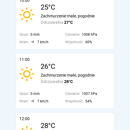
10:00
25°C
Zachmurzenie małe, pogodnie
Odczuwalna
27°C
Opad:
0 mm
Ciśnienie:
1008 hPa
Wiatr:
7 km/h
Wilgotność:
60%
11:00
26°C
Zachmurzenie małe, pogodnie
Odczuwalna
28°C
Opad:
0 mm
Ciśnienie:
1007 hPa
Wiatr:
7 km/h
Wilgotność:
54%
12:00
28°C