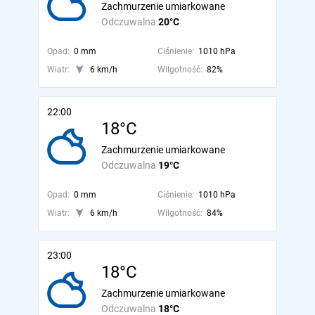
Zachmurzenie umiarkowane
Odczuwalna
20°C
Opad:
0 mm
Ciśnienie:
1010 hPa
Wiatr:
6 km/h
Wilgotność:
82%
22:00
18°C
Zachmurzenie umiarkowane
Odczuwalna
19°C
Opad:
0 mm
Ciśnienie:
1010 hPa
Wiatr:
6 km/h
Wilgotność:
84%
23:00
18°C
Zachmurzenie umiarkowane
Odczuwalna
18°C