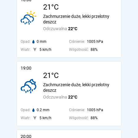
21°C
Zachmurzenie duże, lekki przelotny
deszcz
Odczuwalna
22°C
Opad:
0 mm
Ciśnienie:
1005 hPa
Wiatr:
5 km/h
Wilgotność:
88%
19:00
21°C
Zachmurzenie duże, lekki przelotny
deszcz
Odczuwalna
22°C
Opad:
0.2 mm
Ciśnienie:
1005 hPa
Wiatr:
5 km/h
Wilgotność:
88%
20:00