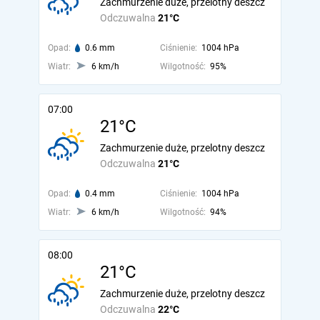
Zachmurzenie duże, przelotny deszcz
Odczuwalna
21°C
Opad:
0.6 mm
Ciśnienie:
1004 hPa
Wiatr:
6 km/h
Wilgotność:
95%
07:00
21°C
Zachmurzenie duże, przelotny deszcz
Odczuwalna
21°C
Opad:
0.4 mm
Ciśnienie:
1004 hPa
Wiatr:
6 km/h
Wilgotność:
94%
08:00
21°C
Zachmurzenie duże, przelotny deszcz
Odczuwalna
22°C