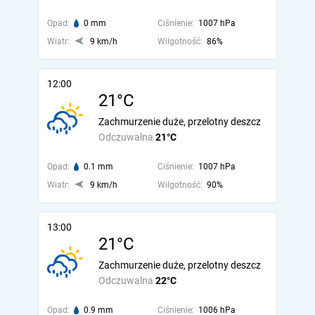
Opad:
0 mm
Ciśnienie:
1007 hPa
Wiatr:
9 km/h
Wilgotność:
86%
12:00
21°C
Zachmurzenie duże, przelotny deszcz
Odczuwalna
21°C
Opad:
0.1 mm
Ciśnienie:
1007 hPa
Wiatr:
9 km/h
Wilgotność:
90%
13:00
21°C
Zachmurzenie duże, przelotny deszcz
Odczuwalna
22°C
Opad:
0.9 mm
Ciśnienie:
1006 hPa