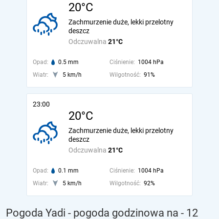
20°C
Zachmurzenie duże, lekki przelotny
deszcz
Odczuwalna
21°C
Opad:
0.5 mm
Ciśnienie:
1004 hPa
Wiatr:
5 km/h
Wilgotność:
91%
23:00
20°C
Zachmurzenie duże, lekki przelotny
deszcz
Odczuwalna
21°C
Opad:
0.1 mm
Ciśnienie:
1004 hPa
Wiatr:
5 km/h
Wilgotność:
92%
Pogoda Yadi - pogoda godzinowa na
- 12