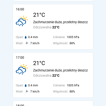
16:00
21°C
Zachmurzenie duże, przelotny deszcz
Odczuwalna
22°C
Opad:
0.4 mm
Ciśnienie:
1005 hPa
Wiatr:
7 km/h
Wilgotność:
88%
17:00
21°C
Zachmurzenie duże, przelotny deszcz
Odczuwalna
22°C
Opad:
0.4 mm
Ciśnienie:
1005 hPa
Wiatr:
7 km/h
Wilgotność:
88%
18:00