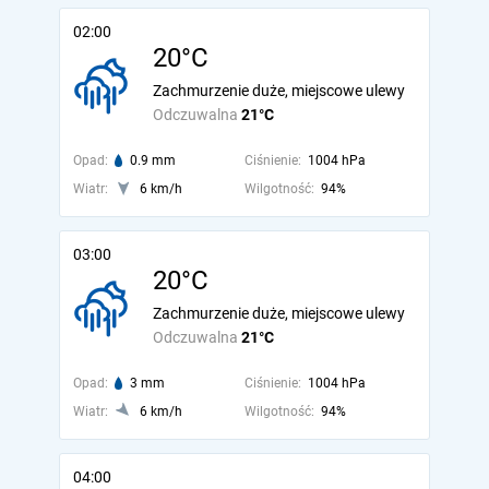
02:00
20°C
Zachmurzenie duże, miejscowe ulewy
Odczuwalna
21°C
Opad:
0.9 mm
Ciśnienie:
1004 hPa
Wiatr:
6 km/h
Wilgotność:
94%
03:00
20°C
Zachmurzenie duże, miejscowe ulewy
Odczuwalna
21°C
Opad:
3 mm
Ciśnienie:
1004 hPa
Wiatr:
6 km/h
Wilgotność:
94%
04:00