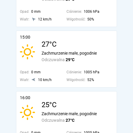
Opad:
0 mm
Ciśnienie:
1006 hPa
Wiatr:
12 km/h
Wilgotność:
50%
15:00
27°C
Zachmurzenie małe, pogodnie
Odczuwalna
29°C
Opad:
0 mm
Ciśnienie:
1005 hPa
Wiatr:
10 km/h
Wilgotność:
52%
16:00
25°C
Zachmurzenie małe, pogodnie
Odczuwalna
27°C
Opad:
0 mm
Ciśnienie:
1005 hPa