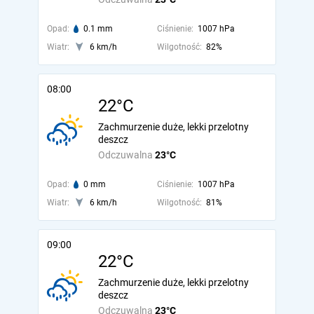
Opad:
0.1 mm
Ciśnienie:
1007 hPa
Wiatr:
6 km/h
Wilgotność:
82%
08:00
22°C
Zachmurzenie duże, lekki przelotny
deszcz
Odczuwalna
23°C
Opad:
0 mm
Ciśnienie:
1007 hPa
Wiatr:
6 km/h
Wilgotność:
81%
09:00
22°C
Zachmurzenie duże, lekki przelotny
deszcz
Odczuwalna
23°C