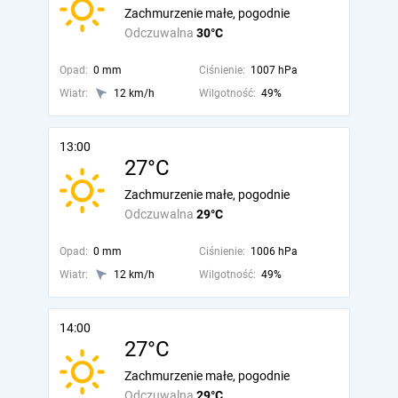
Zachmurzenie małe, pogodnie
Odczuwalna
30°C
Opad:
0 mm
Ciśnienie:
1007 hPa
Wiatr:
12 km/h
Wilgotność:
49%
13:00
27°C
Zachmurzenie małe, pogodnie
Odczuwalna
29°C
Opad:
0 mm
Ciśnienie:
1006 hPa
Wiatr:
12 km/h
Wilgotność:
49%
14:00
27°C
Zachmurzenie małe, pogodnie
Odczuwalna
29°C