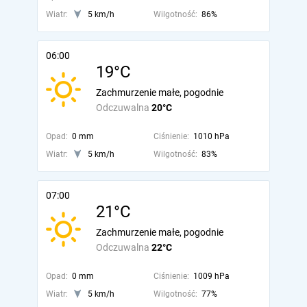
Wiatr:
5 km/h
Wilgotność:
86%
06:00
19°C
Zachmurzenie małe, pogodnie
Odczuwalna
20°C
Opad:
0 mm
Ciśnienie:
1010 hPa
Wiatr:
5 km/h
Wilgotność:
83%
07:00
21°C
Zachmurzenie małe, pogodnie
Odczuwalna
22°C
Opad:
0 mm
Ciśnienie:
1009 hPa
Wiatr:
5 km/h
Wilgotność:
77%