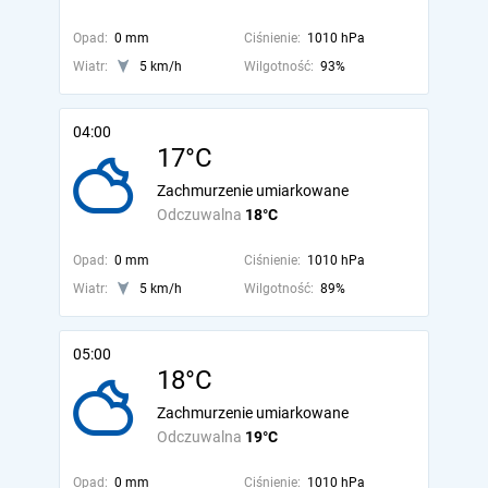
Opad:
0 mm
Ciśnienie:
1010 hPa
Wiatr:
5 km/h
Wilgotność:
93%
04:00
17°C
Zachmurzenie umiarkowane
Odczuwalna
18°C
Opad:
0 mm
Ciśnienie:
1010 hPa
Wiatr:
5 km/h
Wilgotność:
89%
05:00
18°C
Zachmurzenie umiarkowane
Odczuwalna
19°C
Opad:
0 mm
Ciśnienie:
1010 hPa