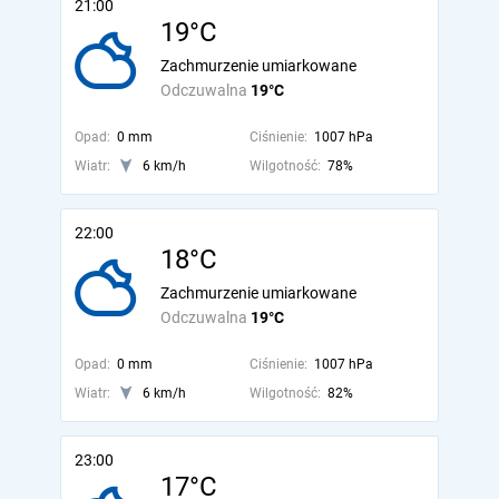
21:00
19°C
Zachmurzenie umiarkowane
Odczuwalna
19°C
Opad:
0 mm
Ciśnienie:
1007 hPa
Wiatr:
6 km/h
Wilgotność:
78%
22:00
18°C
Zachmurzenie umiarkowane
Odczuwalna
19°C
Opad:
0 mm
Ciśnienie:
1007 hPa
Wiatr:
6 km/h
Wilgotność:
82%
23:00
17°C