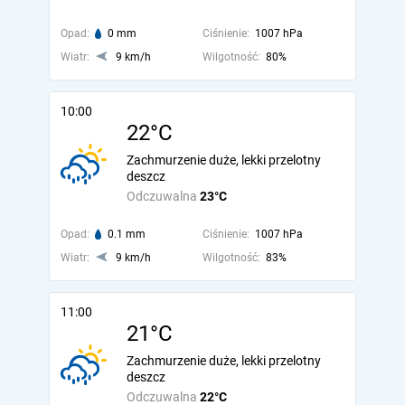
Opad:
0 mm
Ciśnienie:
1007 hPa
Wiatr:
9 km/h
Wilgotność:
80%
10:00
22°C
Zachmurzenie duże, lekki przelotny
deszcz
Odczuwalna
23°C
Opad:
0.1 mm
Ciśnienie:
1007 hPa
Wiatr:
9 km/h
Wilgotność:
83%
11:00
21°C
Zachmurzenie duże, lekki przelotny
deszcz
Odczuwalna
22°C