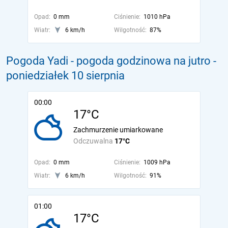
Opad:
0 mm
Ciśnienie:
1010 hPa
Wiatr:
6 km/h
Wilgotność:
87%
Pogoda Yadi - pogoda godzinowa na jutro
-
poniedziałek 10 sierpnia
00:00
17°C
Zachmurzenie umiarkowane
Odczuwalna
17°C
Opad:
0 mm
Ciśnienie:
1009 hPa
Wiatr:
6 km/h
Wilgotność:
91%
01:00
17°C