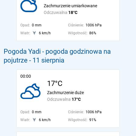
Zachmurzenie umiarkowane
Odczuwalna
18°C
Opad:
0 mm
Ciśnienie:
1006 hPa
Wiatr:
6 km/h
Wilgotność:
86%
Pogoda Yadi - pogoda godzinowa na
pojutrze
- 11 sierpnia
00:00
17°C
Zachmurzenie duże
Odczuwalna
17°C
Opad:
0 mm
Ciśnienie:
1006 hPa
Wiatr:
6 km/h
Wilgotność:
91%