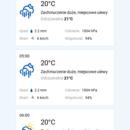
20°C
Zachmurzenie duże, miejscowe ulewy
Odczuwalna
21°C
Opad:
2.2 mm
Ciśnienie:
1004 hPa
Wiatr:
6 km/h
Wilgotność:
94%
05:00
20°C
Zachmurzenie duże, miejscowe ulewy
Odczuwalna
21°C
Opad:
2.2 mm
Ciśnienie:
1004 hPa
Wiatr:
6 km/h
Wilgotność:
94%
06:00
20°C