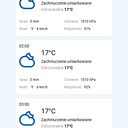
Zachmurzenie umiarkowane
Odczuwalna
17°C
Opad:
0 mm
Ciśnienie:
1010 hPa
Wiatr:
6 km/h
Wilgotność:
91%
02:00
17°C
Zachmurzenie umiarkowane
Odczuwalna
17°C
Opad:
0 mm
Ciśnienie:
1010 hPa
Wiatr:
6 km/h
Wilgotność:
92%
03:00
17°C
Zachmurzenie umiarkowane
Odczuwalna
17°C