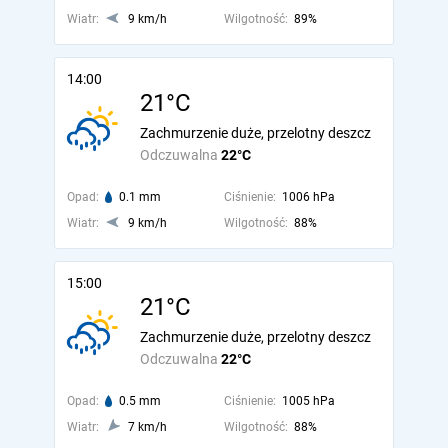
Wiatr:
9 km/h
Wilgotność:
89%
14:00
21°C
Zachmurzenie duże, przelotny deszcz
Odczuwalna
22°C
Opad:
0.1 mm
Ciśnienie:
1006 hPa
Wiatr:
9 km/h
Wilgotność:
88%
15:00
21°C
Zachmurzenie duże, przelotny deszcz
Odczuwalna
22°C
Opad:
0.5 mm
Ciśnienie:
1005 hPa
Wiatr:
7 km/h
Wilgotność:
88%