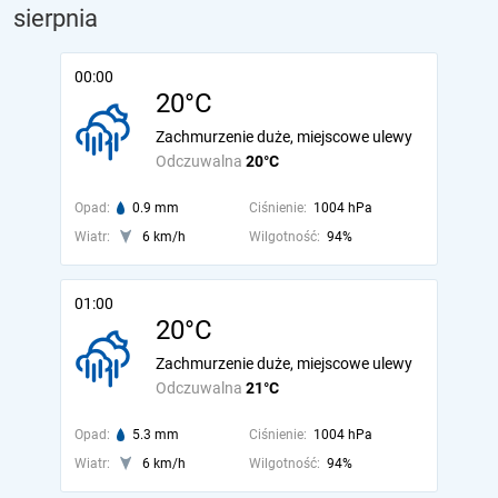
sierpnia
00:00
20°C
Zachmurzenie duże, miejscowe ulewy
Odczuwalna
20°C
Opad:
0.9 mm
Ciśnienie:
1004 hPa
Wiatr:
6 km/h
Wilgotność:
94%
01:00
20°C
Zachmurzenie duże, miejscowe ulewy
Odczuwalna
21°C
Opad:
5.3 mm
Ciśnienie:
1004 hPa
Wiatr:
6 km/h
Wilgotność:
94%