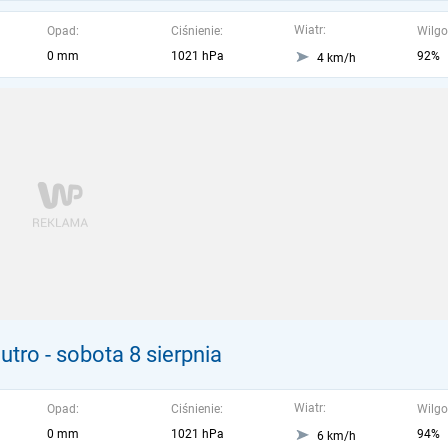
Wiatr:
Opad:
Ciśnienie:
Wilgo
0 mm
1021 hPa
92%
4 km/h
utro
- sobota 8 sierpnia
Wiatr:
Opad:
Ciśnienie:
Wilgo
0 mm
1021 hPa
94%
6 km/h