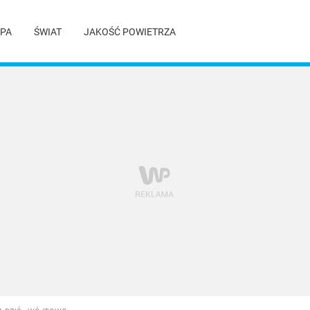
PA
ŚWIAT
JAKOŚĆ POWIETRZA