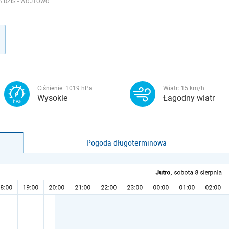
 DZIŚ - WÓJTOWO
Ciśnienie:
1019
hPa
Wiatr:
15
km/h
Wysokie
Łagodny wiatr
Pogoda długoterminowa