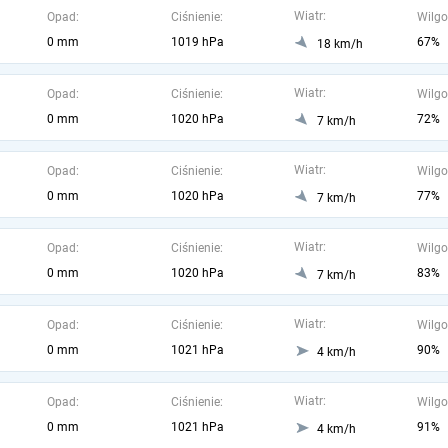
Wiatr:
Opad:
Ciśnienie:
Wilgo
0 mm
1019 hPa
67%
18 km/h
Wiatr:
Opad:
Ciśnienie:
Wilgo
0 mm
1020 hPa
72%
7 km/h
Wiatr:
Opad:
Ciśnienie:
Wilgo
0 mm
1020 hPa
77%
7 km/h
Wiatr:
Opad:
Ciśnienie:
Wilgo
0 mm
1020 hPa
83%
7 km/h
Wiatr:
Opad:
Ciśnienie:
Wilgo
0 mm
1021 hPa
90%
4 km/h
Wiatr:
Opad:
Ciśnienie:
Wilgo
0 mm
1021 hPa
91%
4 km/h