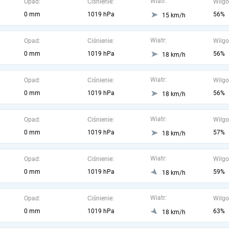
Wiatr:
Opad:
Ciśnienie:
Wilgo
0 mm
1019 hPa
56%
15 km/h
Wiatr:
Opad:
Ciśnienie:
Wilgo
0 mm
1019 hPa
56%
18 km/h
Wiatr:
Opad:
Ciśnienie:
Wilgo
0 mm
1019 hPa
56%
18 km/h
Wiatr:
Opad:
Ciśnienie:
Wilgo
0 mm
1019 hPa
57%
18 km/h
Wiatr:
Opad:
Ciśnienie:
Wilgo
0 mm
1019 hPa
59%
18 km/h
Wiatr:
Opad:
Ciśnienie:
Wilgo
0 mm
1019 hPa
63%
18 km/h