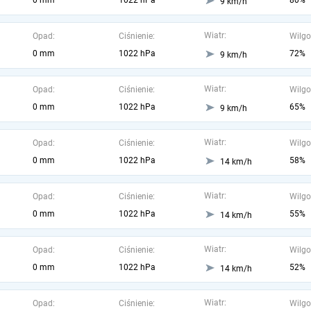
0 mm
1022 hPa
80%
9 km/h
Wiatr:
Opad:
Ciśnienie:
Wilgo
0 mm
1022 hPa
72%
9 km/h
Wiatr:
Opad:
Ciśnienie:
Wilgo
0 mm
1022 hPa
65%
9 km/h
Wiatr:
Opad:
Ciśnienie:
Wilgo
0 mm
1022 hPa
58%
14 km/h
Wiatr:
Opad:
Ciśnienie:
Wilgo
0 mm
1022 hPa
55%
14 km/h
Wiatr:
Opad:
Ciśnienie:
Wilgo
0 mm
1022 hPa
52%
14 km/h
Wiatr:
Opad:
Ciśnienie:
Wilgo