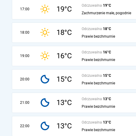
Odczuwalna
19°C
19°C
17:00
Zachmurzenie małe, pogodnie
Odczuwalna
18°C
18°C
18:00
Prawie bezchmurnie
Odczuwalna
16°C
16°C
19:00
Prawie bezchmurnie
Odczuwalna
15°C
15°C
20:00
Prawie bezchmurnie
Odczuwalna
13°C
13°C
21:00
Prawie bezchmurnie
Odczuwalna
13°C
13°C
22:00
Prawie bezchmurnie