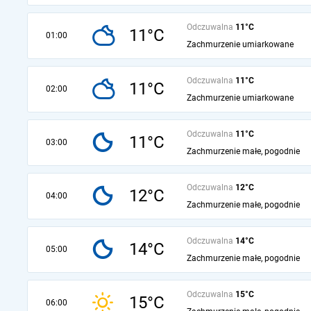
Odczuwalna
11°C
11°C
01:00
Zachmurzenie umiarkowane
Odczuwalna
11°C
11°C
02:00
Zachmurzenie umiarkowane
Odczuwalna
11°C
11°C
03:00
Zachmurzenie małe, pogodnie
Odczuwalna
12°C
12°C
04:00
Zachmurzenie małe, pogodnie
Odczuwalna
14°C
14°C
05:00
Zachmurzenie małe, pogodnie
Odczuwalna
15°C
15°C
06:00