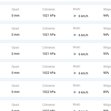
Wiatr:
Opad:
Ciśnienie:
Wilgo
0 mm
1021 hPa
94%
6 km/h
Wiatr:
Opad:
Ciśnienie:
Wilgo
0 mm
1021 hPa
94%
6 km/h
Wiatr:
Opad:
Ciśnienie:
Wilgo
0 mm
1021 hPa
95%
6 km/h
Wiatr:
Opad:
Ciśnienie:
Wilgo
0 mm
1022 hPa
90%
6 km/h
Wiatr:
Opad:
Ciśnienie:
Wilgo
0 mm
1022 hPa
85%
6 km/h
Wiatr:
Opad:
Ciśnienie:
Wilgo