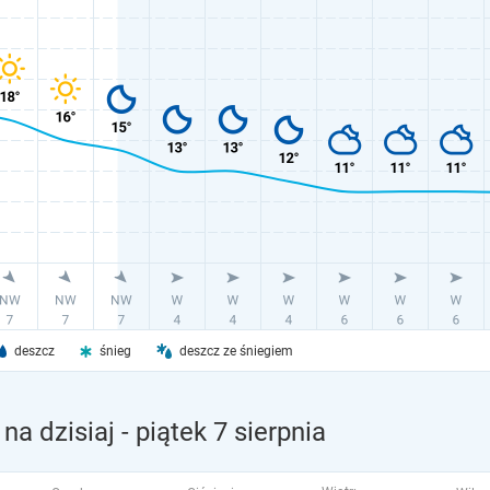
deszcz
śnieg
deszcz ze śniegiem
a dzisiaj
- piątek 7 sierpnia