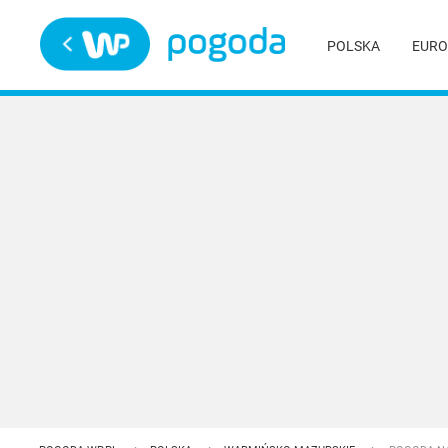
Trwa ładowanie
POLSKA
EURO