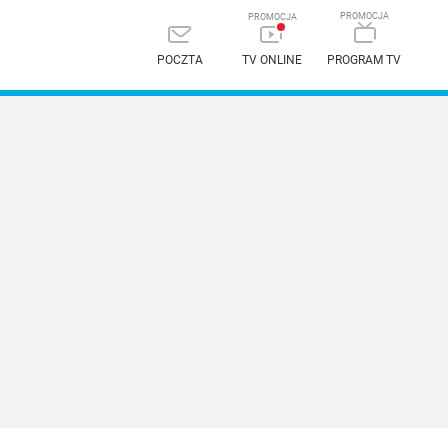
POCZTA
TV ONLINE
PROGRAM TV