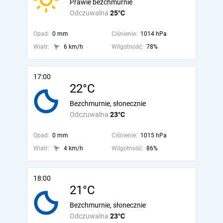
Prawie bezchmurnie
Odczuwalna
25°C
Opad:
0 mm
Ciśnienie:
1014 hPa
Wiatr:
6 km/h
Wilgotność:
78%
17:00
22°C
Bezchmurnie, słonecznie
Odczuwalna
23°C
Opad:
0 mm
Ciśnienie:
1015 hPa
Wiatr:
4 km/h
Wilgotność:
86%
18:00
21°C
Bezchmurnie, słonecznie
Odczuwalna
23°C