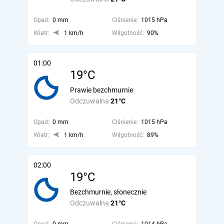
Opad:
0 mm
Ciśnienie:
1015 hPa
Wiatr:
1 km/h
Wilgotność:
90%
01:00
19°C
Prawie bezchmurnie
Odczuwalna
21°C
Opad:
0 mm
Ciśnienie:
1015 hPa
Wiatr:
1 km/h
Wilgotność:
89%
02:00
19°C
Bezchmurnie, słonecznie
Odczuwalna
21°C