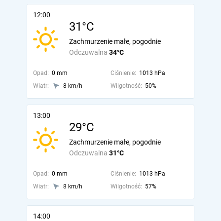
12:00
31°C
Zachmurzenie małe, pogodnie
Odczuwalna
34°C
Opad:
0 mm
Ciśnienie:
1013 hPa
Wiatr:
8 km/h
Wilgotność:
50%
13:00
29°C
Zachmurzenie małe, pogodnie
Odczuwalna
31°C
Opad:
0 mm
Ciśnienie:
1013 hPa
Wiatr:
8 km/h
Wilgotność:
57%
14:00