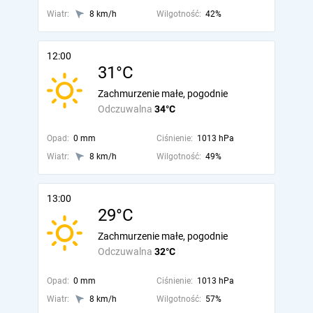
Wiatr:
8 km/h
Wilgotność:
42%
12:00
31°C
Zachmurzenie małe, pogodnie
Odczuwalna
34°C
Opad:
0 mm
Ciśnienie:
1013 hPa
Wiatr:
8 km/h
Wilgotność:
49%
13:00
29°C
Zachmurzenie małe, pogodnie
Odczuwalna
32°C
Opad:
0 mm
Ciśnienie:
1013 hPa
Wiatr:
8 km/h
Wilgotność:
57%