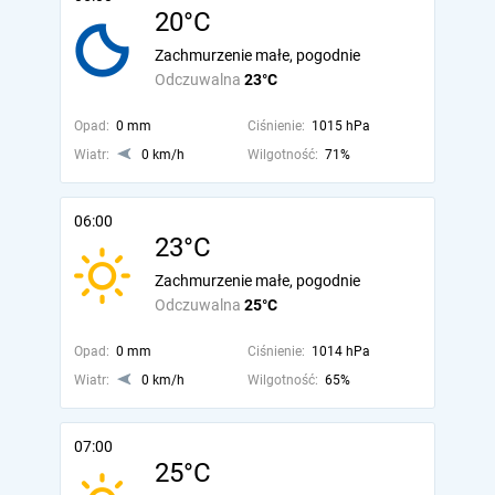
20°C
Zachmurzenie małe, pogodnie
Odczuwalna
23°C
Opad:
0 mm
Ciśnienie:
1015 hPa
Wiatr:
0 km/h
Wilgotność:
71%
06:00
23°C
Zachmurzenie małe, pogodnie
Odczuwalna
25°C
Opad:
0 mm
Ciśnienie:
1014 hPa
Wiatr:
0 km/h
Wilgotność:
65%
07:00
25°C