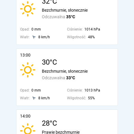
32°C
Bezchmurnie, słonecznie
Odczuwalna
35°C
Opad:
0 mm
Ciśnienie:
1014 hPa
Wiatr:
8 km/h
Wilgotność:
48%
13:00
30°C
Bezchmurnie, słonecznie
Odczuwalna
33°C
Opad:
0 mm
Ciśnienie:
1013 hPa
Wiatr:
8 km/h
Wilgotność:
55%
14:00
28°C
Prawie bezchmurnie