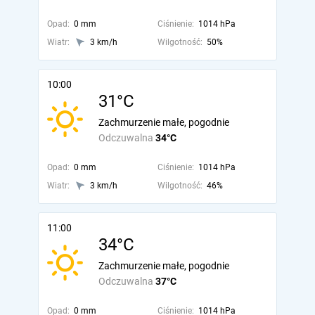
Opad:
0 mm
Ciśnienie:
1014 hPa
Wiatr:
3 km/h
Wilgotność:
50%
10:00
31°C
Zachmurzenie małe, pogodnie
Odczuwalna
34°C
Opad:
0 mm
Ciśnienie:
1014 hPa
Wiatr:
3 km/h
Wilgotność:
46%
11:00
34°C
Zachmurzenie małe, pogodnie
Odczuwalna
37°C
Opad:
0 mm
Ciśnienie:
1014 hPa