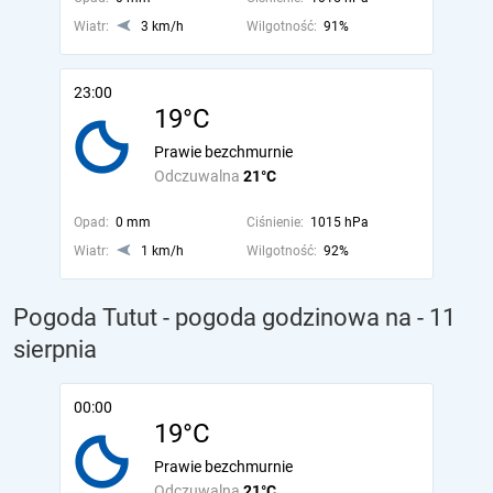
Wiatr:
3 km/h
Wilgotność:
91%
23:00
19°C
Prawie bezchmurnie
Odczuwalna
21°C
Opad:
0 mm
Ciśnienie:
1015 hPa
Wiatr:
1 km/h
Wilgotność:
92%
Pogoda Tutut - pogoda godzinowa na
- 11
sierpnia
00:00
19°C
Prawie bezchmurnie
Odczuwalna
21°C