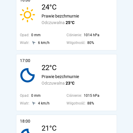
16:00
24°C
Prawie bezchmurnie
Odczuwalna
25°C
Opad:
0 mm
Ciśnienie:
1014 hPa
Wiatr:
6 km/h
Wilgotność:
80%
17:00
22°C
Prawie bezchmurnie
Odczuwalna
23°C
Opad:
0 mm
Ciśnienie:
1015 hPa
Wiatr:
4 km/h
Wilgotność:
88%
18:00
21°C