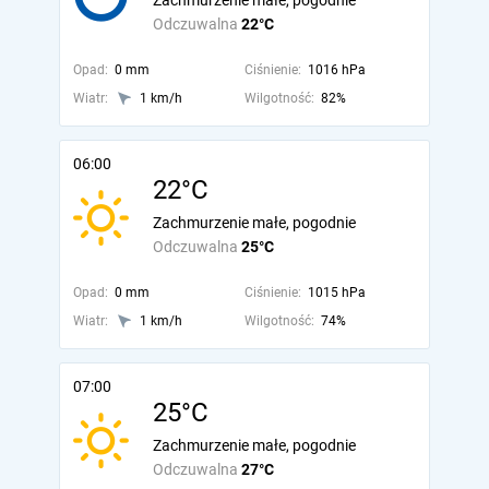
Zachmurzenie małe, pogodnie
Odczuwalna
22°C
Opad:
0 mm
Ciśnienie:
1016 hPa
Wiatr:
1 km/h
Wilgotność:
82%
06:00
22°C
Zachmurzenie małe, pogodnie
Odczuwalna
25°C
Opad:
0 mm
Ciśnienie:
1015 hPa
Wiatr:
1 km/h
Wilgotność:
74%
07:00
25°C
Zachmurzenie małe, pogodnie
Odczuwalna
27°C