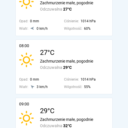
Zachmurzenie małe, pogodnie
Odczuwalna
27°C
Opad:
0 mm
Ciśnienie:
1014 hPa
Wiatr:
0 km/h
Wilgotność:
60%
08:00
27°C
Zachmurzenie małe, pogodnie
Odczuwalna
29°C
Opad:
0 mm
Ciśnienie:
1014 hPa
Wiatr:
3 km/h
Wilgotność:
55%
09:00
29°C
Zachmurzenie małe, pogodnie
Odczuwalna
32°C