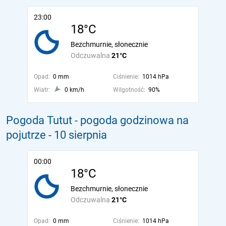
23:00
18°C
Bezchmurnie, słonecznie
Odczuwalna
21°C
Opad:
0 mm
Ciśnienie:
1014 hPa
Wiatr:
0 km/h
Wilgotność:
90%
Pogoda Tutut - pogoda godzinowa na
pojutrze
- 10 sierpnia
00:00
18°C
Bezchmurnie, słonecznie
Odczuwalna
21°C
Opad:
0 mm
Ciśnienie:
1014 hPa