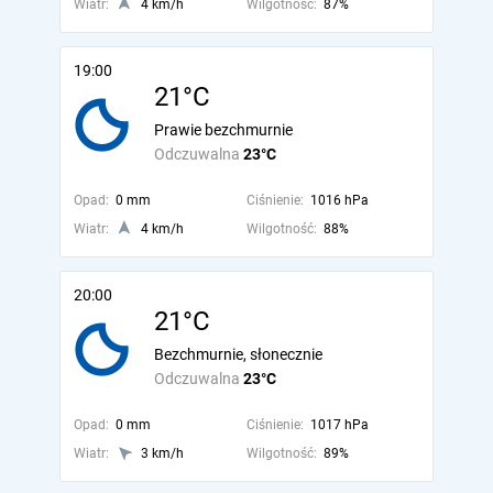
Wiatr:
4 km/h
Wilgotność:
87%
19:00
21°C
Prawie bezchmurnie
Odczuwalna
23°C
Opad:
0 mm
Ciśnienie:
1016 hPa
Wiatr:
4 km/h
Wilgotność:
88%
20:00
21°C
Bezchmurnie, słonecznie
Odczuwalna
23°C
Opad:
0 mm
Ciśnienie:
1017 hPa
Wiatr:
3 km/h
Wilgotność:
89%