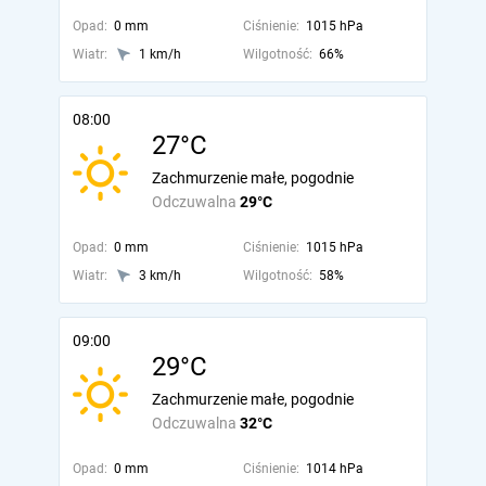
Opad:
0 mm
Ciśnienie:
1015 hPa
Wiatr:
1 km/h
Wilgotność:
66%
08:00
27°C
Zachmurzenie małe, pogodnie
Odczuwalna
29°C
Opad:
0 mm
Ciśnienie:
1015 hPa
Wiatr:
3 km/h
Wilgotność:
58%
09:00
29°C
Zachmurzenie małe, pogodnie
Odczuwalna
32°C
Opad:
0 mm
Ciśnienie:
1014 hPa