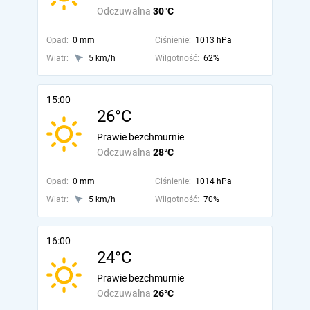
Odczuwalna
30°C
Opad:
0 mm
Ciśnienie:
1013 hPa
Wiatr:
5 km/h
Wilgotność:
62%
15:00
26°C
Prawie bezchmurnie
Odczuwalna
28°C
Opad:
0 mm
Ciśnienie:
1014 hPa
Wiatr:
5 km/h
Wilgotność:
70%
16:00
24°C
Prawie bezchmurnie
Odczuwalna
26°C