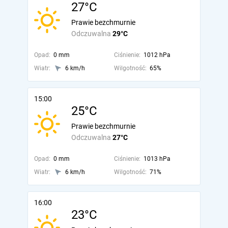
27°C
Prawie bezchmurnie
Odczuwalna
29°C
Opad:
0 mm
Ciśnienie:
1012 hPa
Wiatr:
6 km/h
Wilgotność:
65%
15:00
25°C
Prawie bezchmurnie
Odczuwalna
27°C
Opad:
0 mm
Ciśnienie:
1013 hPa
Wiatr:
6 km/h
Wilgotność:
71%
16:00
23°C