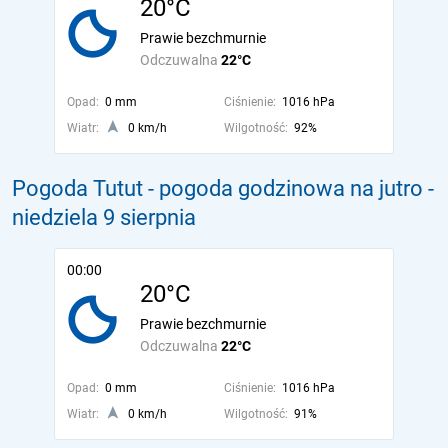
20°C
Prawie bezchmurnie
Odczuwalna
22°C
Opad:
0 mm
Ciśnienie:
1016 hPa
Wiatr:
0 km/h
Wilgotność:
92%
Pogoda Tutut - pogoda godzinowa na jutro
-
niedziela 9 sierpnia
00:00
20°C
Prawie bezchmurnie
Odczuwalna
22°C
Opad:
0 mm
Ciśnienie:
1016 hPa
Wiatr:
0 km/h
Wilgotność:
91%