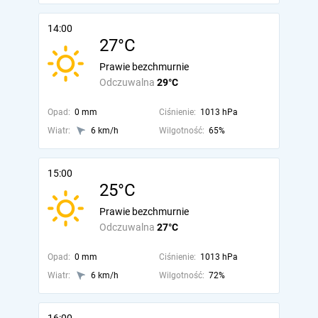
14:00
27°C
Prawie bezchmurnie
Odczuwalna
29°C
Opad:
0 mm
Ciśnienie:
1013 hPa
Wiatr:
6 km/h
Wilgotność:
65%
15:00
25°C
Prawie bezchmurnie
Odczuwalna
27°C
Opad:
0 mm
Ciśnienie:
1013 hPa
Wiatr:
6 km/h
Wilgotność:
72%