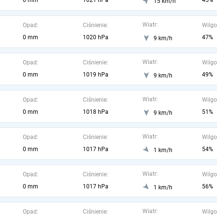
0 mm
1021 hPa
45%
15 km/h
Wiatr:
Opad:
Ciśnienie:
Wilgo
0 mm
1020 hPa
47%
9 km/h
Wiatr:
Opad:
Ciśnienie:
Wilgo
0 mm
1019 hPa
49%
9 km/h
Wiatr:
Opad:
Ciśnienie:
Wilgo
0 mm
1018 hPa
51%
9 km/h
Wiatr:
Opad:
Ciśnienie:
Wilgo
0 mm
1017 hPa
54%
1 km/h
Wiatr:
Opad:
Ciśnienie:
Wilgo
0 mm
1017 hPa
56%
1 km/h
Wiatr:
Opad:
Ciśnienie:
Wilgo