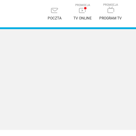
POCZTA
TV ONLINE
PROGRAM TV