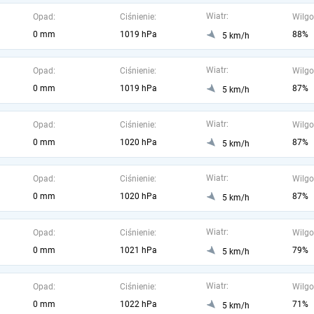
Wiatr:
Opad:
Ciśnienie:
Wilgo
0 mm
1019 hPa
88%
5 km/h
Wiatr:
Opad:
Ciśnienie:
Wilgo
0 mm
1019 hPa
87%
5 km/h
Wiatr:
Opad:
Ciśnienie:
Wilgo
0 mm
1020 hPa
87%
5 km/h
Wiatr:
Opad:
Ciśnienie:
Wilgo
0 mm
1020 hPa
87%
5 km/h
Wiatr:
Opad:
Ciśnienie:
Wilgo
0 mm
1021 hPa
79%
5 km/h
Wiatr:
Opad:
Ciśnienie:
Wilgo
0 mm
1022 hPa
71%
5 km/h