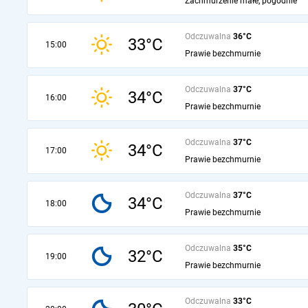
Zachmurzenie małe, pogodnie
Odczuwalna
36°C
33°C
15:00
Prawie bezchmurnie
Odczuwalna
37°C
34°C
16:00
Prawie bezchmurnie
Odczuwalna
37°C
34°C
17:00
Prawie bezchmurnie
Odczuwalna
37°C
34°C
18:00
Prawie bezchmurnie
Odczuwalna
35°C
32°C
19:00
Prawie bezchmurnie
Odczuwalna
33°C