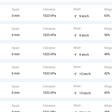
Wiatr:
Opad:
Ciśnienie:
Wilgo
0 mm
1023 hPa
63%
9 km/h
Wiatr:
Opad:
Ciśnienie:
Wilgo
0 mm
1023 hPa
56%
9 km/h
Wiatr:
Opad:
Ciśnienie:
Wilgo
0 mm
1023 hPa
49%
9 km/h
Wiatr:
Opad:
Ciśnienie:
Wilgo
0 mm
1023 hPa
42%
15 km/h
Wiatr:
Opad:
Ciśnienie:
Wilgo
0 mm
1022 hPa
43%
15 km/h
Wiatr:
Opad:
Ciśnienie:
Wilgo