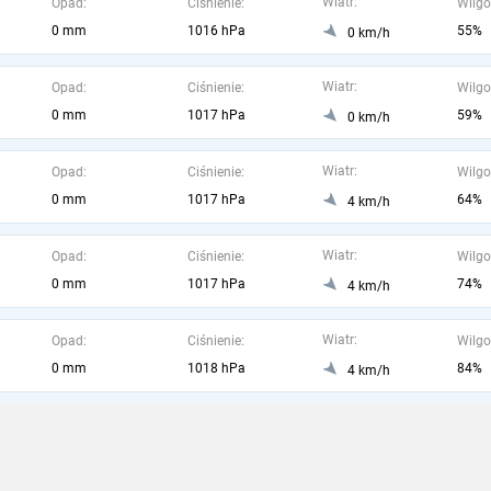
Wiatr:
Opad:
Ciśnienie:
Wilgo
0 mm
1016 hPa
55%
0 km/h
Wiatr:
Opad:
Ciśnienie:
Wilgo
0 mm
1017 hPa
59%
0 km/h
Wiatr:
Opad:
Ciśnienie:
Wilgo
0 mm
1017 hPa
64%
4 km/h
Wiatr:
Opad:
Ciśnienie:
Wilgo
0 mm
1017 hPa
74%
4 km/h
Wiatr:
Opad:
Ciśnienie:
Wilgo
0 mm
1018 hPa
84%
4 km/h