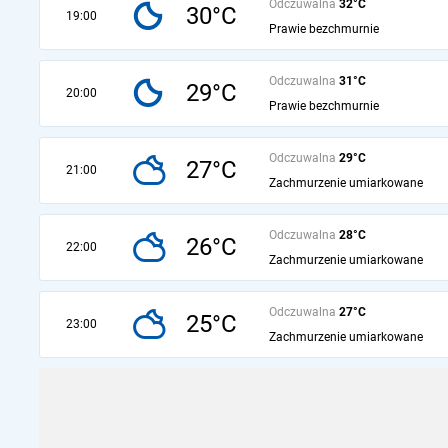
Odczuwalna
32°C
30°C
19:00
Prawie bezchmurnie
Odczuwalna
31°C
29°C
20:00
Prawie bezchmurnie
Odczuwalna
29°C
27°C
21:00
Zachmurzenie umiarkowane
Odczuwalna
28°C
26°C
22:00
Zachmurzenie umiarkowane
Odczuwalna
27°C
25°C
23:00
Zachmurzenie umiarkowane