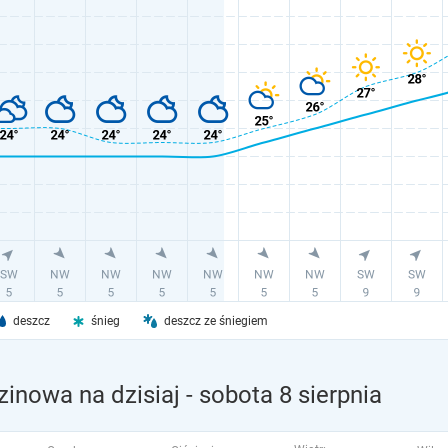
deszcz
śnieg
deszcz ze śniegiem
inowa na dzisiaj
- sobota 8 sierpnia