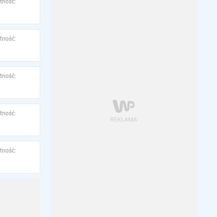
tność:
tność:
tność:
tność:
tność: