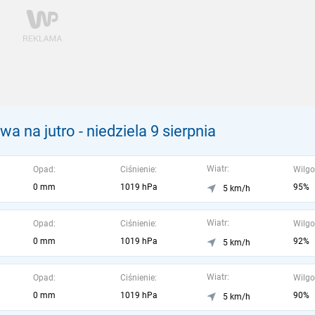
a na jutro
- niedziela 9 sierpnia
Wiatr:
Opad:
Ciśnienie:
Wilgo
0 mm
1019 hPa
95%
5 km/h
Wiatr:
Opad:
Ciśnienie:
Wilgo
0 mm
1019 hPa
92%
5 km/h
Wiatr:
Opad:
Ciśnienie:
Wilgo
0 mm
1019 hPa
90%
5 km/h