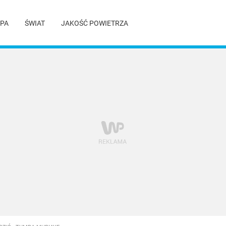
PA
ŚWIAT
JAKOŚĆ POWIETRZA