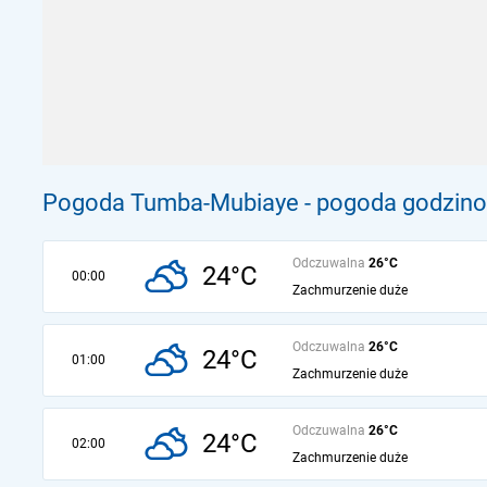
Pogoda Tumba-Mubiaye - pogoda godzinow
Odczuwalna
26°C
24°C
00:00
Zachmurzenie duże
Odczuwalna
26°C
24°C
01:00
Zachmurzenie duże
Odczuwalna
26°C
24°C
02:00
Zachmurzenie duże