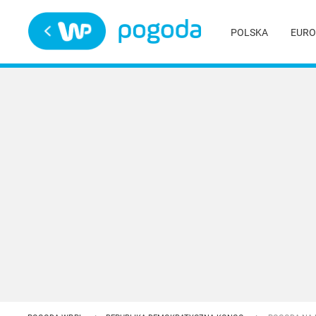
Trwa ładowanie
POLSKA
EURO