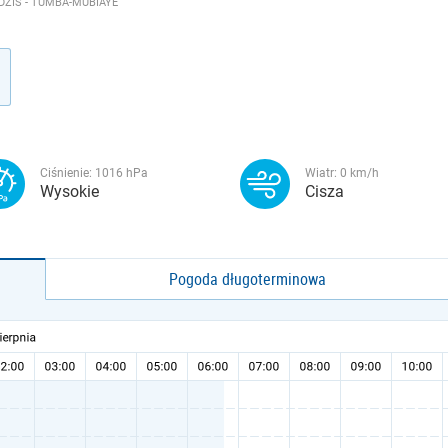
DZIŚ - TUMBA-MUBIAYE
Ciśnienie:
1016
hPa
Wiatr:
0
km/h
Wysokie
Cisza
Pogoda długoterminowa