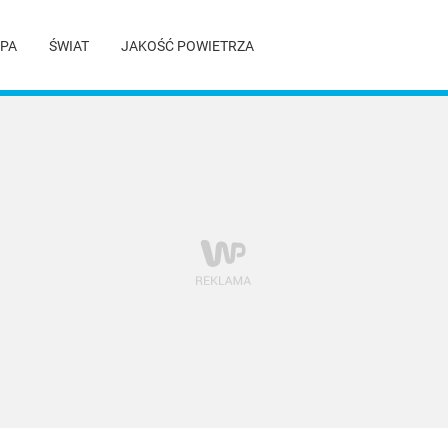
PA
ŚWIAT
JAKOŚĆ POWIETRZA