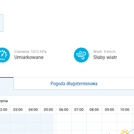
Ciśnienie:
1012
hPa
Wiatr:
9
km/h
Umiarkowane
Słaby wiatr
Pogoda długoterminowa