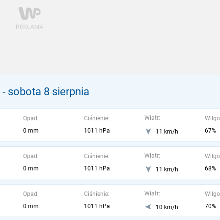
- sobota 8 sierpnia
Wiatr:
Opad:
Ciśnienie:
Wilgo
0 mm
1011 hPa
67%
11 km/h
Wiatr:
Opad:
Ciśnienie:
Wilgo
0 mm
1011 hPa
68%
11 km/h
Wiatr:
Opad:
Ciśnienie:
Wilgo
0 mm
1011 hPa
70%
10 km/h