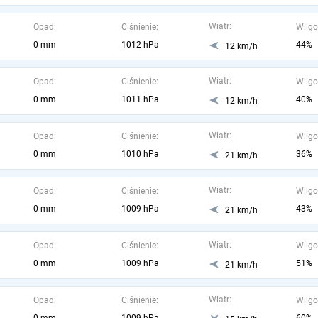
Wiatr:
Opad:
Ciśnienie:
Wilgo
0 mm
1012 hPa
44%
12 km/h
Wiatr:
Opad:
Ciśnienie:
Wilgo
0 mm
1011 hPa
40%
12 km/h
Wiatr:
Opad:
Ciśnienie:
Wilgo
0 mm
1010 hPa
36%
21 km/h
Wiatr:
Opad:
Ciśnienie:
Wilgo
0 mm
1009 hPa
43%
21 km/h
Wiatr:
Opad:
Ciśnienie:
Wilgo
0 mm
1009 hPa
51%
21 km/h
Wiatr:
Opad:
Ciśnienie:
Wilgo