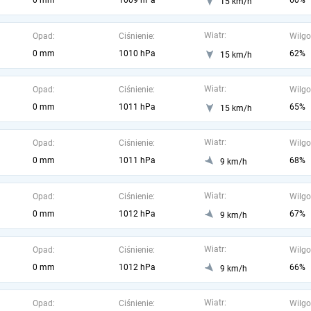
0 mm
1009 hPa
60%
15 km/h
Wiatr:
Opad:
Ciśnienie:
Wilgo
0 mm
1010 hPa
62%
15 km/h
Wiatr:
Opad:
Ciśnienie:
Wilgo
0 mm
1011 hPa
65%
15 km/h
Wiatr:
Opad:
Ciśnienie:
Wilgo
0 mm
1011 hPa
68%
9 km/h
Wiatr:
Opad:
Ciśnienie:
Wilgo
0 mm
1012 hPa
67%
9 km/h
Wiatr:
Opad:
Ciśnienie:
Wilgo
0 mm
1012 hPa
66%
9 km/h
Wiatr:
Opad:
Ciśnienie:
Wilgo