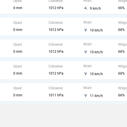
Wiatr:
Opad:
Ciśnienie:
Wilgo
0 mm
1012 hPa
66%
9 km/h
Wiatr:
Opad:
Ciśnienie:
Wilgo
0 mm
1012 hPa
66%
10 km/h
Wiatr:
Opad:
Ciśnienie:
Wilgo
0 mm
1012 hPa
66%
10 km/h
Wiatr:
Opad:
Ciśnienie:
Wilgo
0 mm
1012 hPa
66%
10 km/h
Wiatr:
Opad:
Ciśnienie:
Wilgo
0 mm
1011 hPa
66%
11 km/h