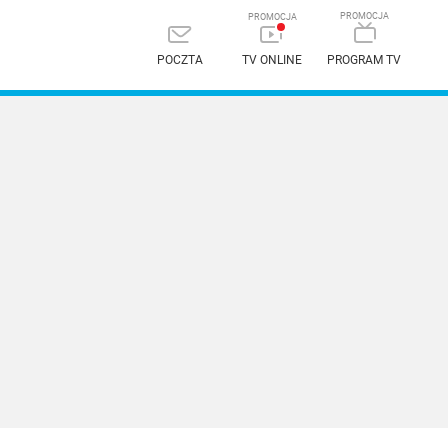
POCZTA
TV ONLINE
PROGRAM TV