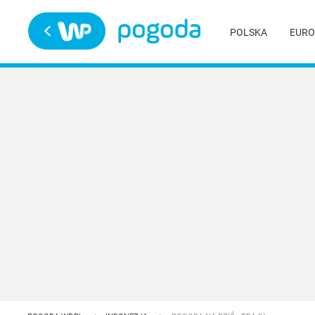
Trwa ładowanie
POLSKA
EURO