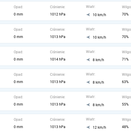
Wiatr:
Opad:
Ciśnienie:
Wilgo
0 mm
1012 hPa
70%
10 km/h
Wiatr:
Opad:
Ciśnienie:
Wilgo
0 mm
1013 hPa
70%
10 km/h
Wiatr:
Opad:
Ciśnienie:
Wilgo
0 mm
1014 hPa
71%
8 km/h
Wiatr:
Opad:
Ciśnienie:
Wilgo
0 mm
1013 hPa
63%
8 km/h
Wiatr:
Opad:
Ciśnienie:
Wilgo
0 mm
1013 hPa
55%
8 km/h
Wiatr:
Opad:
Ciśnienie:
Wilgo
0 mm
1013 hPa
48%
12 km/h