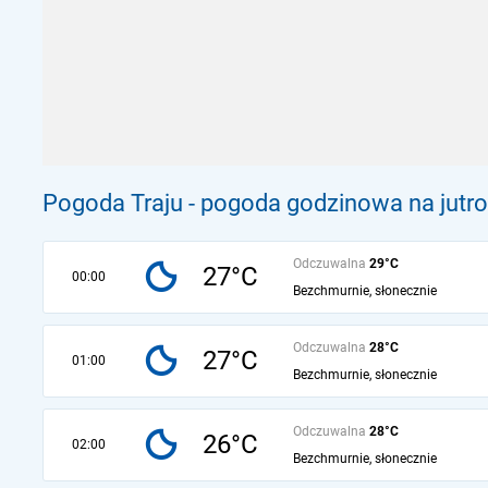
Pogoda Traju - pogoda godzinowa na jutro
Odczuwalna
29°C
27°C
00:00
Bezchmurnie, słonecznie
Odczuwalna
28°C
27°C
01:00
Bezchmurnie, słonecznie
Odczuwalna
28°C
26°C
02:00
Bezchmurnie, słonecznie