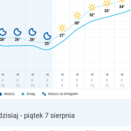
deszcz
śnieg
deszcz ze śniegiem
zisiaj
- piątek 7 sierpnia