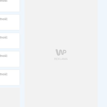
tność:
tność:
tność:
tność:
tność: