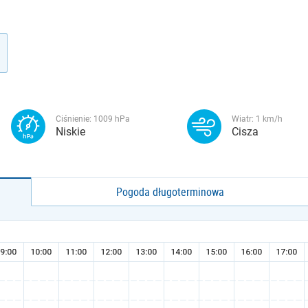
Ciśnienie:
1009
hPa
Wiatr:
1
km/h
Niskie
Cisza
Pogoda długoterminowa