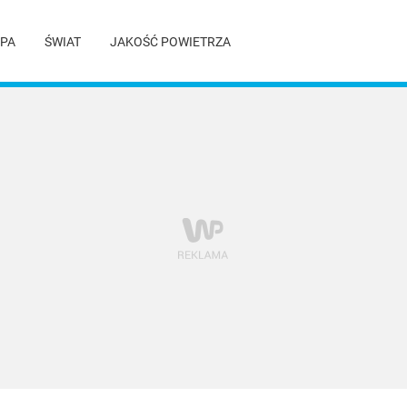
PA
ŚWIAT
JAKOŚĆ POWIETRZA