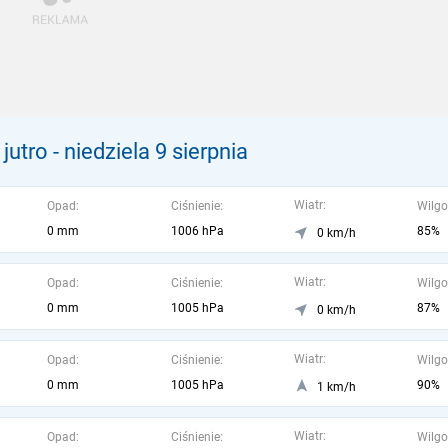
jutro
- niedziela 9 sierpnia
Wiatr:
Opad:
Ciśnienie:
Wilgo
0 mm
1006 hPa
85%
0 km/h
Wiatr:
Opad:
Ciśnienie:
Wilgo
0 mm
1005 hPa
87%
0 km/h
Wiatr:
Opad:
Ciśnienie:
Wilgo
0 mm
1005 hPa
90%
1 km/h
Wiatr:
Opad:
Ciśnienie:
Wilgo