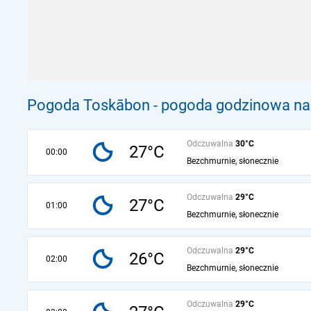
Pogoda Toskābon - pogoda godzinowa na 
Odczuwalna
30°C
27°C
00:00
Bezchmurnie, słonecznie
Odczuwalna
29°C
27°C
01:00
Bezchmurnie, słonecznie
Odczuwalna
29°C
26°C
02:00
Bezchmurnie, słonecznie
Odczuwalna
29°C