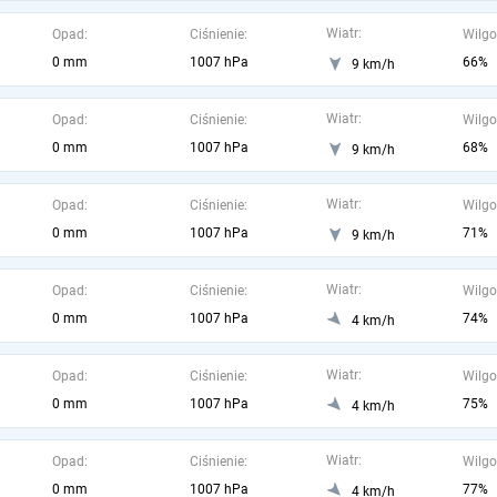
Wiatr:
Opad:
Ciśnienie:
Wilgo
0 mm
1007 hPa
66%
9 km/h
Wiatr:
Opad:
Ciśnienie:
Wilgo
0 mm
1007 hPa
68%
9 km/h
Wiatr:
Opad:
Ciśnienie:
Wilgo
0 mm
1007 hPa
71%
9 km/h
Wiatr:
Opad:
Ciśnienie:
Wilgo
0 mm
1007 hPa
74%
4 km/h
Wiatr:
Opad:
Ciśnienie:
Wilgo
0 mm
1007 hPa
75%
4 km/h
Wiatr:
Opad:
Ciśnienie:
Wilgo
0 mm
1007 hPa
77%
4 km/h