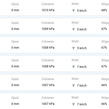
Wiatr:
Opad:
Ciśnienie:
Wilgo
0 mm
1010 hPa
68%
5 km/h
Wiatr:
Opad:
Ciśnienie:
Wilgo
0 mm
1009 hPa
67%
5 km/h
Wiatr:
Opad:
Ciśnienie:
Wilgo
0 mm
1008 hPa
67%
5 km/h
Wiatr:
Opad:
Ciśnienie:
Wilgo
0 mm
1008 hPa
67%
7 km/h
Wiatr:
Opad:
Ciśnienie:
Wilgo
0 mm
1007 hPa
66%
7 km/h
Wiatr:
Opad:
Ciśnienie:
Wilgo
0 mm
1007 hPa
66%
7 km/h