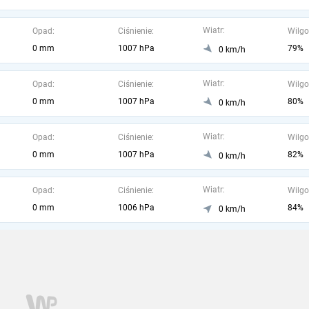
Wiatr:
Opad:
Ciśnienie:
Wilgo
0 mm
1007 hPa
79%
0 km/h
Wiatr:
Opad:
Ciśnienie:
Wilgo
0 mm
1007 hPa
80%
0 km/h
Wiatr:
Opad:
Ciśnienie:
Wilgo
0 mm
1007 hPa
82%
0 km/h
Wiatr:
Opad:
Ciśnienie:
Wilgo
0 mm
1006 hPa
84%
0 km/h