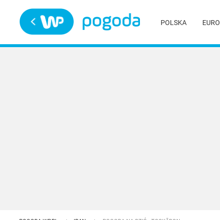
Trwa ładowanie
POLSKA
EURO