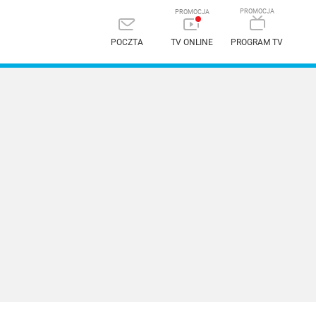
POCZTA
TV ONLINE
PROGRAM TV