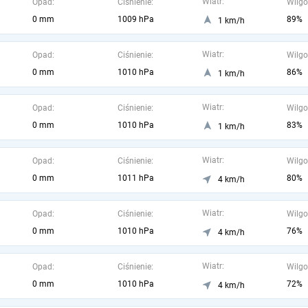
Wiatr:
Opad:
Ciśnienie:
Wilgo
0 mm
1009 hPa
89%
1 km/h
Wiatr:
Opad:
Ciśnienie:
Wilgo
0 mm
1010 hPa
86%
1 km/h
Wiatr:
Opad:
Ciśnienie:
Wilgo
0 mm
1010 hPa
83%
1 km/h
Wiatr:
Opad:
Ciśnienie:
Wilgo
0 mm
1011 hPa
80%
4 km/h
Wiatr:
Opad:
Ciśnienie:
Wilgo
0 mm
1010 hPa
76%
4 km/h
Wiatr:
Opad:
Ciśnienie:
Wilgo
0 mm
1010 hPa
72%
4 km/h