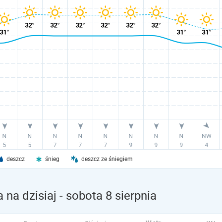
deszcz
śnieg
deszcz ze śniegiem
na dzisiaj
- sobota 8 sierpnia