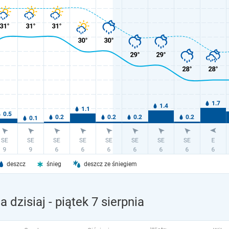
deszcz
śnieg
deszcz ze śniegiem
 dzisiaj
- piątek 7 sierpnia