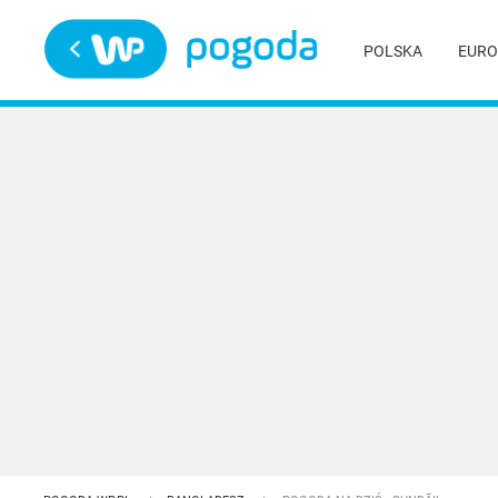
Trwa ładowanie
POLSKA
EURO