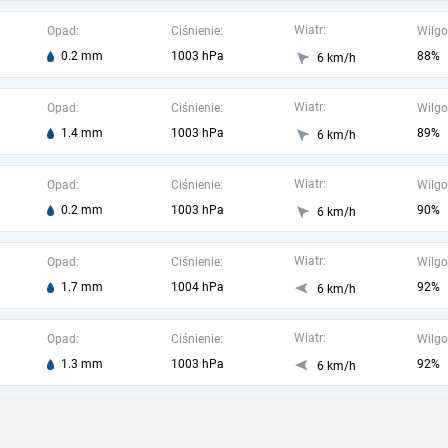
Wiatr:
Opad:
Ciśnienie:
Wilgo
0.2 mm
1003 hPa
88%
6 km/h
Wiatr:
Opad:
Ciśnienie:
Wilgo
1.4 mm
1003 hPa
89%
6 km/h
Wiatr:
Opad:
Ciśnienie:
Wilgo
0.2 mm
1003 hPa
90%
6 km/h
Wiatr:
Opad:
Ciśnienie:
Wilgo
1.7 mm
1004 hPa
92%
6 km/h
Wiatr:
Opad:
Ciśnienie:
Wilgo
1.3 mm
1003 hPa
92%
6 km/h