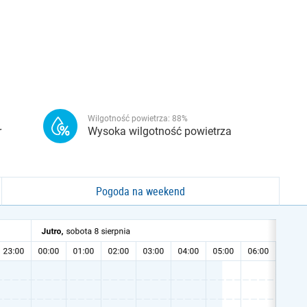
Wilgotność powietrza:
88
%
r
Wysoka wilgotność powietrza
Pogoda na weekend