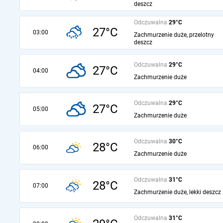
deszcz
Odczuwalna
29°C
27°C
03:00
Zachmurzenie duże, przelotny
deszcz
Odczuwalna
29°C
27°C
04:00
Zachmurzenie duże
Odczuwalna
29°C
27°C
05:00
Zachmurzenie duże
Odczuwalna
30°C
28°C
06:00
Zachmurzenie duże
Odczuwalna
31°C
28°C
07:00
Zachmurzenie duże, lekki deszcz
Odczuwalna
31°C