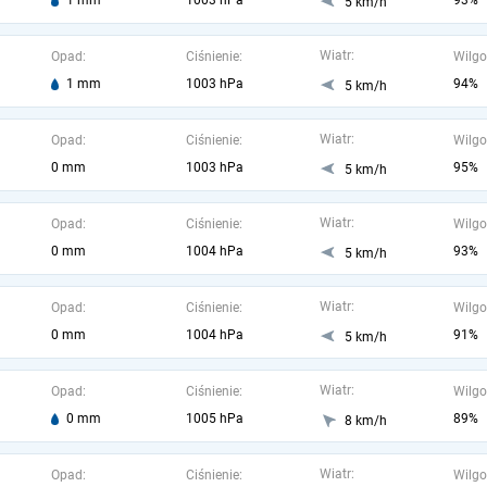
1 mm
1003 hPa
93%
5 km/h
Wiatr:
Opad:
Ciśnienie:
Wilgo
1 mm
1003 hPa
94%
5 km/h
Wiatr:
Opad:
Ciśnienie:
Wilgo
0 mm
1003 hPa
95%
5 km/h
Wiatr:
Opad:
Ciśnienie:
Wilgo
0 mm
1004 hPa
93%
5 km/h
Wiatr:
Opad:
Ciśnienie:
Wilgo
0 mm
1004 hPa
91%
5 km/h
Wiatr:
Opad:
Ciśnienie:
Wilgo
0 mm
1005 hPa
89%
8 km/h
Wiatr:
Opad:
Ciśnienie:
Wilgo