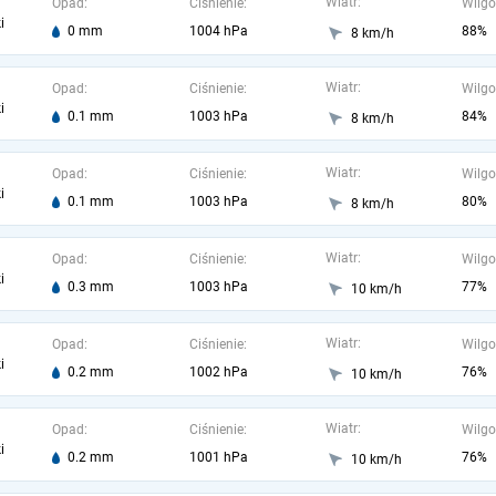
Wiatr:
Opad:
Ciśnienie:
Wilgo
i
0 mm
1004 hPa
88%
8 km/h
Wiatr:
Opad:
Ciśnienie:
Wilgo
i
0.1 mm
1003 hPa
84%
8 km/h
Wiatr:
Opad:
Ciśnienie:
Wilgo
i
0.1 mm
1003 hPa
80%
8 km/h
Wiatr:
Opad:
Ciśnienie:
Wilgo
i
0.3 mm
1003 hPa
77%
10 km/h
Wiatr:
Opad:
Ciśnienie:
Wilgo
i
0.2 mm
1002 hPa
76%
10 km/h
Wiatr:
Opad:
Ciśnienie:
Wilgo
i
0.2 mm
1001 hPa
76%
10 km/h