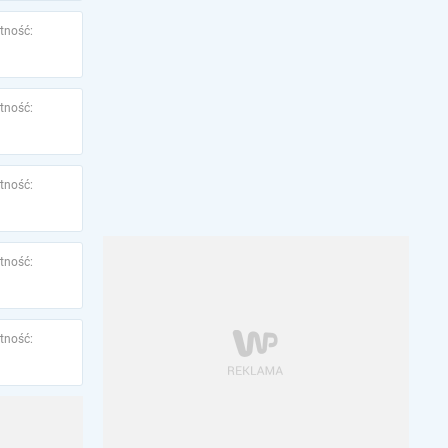
tność:
tność:
tność:
tność:
tność: