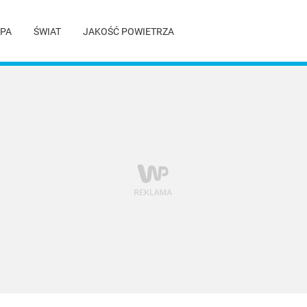
PA
ŚWIAT
JAKOŚĆ POWIETRZA