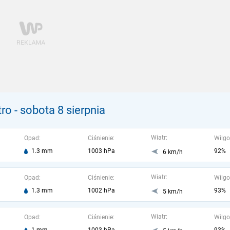
tro
- sobota 8 sierpnia
Wiatr:
Opad:
Ciśnienie:
Wilgo
1.3 mm
1003 hPa
92%
6 km/h
Wiatr:
Opad:
Ciśnienie:
Wilgo
1.3 mm
1002 hPa
93%
5 km/h
Wiatr:
Opad:
Ciśnienie:
Wilgo