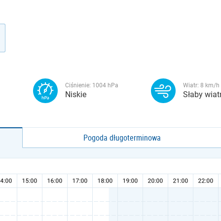
Ciśnienie:
1004
hPa
Wiatr:
8
km/h
Niskie
Słaby wiat
Pogoda długoterminowa