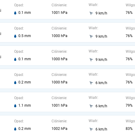
Wiatr:
Opad:
Ciśnienie:
Wilgo
i
0.1 mm
1001 hPa
76%
9 km/h
Wiatr:
Opad:
Ciśnienie:
Wilgo
i
0.5 mm
1000 hPa
76%
9 km/h
Wiatr:
Opad:
Ciśnienie:
Wilgo
i
0.1 mm
1000 hPa
76%
9 km/h
Wiatr:
Opad:
Ciśnienie:
Wilgo
0.2 mm
1000 hPa
76%
6 km/h
Wiatr:
Opad:
Ciśnienie:
Wilgo
1.1 mm
1001 hPa
79%
6 km/h
Wiatr:
Opad:
Ciśnienie:
Wilgo
0.2 mm
1002 hPa
83%
6 km/h