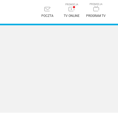
POCZTA
TV ONLINE
PROGRAM TV