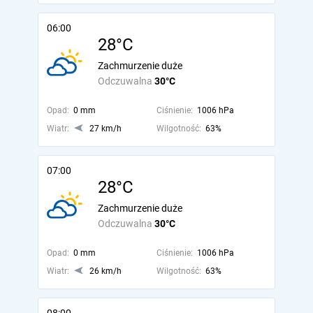
06:00
28°C
Zachmurzenie duże
Odczuwalna
30°C
Opad:
0 mm
Ciśnienie:
1006 hPa
Wiatr:
27 km/h
Wilgotność:
63%
07:00
28°C
Zachmurzenie duże
Odczuwalna
30°C
Opad:
0 mm
Ciśnienie:
1006 hPa
Wiatr:
26 km/h
Wilgotność:
63%