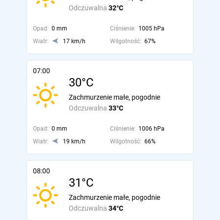
Odczuwalna
32°C
Opad:
0 mm
Ciśnienie:
1005 hPa
Wiatr:
17 km/h
Wilgotność:
67%
07:00
30°C
Zachmurzenie małe, pogodnie
Odczuwalna
33°C
Opad:
0 mm
Ciśnienie:
1006 hPa
Wiatr:
19 km/h
Wilgotność:
66%
08:00
31°C
Zachmurzenie małe, pogodnie
Odczuwalna
34°C