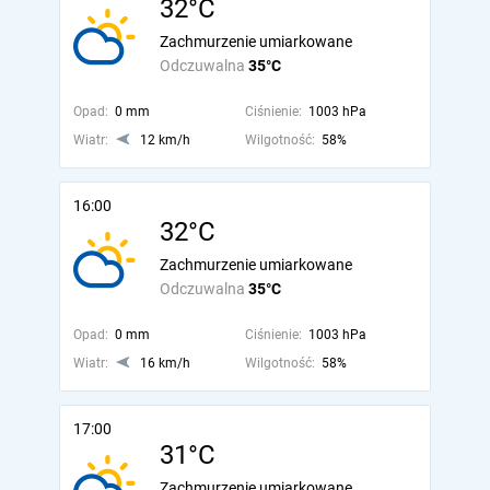
32°C
Zachmurzenie umiarkowane
Odczuwalna
35°C
Opad:
0 mm
Ciśnienie:
1003 hPa
Wiatr:
12 km/h
Wilgotność:
58%
16:00
32°C
Zachmurzenie umiarkowane
Odczuwalna
35°C
Opad:
0 mm
Ciśnienie:
1003 hPa
Wiatr:
16 km/h
Wilgotność:
58%
17:00
31°C
Zachmurzenie umiarkowane