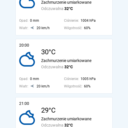
Zachmurzenie umiarkowane
Odczuwalna
32°C
Opad:
0 mm
Ciśnienie:
1004 hPa
Wiatr:
20 km/h
Wilgotność:
60%
20:00
30°C
Zachmurzenie umiarkowane
Odczuwalna
32°C
Opad:
0 mm
Ciśnienie:
1005 hPa
Wiatr:
20 km/h
Wilgotność:
60%
21:00
29°C
Zachmurzenie umiarkowane
Odczuwalna
32°C