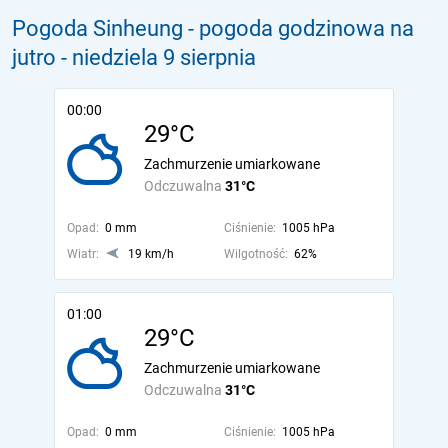
Pogoda Sinheung - pogoda godzinowa na
jutro
- niedziela 9 sierpnia
00:00
29°C
Zachmurzenie umiarkowane
Odczuwalna
31°C
Opad:
0 mm
Ciśnienie:
1005 hPa
Wiatr:
19 km/h
Wilgotność:
62%
01:00
29°C
Zachmurzenie umiarkowane
Odczuwalna
31°C
Opad:
0 mm
Ciśnienie:
1005 hPa