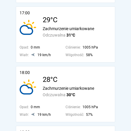
17:00
29°C
Zachmurzenie umiarkowane
Odczuwalna
31°C
Opad:
0 mm
Ciśnienie:
1005 hPa
Wiatr:
19 km/h
Wilgotność:
58%
18:00
28°C
Zachmurzenie umiarkowane
Odczuwalna
30°C
Opad:
0 mm
Ciśnienie:
1005 hPa
Wiatr:
19 km/h
Wilgotność:
57%