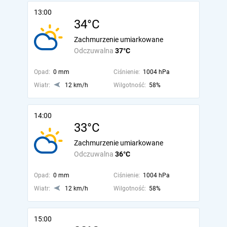
13:00
34°C
Zachmurzenie umiarkowane
Odczuwalna
37°C
Opad:
0 mm
Ciśnienie:
1004 hPa
Wiatr:
12 km/h
Wilgotność:
58%
14:00
33°C
Zachmurzenie umiarkowane
Odczuwalna
36°C
Opad:
0 mm
Ciśnienie:
1004 hPa
Wiatr:
12 km/h
Wilgotność:
58%
15:00