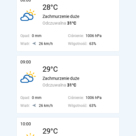
08:00
28°C
Zachmurzenie duże
Odczuwalna
31°C
Opad:
0 mm
Ciśnienie:
1006 hPa
Wiatr:
26 km/h
Wilgotność:
63%
09:00
29°C
Zachmurzenie duże
Odczuwalna
31°C
Opad:
0 mm
Ciśnienie:
1006 hPa
Wiatr:
26 km/h
Wilgotność:
63%
10:00
29°C