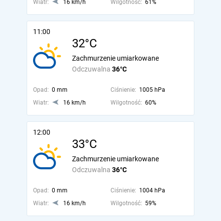
Wiatr:
16 km/h
Wilgotność:
61%
11:00
32°C
Zachmurzenie umiarkowane
Odczuwalna
36°C
Opad:
0 mm
Ciśnienie:
1005 hPa
Wiatr:
16 km/h
Wilgotność:
60%
12:00
33°C
Zachmurzenie umiarkowane
Odczuwalna
36°C
Opad:
0 mm
Ciśnienie:
1004 hPa
Wiatr:
16 km/h
Wilgotność:
59%