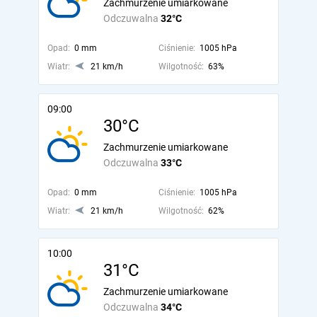
Zachmurzenie umiarkowane
Odczuwalna
32°C
Opad:
0 mm
Ciśnienie:
1005 hPa
Wiatr:
21 km/h
Wilgotność:
63%
09:00
30°C
Zachmurzenie umiarkowane
Odczuwalna
33°C
Opad:
0 mm
Ciśnienie:
1005 hPa
Wiatr:
21 km/h
Wilgotność:
62%
10:00
31°C
Zachmurzenie umiarkowane
Odczuwalna
34°C