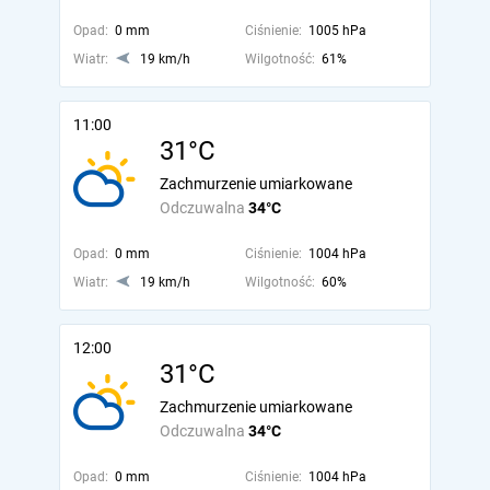
Opad:
0 mm
Ciśnienie:
1005 hPa
Wiatr:
19 km/h
Wilgotność:
61%
11:00
31°C
Zachmurzenie umiarkowane
Odczuwalna
34°C
Opad:
0 mm
Ciśnienie:
1004 hPa
Wiatr:
19 km/h
Wilgotność:
60%
12:00
31°C
Zachmurzenie umiarkowane
Odczuwalna
34°C
Opad:
0 mm
Ciśnienie:
1004 hPa