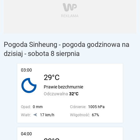
Pogoda Sinheung - pogoda godzinowa na
dzisiaj
- sobota 8 sierpnia
03:00
29°C
Prawie bezchmurnie
Odczuwalna
32°C
Opad:
0 mm
Ciśnienie:
1005 hPa
Wiatr:
17 km/h
Wilgotność:
67%
04:00