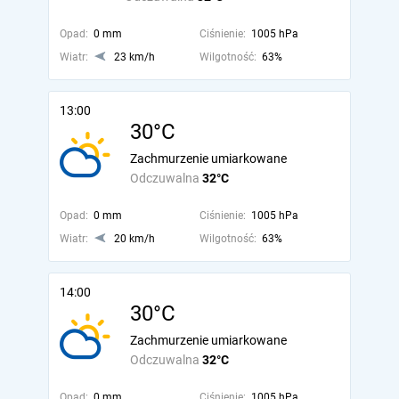
Opad:
0 mm
Ciśnienie:
1005 hPa
Wiatr:
23 km/h
Wilgotność:
63%
13:00
30°C
Zachmurzenie umiarkowane
Odczuwalna
32°C
Opad:
0 mm
Ciśnienie:
1005 hPa
Wiatr:
20 km/h
Wilgotność:
63%
14:00
30°C
Zachmurzenie umiarkowane
Odczuwalna
32°C
Opad:
0 mm
Ciśnienie:
1005 hPa