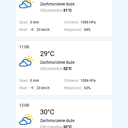
Zachmurzenie duże
Odczuwalna
31°C
Opad:
0 mm
Ciśnienie:
1006 hPa
Wiatr:
23 km/h
Wilgotność:
64%
11:00
29°C
Zachmurzenie duże
Odczuwalna
32°C
Opad:
0 mm
Ciśnienie:
1006 hPa
Wiatr:
23 km/h
Wilgotność:
63%
12:00
30°C
Zachmurzenie duże
Odczuwalna
32°C