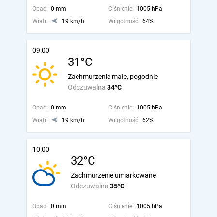
Opad:
0 mm
Ciśnienie:
1005 hPa
Wiatr:
19 km/h
Wilgotność:
64%
09:00
31°C
Zachmurzenie małe, pogodnie
Odczuwalna
34°C
Opad:
0 mm
Ciśnienie:
1005 hPa
Wiatr:
19 km/h
Wilgotność:
62%
10:00
32°C
Zachmurzenie umiarkowane
Odczuwalna
35°C
Opad:
0 mm
Ciśnienie:
1005 hPa