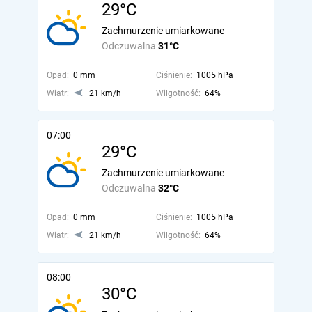
29°C
Zachmurzenie umiarkowane
Odczuwalna
31°C
Opad:
0 mm
Ciśnienie:
1005 hPa
Wiatr:
21 km/h
Wilgotność:
64%
07:00
29°C
Zachmurzenie umiarkowane
Odczuwalna
32°C
Opad:
0 mm
Ciśnienie:
1005 hPa
Wiatr:
21 km/h
Wilgotność:
64%
08:00
30°C