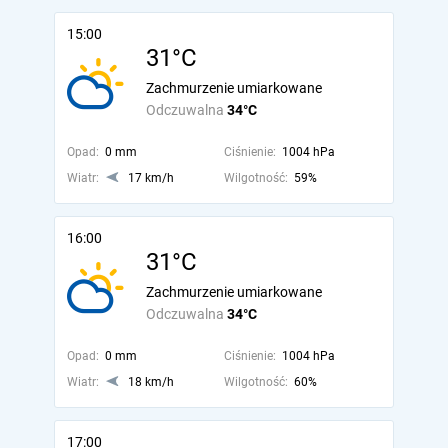
15:00
31°C
Zachmurzenie umiarkowane
Odczuwalna
34°C
Opad:
0 mm
Ciśnienie:
1004 hPa
Wiatr:
17 km/h
Wilgotność:
59%
16:00
31°C
Zachmurzenie umiarkowane
Odczuwalna
34°C
Opad:
0 mm
Ciśnienie:
1004 hPa
Wiatr:
18 km/h
Wilgotność:
60%
17:00