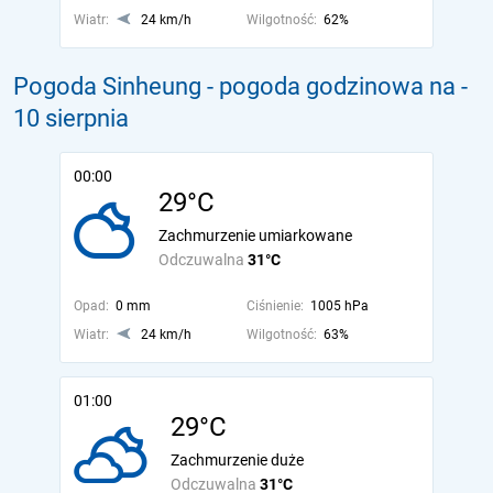
Wiatr:
24 km/h
Wilgotność:
62%
Pogoda Sinheung - pogoda godzinowa na
-
10 sierpnia
00:00
29°C
Zachmurzenie umiarkowane
Odczuwalna
31°C
Opad:
0 mm
Ciśnienie:
1005 hPa
Wiatr:
24 km/h
Wilgotność:
63%
01:00
29°C
Zachmurzenie duże
Odczuwalna
31°C