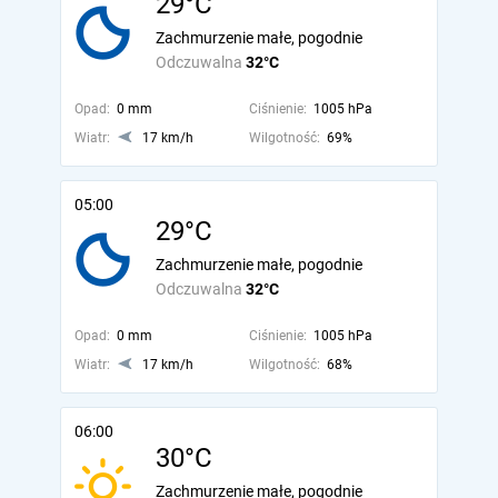
29°C
Zachmurzenie małe, pogodnie
Odczuwalna
32°C
Opad:
0 mm
Ciśnienie:
1005 hPa
Wiatr:
17 km/h
Wilgotność:
69%
05:00
29°C
Zachmurzenie małe, pogodnie
Odczuwalna
32°C
Opad:
0 mm
Ciśnienie:
1005 hPa
Wiatr:
17 km/h
Wilgotność:
68%
06:00
30°C
Zachmurzenie małe, pogodnie