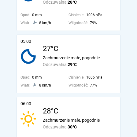
Odczuwalna
28°C
Opad:
0 mm
Ciśnienie:
1006 hPa
Wiatr:
8 km/h
Wilgotność:
79%
05:00
27°C
Zachmurzenie małe, pogodnie
Odczuwalna
29°C
Opad:
0 mm
Ciśnienie:
1006 hPa
Wiatr:
8 km/h
Wilgotność:
77%
06:00
28°C
Zachmurzenie małe, pogodnie
Odczuwalna
30°C