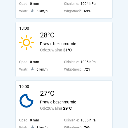
Opad:
0 mm
Ciśnienie:
1004 hPa
Wiatr:
6 km/h
Wilgotność:
69%
18:00
28°C
Prawie bezchmurnie
Odczuwalna
31°C
Opad:
0 mm
Ciśnienie:
1005 hPa
Wiatr:
6 km/h
Wilgotność:
72%
19:00
27°C
Prawie bezchmurnie
Odczuwalna
29°C
Opad:
0 mm
Ciśnienie:
1005 hPa
Wiatr:
8 km/h
Wilgotność:
76%