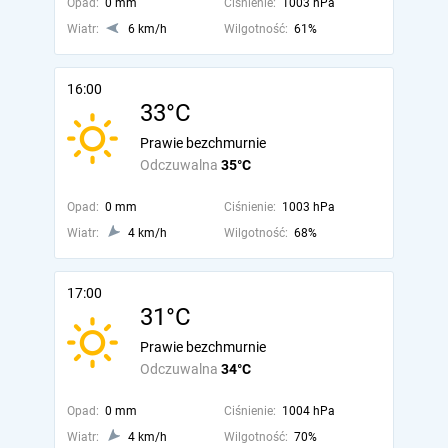
Opad:
0 mm
Ciśnienie:
1003 hPa
Wiatr:
6 km/h
Wilgotność:
61%
16:00
33°C
Prawie bezchmurnie
Odczuwalna
35°C
Opad:
0 mm
Ciśnienie:
1003 hPa
Wiatr:
4 km/h
Wilgotność:
68%
17:00
31°C
Prawie bezchmurnie
Odczuwalna
34°C
Opad:
0 mm
Ciśnienie:
1004 hPa
Wiatr:
4 km/h
Wilgotność:
70%