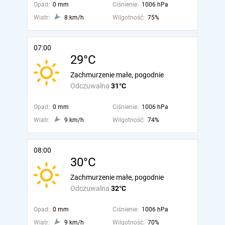
Opad:
0 mm
Ciśnienie:
1006 hPa
Wiatr:
8 km/h
Wilgotność:
75%
07:00
29°C
Zachmurzenie małe, pogodnie
Odczuwalna
31°C
Opad:
0 mm
Ciśnienie:
1006 hPa
Wiatr:
9 km/h
Wilgotność:
74%
08:00
30°C
Zachmurzenie małe, pogodnie
Odczuwalna
32°C
Opad:
0 mm
Ciśnienie:
1006 hPa
Wiatr:
9 km/h
Wilgotność:
70%