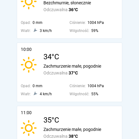
Bezchmurnie, słonecznie
Odczuwalna
36°C
Opad:
0 mm
Ciśnienie:
1004 hPa
Wiatr:
3 km/h
Wilgotność:
59%
10:00
34°C
Zachmurzenie małe, pogodnie
Odczuwalna
37°C
Opad:
0 mm
Ciśnienie:
1004 hPa
Wiatr:
4 km/h
Wilgotność:
55%
11:00
35°C
Zachmurzenie małe, pogodnie
Odczuwalna
38°C