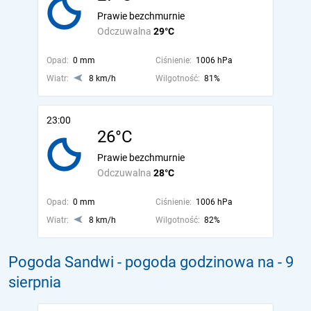
Prawie bezchmurnie
Odczuwalna
29°C
Opad:
0 mm
Ciśnienie:
1006 hPa
Wiatr:
8 km/h
Wilgotność:
81%
23:00
26°C
Prawie bezchmurnie
Odczuwalna
28°C
Opad:
0 mm
Ciśnienie:
1006 hPa
Wiatr:
8 km/h
Wilgotność:
82%
Pogoda Sandwi - pogoda godzinowa na
- 9
sierpnia