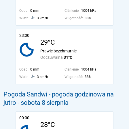
Opad:
0 mm
Ciśnienie:
1004 hPa
Wiatr:
3 km/h
Wilgotność:
88%
23:00
29°C
Prawie bezchmurnie
Odczuwalna
31°C
Opad:
0 mm
Ciśnienie:
1004 hPa
Wiatr:
3 km/h
Wilgotność:
88%
Pogoda Sandwi - pogoda godzinowa na
jutro
- sobota 8 sierpnia
00:00
28°C