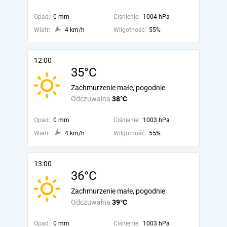
Opad:
0 mm
Ciśnienie:
1004 hPa
Wiatr:
4 km/h
Wilgotność:
55%
12:00
35°C
Zachmurzenie małe, pogodnie
Odczuwalna
38°C
Opad:
0 mm
Ciśnienie:
1003 hPa
Wiatr:
4 km/h
Wilgotność:
55%
13:00
36°C
Zachmurzenie małe, pogodnie
Odczuwalna
39°C
Opad:
0 mm
Ciśnienie:
1003 hPa