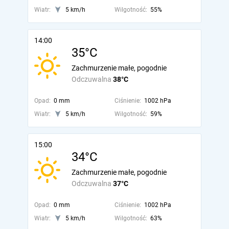
Wiatr:
5 km/h
Wilgotność:
55%
14:00
35°C
Zachmurzenie małe, pogodnie
Odczuwalna
38°C
Opad:
0 mm
Ciśnienie:
1002 hPa
Wiatr:
5 km/h
Wilgotność:
59%
15:00
34°C
Zachmurzenie małe, pogodnie
Odczuwalna
37°C
Opad:
0 mm
Ciśnienie:
1002 hPa
Wiatr:
5 km/h
Wilgotność:
63%