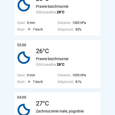
Prawie bezchmurnie
Odczuwalna
28°C
Opad:
0 mm
Ciśnienie:
1005 hPa
Wiatr:
7 km/h
Wilgotność:
83%
03:00
26°C
Prawie bezchmurnie
Odczuwalna
28°C
Opad:
0 mm
Ciśnienie:
1005 hPa
Wiatr:
7 km/h
Wilgotność:
81%
04:00
27°C
Zachmurzenie małe, pogodnie