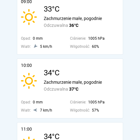
09:00
33°C
Zachmurzenie małe, pogodnie
Odczuwalna
36°C
Opad:
0 mm
Ciśnienie:
1005 hPa
Wiatr:
5 km/h
Wilgotność:
60%
10:00
34°C
Zachmurzenie małe, pogodnie
Odczuwalna
37°C
Opad:
0 mm
Ciśnienie:
1005 hPa
Wiatr:
7 km/h
Wilgotność:
57%
11:00
34°C