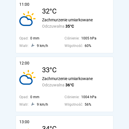
11:00
32°C
Zachmurzenie umiarkowane
Odczuwalna
35°C
Opad:
0 mm
Ciśnienie:
1005 hPa
Wiatr:
9 km/h
Wilgotność:
60%
12:00
33°C
Zachmurzenie umiarkowane
Odczuwalna
36°C
Opad:
0 mm
Ciśnienie:
1004 hPa
Wiatr:
9 km/h
Wilgotność:
56%
13:00
34°C