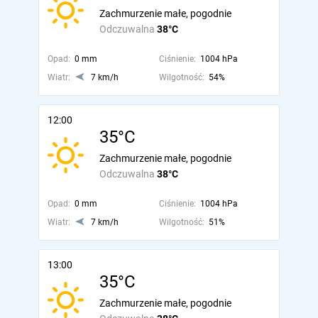
Zachmurzenie małe, pogodnie
Odczuwalna
38°C
Opad:
0 mm
Ciśnienie:
1004 hPa
Wiatr:
7 km/h
Wilgotność:
54%
12:00
35°C
Zachmurzenie małe, pogodnie
Odczuwalna
38°C
Opad:
0 mm
Ciśnienie:
1004 hPa
Wiatr:
7 km/h
Wilgotność:
51%
13:00
35°C
Zachmurzenie małe, pogodnie