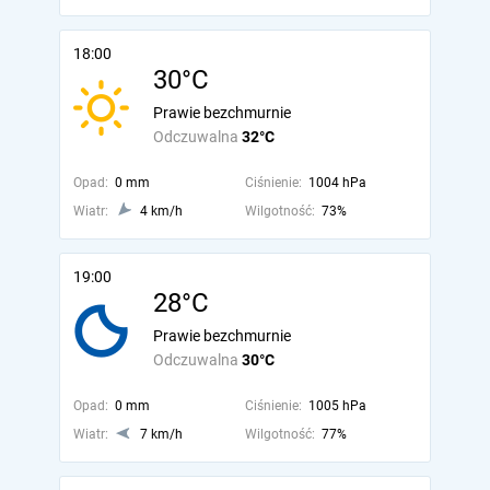
18:00
30°C
Prawie bezchmurnie
Odczuwalna
32°C
Opad:
0 mm
Ciśnienie:
1004 hPa
Wiatr:
4 km/h
Wilgotność:
73%
19:00
28°C
Prawie bezchmurnie
Odczuwalna
30°C
Opad:
0 mm
Ciśnienie:
1005 hPa
Wiatr:
7 km/h
Wilgotność:
77%