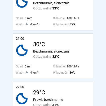
Bezchmurnie, słonecznie
Odczuwalna
33°C
Opad:
0 mm
Ciśnienie:
1003 hPa
Wiatr:
4 km/h
Wilgotność:
85%
21:00
30°C
Bezchmurnie, słonecznie
Odczuwalna
32°C
Opad:
0 mm
Ciśnienie:
1004 hPa
Wiatr:
4 km/h
Wilgotność:
86%
22:00
29°C
Prawie bezchmurnie
Odczuwalna
31°C