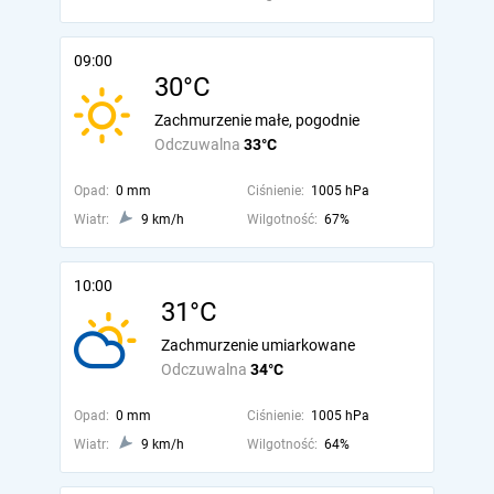
09:00
30°C
Zachmurzenie małe, pogodnie
Odczuwalna
33°C
Opad:
0 mm
Ciśnienie:
1005 hPa
Wiatr:
9 km/h
Wilgotność:
67%
10:00
31°C
Zachmurzenie umiarkowane
Odczuwalna
34°C
Opad:
0 mm
Ciśnienie:
1005 hPa
Wiatr:
9 km/h
Wilgotność:
64%