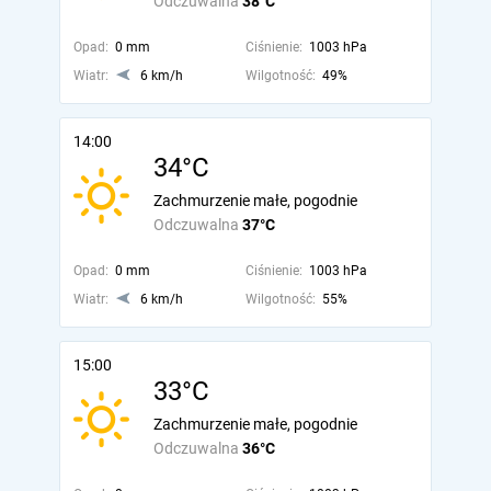
Odczuwalna
38°C
Opad:
0 mm
Ciśnienie:
1003 hPa
Wiatr:
6 km/h
Wilgotność:
49%
14:00
34°C
Zachmurzenie małe, pogodnie
Odczuwalna
37°C
Opad:
0 mm
Ciśnienie:
1003 hPa
Wiatr:
6 km/h
Wilgotność:
55%
15:00
33°C
Zachmurzenie małe, pogodnie
Odczuwalna
36°C