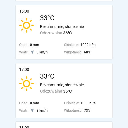
16:00
33°C
Bezchmurnie, słonecznie
Odczuwalna
36°C
Opad:
0 mm
Ciśnienie:
1002 hPa
Wiatr:
3 km/h
Wilgotność:
68%
17:00
33°C
Bezchmurnie, słonecznie
Odczuwalna
35°C
Opad:
0 mm
Ciśnienie:
1003 hPa
Wiatr:
3 km/h
Wilgotność:
73%
18:00