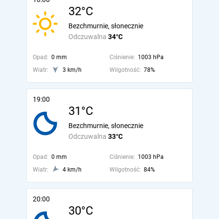
32°C
Bezchmurnie, słonecznie
Odczuwalna
34°C
Opad:
0 mm
Ciśnienie:
1003 hPa
Wiatr:
3 km/h
Wilgotność:
78%
19:00
31°C
Bezchmurnie, słonecznie
Odczuwalna
33°C
Opad:
0 mm
Ciśnienie:
1003 hPa
Wiatr:
4 km/h
Wilgotność:
84%
20:00
30°C