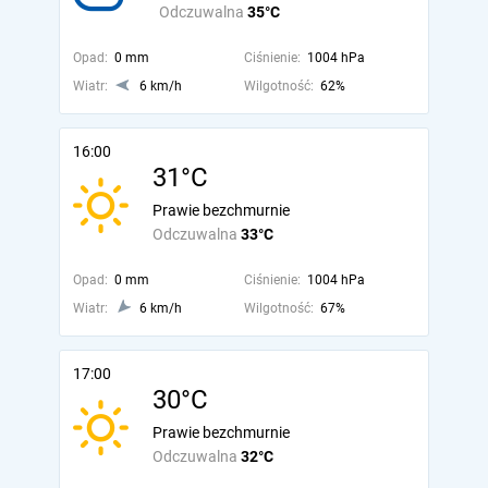
Odczuwalna
35°C
Opad:
0 mm
Ciśnienie:
1004 hPa
Wiatr:
6 km/h
Wilgotność:
62%
16:00
31°C
Prawie bezchmurnie
Odczuwalna
33°C
Opad:
0 mm
Ciśnienie:
1004 hPa
Wiatr:
6 km/h
Wilgotność:
67%
17:00
30°C
Prawie bezchmurnie
Odczuwalna
32°C