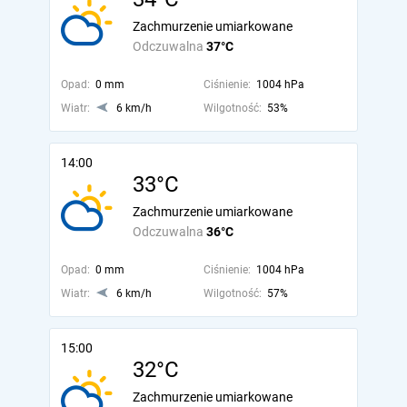
Zachmurzenie umiarkowane
Odczuwalna
37°C
Opad:
0 mm
Ciśnienie:
1004 hPa
Wiatr:
6 km/h
Wilgotność:
53%
14:00
33°C
Zachmurzenie umiarkowane
Odczuwalna
36°C
Opad:
0 mm
Ciśnienie:
1004 hPa
Wiatr:
6 km/h
Wilgotność:
57%
15:00
32°C
Zachmurzenie umiarkowane