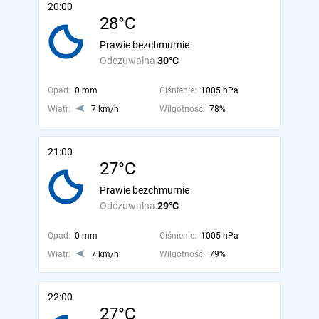
20:00
28°C
Prawie bezchmurnie
Odczuwalna
30°C
Opad:
0 mm
Ciśnienie:
1005 hPa
Wiatr:
7 km/h
Wilgotność:
78%
21:00
27°C
Prawie bezchmurnie
Odczuwalna
29°C
Opad:
0 mm
Ciśnienie:
1005 hPa
Wiatr:
7 km/h
Wilgotność:
79%
22:00
27°C