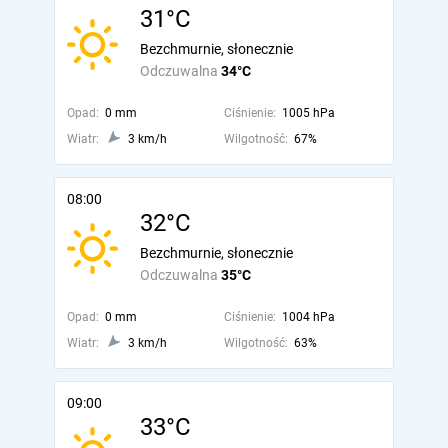
31°C
Bezchmurnie, słonecznie
Odczuwalna
34°C
Opad:
0 mm
Ciśnienie:
1005 hPa
Wiatr:
3 km/h
Wilgotność:
67%
08:00
32°C
Bezchmurnie, słonecznie
Odczuwalna
35°C
Opad:
0 mm
Ciśnienie:
1004 hPa
Wiatr:
3 km/h
Wilgotność:
63%
09:00
33°C