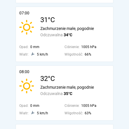
07:00
31°C
Zachmurzenie małe, pogodnie
Odczuwalna
34°C
Opad:
0 mm
Ciśnienie:
1005 hPa
Wiatr:
5 km/h
Wilgotność:
66%
08:00
32°C
Zachmurzenie małe, pogodnie
Odczuwalna
35°C
Opad:
0 mm
Ciśnienie:
1005 hPa
Wiatr:
5 km/h
Wilgotność:
63%