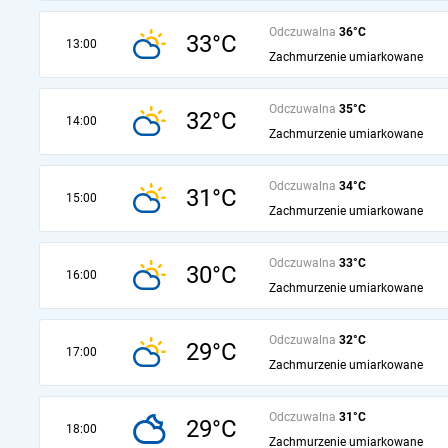
Odczuwalna
36°C
33°C
13:00
Zachmurzenie umiarkowane
Odczuwalna
35°C
32°C
14:00
Zachmurzenie umiarkowane
Odczuwalna
34°C
31°C
15:00
Zachmurzenie umiarkowane
Odczuwalna
33°C
30°C
16:00
Zachmurzenie umiarkowane
Odczuwalna
32°C
29°C
17:00
Zachmurzenie umiarkowane
Odczuwalna
31°C
29°C
18:00
Zachmurzenie umiarkowane