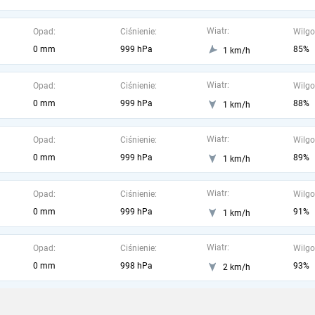
Wiatr:
Opad:
Ciśnienie:
Wilgo
0 mm
999 hPa
85%
1 km/h
Wiatr:
Opad:
Ciśnienie:
Wilgo
0 mm
999 hPa
88%
1 km/h
Wiatr:
Opad:
Ciśnienie:
Wilgo
0 mm
999 hPa
89%
1 km/h
Wiatr:
Opad:
Ciśnienie:
Wilgo
0 mm
999 hPa
91%
1 km/h
Wiatr:
Opad:
Ciśnienie:
Wilgo
0 mm
998 hPa
93%
2 km/h