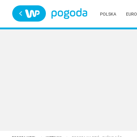
Trwa ładowanie
POLSKA
EURO