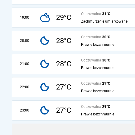
Odczuwalna
31°C
29°C
19:00
Zachmurzenie umiarkowane
Odczuwalna
30°C
28°C
20:00
Prawie bezchmurnie
Odczuwalna
30°C
28°C
21:00
Prawie bezchmurnie
Odczuwalna
29°C
27°C
22:00
Prawie bezchmurnie
Odczuwalna
29°C
27°C
23:00
Prawie bezchmurnie