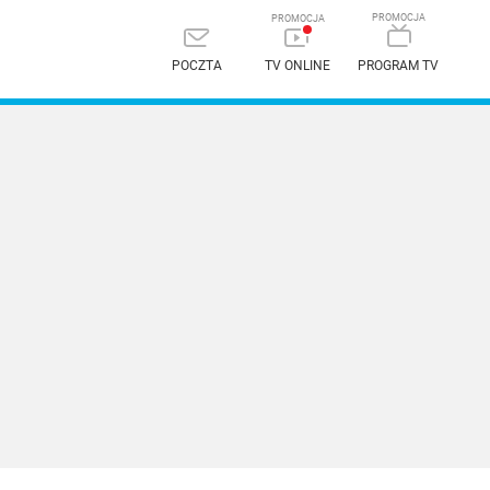
POCZTA
TV ONLINE
PROGRAM TV