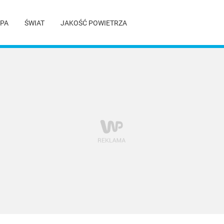
PA
ŚWIAT
JAKOŚĆ POWIETRZA