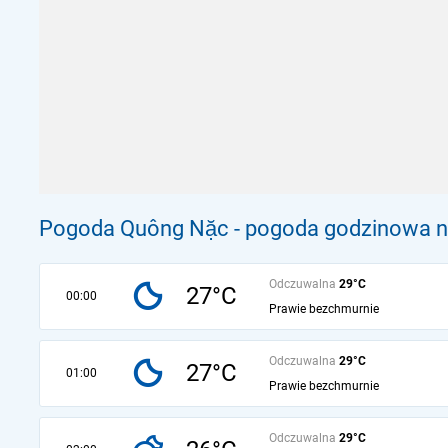
Pogoda Quông Nặc - pogoda godzinowa na
Odczuwalna
29°C
27°C
00:00
Prawie bezchmurnie
Odczuwalna
29°C
27°C
01:00
Prawie bezchmurnie
Odczuwalna
29°C