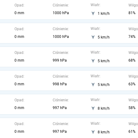
Wiatr:
Opad:
Ciśnienie:
Wilgo
0 mm
1000 hPa
81%
1 km/h
Wiatr:
Opad:
Ciśnienie:
Wilgo
0 mm
1000 hPa
74%
5 km/h
Wiatr:
Opad:
Ciśnienie:
Wilgo
0 mm
999 hPa
68%
5 km/h
Wiatr:
Opad:
Ciśnienie:
Wilgo
0 mm
998 hPa
63%
5 km/h
Wiatr:
Opad:
Ciśnienie:
Wilgo
0 mm
997 hPa
58%
8 km/h
Wiatr:
Opad:
Ciśnienie:
Wilgo
0 mm
997 hPa
61%
8 km/h