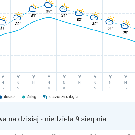
deszcz
śnieg
deszcz ze śniegiem
a na dzisiaj
- niedziela 9 sierpnia