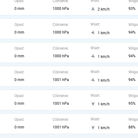
Wiatr:
Opad:
Ciśnienie:
Wilgo
0 mm
1000 hPa
93%
2 km/h
Wiatr:
Opad:
Ciśnienie:
Wilgo
0 mm
1000 hPa
94%
1 km/h
Wiatr:
Opad:
Ciśnienie:
Wilgo
0 mm
1000 hPa
94%
1 km/h
Wiatr:
Opad:
Ciśnienie:
Wilgo
0 mm
1001 hPa
94%
1 km/h
Wiatr:
Opad:
Ciśnienie:
Wilgo
0 mm
1001 hPa
95%
1 km/h
Wiatr:
Opad:
Ciśnienie:
Wilgo
0 mm
1001 hPa
88%
1 km/h