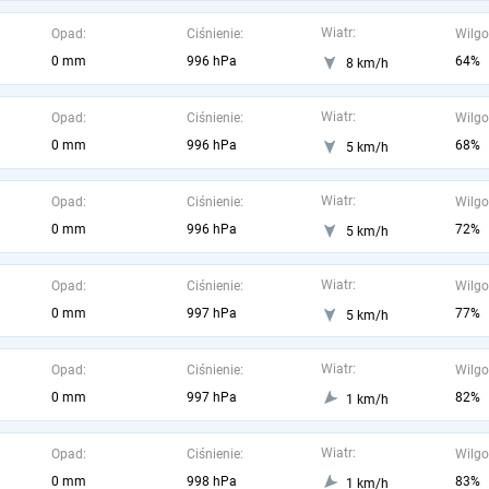
Wiatr:
Opad:
Ciśnienie:
Wilgo
0 mm
996 hPa
64%
8 km/h
Wiatr:
Opad:
Ciśnienie:
Wilgo
0 mm
996 hPa
68%
5 km/h
Wiatr:
Opad:
Ciśnienie:
Wilgo
0 mm
996 hPa
72%
5 km/h
Wiatr:
Opad:
Ciśnienie:
Wilgo
0 mm
997 hPa
77%
5 km/h
Wiatr:
Opad:
Ciśnienie:
Wilgo
0 mm
997 hPa
82%
1 km/h
Wiatr:
Opad:
Ciśnienie:
Wilgo
0 mm
998 hPa
83%
1 km/h