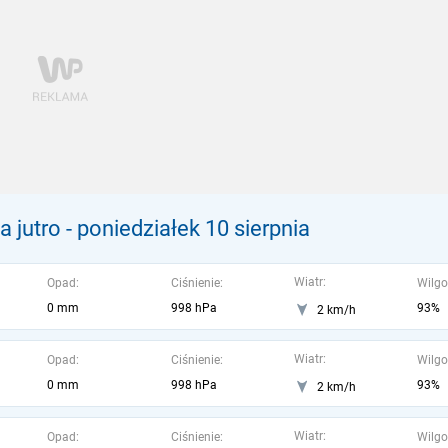
 jutro
- poniedziałek 10 sierpnia
Wiatr:
Opad:
Ciśnienie:
Wilgo
0 mm
998 hPa
93%
2 km/h
Wiatr:
Opad:
Ciśnienie:
Wilgo
0 mm
998 hPa
93%
2 km/h
Wiatr:
Opad:
Ciśnienie:
Wilgo