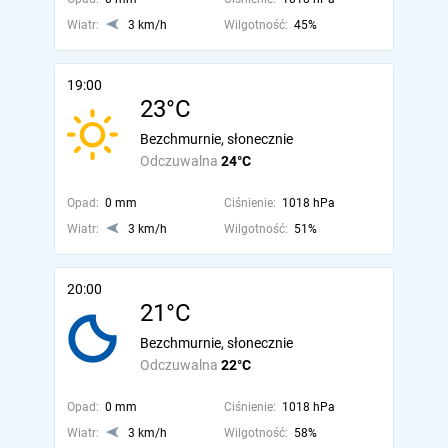
Wiatr:
3 km/h
Wilgotność:
45%
19:00
23°C
Bezchmurnie, słonecznie
Odczuwalna
24°C
Opad:
0 mm
Ciśnienie:
1018 hPa
Wiatr:
3 km/h
Wilgotność:
51%
20:00
21°C
Bezchmurnie, słonecznie
Odczuwalna
22°C
Opad:
0 mm
Ciśnienie:
1018 hPa
Wiatr:
3 km/h
Wilgotność:
58%