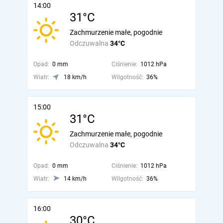
14:00
31°C
Zachmurzenie małe, pogodnie
Odczuwalna
34°C
Opad:
0 mm
Ciśnienie:
1012 hPa
Wiatr:
18 km/h
Wilgotność:
36%
15:00
31°C
Zachmurzenie małe, pogodnie
Odczuwalna
34°C
Opad:
0 mm
Ciśnienie:
1012 hPa
Wiatr:
14 km/h
Wilgotność:
36%
16:00
30°C