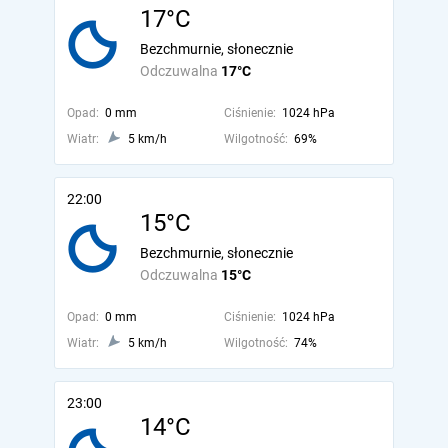
17°C
Bezchmurnie, słonecznie
Odczuwalna
17°C
Opad:
0 mm
Ciśnienie:
1024 hPa
Wiatr:
5 km/h
Wilgotność:
69%
22:00
15°C
Bezchmurnie, słonecznie
Odczuwalna
15°C
Opad:
0 mm
Ciśnienie:
1024 hPa
Wiatr:
5 km/h
Wilgotność:
74%
23:00
14°C