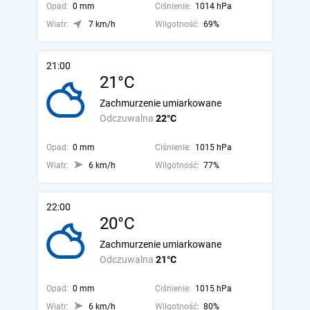
Opad:
0 mm
Ciśnienie:
1014 hPa
Wiatr:
7 km/h
Wilgotność:
69%
21:00
21°C
Zachmurzenie umiarkowane
Odczuwalna
22°C
Opad:
0 mm
Ciśnienie:
1015 hPa
Wiatr:
6 km/h
Wilgotność:
77%
22:00
20°C
Zachmurzenie umiarkowane
Odczuwalna
21°C
Opad:
0 mm
Ciśnienie:
1015 hPa
Wiatr:
6 km/h
Wilgotność:
80%