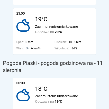
23:00
19°C
Zachmurzenie umiarkowane
Odczuwalna
20°C
Opad:
0 mm
Ciśnienie:
1016 hPa
Wiatr:
6 km/h
Wilgotność:
84%
Pogoda Piaski - pogoda godzinowa na
- 11
sierpnia
00:00
18°C
Zachmurzenie umiarkowane
Odczuwalna
19°C