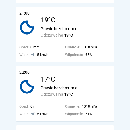
21:00
19°C
Prawie bezchmurnie
Odczuwalna
19°C
Opad:
0 mm
Ciśnienie:
1018 hPa
Wiatr:
5 km/h
Wilgotność:
65%
22:00
17°C
Prawie bezchmurnie
Odczuwalna
18°C
Opad:
0 mm
Ciśnienie:
1018 hPa
Wiatr:
5 km/h
Wilgotność:
71%