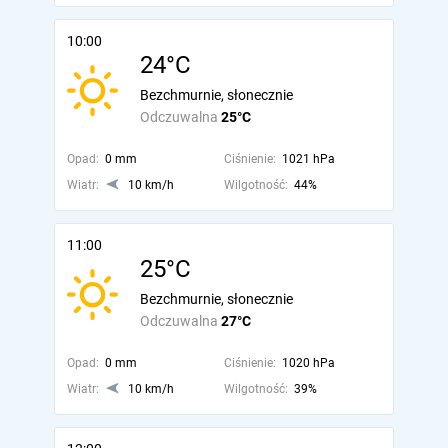
10:00
24°C
Bezchmurnie, słonecznie
Odczuwalna
25°C
Opad:
0 mm
Ciśnienie:
1021 hPa
Wiatr:
10 km/h
Wilgotność:
44%
11:00
25°C
Bezchmurnie, słonecznie
Odczuwalna
27°C
Opad:
0 mm
Ciśnienie:
1020 hPa
Wiatr:
10 km/h
Wilgotność:
39%