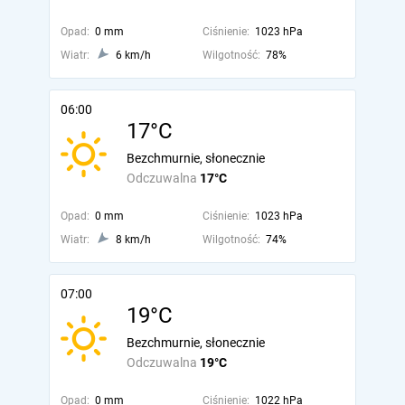
Opad:
0 mm
Ciśnienie:
1023 hPa
Wiatr:
6 km/h
Wilgotność:
78%
06:00
17°C
Bezchmurnie, słonecznie
Odczuwalna
17°C
Opad:
0 mm
Ciśnienie:
1023 hPa
Wiatr:
8 km/h
Wilgotność:
74%
07:00
19°C
Bezchmurnie, słonecznie
Odczuwalna
19°C
Opad:
0 mm
Ciśnienie:
1022 hPa