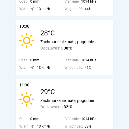
Opad:
0 mm
Ciśnienie:
1014 hPa
Wiatr:
13 km/h
Wilgotność:
44%
10:00
28°C
Zachmurzenie małe, pogodnie
Odczuwalna
30°C
Opad:
0 mm
Ciśnienie:
1014 hPa
Wiatr:
13 km/h
Wilgotność:
41%
11:00
29°C
Zachmurzenie małe, pogodnie
Odczuwalna
32°C
Opad:
0 mm
Ciśnienie:
1014 hPa
Wiatr:
13 km/h
Wilgotność:
38%