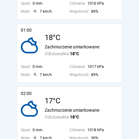
Opad:
0 mm
Ciśnienie:
1016 hPa
Wiatr:
7 km/h
Wilgotność:
89%
01:00
18°C
Zachmurzenie umiarkowane
Odczuwalna
18°C
Opad:
0 mm
Ciśnienie:
1017 hPa
Wiatr:
7 km/h
Wilgotność:
89%
02:00
17°C
Zachmurzenie umiarkowane
Odczuwalna
18°C
Opad:
0 mm
Ciśnienie:
1018 hPa
Wiatr:
7 km/h
Wilgotność:
90%