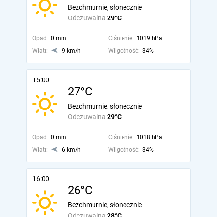
Bezchmurnie, słonecznie
Odczuwalna
29°C
Opad:
0 mm
Ciśnienie:
1019 hPa
Wiatr:
9 km/h
Wilgotność:
34%
15:00
27°C
Bezchmurnie, słonecznie
Odczuwalna
29°C
Opad:
0 mm
Ciśnienie:
1018 hPa
Wiatr:
6 km/h
Wilgotność:
34%
16:00
26°C
Bezchmurnie, słonecznie
Odczuwalna
28°C