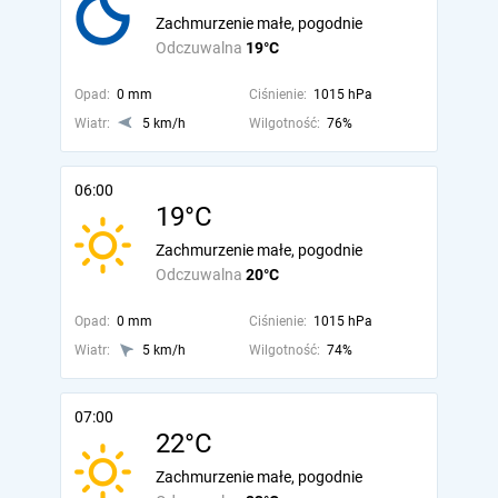
Zachmurzenie małe, pogodnie
Odczuwalna
19°C
Opad:
0 mm
Ciśnienie:
1015 hPa
Wiatr:
5 km/h
Wilgotność:
76%
06:00
19°C
Zachmurzenie małe, pogodnie
Odczuwalna
20°C
Opad:
0 mm
Ciśnienie:
1015 hPa
Wiatr:
5 km/h
Wilgotność:
74%
07:00
22°C
Zachmurzenie małe, pogodnie