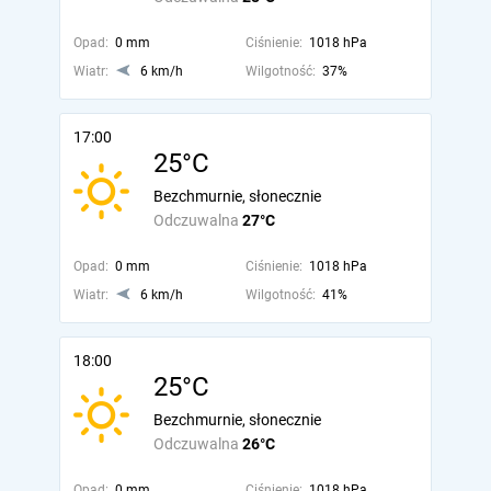
Opad:
0 mm
Ciśnienie:
1018 hPa
Wiatr:
6 km/h
Wilgotność:
37%
17:00
25°C
Bezchmurnie, słonecznie
Odczuwalna
27°C
Opad:
0 mm
Ciśnienie:
1018 hPa
Wiatr:
6 km/h
Wilgotność:
41%
18:00
25°C
Bezchmurnie, słonecznie
Odczuwalna
26°C
Opad:
0 mm
Ciśnienie:
1018 hPa