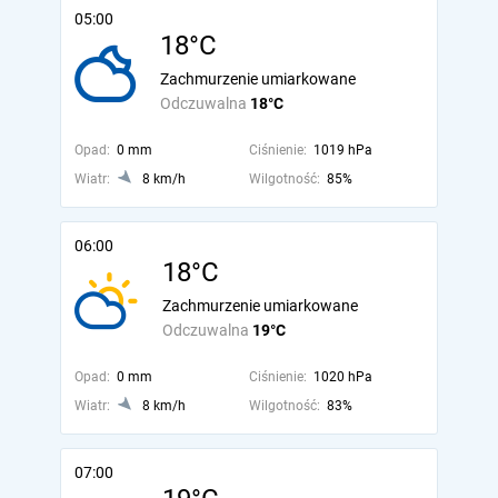
05:00
18°C
Zachmurzenie umiarkowane
Odczuwalna
18°C
Opad:
0 mm
Ciśnienie:
1019 hPa
Wiatr:
8 km/h
Wilgotność:
85%
06:00
18°C
Zachmurzenie umiarkowane
Odczuwalna
19°C
Opad:
0 mm
Ciśnienie:
1020 hPa
Wiatr:
8 km/h
Wilgotność:
83%
07:00