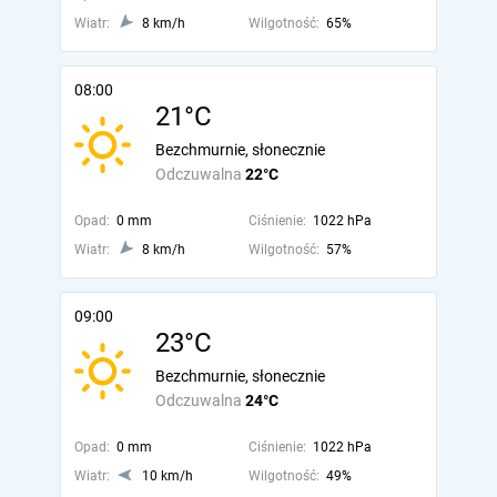
Wiatr:
8 km/h
Wilgotność:
65%
08:00
21°C
Bezchmurnie, słonecznie
Odczuwalna
22°C
Opad:
0 mm
Ciśnienie:
1022 hPa
Wiatr:
8 km/h
Wilgotność:
57%
09:00
23°C
Bezchmurnie, słonecznie
Odczuwalna
24°C
Opad:
0 mm
Ciśnienie:
1022 hPa
Wiatr:
10 km/h
Wilgotność:
49%