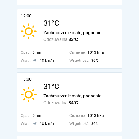
12:00
31°C
Zachmurzenie małe, pogodnie
Odczuwalna
33°C
Opad:
0 mm
Ciśnienie:
1013 hPa
Wiatr:
18 km/h
Wilgotność:
36%
13:00
31°C
Zachmurzenie małe, pogodnie
Odczuwalna
34°C
Opad:
0 mm
Ciśnienie:
1013 hPa
Wiatr:
18 km/h
Wilgotność:
36%