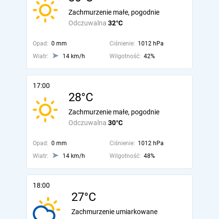
Zachmurzenie małe, pogodnie
Odczuwalna
32°C
Opad:
0 mm
Ciśnienie:
1012 hPa
Wiatr:
14 km/h
Wilgotność:
42%
17:00
28°C
Zachmurzenie małe, pogodnie
Odczuwalna
30°C
Opad:
0 mm
Ciśnienie:
1012 hPa
Wiatr:
14 km/h
Wilgotność:
48%
18:00
27°C
Zachmurzenie umiarkowane