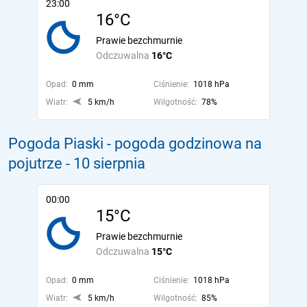
23:00
16°C
Prawie bezchmurnie
Odczuwalna
16°C
Opad:
0 mm
Ciśnienie:
1018 hPa
Wiatr:
5 km/h
Wilgotność:
78%
Pogoda Piaski - pogoda godzinowa na
pojutrze
- 10 sierpnia
00:00
15°C
Prawie bezchmurnie
Odczuwalna
15°C
Opad:
0 mm
Ciśnienie:
1018 hPa
Wiatr:
5 km/h
Wilgotność:
85%