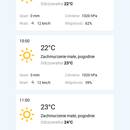
Odczuwalna
22°C
Opad:
0 mm
Ciśnienie:
1020 hPa
Wiatr:
12 km/h
Wilgotność:
62%
10:00
22°C
Zachmurzenie małe, pogodnie
Odczuwalna
23°C
Opad:
0 mm
Ciśnienie:
1020 hPa
Wiatr:
12 km/h
Wilgotność:
59%
11:00
23°C
Zachmurzenie małe, pogodnie
Odczuwalna
24°C