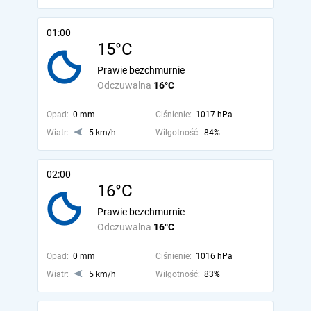
01:00
15°C
Prawie bezchmurnie
Odczuwalna
16°C
Opad:
0 mm
Ciśnienie:
1017 hPa
Wiatr:
5 km/h
Wilgotność:
84%
02:00
16°C
Prawie bezchmurnie
Odczuwalna
16°C
Opad:
0 mm
Ciśnienie:
1016 hPa
Wiatr:
5 km/h
Wilgotność:
83%