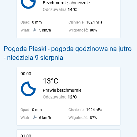
Bezchmurnie, słonecznie
Odczuwalna
14°C
Opad:
0 mm
Ciśnienie:
1024 hPa
Wiatr:
5 km/h
Wilgotność:
80%
Pogoda Piaski - pogoda godzinowa na jutro
- niedziela 9 sierpnia
00:00
13°C
Prawie bezchmurnie
Odczuwalna
12°C
Opad:
0 mm
Ciśnienie:
1024 hPa
Wiatr:
6 km/h
Wilgotność:
87%
01:00