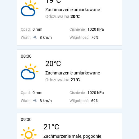
19°C
Zachmurzenie umiarkowane
Odczuwalna
20°C
Opad:
0 mm
Ciśnienie:
1020 hPa
Wiatr:
8 km/h
Wilgotność:
76%
08:00
20°C
Zachmurzenie umiarkowane
Odczuwalna
21°C
Opad:
0 mm
Ciśnienie:
1020 hPa
Wiatr:
8 km/h
Wilgotność:
69%
09:00
21°C
Zachmurzenie małe, pogodnie