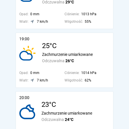
Odczuwalna
29°C
Opad:
0 mm
Ciśnienie:
1013 hPa
Wiatr:
7 km/h
Wilgotność:
55%
19:00
25°C
Zachmurzenie umiarkowane
Odczuwalna
26°C
Opad:
0 mm
Ciśnienie:
1014 hPa
Wiatr:
7 km/h
Wilgotność:
62%
20:00
23°C
Zachmurzenie umiarkowane
Odczuwalna
24°C