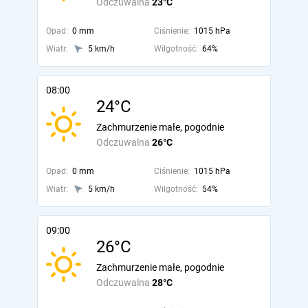
Odczuwalna
23°C
Opad:
0 mm
Ciśnienie:
1015 hPa
Wiatr:
5 km/h
Wilgotność:
64%
08:00
24°C
Zachmurzenie małe, pogodnie
Odczuwalna
26°C
Opad:
0 mm
Ciśnienie:
1015 hPa
Wiatr:
5 km/h
Wilgotność:
54%
09:00
26°C
Zachmurzenie małe, pogodnie
Odczuwalna
28°C