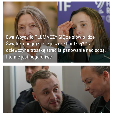
Ewa Woydyłło TŁUMACZY SIĘ ze słów o Idze
Świątek i pogrąża się jeszcze bardziej? "Ta
dziewczyna troszkę straciła panowanie nad sobą.
I to nie jest pogardliwe"