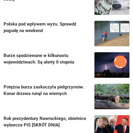
Polska pod wpływem wyżu. Sprawdź
pogodę na weekend
Burze spodziewane w kilkunastu
województwach. Są alerty II stopnia
Potężna burza zaskoczyła pielgrzymów.
Konar drzewa runął na wiernych
Rok prezydentury Nawrockiego, obietnice
wyborcze PiS [SKRÓT DNIA]