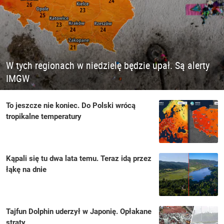
W tych regionach w niedzielę będzie upał. Są alerty
IMGW
To jeszcze nie koniec. Do Polski wrócą
tropikalne temperatury
Kąpali się tu dwa lata temu. Teraz idą przez
łąkę na dnie
Tajfun Dolphin uderzył w Japonię. Opłakane
straty