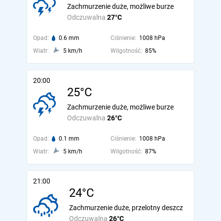
Zachmurzenie duże, możliwe burze
Odczuwalna
27°C
Opad:
0.6 mm
Ciśnienie:
1008 hPa
Wiatr:
5 km/h
Wilgotność:
85%
20:00
25°C
Zachmurzenie duże, możliwe burze
Odczuwalna
26°C
Opad:
0.1 mm
Ciśnienie:
1008 hPa
Wiatr:
5 km/h
Wilgotność:
87%
21:00
24°C
Zachmurzenie duże, przelotny deszcz
Odczuwalna
26°C