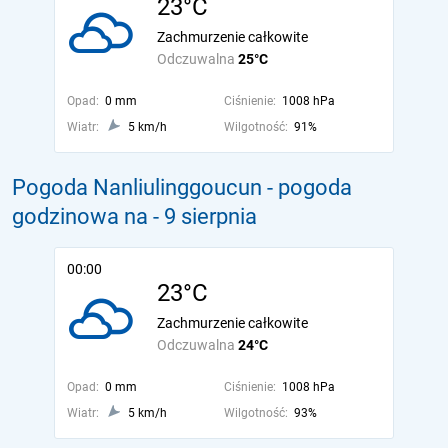
23°C
Zachmurzenie całkowite
Odczuwalna
25°C
Opad:
0 mm
Ciśnienie:
1008 hPa
Wiatr:
5 km/h
Wilgotność:
91%
Pogoda Nanliulinggoucun - pogoda
godzinowa na
- 9 sierpnia
00:00
23°C
Zachmurzenie całkowite
Odczuwalna
24°C
Opad:
0 mm
Ciśnienie:
1008 hPa
Wiatr:
5 km/h
Wilgotność:
93%