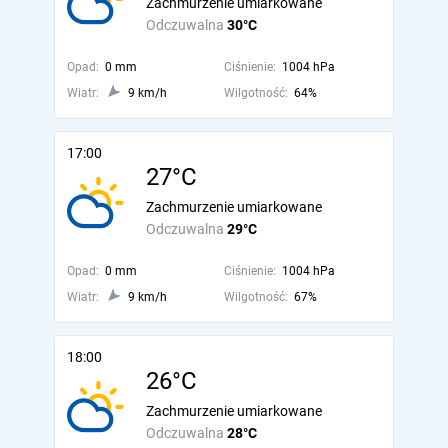
Zachmurzenie umiarkowane
Odczuwalna
30°C
Opad:
0 mm
Ciśnienie:
1004 hPa
Wiatr:
9 km/h
Wilgotność:
64%
17:00
27°C
Zachmurzenie umiarkowane
Odczuwalna
29°C
Opad:
0 mm
Ciśnienie:
1004 hPa
Wiatr:
9 km/h
Wilgotność:
67%
18:00
26°C
Zachmurzenie umiarkowane
Odczuwalna
28°C