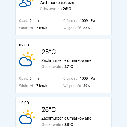
Zachmurzenie duże
Odczuwalna
26°C
Opad:
0 mm
Ciśnienie:
1009 hPa
Wiatr:
5 km/h
Wilgotność:
83%
09:00
25°C
Zachmurzenie umiarkowane
Odczuwalna
27°C
Opad:
0 mm
Ciśnienie:
1009 hPa
Wiatr:
7 km/h
Wilgotność:
80%
10:00
26°C
Zachmurzenie umiarkowane
Odczuwalna
28°C