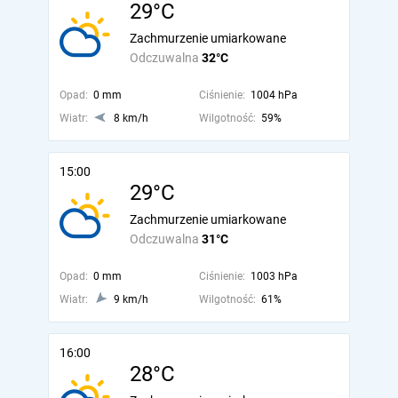
29°C
Zachmurzenie umiarkowane
Odczuwalna
32°C
Opad:
0 mm
Ciśnienie:
1004 hPa
Wiatr:
8 km/h
Wilgotność:
59%
15:00
29°C
Zachmurzenie umiarkowane
Odczuwalna
31°C
Opad:
0 mm
Ciśnienie:
1003 hPa
Wiatr:
9 km/h
Wilgotność:
61%
16:00
28°C