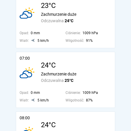
23°C
Zachmurzenie duże
Odczuwalna
24°C
Opad:
0 mm
Ciśnienie:
1009 hPa
Wiatr:
5 km/h
Wilgotność:
91%
07:00
24°C
Zachmurzenie duże
Odczuwalna
25°C
Opad:
0 mm
Ciśnienie:
1009 hPa
Wiatr:
5 km/h
Wilgotność:
87%
08:00
24°C