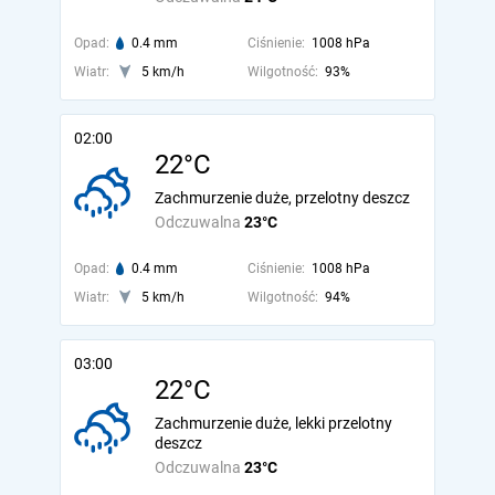
Opad:
0.4 mm
Ciśnienie:
1008 hPa
Wiatr:
5 km/h
Wilgotność:
93%
02:00
22°C
Zachmurzenie duże, przelotny deszcz
Odczuwalna
23°C
Opad:
0.4 mm
Ciśnienie:
1008 hPa
Wiatr:
5 km/h
Wilgotność:
94%
03:00
22°C
Zachmurzenie duże, lekki przelotny
deszcz
Odczuwalna
23°C