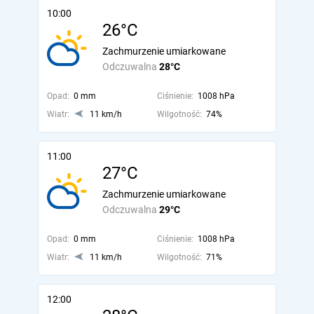
10:00
26°C
Zachmurzenie umiarkowane
Odczuwalna
28°C
Opad:
0 mm
Ciśnienie:
1008 hPa
Wiatr:
11 km/h
Wilgotność:
74%
11:00
27°C
Zachmurzenie umiarkowane
Odczuwalna
29°C
Opad:
0 mm
Ciśnienie:
1008 hPa
Wiatr:
11 km/h
Wilgotność:
71%
12:00