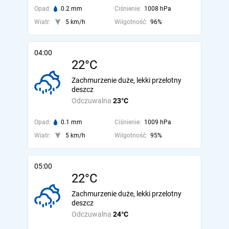
Opad:
0.2 mm
Ciśnienie:
1008 hPa
Wiatr:
5 km/h
Wilgotność:
96%
04:00
22°C
Zachmurzenie duże, lekki przelotny
deszcz
Odczuwalna
23°C
Opad:
0.1 mm
Ciśnienie:
1009 hPa
Wiatr:
5 km/h
Wilgotność:
95%
05:00
22°C
Zachmurzenie duże, lekki przelotny
deszcz
Odczuwalna
24°C