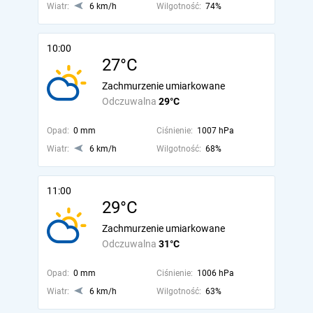
Wiatr:
6 km/h
Wilgotność:
74%
10:00
27°C
Zachmurzenie umiarkowane
Odczuwalna
29°C
Opad:
0 mm
Ciśnienie:
1007 hPa
Wiatr:
6 km/h
Wilgotność:
68%
11:00
29°C
Zachmurzenie umiarkowane
Odczuwalna
31°C
Opad:
0 mm
Ciśnienie:
1006 hPa
Wiatr:
6 km/h
Wilgotność:
63%