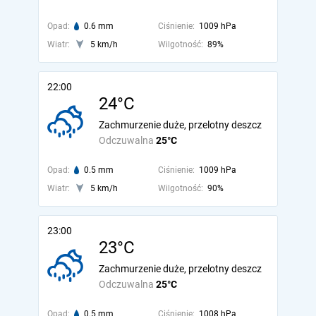
Opad:
0.6 mm
Ciśnienie:
1009 hPa
Wiatr:
5 km/h
Wilgotność:
89%
22:00
24°C
Zachmurzenie duże, przelotny deszcz
Odczuwalna
25°C
Opad:
0.5 mm
Ciśnienie:
1009 hPa
Wiatr:
5 km/h
Wilgotność:
90%
23:00
23°C
Zachmurzenie duże, przelotny deszcz
Odczuwalna
25°C
Opad:
0.5 mm
Ciśnienie:
1008 hPa