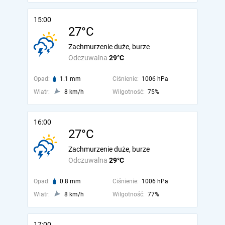
15:00
27°C
Zachmurzenie duże, burze
Odczuwalna
29°C
Opad:
1.1 mm
Ciśnienie:
1006 hPa
Wiatr:
8 km/h
Wilgotność:
75%
16:00
27°C
Zachmurzenie duże, burze
Odczuwalna
29°C
Opad:
0.8 mm
Ciśnienie:
1006 hPa
Wiatr:
8 km/h
Wilgotność:
77%
17:00