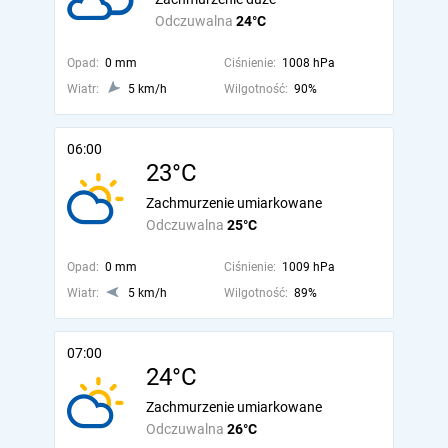
Odczuwalna
24°C
Opad:
0 mm
Ciśnienie:
1008 hPa
Wiatr:
5 km/h
Wilgotność:
90%
06:00
23°C
Zachmurzenie umiarkowane
Odczuwalna
25°C
Opad:
0 mm
Ciśnienie:
1009 hPa
Wiatr:
5 km/h
Wilgotność:
89%
07:00
24°C
Zachmurzenie umiarkowane
Odczuwalna
26°C