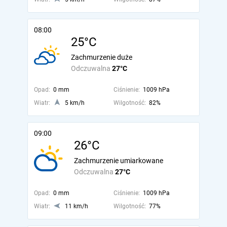
08:00
25°C
Zachmurzenie duże
Odczuwalna
27°C
Opad:
0 mm
Ciśnienie:
1009 hPa
Wiatr:
5 km/h
Wilgotność:
82%
09:00
26°C
Zachmurzenie umiarkowane
Odczuwalna
27°C
Opad:
0 mm
Ciśnienie:
1009 hPa
Wiatr:
11 km/h
Wilgotność:
77%