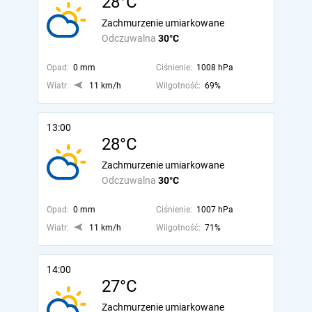
28°C
Zachmurzenie umiarkowane
Odczuwalna
30°C
Opad:
0 mm
Ciśnienie:
1008 hPa
Wiatr:
11 km/h
Wilgotność:
69%
13:00
28°C
Zachmurzenie umiarkowane
Odczuwalna
30°C
Opad:
0 mm
Ciśnienie:
1007 hPa
Wiatr:
11 km/h
Wilgotność:
71%
14:00
27°C
Zachmurzenie umiarkowane