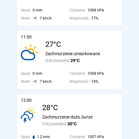
Opad:
0 mm
Ciśnienie:
1008 hPa
Wiatr:
7 km/h
Wilgotność:
77%
11:00
27°C
Zachmurzenie umiarkowane
Odczuwalna
29°C
Opad:
0 mm
Ciśnienie:
1008 hPa
Wiatr:
7 km/h
Wilgotność:
74%
12:00
28°C
Zachmurzenie duże, burze
Odczuwalna
30°C
Opad:
1.2 mm
Ciśnienie:
1007 hPa