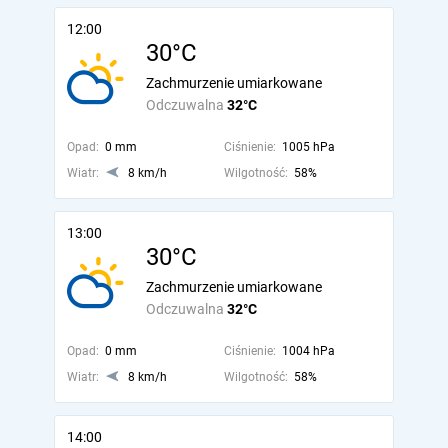
12:00
30°C
Zachmurzenie umiarkowane
Odczuwalna
32°C
Opad:
0 mm
Ciśnienie:
1005 hPa
Wiatr:
8 km/h
Wilgotność:
58%
13:00
30°C
Zachmurzenie umiarkowane
Odczuwalna
32°C
Opad:
0 mm
Ciśnienie:
1004 hPa
Wiatr:
8 km/h
Wilgotność:
58%
14:00