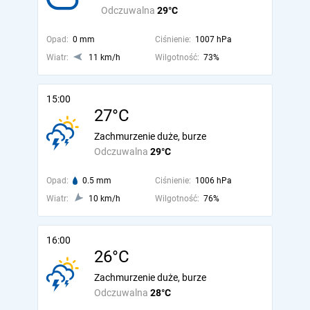
Odczuwalna
29°C
Opad:
0 mm
Ciśnienie:
1007 hPa
Wiatr:
11 km/h
Wilgotność:
73%
15:00
27°C
Zachmurzenie duże, burze
Odczuwalna
29°C
Opad:
0.5 mm
Ciśnienie:
1006 hPa
Wiatr:
10 km/h
Wilgotność:
76%
16:00
26°C
Zachmurzenie duże, burze
Odczuwalna
28°C