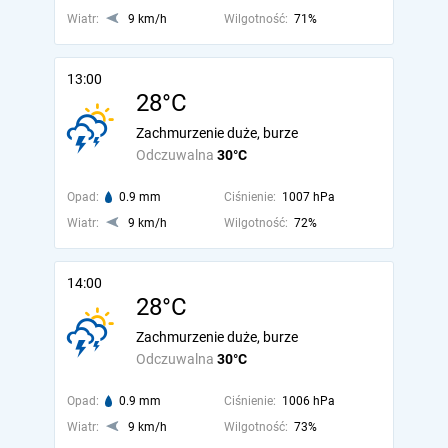
Wiatr:
9 km/h
Wilgotność:
71%
13:00
28°C
Zachmurzenie duże, burze
Odczuwalna
30°C
Opad:
0.9 mm
Ciśnienie:
1007 hPa
Wiatr:
9 km/h
Wilgotność:
72%
14:00
28°C
Zachmurzenie duże, burze
Odczuwalna
30°C
Opad:
0.9 mm
Ciśnienie:
1006 hPa
Wiatr:
9 km/h
Wilgotność:
73%