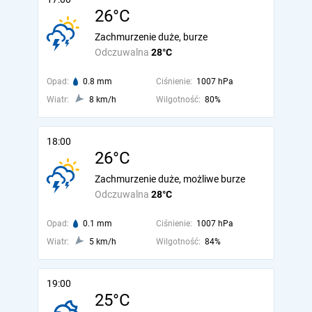
26°C
Zachmurzenie duże, burze
Odczuwalna
28°C
Opad:
0.8 mm
Ciśnienie:
1007 hPa
Wiatr:
8 km/h
Wilgotność:
80%
18:00
26°C
Zachmurzenie duże, możliwe burze
Odczuwalna
28°C
Opad:
0.1 mm
Ciśnienie:
1007 hPa
Wiatr:
5 km/h
Wilgotność:
84%
19:00
25°C