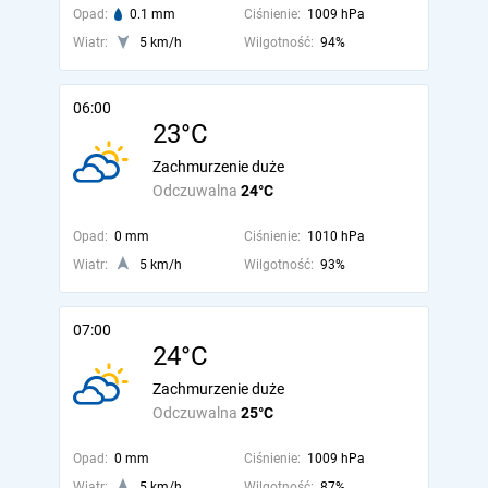
Opad:
0.1 mm
Ciśnienie:
1009 hPa
Wiatr:
5 km/h
Wilgotność:
94%
06:00
23°C
Zachmurzenie duże
Odczuwalna
24°C
Opad:
0 mm
Ciśnienie:
1010 hPa
Wiatr:
5 km/h
Wilgotność:
93%
07:00
24°C
Zachmurzenie duże
Odczuwalna
25°C
Opad:
0 mm
Ciśnienie:
1009 hPa
Wiatr:
5 km/h
Wilgotność:
87%