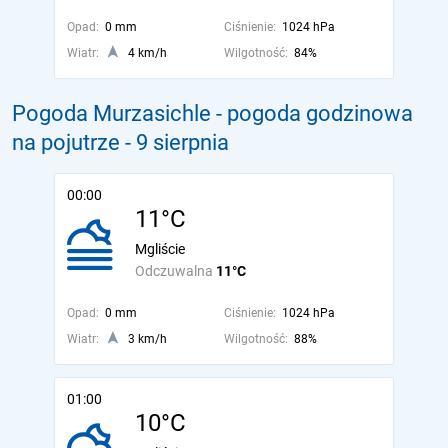
Opad:
0 mm
Ciśnienie:
1024 hPa
Wiatr:
4 km/h
Wilgotność:
84%
Pogoda Murzasichle - pogoda godzinowa
na pojutrze
- 9 sierpnia
00:00
11°C
Mgliście
Odczuwalna
11°C
Opad:
0 mm
Ciśnienie:
1024 hPa
Wiatr:
3 km/h
Wilgotność:
88%
01:00
10°C