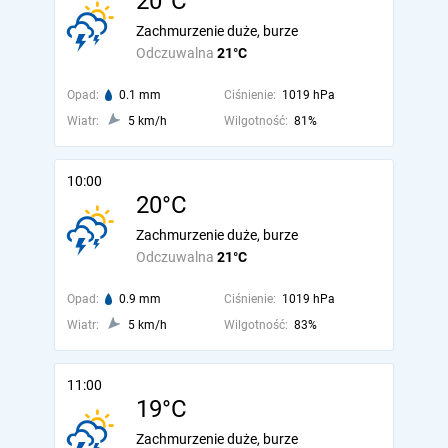
20°C
Zachmurzenie duże, burze
Odczuwalna
21°C
Opad:
0.1 mm
Ciśnienie:
1019 hPa
Wiatr:
5 km/h
Wilgotność:
81%
10:00
20°C
Zachmurzenie duże, burze
Odczuwalna
21°C
Opad:
0.9 mm
Ciśnienie:
1019 hPa
Wiatr:
5 km/h
Wilgotność:
83%
11:00
19°C
Zachmurzenie duże, burze