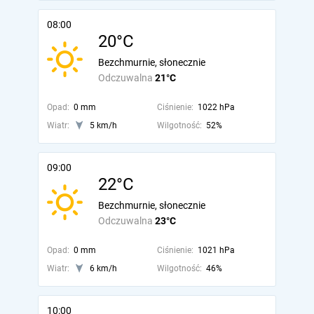
08:00
20°C
Bezchmurnie, słonecznie
Odczuwalna
21°C
Opad:
0 mm
Ciśnienie:
1022 hPa
Wiatr:
5 km/h
Wilgotność:
52%
09:00
22°C
Bezchmurnie, słonecznie
Odczuwalna
23°C
Opad:
0 mm
Ciśnienie:
1021 hPa
Wiatr:
6 km/h
Wilgotność:
46%
10:00