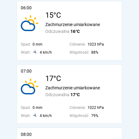
06:00
15°C
Zachmurzenie umiarkowane
Odczuwalna
16°C
Opad:
0 mm
Ciśnienie:
1023 hPa
Wiatr:
4 km/h
Wilgotność:
88%
07:00
17°C
Zachmurzenie umiarkowane
Odczuwalna
17°C
Opad:
0 mm
Ciśnienie:
1022 hPa
Wiatr:
4 km/h
Wilgotność:
79%
08:00