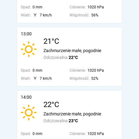
Opad:
0 mm
Ciśnienie:
1020 hPa
Wiatr:
7 km/h
Wilgotność:
56%
13:00
21°C
Zachmurzenie małe, pogodnie
Odczuwalna
22°C
Opad:
0 mm
Ciśnienie:
1020 hPa
Wiatr:
7 km/h
Wilgotność:
52%
14:00
22°C
Zachmurzenie małe, pogodnie
Odczuwalna
23°C
Opad:
0 mm
Ciśnienie:
1020 hPa