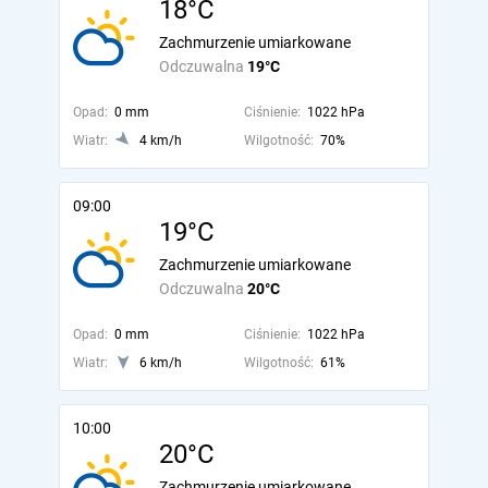
18°C
Zachmurzenie umiarkowane
Odczuwalna
19°C
Opad:
0 mm
Ciśnienie:
1022 hPa
Wiatr:
4 km/h
Wilgotność:
70%
09:00
19°C
Zachmurzenie umiarkowane
Odczuwalna
20°C
Opad:
0 mm
Ciśnienie:
1022 hPa
Wiatr:
6 km/h
Wilgotność:
61%
10:00
20°C
Zachmurzenie umiarkowane