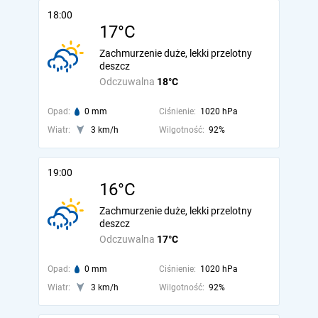
18:00
17°C
Zachmurzenie duże, lekki przelotny
deszcz
Odczuwalna
18°C
Opad:
0 mm
Ciśnienie:
1020 hPa
Wiatr:
3 km/h
Wilgotność:
92%
19:00
16°C
Zachmurzenie duże, lekki przelotny
deszcz
Odczuwalna
17°C
Opad:
0 mm
Ciśnienie:
1020 hPa
Wiatr:
3 km/h
Wilgotność:
92%