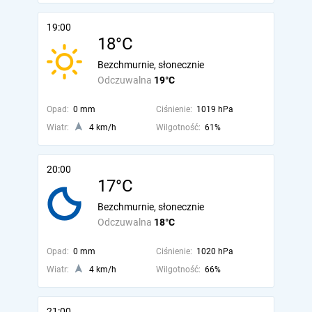
19:00
18°C
Bezchmurnie, słonecznie
Odczuwalna
19°C
Opad:
0 mm
Ciśnienie:
1019 hPa
Wiatr:
4 km/h
Wilgotność:
61%
20:00
17°C
Bezchmurnie, słonecznie
Odczuwalna
18°C
Opad:
0 mm
Ciśnienie:
1020 hPa
Wiatr:
4 km/h
Wilgotność:
66%
21:00