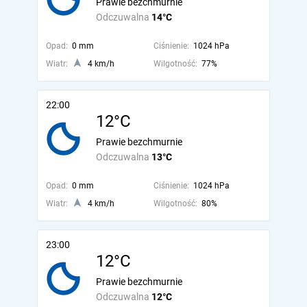
Prawie bezchmurnie
Odczuwalna
14°C
Opad:
0 mm
Ciśnienie:
1024 hPa
Wiatr:
4 km/h
Wilgotność:
77%
22:00
12°C
Prawie bezchmurnie
Odczuwalna
13°C
Opad:
0 mm
Ciśnienie:
1024 hPa
Wiatr:
4 km/h
Wilgotność:
80%
23:00
12°C
Prawie bezchmurnie
Odczuwalna
12°C