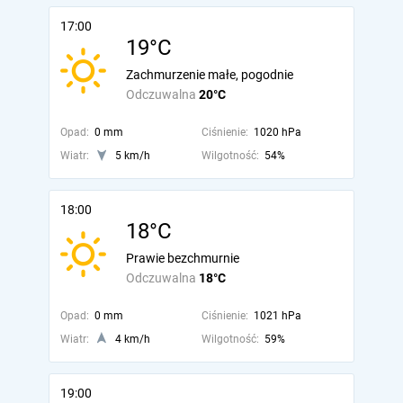
17:00
19°C
Zachmurzenie małe, pogodnie
Odczuwalna
20°C
Opad:
0 mm
Ciśnienie:
1020 hPa
Wiatr:
5 km/h
Wilgotność:
54%
18:00
18°C
Prawie bezchmurnie
Odczuwalna
18°C
Opad:
0 mm
Ciśnienie:
1021 hPa
Wiatr:
4 km/h
Wilgotność:
59%
19:00