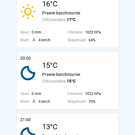
16°C
Prawie bezchmurnie
Odczuwalna
17°C
Opad:
0 mm
Ciśnienie:
1022 hPa
Wiatr:
4 km/h
Wilgotność:
64%
20:00
15°C
Prawie bezchmurnie
Odczuwalna
15°C
Opad:
0 mm
Ciśnienie:
1023 hPa
Wiatr:
4 km/h
Wilgotność:
70%
21:00
13°C