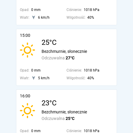
Opad:
0 mm
Ciśnienie:
1018 hPa
Wiatr:
6 km/h
Wilgotność:
40%
15:00
25°C
Bezchmurnie, słonecznie
Odczuwalna
27°C
Opad:
0 mm
Ciśnienie:
1018 hPa
Wiatr:
5 km/h
Wilgotność:
40%
16:00
23°C
Bezchmurnie, słonecznie
Odczuwalna
25°C
Opad:
0 mm
Ciśnienie:
1018 hPa