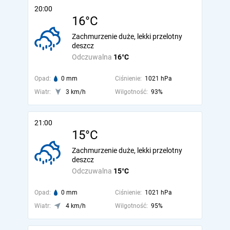
20:00
16°C
Zachmurzenie duże, lekki przelotny
deszcz
Odczuwalna
16°C
Opad:
0 mm
Ciśnienie:
1021 hPa
Wiatr:
3 km/h
Wilgotność:
93%
21:00
15°C
Zachmurzenie duże, lekki przelotny
deszcz
Odczuwalna
15°C
Opad:
0 mm
Ciśnienie:
1021 hPa
Wiatr:
4 km/h
Wilgotność:
95%