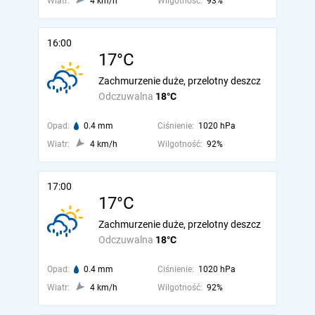
Wiatr:
4 km/h
Wilgotność:
93%
16:00
17°C
Zachmurzenie duże, przelotny deszcz
Odczuwalna
18°C
Opad:
0.4 mm
Ciśnienie:
1020 hPa
Wiatr:
4 km/h
Wilgotność:
92%
17:00
17°C
Zachmurzenie duże, przelotny deszcz
Odczuwalna
18°C
Opad:
0.4 mm
Ciśnienie:
1020 hPa
Wiatr:
4 km/h
Wilgotność:
92%