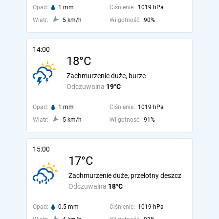
Opad:
1 mm
Ciśnienie:
1019 hPa
Wiatr:
5 km/h
Wilgotność:
90%
14:00
18°C
Zachmurzenie duże, burze
Odczuwalna
19°C
Opad:
1 mm
Ciśnienie:
1019 hPa
Wiatr:
5 km/h
Wilgotność:
91%
15:00
17°C
Zachmurzenie duże, przelotny deszcz
Odczuwalna
18°C
Opad:
0.5 mm
Ciśnienie:
1019 hPa