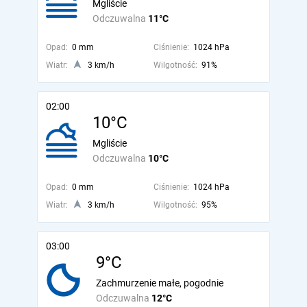
Mgliście
Odczuwalna
11°C
Opad:
0 mm
Ciśnienie:
1024 hPa
Wiatr:
3 km/h
Wilgotność:
91%
02:00
10°C
Mgliście
Odczuwalna
10°C
Opad:
0 mm
Ciśnienie:
1024 hPa
Wiatr:
3 km/h
Wilgotność:
95%
03:00
9°C
Zachmurzenie małe, pogodnie
Odczuwalna
12°C