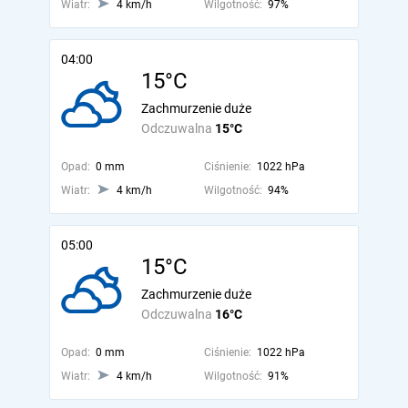
Wiatr:
4 km/h
Wilgotność:
97%
04:00
15°C
Zachmurzenie duże
Odczuwalna
15°C
Opad:
0 mm
Ciśnienie:
1022 hPa
Wiatr:
4 km/h
Wilgotność:
94%
05:00
15°C
Zachmurzenie duże
Odczuwalna
16°C
Opad:
0 mm
Ciśnienie:
1022 hPa
Wiatr:
4 km/h
Wilgotność:
91%