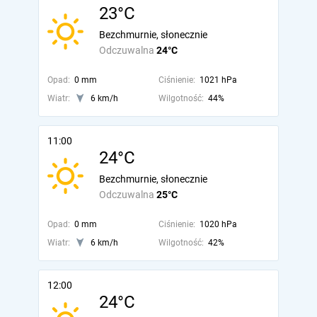
23°C
Bezchmurnie, słonecznie
Odczuwalna
24°C
Opad:
0 mm
Ciśnienie:
1021 hPa
Wiatr:
6 km/h
Wilgotność:
44%
11:00
24°C
Bezchmurnie, słonecznie
Odczuwalna
25°C
Opad:
0 mm
Ciśnienie:
1020 hPa
Wiatr:
6 km/h
Wilgotność:
42%
12:00
24°C