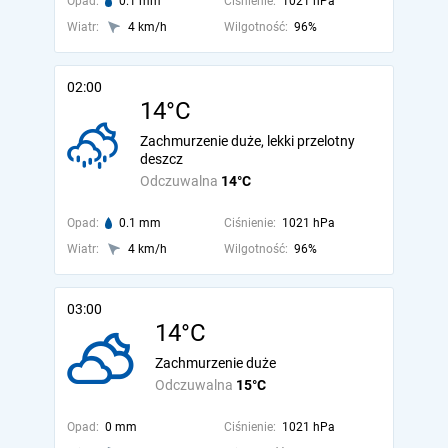
Opad:
0.1 mm
Ciśnienie:
1021 hPa
Wiatr:
4 km/h
Wilgotność:
96%
02:00
14°C
Zachmurzenie duże, lekki przelotny
deszcz
Odczuwalna
14°C
Opad:
0.1 mm
Ciśnienie:
1021 hPa
Wiatr:
4 km/h
Wilgotność:
96%
03:00
14°C
Zachmurzenie duże
Odczuwalna
15°C
Opad:
0 mm
Ciśnienie:
1021 hPa