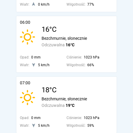
Wiatr:
0 km/h
Wilgotność:
77%
06:00
16°C
Bezchmurnie, słonecznie
Odczuwalna
16°C
Opad:
0 mm
Ciśnienie:
1023 hPa
Wiatr:
5 km/h
Wilgotność:
66%
07:00
18°C
Bezchmurnie, słonecznie
Odczuwalna
19°C
Opad:
0 mm
Ciśnienie:
1023 hPa
Wiatr:
5 km/h
Wilgotność:
59%