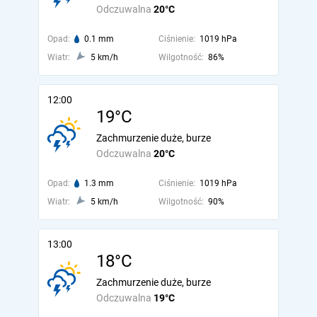
Odczuwalna
20°C
Opad:
0.1 mm
Ciśnienie:
1019 hPa
Wiatr:
5 km/h
Wilgotność:
86%
12:00
19°C
Zachmurzenie duże, burze
Odczuwalna
20°C
Opad:
1.3 mm
Ciśnienie:
1019 hPa
Wiatr:
5 km/h
Wilgotność:
90%
13:00
18°C
Zachmurzenie duże, burze
Odczuwalna
19°C