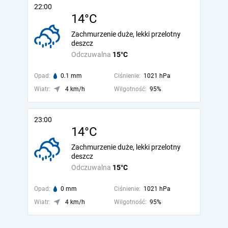
22:00
14°C
Zachmurzenie duże, lekki przelotny
deszcz
Odczuwalna
15°C
Opad:
0.1 mm
Ciśnienie:
1021 hPa
Wiatr:
4 km/h
Wilgotność:
95%
23:00
14°C
Zachmurzenie duże, lekki przelotny
deszcz
Odczuwalna
15°C
Opad:
0 mm
Ciśnienie:
1021 hPa
Wiatr:
4 km/h
Wilgotność:
95%