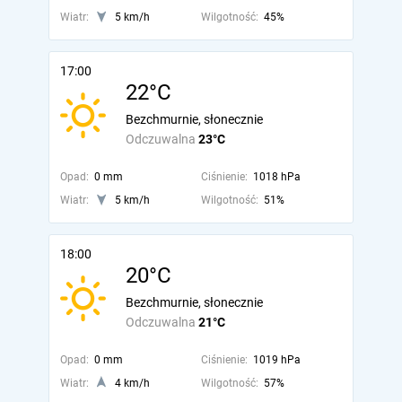
Wiatr:
5 km/h
Wilgotność:
45%
17:00
22°C
Bezchmurnie, słonecznie
Odczuwalna
23°C
Opad:
0 mm
Ciśnienie:
1018 hPa
Wiatr:
5 km/h
Wilgotność:
51%
18:00
20°C
Bezchmurnie, słonecznie
Odczuwalna
21°C
Opad:
0 mm
Ciśnienie:
1019 hPa
Wiatr:
4 km/h
Wilgotność:
57%