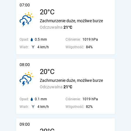
07:00
20°C
Zachmurzenie duże, możliwe burze
Odczuwalna
21°C
Opad:
0.5 mm
Ciśnienie:
1019 hPa
Wiatr:
4 km/h
Wilgotność:
84%
08:00
20°C
Zachmurzenie duże, możliwe burze
Odczuwalna
21°C
Opad:
0.1 mm
Ciśnienie:
1019 hPa
Wiatr:
4 km/h
Wilgotność:
82%
09:00