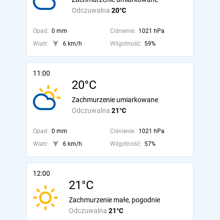
Odczuwalna
20°C
Opad:
0 mm
Ciśnienie:
1021 hPa
Wiatr:
6 km/h
Wilgotność:
59%
11:00
20°C
Zachmurzenie umiarkowane
Odczuwalna
21°C
Opad:
0 mm
Ciśnienie:
1021 hPa
Wiatr:
6 km/h
Wilgotność:
57%
12:00
21°C
Zachmurzenie małe, pogodnie
Odczuwalna
21°C