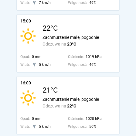
Wiatr:
7 km/h
Wilgotność:
49%
15:00
22°C
Zachmurzenie małe, pogodnie
Odczuwalna
23°C
Opad:
0 mm
Ciśnienie:
1019 hPa
Wiatr:
5 km/h
Wilgotność:
46%
16:00
21°C
Zachmurzenie małe, pogodnie
Odczuwalna
22°C
Opad:
0 mm
Ciśnienie:
1020 hPa
Wiatr:
5 km/h
Wilgotność:
50%