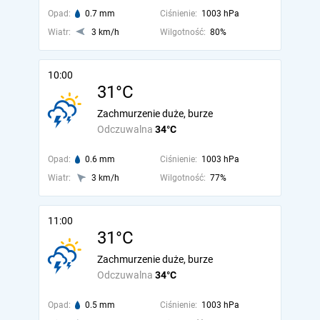
Opad:
0.7 mm
Ciśnienie:
1003 hPa
Wiatr:
3 km/h
Wilgotność:
80%
10:00
31°C
Zachmurzenie duże, burze
Odczuwalna
34°C
Opad:
0.6 mm
Ciśnienie:
1003 hPa
Wiatr:
3 km/h
Wilgotność:
77%
11:00
31°C
Zachmurzenie duże, burze
Odczuwalna
34°C
Opad:
0.5 mm
Ciśnienie:
1003 hPa