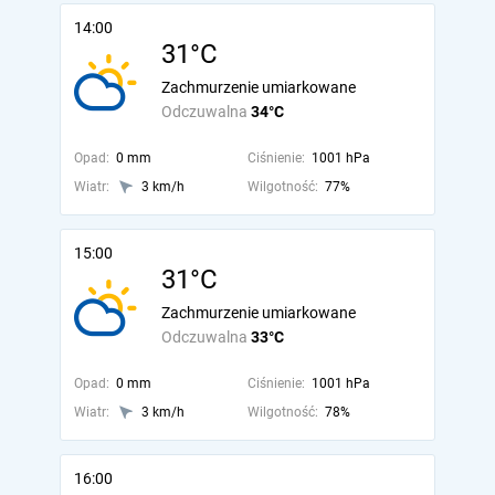
14:00
31°C
Zachmurzenie umiarkowane
Odczuwalna
34°C
Opad:
0 mm
Ciśnienie:
1001 hPa
Wiatr:
3 km/h
Wilgotność:
77%
15:00
31°C
Zachmurzenie umiarkowane
Odczuwalna
33°C
Opad:
0 mm
Ciśnienie:
1001 hPa
Wiatr:
3 km/h
Wilgotność:
78%
16:00