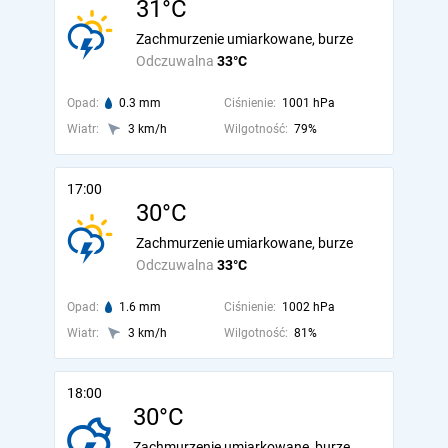
31°C
Zachmurzenie umiarkowane, burze
Odczuwalna
33°C
Opad:
0.3 mm
Ciśnienie:
1001 hPa
Wiatr:
3 km/h
Wilgotność:
79%
17:00
30°C
Zachmurzenie umiarkowane, burze
Odczuwalna
33°C
Opad:
1.6 mm
Ciśnienie:
1002 hPa
Wiatr:
3 km/h
Wilgotność:
81%
18:00
30°C
Zachmurzenie umiarkowane, burze