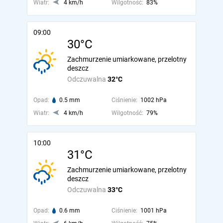
Wiatr:
4 km/h
Wilgotność:
83%
09:00
30°C
Zachmurzenie umiarkowane, przelotny
deszcz
Odczuwalna
32°C
Opad:
0.5 mm
Ciśnienie:
1002 hPa
Wiatr:
4 km/h
Wilgotność:
79%
10:00
31°C
Zachmurzenie umiarkowane, przelotny
deszcz
Odczuwalna
33°C
Opad:
0.6 mm
Ciśnienie:
1001 hPa