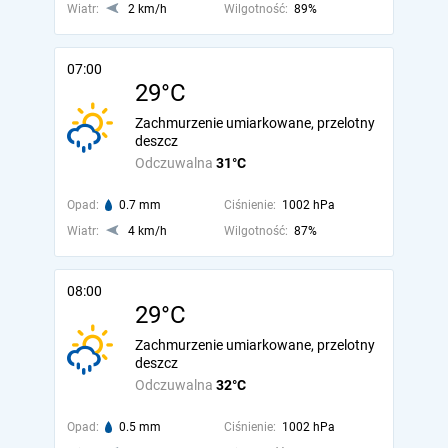
Wiatr:
2 km/h
Wilgotność:
89%
07:00
29°C
Zachmurzenie umiarkowane, przelotny
deszcz
Odczuwalna
31°C
Opad:
0.7 mm
Ciśnienie:
1002 hPa
Wiatr:
4 km/h
Wilgotność:
87%
08:00
29°C
Zachmurzenie umiarkowane, przelotny
deszcz
Odczuwalna
32°C
Opad:
0.5 mm
Ciśnienie:
1002 hPa