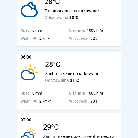
28°C
Zachmurzenie umiarkowane
Odczuwalna
30°C
Opad:
0 mm
Ciśnienie:
1003 hPa
Wiatr:
2 km/h
Wilgotność:
92%
06:00
28°C
Zachmurzenie umiarkowane
Odczuwalna
31°C
Opad:
0 mm
Ciśnienie:
1003 hPa
Wiatr:
2 km/h
Wilgotność:
90%
07:00
29°C
Zachmurzenie duże, przelotny deszcz