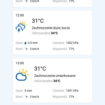
Wiatr:
3 km/h
Wilgotność:
77%
12:00
31°C
Zachmurzenie duże, burze
Odczuwalna
34°C
Opad:
0.5 mm
Ciśnienie:
1002 hPa
Wiatr:
3 km/h
Wilgotność:
77%
13:00
31°C
Zachmurzenie umiarkowane
Odczuwalna
34°C
Opad:
0 mm
Ciśnienie:
1001 hPa
Wiatr:
3 km/h
Wilgotność:
77%