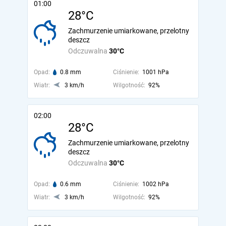
01:00
28°C
Zachmurzenie umiarkowane, przelotny
deszcz
Odczuwalna
30°C
Opad:
0.8 mm
Ciśnienie:
1001 hPa
Wiatr:
3 km/h
Wilgotność:
92%
02:00
28°C
Zachmurzenie umiarkowane, przelotny
deszcz
Odczuwalna
30°C
Opad:
0.6 mm
Ciśnienie:
1002 hPa
Wiatr:
3 km/h
Wilgotność:
92%