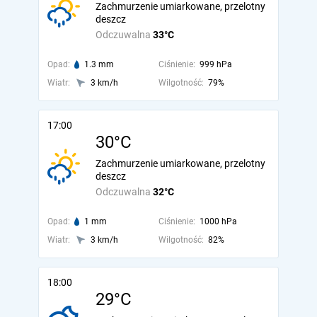
Zachmurzenie umiarkowane, przelotny
deszcz
Odczuwalna
33°C
Opad:
1.3 mm
Ciśnienie:
999 hPa
Wiatr:
3 km/h
Wilgotność:
79%
17:00
30°C
Zachmurzenie umiarkowane, przelotny
deszcz
Odczuwalna
32°C
Opad:
1 mm
Ciśnienie:
1000 hPa
Wiatr:
3 km/h
Wilgotność:
82%
18:00
29°C