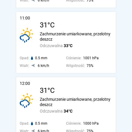
Wiatr:
6 km/h
Wilgotność:
75%
11:00
31°C
Zachmurzenie umiarkowane, przelotny
deszcz
Odczuwalna
33°C
Opad:
0.5 mm
Ciśnienie:
1001 hPa
Wiatr:
6 km/h
Wilgotność:
75%
12:00
31°C
Zachmurzenie umiarkowane, przelotny
deszcz
Odczuwalna
34°C
Opad:
0.5 mm
Ciśnienie:
1000 hPa
Wiatr:
6 km/h
Wilgotność:
75%