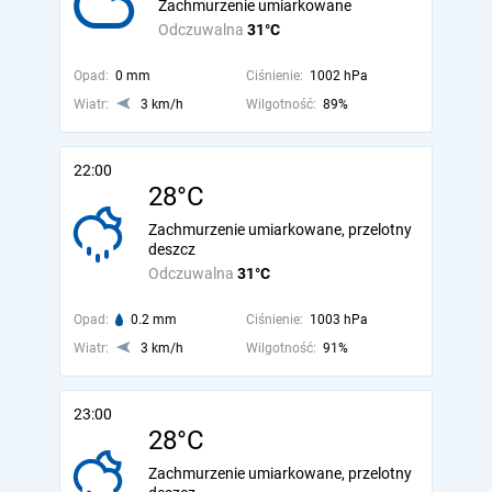
Zachmurzenie umiarkowane
Odczuwalna
31°C
Opad:
0 mm
Ciśnienie:
1002 hPa
Wiatr:
3 km/h
Wilgotność:
89%
22:00
28°C
Zachmurzenie umiarkowane, przelotny
deszcz
Odczuwalna
31°C
Opad:
0.2 mm
Ciśnienie:
1003 hPa
Wiatr:
3 km/h
Wilgotność:
91%
23:00
28°C
Zachmurzenie umiarkowane, przelotny