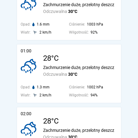
Zachmurzenie duże, przelotny deszcz
Odczuwalna
30°C
Opad:
1.6 mm
Ciśnienie:
1003 hPa
Wiatr:
2 km/h
Wilgotność:
92%
01:00
28°C
Zachmurzenie duże, przelotny deszcz
Odczuwalna
30°C
Opad:
1.3 mm
Ciśnienie:
1002 hPa
Wiatr:
2 km/h
Wilgotność:
94%
02:00
28°C
Zachmurzenie duże, przelotny deszcz
Odczuwalna
30°C