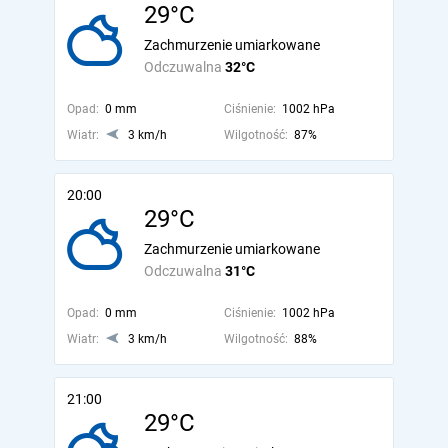
29°C
Zachmurzenie umiarkowane
Odczuwalna
32°C
Opad:
0 mm
Ciśnienie:
1002 hPa
Wiatr:
3 km/h
Wilgotność:
87%
20:00
29°C
Zachmurzenie umiarkowane
Odczuwalna
31°C
Opad:
0 mm
Ciśnienie:
1002 hPa
Wiatr:
3 km/h
Wilgotność:
88%
21:00
29°C