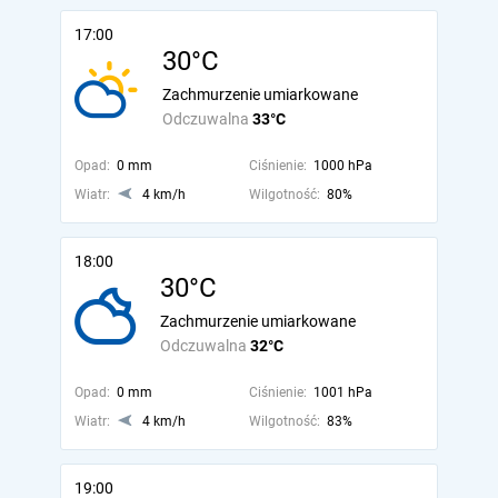
17:00
30°C
Zachmurzenie umiarkowane
Odczuwalna
33°C
Opad:
0 mm
Ciśnienie:
1000 hPa
Wiatr:
4 km/h
Wilgotność:
80%
18:00
30°C
Zachmurzenie umiarkowane
Odczuwalna
32°C
Opad:
0 mm
Ciśnienie:
1001 hPa
Wiatr:
4 km/h
Wilgotność:
83%
19:00