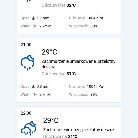
Odczuwalna
32°C
Opad:
1.7 mm
Ciśnienie:
1004 hPa
Wiatr:
2 km/h
Wilgotność:
88%
21:00
29°C
Zachmurzenie umiarkowane, przelotny
deszcz
Odczuwalna
31°C
Opad:
0.3 mm
Ciśnienie:
1004 hPa
Wiatr:
2 km/h
Wilgotność:
89%
22:00
29°C
Zachmurzenie duże, przelotny deszcz
Odczuwalna
31°C