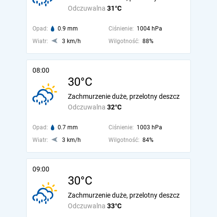
Odczuwalna
31°C
Opad:
0.9 mm
Ciśnienie:
1004 hPa
Wiatr:
3 km/h
Wilgotność:
88%
08:00
30°C
Zachmurzenie duże, przelotny deszcz
Odczuwalna
32°C
Opad:
0.7 mm
Ciśnienie:
1003 hPa
Wiatr:
3 km/h
Wilgotność:
84%
09:00
30°C
Zachmurzenie duże, przelotny deszcz
Odczuwalna
33°C