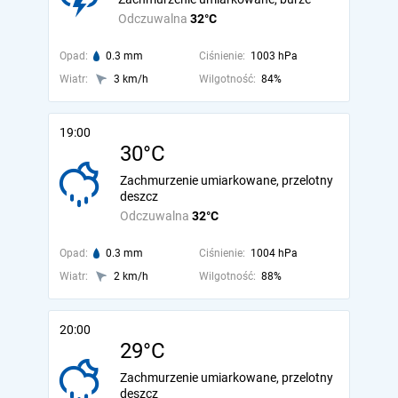
Odczuwalna
32°C
Opad:
0.3 mm
Ciśnienie:
1003 hPa
Wiatr:
3 km/h
Wilgotność:
84%
19:00
30°C
Zachmurzenie umiarkowane, przelotny
deszcz
Odczuwalna
32°C
Opad:
0.3 mm
Ciśnienie:
1004 hPa
Wiatr:
2 km/h
Wilgotność:
88%
20:00
29°C
Zachmurzenie umiarkowane, przelotny
deszcz