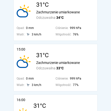
31°C
Zachmurzenie umiarkowane
Odczuwalna
34°C
Opad:
0 mm
Ciśnienie:
999 hPa
Wiatr:
3 km/h
Wilgotność:
76%
15:00
31°C
Zachmurzenie umiarkowane
Odczuwalna
33°C
Opad:
0 mm
Ciśnienie:
999 hPa
Wiatr:
3 km/h
Wilgotność:
77%
16:00
31°C