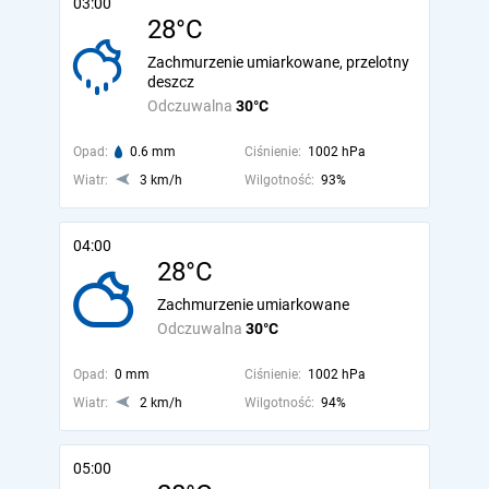
03:00
28°C
Zachmurzenie umiarkowane, przelotny
deszcz
Odczuwalna
30°C
Opad:
0.6 mm
Ciśnienie:
1002 hPa
Wiatr:
3 km/h
Wilgotność:
93%
04:00
28°C
Zachmurzenie umiarkowane
Odczuwalna
30°C
Opad:
0 mm
Ciśnienie:
1002 hPa
Wiatr:
2 km/h
Wilgotność:
94%
05:00