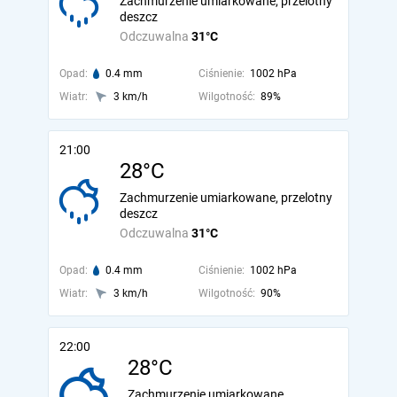
Zachmurzenie umiarkowane, przelotny
deszcz
Odczuwalna
31°C
Opad:
0.4 mm
Ciśnienie:
1002 hPa
Wiatr:
3 km/h
Wilgotność:
89%
21:00
28°C
Zachmurzenie umiarkowane, przelotny
deszcz
Odczuwalna
31°C
Opad:
0.4 mm
Ciśnienie:
1002 hPa
Wiatr:
3 km/h
Wilgotność:
90%
22:00
28°C
Zachmurzenie umiarkowane