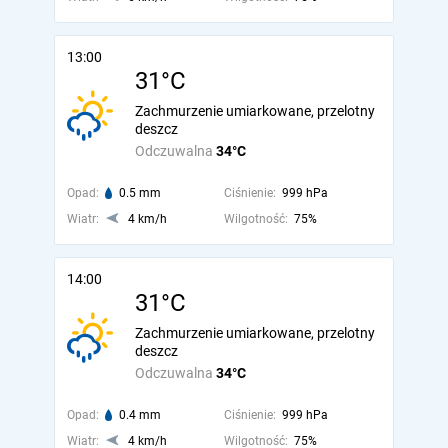
13:00
31°C
Zachmurzenie umiarkowane, przelotny
deszcz
Odczuwalna
34°C
Opad:
0.5 mm
Ciśnienie:
999 hPa
Wiatr:
4 km/h
Wilgotność:
75%
14:00
31°C
Zachmurzenie umiarkowane, przelotny
deszcz
Odczuwalna
34°C
Opad:
0.4 mm
Ciśnienie:
999 hPa
Wiatr:
4 km/h
Wilgotność:
75%