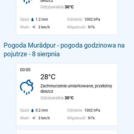
deszcz
Odczuwalna
30°C
Opad:
1.2 mm
Ciśnienie:
1002 hPa
Wiatr:
3 km/h
Wilgotność:
91%
Pogoda Murādpur - pogoda godzinowa na
pojutrze
- 8 sierpnia
00:00
28°C
Zachmurzenie umiarkowane, przelotny
deszcz
Odczuwalna
30°C
Opad:
0.2 mm
Ciśnienie:
1002 hPa
Wiatr:
3 km/h
Wilgotność:
91%