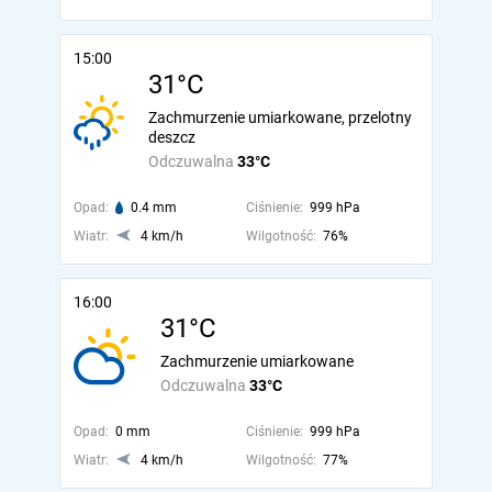
15:00
31°C
Zachmurzenie umiarkowane, przelotny
deszcz
Odczuwalna
33°C
Opad:
0.4 mm
Ciśnienie:
999 hPa
Wiatr:
4 km/h
Wilgotność:
76%
16:00
31°C
Zachmurzenie umiarkowane
Odczuwalna
33°C
Opad:
0 mm
Ciśnienie:
999 hPa
Wiatr:
4 km/h
Wilgotność:
77%