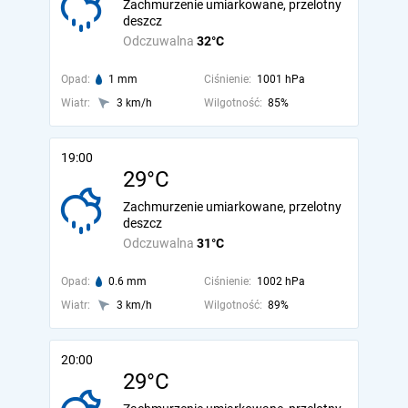
Zachmurzenie umiarkowane, przelotny
deszcz
Odczuwalna
32°C
Opad:
1 mm
Ciśnienie:
1001 hPa
Wiatr:
3 km/h
Wilgotność:
85%
19:00
29°C
Zachmurzenie umiarkowane, przelotny
deszcz
Odczuwalna
31°C
Opad:
0.6 mm
Ciśnienie:
1002 hPa
Wiatr:
3 km/h
Wilgotność:
89%
20:00
29°C