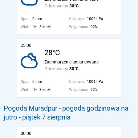
Odczuwalna
30°C
Opad:
0 mm
Ciśnienie:
1002 hPa
Wiatr:
3 km/h
Wilgotność:
92%
23:00
28°C
Zachmurzenie umiarkowane
Odczuwalna
30°C
Opad:
0 mm
Ciśnienie:
1001 hPa
Wiatr:
3 km/h
Wilgotność:
92%
Pogoda Murādpur - pogoda godzinowa na
jutro
- piątek 7 sierpnia
00:00