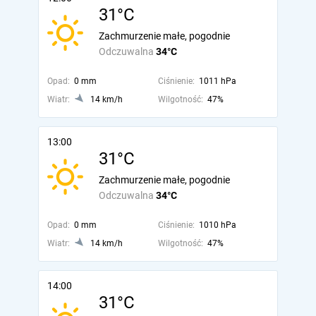
31°C
Zachmurzenie małe, pogodnie
Odczuwalna
34°C
Opad:
0 mm
Ciśnienie:
1011 hPa
Wiatr:
14 km/h
Wilgotność:
47%
13:00
31°C
Zachmurzenie małe, pogodnie
Odczuwalna
34°C
Opad:
0 mm
Ciśnienie:
1010 hPa
Wiatr:
14 km/h
Wilgotność:
47%
14:00
31°C