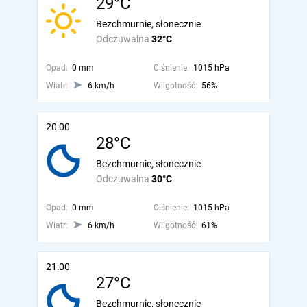
29°C
Bezchmurnie, słonecznie
Odczuwalna
32°C
Opad:
0 mm
Ciśnienie:
1015 hPa
Wiatr:
6 km/h
Wilgotność:
56%
20:00
28°C
Bezchmurnie, słonecznie
Odczuwalna
30°C
Opad:
0 mm
Ciśnienie:
1015 hPa
Wiatr:
6 km/h
Wilgotność:
61%
21:00
27°C
Bezchmurnie, słonecznie