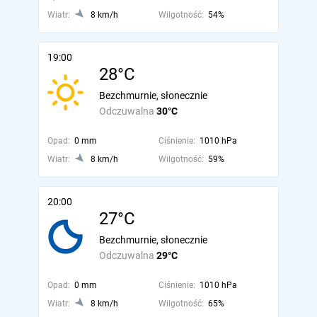
Wiatr:
8 km/h
Wilgotność:
54%
19:00
28°C
Bezchmurnie, słonecznie
Odczuwalna
30°C
Opad:
0 mm
Ciśnienie:
1010 hPa
Wiatr:
8 km/h
Wilgotność:
59%
20:00
27°C
Bezchmurnie, słonecznie
Odczuwalna
29°C
Opad:
0 mm
Ciśnienie:
1010 hPa
Wiatr:
8 km/h
Wilgotność:
65%