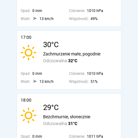
Opad:
0 mm
Ciśnienie:
1010 hPa
Wiatr:
13 km/h
Wilgotność:
49%
17:00
30°C
Zachmurzenie małe, pogodnie
Odczuwalna
32°C
Opad:
0 mm
Ciśnienie:
1010 hPa
Wiatr:
13 km/h
Wilgotność:
51%
18:00
29°C
Bezchmurnie, słonecznie
Odczuwalna
31°C
Opad:
0 mm
Ciśnienie:
1011 hPa