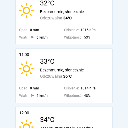
32°C
Bezchmurnie, słonecznie
Odczuwalna
34°C
Opad:
0 mm
Ciśnienie:
1015 hPa
Wiatr:
6 km/h
Wilgotność:
53%
11:00
33°C
Bezchmurnie, słonecznie
Odczuwalna
36°C
Opad:
0 mm
Ciśnienie:
1014 hPa
Wiatr:
6 km/h
Wilgotność:
48%
12:00
34°C