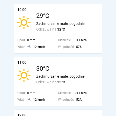
10:00
29°C
Zachmurzenie małe, pogodnie
Odczuwalna
32°C
Opad:
0 mm
Ciśnienie:
1011 hPa
Wiatr:
12 km/h
Wilgotność:
57%
11:00
30°C
Zachmurzenie małe, pogodnie
Odczuwalna
33°C
Opad:
0 mm
Ciśnienie:
1011 hPa
Wiatr:
12 km/h
Wilgotność:
52%
12:00