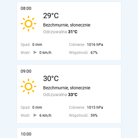
08:00
29°C
Bezchmurnie, słonecznie
Odczuwalna
31°C
Opad:
0 mm
Ciśnienie:
1016 hPa
Wiatr:
0 km/h
Wilgotność:
67%
09:00
30°C
Bezchmurnie, słonecznie
Odczuwalna
33°C
Opad:
0 mm
Ciśnienie:
1015 hPa
Wiatr:
6 km/h
Wilgotność:
59%
10:00