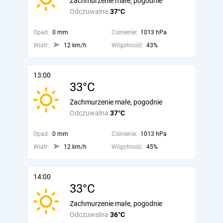
Zachmurzenie małe, pogodnie
Odczuwalna
37°C
Opad:
0 mm
Ciśnienie:
1013 hPa
Wiatr:
12 km/h
Wilgotność:
43%
13:00
33°C
Zachmurzenie małe, pogodnie
Odczuwalna
37°C
Opad:
0 mm
Ciśnienie:
1013 hPa
Wiatr:
12 km/h
Wilgotność:
45%
14:00
33°C
Zachmurzenie małe, pogodnie
Odczuwalna
36°C