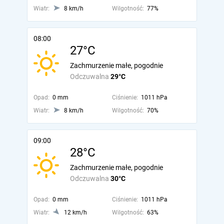
Wiatr:
8 km/h
Wilgotność:
77%
08:00
27°C
Zachmurzenie małe, pogodnie
Odczuwalna
29°C
Opad:
0 mm
Ciśnienie:
1011 hPa
Wiatr:
8 km/h
Wilgotność:
70%
09:00
28°C
Zachmurzenie małe, pogodnie
Odczuwalna
30°C
Opad:
0 mm
Ciśnienie:
1011 hPa
Wiatr:
12 km/h
Wilgotność:
63%