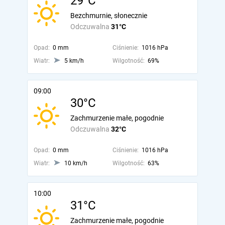
29°C
Bezchmurnie, słonecznie
Odczuwalna
31°C
Opad:
0 mm
Ciśnienie:
1016 hPa
Wiatr:
5 km/h
Wilgotność:
69%
09:00
30°C
Zachmurzenie małe, pogodnie
Odczuwalna
32°C
Opad:
0 mm
Ciśnienie:
1016 hPa
Wiatr:
10 km/h
Wilgotność:
63%
10:00
31°C
Zachmurzenie małe, pogodnie