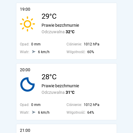
19:00
29°C
Prawie bezchmurnie
Odczuwalna
32°C
Opad:
0 mm
Ciśnienie:
1012 hPa
Wiatr:
6 km/h
Wilgotność:
60%
20:00
28°C
Prawie bezchmurnie
Odczuwalna
31°C
Opad:
0 mm
Ciśnienie:
1012 hPa
Wiatr:
6 km/h
Wilgotność:
64%
21:00