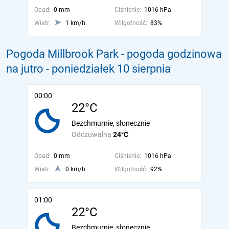
Opad:
0 mm
Ciśnienie:
1016 hPa
Wiatr:
1 km/h
Wilgotność:
83%
Pogoda Millbrook Park - pogoda godzinowa
na jutro
- poniedziałek 10 sierpnia
00:00
22°C
Bezchmurnie, słonecznie
Odczuwalna
24°C
Opad:
0 mm
Ciśnienie:
1016 hPa
Wiatr:
0 km/h
Wilgotność:
92%
01:00
22°C
Bezchmurnie, słonecznie