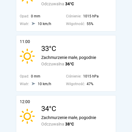
Odczuwalna
34°C
Opad:
0 mm
Ciśnienie:
1015 hPa
Wiatr:
10 km/h
Wilgotność:
55%
11:00
33°C
Zachmurzenie małe, pogodnie
Odczuwalna
36°C
Opad:
0 mm
Ciśnienie:
1015 hPa
Wiatr:
10 km/h
Wilgotność:
47%
12:00
34°C
Zachmurzenie małe, pogodnie
Odczuwalna
38°C