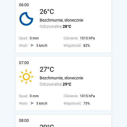
06:00
26°C
Bezchmurnie, słonecznie
Odczuwalna
28°C
Opad:
0 mm
Ciśnienie:
1015 hPa
Wiatr:
5 km/h
Wilgotność:
82%
07:00
27°C
Bezchmurnie, słonecznie
Odczuwalna
29°C
Opad:
0 mm
Ciśnienie:
1015 hPa
Wiatr:
5 km/h
Wilgotność:
75%
08:00