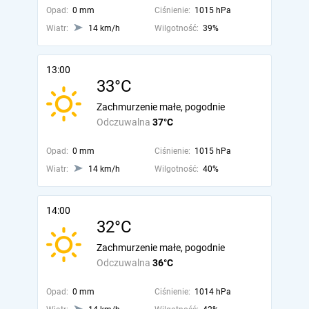
Opad:
0 mm
Ciśnienie:
1015 hPa
Wiatr:
14 km/h
Wilgotność:
39%
13:00
33°C
Zachmurzenie małe, pogodnie
Odczuwalna
37°C
Opad:
0 mm
Ciśnienie:
1015 hPa
Wiatr:
14 km/h
Wilgotność:
40%
14:00
32°C
Zachmurzenie małe, pogodnie
Odczuwalna
36°C
Opad:
0 mm
Ciśnienie:
1014 hPa