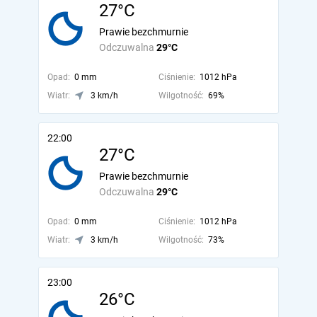
27°C
Prawie bezchmurnie
Odczuwalna
29°C
Opad:
0 mm
Ciśnienie:
1012 hPa
Wiatr:
3 km/h
Wilgotność:
69%
22:00
27°C
Prawie bezchmurnie
Odczuwalna
29°C
Opad:
0 mm
Ciśnienie:
1012 hPa
Wiatr:
3 km/h
Wilgotność:
73%
23:00
26°C