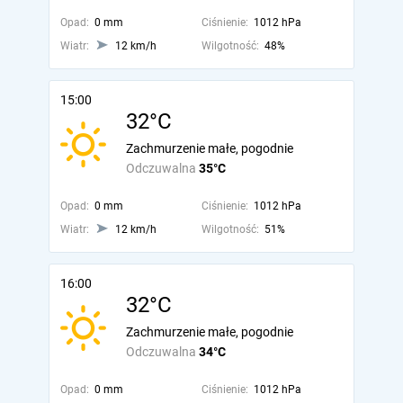
Opad:
0 mm
Ciśnienie:
1012 hPa
Wiatr:
12 km/h
Wilgotność:
48%
15:00
32°C
Zachmurzenie małe, pogodnie
Odczuwalna
35°C
Opad:
0 mm
Ciśnienie:
1012 hPa
Wiatr:
12 km/h
Wilgotność:
51%
16:00
32°C
Zachmurzenie małe, pogodnie
Odczuwalna
34°C
Opad:
0 mm
Ciśnienie:
1012 hPa