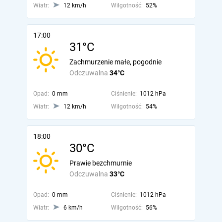
Wiatr:
12 km/h
Wilgotność:
52%
17:00
31°C
Zachmurzenie małe, pogodnie
Odczuwalna
34°C
Opad:
0 mm
Ciśnienie:
1012 hPa
Wiatr:
12 km/h
Wilgotność:
54%
18:00
30°C
Prawie bezchmurnie
Odczuwalna
33°C
Opad:
0 mm
Ciśnienie:
1012 hPa
Wiatr:
6 km/h
Wilgotność:
56%