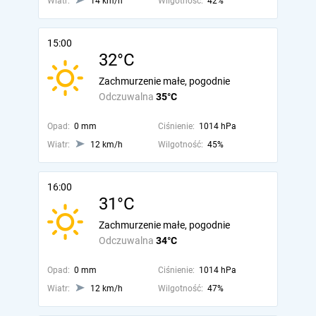
Wiatr:
14 km/h
Wilgotność:
42%
15:00
32°C
Zachmurzenie małe, pogodnie
Odczuwalna
35°C
Opad:
0 mm
Ciśnienie:
1014 hPa
Wiatr:
12 km/h
Wilgotność:
45%
16:00
31°C
Zachmurzenie małe, pogodnie
Odczuwalna
34°C
Opad:
0 mm
Ciśnienie:
1014 hPa
Wiatr:
12 km/h
Wilgotność:
47%