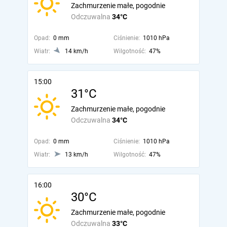
Zachmurzenie małe, pogodnie
Odczuwalna
34°C
Opad:
0 mm
Ciśnienie:
1010 hPa
Wiatr:
14 km/h
Wilgotność:
47%
15:00
31°C
Zachmurzenie małe, pogodnie
Odczuwalna
34°C
Opad:
0 mm
Ciśnienie:
1010 hPa
Wiatr:
13 km/h
Wilgotność:
47%
16:00
30°C
Zachmurzenie małe, pogodnie
Odczuwalna
33°C