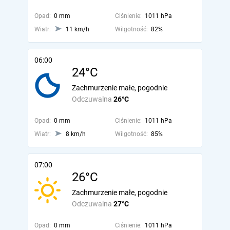
Opad:
0 mm
Ciśnienie:
1011 hPa
Wiatr:
11 km/h
Wilgotność:
82%
06:00
24°C
Zachmurzenie małe, pogodnie
Odczuwalna
26°C
Opad:
0 mm
Ciśnienie:
1011 hPa
Wiatr:
8 km/h
Wilgotność:
85%
07:00
26°C
Zachmurzenie małe, pogodnie
Odczuwalna
27°C
Opad:
0 mm
Ciśnienie:
1011 hPa