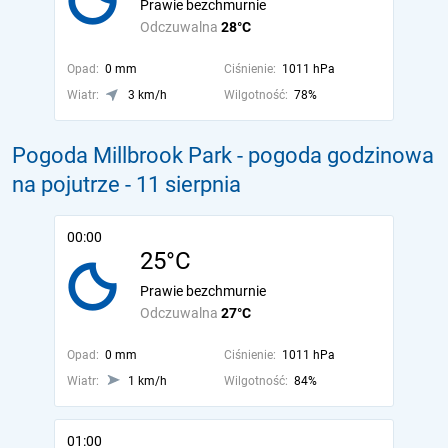
Prawie bezchmurnie
Odczuwalna
28°C
Opad:
0 mm
Ciśnienie:
1011 hPa
Wiatr:
3 km/h
Wilgotność:
78%
Pogoda Millbrook Park - pogoda godzinowa
na pojutrze
- 11 sierpnia
00:00
25°C
Prawie bezchmurnie
Odczuwalna
27°C
Opad:
0 mm
Ciśnienie:
1011 hPa
Wiatr:
1 km/h
Wilgotność:
84%
01:00