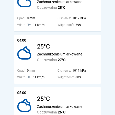
Zachmurzenie umiarkowane
Odczuwalna
28°C
Opad:
0 mm
Ciśnienie:
1012 hPa
Wiatr:
11 km/h
Wilgotność:
79%
04:00
25°C
Zachmurzenie umiarkowane
Odczuwalna
27°C
Opad:
0 mm
Ciśnienie:
1011 hPa
Wiatr:
11 km/h
Wilgotność:
80%
05:00
25°C
Zachmurzenie umiarkowane
Odczuwalna
26°C