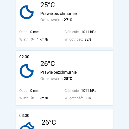
25°C
Prawie bezchmurnie
Odczuwalna
27°C
Opad:
0 mm
Ciśnienie:
1011 hPa
Wiatr:
1 km/h
Wilgotność:
82%
02:00
26°C
Prawie bezchmurnie
Odczuwalna
28°C
Opad:
0 mm
Ciśnienie:
1011 hPa
Wiatr:
1 km/h
Wilgotność:
80%
03:00
26°C