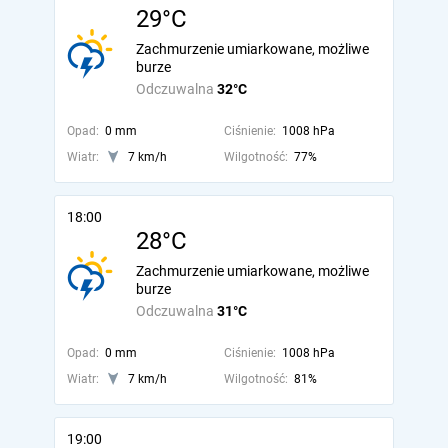
29°C
Zachmurzenie umiarkowane, możliwe
burze
Odczuwalna
32°C
Opad:
0 mm
Ciśnienie:
1008 hPa
Wiatr:
7 km/h
Wilgotność:
77%
18:00
28°C
Zachmurzenie umiarkowane, możliwe
burze
Odczuwalna
31°C
Opad:
0 mm
Ciśnienie:
1008 hPa
Wiatr:
7 km/h
Wilgotność:
81%
19:00