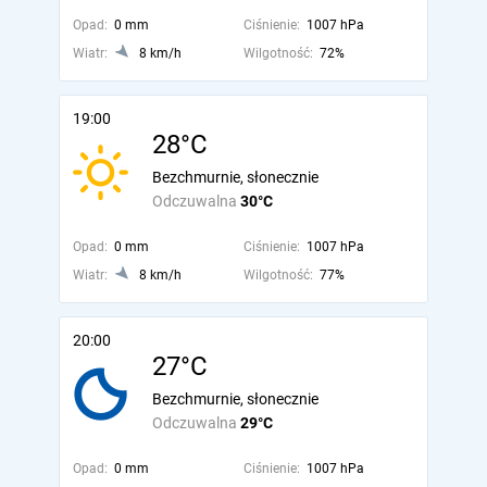
Opad:
0 mm
Ciśnienie:
1007 hPa
Wiatr:
8 km/h
Wilgotność:
72%
19:00
28°C
Bezchmurnie, słonecznie
Odczuwalna
30°C
Opad:
0 mm
Ciśnienie:
1007 hPa
Wiatr:
8 km/h
Wilgotność:
77%
20:00
27°C
Bezchmurnie, słonecznie
Odczuwalna
29°C
Opad:
0 mm
Ciśnienie:
1007 hPa