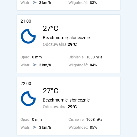
Wiatr:
3 km/h
Wilgotność:
83%
21:00
27°C
Bezchmurnie, słonecznie
Odczuwalna
29°C
Opad:
0 mm
Ciśnienie:
1008 hPa
Wiatr:
3 km/h
Wilgotność:
84%
22:00
27°C
Bezchmurnie, słonecznie
Odczuwalna
29°C
Opad:
0 mm
Ciśnienie:
1008 hPa
Wiatr:
3 km/h
Wilgotność:
85%