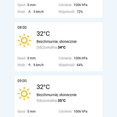
Opad:
0 mm
Ciśnienie:
1006 hPa
Wiatr:
5 km/h
Wilgotność:
72%
08:00
32°C
Bezchmurnie, słonecznie
Odczuwalna
34°C
Opad:
0 mm
Ciśnienie:
1006 hPa
Wiatr:
9 km/h
Wilgotność:
64%
09:00
32°C
Bezchmurnie, słonecznie
Odczuwalna
35°C
Opad:
0 mm
Ciśnienie:
1006 hPa