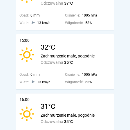
Odczuwalna
37°C
Opad:
0 mm
Ciśnienie:
1005 hPa
Wiatr:
13 km/h
Wilgotność:
58%
15:00
32°C
Zachmurzenie małe, pogodnie
Odczuwalna
35°C
Opad:
0 mm
Ciśnienie:
1005 hPa
Wiatr:
13 km/h
Wilgotność:
63%
16:00
31°C
Zachmurzenie małe, pogodnie
Odczuwalna
34°C