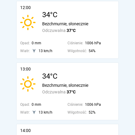
12:00
34°C
Bezchmurnie, słonecznie
Odczuwalna
37°C
Opad:
0 mm
Ciśnienie:
1006 hPa
Wiatr:
13 km/h
Wilgotność:
54%
13:00
34°C
Bezchmurnie, słonecznie
Odczuwalna
37°C
Opad:
0 mm
Ciśnienie:
1006 hPa
Wiatr:
13 km/h
Wilgotność:
52%
14:00