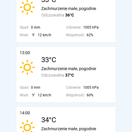
Zachmurzenie małe, pogodnie
Odczuwalna
36°C
Opad:
0 mm
Ciśnienie:
1005 hPa
Wiatr:
12 km/h
Wilgotność:
62%
13:00
33°C
Zachmurzenie małe, pogodnie
Odczuwalna
37°C
Opad:
0 mm
Ciśnienie:
1005 hPa
Wiatr:
12 km/h
Wilgotność:
60%
14:00
34°C
Zachmurzenie małe, pogodnie