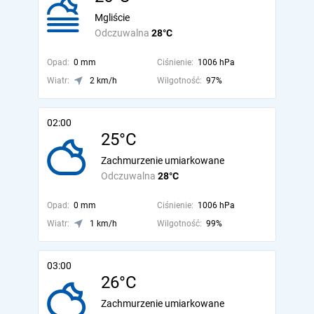
Mgliście
Odczuwalna
28°C
Opad:
0 mm
Ciśnienie:
1006 hPa
Wiatr:
2 km/h
Wilgotność:
97%
02:00
25°C
Zachmurzenie umiarkowane
Odczuwalna
28°C
Opad:
0 mm
Ciśnienie:
1006 hPa
Wiatr:
1 km/h
Wilgotność:
99%
03:00
26°C
Zachmurzenie umiarkowane