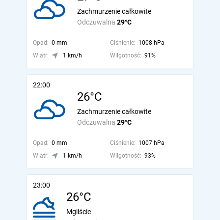
Zachmurzenie całkowite
Odczuwalna
29°C
Opad:
0 mm
Ciśnienie:
1008 hPa
Wiatr:
1 km/h
Wilgotność:
91%
22:00
26°C
Zachmurzenie całkowite
Odczuwalna
29°C
Opad:
0 mm
Ciśnienie:
1007 hPa
Wiatr:
1 km/h
Wilgotność:
93%
23:00
26°C
Mgliście