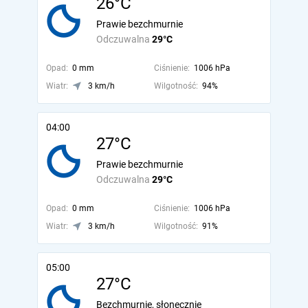
26°C
Prawie bezchmurnie
Odczuwalna
29°C
Opad:
0 mm
Ciśnienie:
1006 hPa
Wiatr:
3 km/h
Wilgotność:
94%
04:00
27°C
Prawie bezchmurnie
Odczuwalna
29°C
Opad:
0 mm
Ciśnienie:
1006 hPa
Wiatr:
3 km/h
Wilgotność:
91%
05:00
27°C
Bezchmurnie, słonecznie