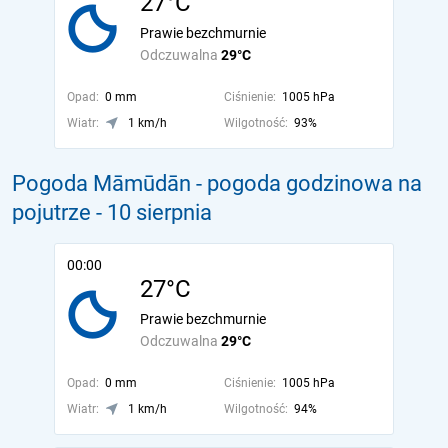
27°C
Prawie bezchmurnie
Odczuwalna
29°C
Opad:
0 mm
Ciśnienie:
1005 hPa
Wiatr:
1 km/h
Wilgotność:
93%
Pogoda Māmūdān - pogoda godzinowa na
pojutrze
- 10 sierpnia
00:00
27°C
Prawie bezchmurnie
Odczuwalna
29°C
Opad:
0 mm
Ciśnienie:
1005 hPa
Wiatr:
1 km/h
Wilgotność:
94%