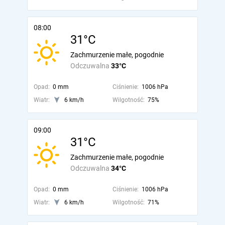
08:00
31°C
Zachmurzenie małe, pogodnie
Odczuwalna
33°C
Opad:
0 mm
Ciśnienie:
1006 hPa
Wiatr:
6 km/h
Wilgotność:
75%
09:00
31°C
Zachmurzenie małe, pogodnie
Odczuwalna
34°C
Opad:
0 mm
Ciśnienie:
1006 hPa
Wiatr:
6 km/h
Wilgotność:
71%