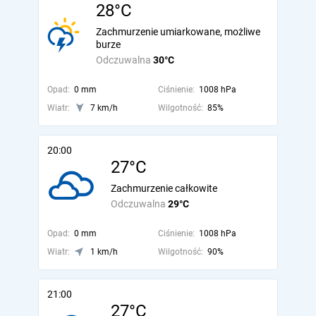
28°C
Zachmurzenie umiarkowane, możliwe
burze
Odczuwalna
30°C
Opad:
0 mm
Ciśnienie:
1008 hPa
Wiatr:
7 km/h
Wilgotność:
85%
20:00
27°C
Zachmurzenie całkowite
Odczuwalna
29°C
Opad:
0 mm
Ciśnienie:
1008 hPa
Wiatr:
1 km/h
Wilgotność:
90%
21:00
27°C