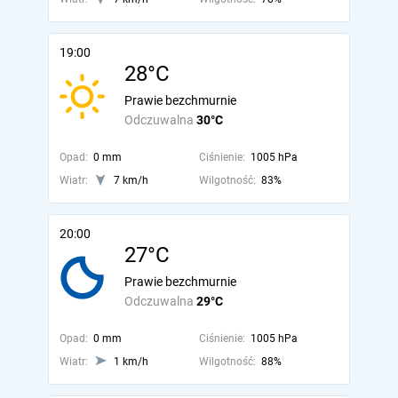
19:00
28°C
Prawie bezchmurnie
Odczuwalna
30°C
Opad:
0 mm
Ciśnienie:
1005 hPa
Wiatr:
7 km/h
Wilgotność:
83%
20:00
27°C
Prawie bezchmurnie
Odczuwalna
29°C
Opad:
0 mm
Ciśnienie:
1005 hPa
Wiatr:
1 km/h
Wilgotność:
88%