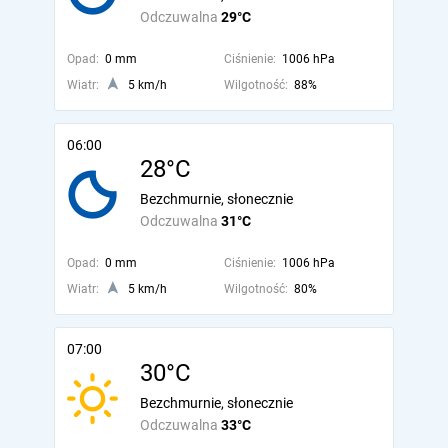
Odczuwalna
29°C
Opad:
0 mm
Ciśnienie:
1006 hPa
Wiatr:
5 km/h
Wilgotność:
88%
06:00
28°C
Bezchmurnie, słonecznie
Odczuwalna
31°C
Opad:
0 mm
Ciśnienie:
1006 hPa
Wiatr:
5 km/h
Wilgotność:
80%
07:00
30°C
Bezchmurnie, słonecznie
Odczuwalna
33°C