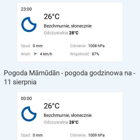
23:00
26°C
Bezchmurnie, słonecznie
Odczuwalna
28°C
Opad:
0 mm
Ciśnienie:
1008 hPa
Wiatr:
4 km/h
Wilgotność:
87%
Pogoda Māmūdān - pogoda godzinowa na
-
11 sierpnia
00:00
26°C
Bezchmurnie, słonecznie
Odczuwalna
28°C
Opad:
0 mm
Ciśnienie:
1009 hPa