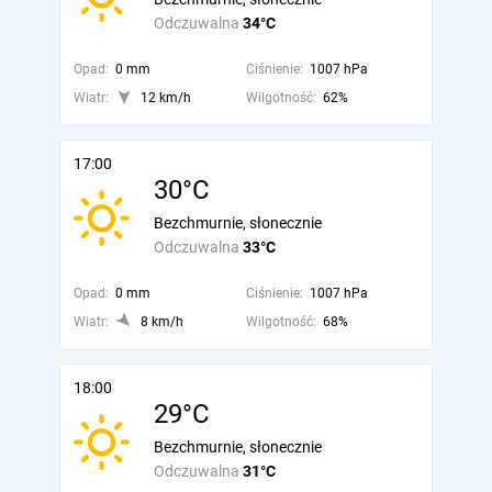
Odczuwalna
34°C
Opad:
0 mm
Ciśnienie:
1007 hPa
Wiatr:
12 km/h
Wilgotność:
62%
17:00
30°C
Bezchmurnie, słonecznie
Odczuwalna
33°C
Opad:
0 mm
Ciśnienie:
1007 hPa
Wiatr:
8 km/h
Wilgotność:
68%
18:00
29°C
Bezchmurnie, słonecznie
Odczuwalna
31°C