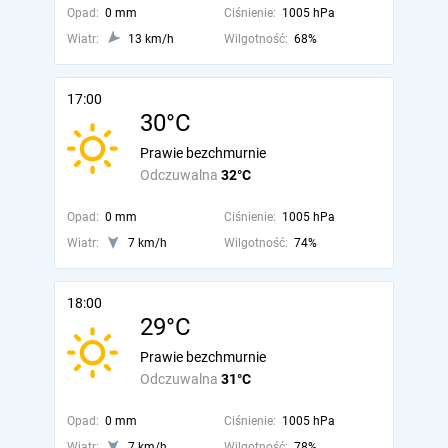
Opad:
0 mm
Ciśnienie:
1005 hPa
Wiatr:
13 km/h
Wilgotność:
68%
17:00
30°C
Prawie bezchmurnie
Odczuwalna
32°C
Opad:
0 mm
Ciśnienie:
1005 hPa
Wiatr:
7 km/h
Wilgotność:
74%
18:00
29°C
Prawie bezchmurnie
Odczuwalna
31°C
Opad:
0 mm
Ciśnienie:
1005 hPa
Wiatr:
7 km/h
Wilgotność:
78%