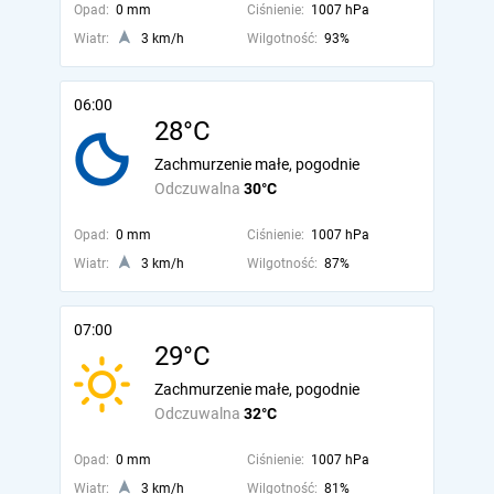
Opad:
0 mm
Ciśnienie:
1007 hPa
Wiatr:
3 km/h
Wilgotność:
93%
06:00
28°C
Zachmurzenie małe, pogodnie
Odczuwalna
30°C
Opad:
0 mm
Ciśnienie:
1007 hPa
Wiatr:
3 km/h
Wilgotność:
87%
07:00
29°C
Zachmurzenie małe, pogodnie
Odczuwalna
32°C
Opad:
0 mm
Ciśnienie:
1007 hPa
Wiatr:
3 km/h
Wilgotność:
81%