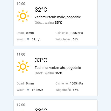
10:00
32°C
Zachmurzenie małe, pogodnie
Odczuwalna
35°C
Opad:
0 mm
Ciśnienie:
1006 hPa
Wiatr:
6 km/h
Wilgotność:
68%
11:00
33°C
Zachmurzenie małe, pogodnie
Odczuwalna
36°C
Opad:
0 mm
Ciśnienie:
1005 hPa
Wiatr:
12 km/h
Wilgotność:
65%
12:00
33°C