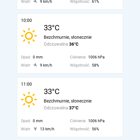
Wiatr:
9 km/h
Wilgotność:
61%
10:00
33°C
Bezchmurnie, słonecznie
Odczuwalna
36°C
Opad:
0 mm
Ciśnienie:
1006 hPa
Wiatr:
9 km/h
Wilgotność:
58%
11:00
33°C
Bezchmurnie, słonecznie
Odczuwalna
37°C
Opad:
0 mm
Ciśnienie:
1006 hPa
Wiatr:
13 km/h
Wilgotność:
56%