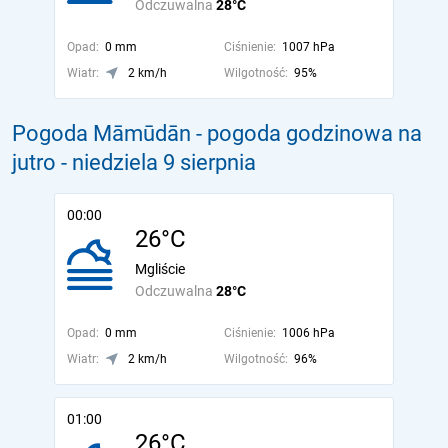
Odczuwalna
28°C
Opad:
0 mm
Ciśnienie:
1007 hPa
Wiatr:
2 km/h
Wilgotność:
95%
Pogoda Māmūdān - pogoda godzinowa na
jutro
- niedziela 9 sierpnia
00:00
26°C
Mgliście
Odczuwalna
28°C
Opad:
0 mm
Ciśnienie:
1006 hPa
Wiatr:
2 km/h
Wilgotność:
96%
01:00
26°C