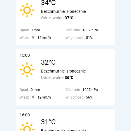
34°C
Bezchmurnie, słonecznie
Odczuwalna
37°C
Opad:
0 mm
Ciśnienie:
1007 hPa
Wiatr:
12 km/h
Wilgotność:
51%
15:00
32°C
Bezchmurnie, słonecznie
Odczuwalna
36°C
Opad:
0 mm
Ciśnienie:
1007 hPa
Wiatr:
12 km/h
Wilgotność:
56%
16:00
31°C
Bezchmurnie, słonecznie