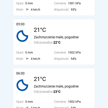
Opad:
0 mm
Ciśnienie:
1001 hPa
Wiatr:
4 km/h
Wilgotność:
95%
05:00
21°C
Zachmurzenie małe, pogodnie
Odczuwalna
22°C
Opad:
0 mm
Ciśnienie:
1002 hPa
Wiatr:
4 km/h
Wilgotność:
94%
06:00
21°C
Zachmurzenie małe, pogodnie
Odczuwalna
23°C
Opad:
0 mm
Ciśnienie:
1002 hPa