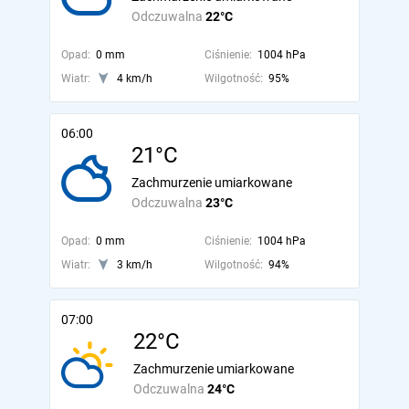
Odczuwalna
22°C
Opad:
0 mm
Ciśnienie:
1004 hPa
Wiatr:
4 km/h
Wilgotność:
95%
06:00
21°C
Zachmurzenie umiarkowane
Odczuwalna
23°C
Opad:
0 mm
Ciśnienie:
1004 hPa
Wiatr:
3 km/h
Wilgotność:
94%
07:00
22°C
Zachmurzenie umiarkowane
Odczuwalna
24°C