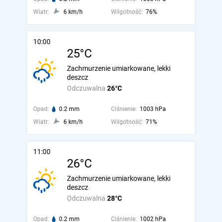
Wiatr:
6 km/h
Wilgotność:
76%
10:00
25°C
Zachmurzenie umiarkowane, lekki
deszcz
Odczuwalna
26°C
Opad:
0.2 mm
Ciśnienie:
1003 hPa
Wiatr:
6 km/h
Wilgotność:
71%
11:00
26°C
Zachmurzenie umiarkowane, lekki
deszcz
Odczuwalna
28°C
Opad:
0.2 mm
Ciśnienie:
1002 hPa