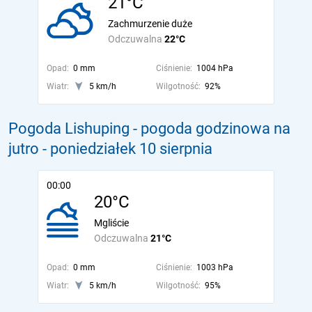
21°C
Zachmurzenie duże
Odczuwalna
22°C
Opad:
0 mm
Ciśnienie:
1004 hPa
Wiatr:
5 km/h
Wilgotność:
92%
Pogoda Lishuping - pogoda godzinowa na
jutro
- poniedziałek 10 sierpnia
00:00
20°C
Mgliście
Odczuwalna
21°C
Opad:
0 mm
Ciśnienie:
1003 hPa
Wiatr:
5 km/h
Wilgotność:
95%