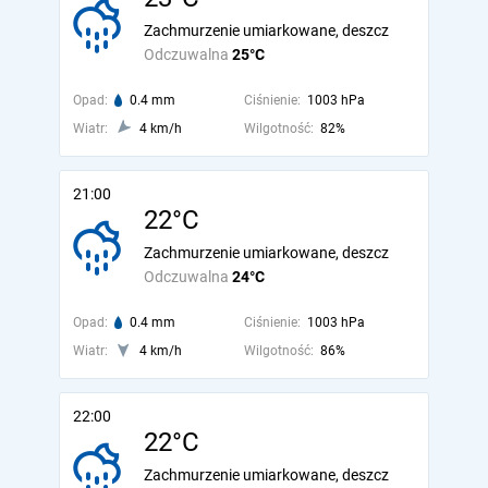
Zachmurzenie umiarkowane, deszcz
Odczuwalna
25°C
Opad:
0.4 mm
Ciśnienie:
1003 hPa
Wiatr:
4 km/h
Wilgotność:
82%
21:00
22°C
Zachmurzenie umiarkowane, deszcz
Odczuwalna
24°C
Opad:
0.4 mm
Ciśnienie:
1003 hPa
Wiatr:
4 km/h
Wilgotność:
86%
22:00
22°C
Zachmurzenie umiarkowane, deszcz