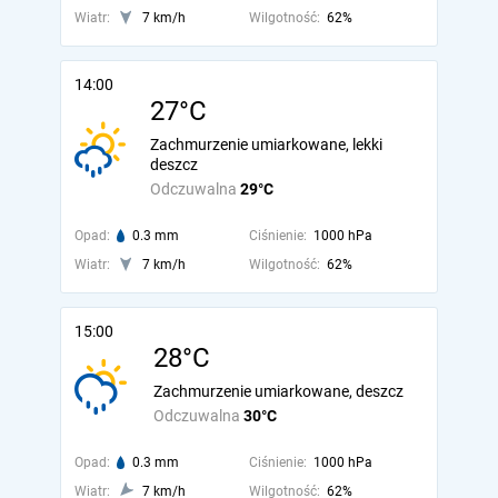
Wiatr:
7 km/h
Wilgotność:
62%
14:00
27°C
Zachmurzenie umiarkowane, lekki
deszcz
Odczuwalna
29°C
Opad:
0.3 mm
Ciśnienie:
1000 hPa
Wiatr:
7 km/h
Wilgotność:
62%
15:00
28°C
Zachmurzenie umiarkowane, deszcz
Odczuwalna
30°C
Opad:
0.3 mm
Ciśnienie:
1000 hPa
Wiatr:
7 km/h
Wilgotność:
62%