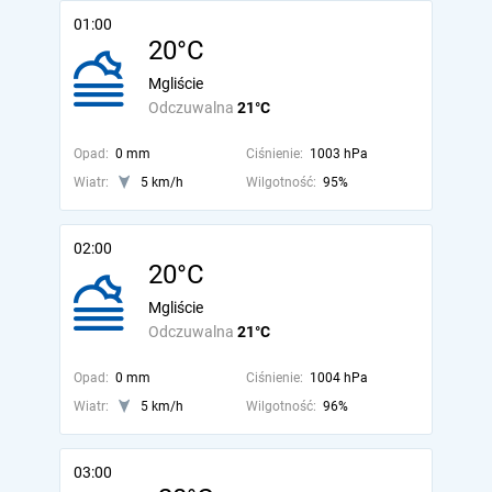
01:00
20°C
Mgliście
Odczuwalna
21°C
Opad:
0 mm
Ciśnienie:
1003 hPa
Wiatr:
5 km/h
Wilgotność:
95%
02:00
20°C
Mgliście
Odczuwalna
21°C
Opad:
0 mm
Ciśnienie:
1004 hPa
Wiatr:
5 km/h
Wilgotność:
96%
03:00