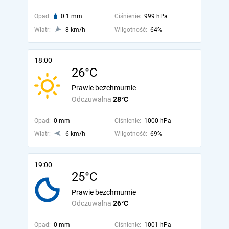
Opad:
0.1 mm
Ciśnienie:
999 hPa
Wiatr:
8 km/h
Wilgotność:
64%
18:00
26°C
Prawie bezchmurnie
Odczuwalna
28°C
Opad:
0 mm
Ciśnienie:
1000 hPa
Wiatr:
6 km/h
Wilgotność:
69%
19:00
25°C
Prawie bezchmurnie
Odczuwalna
26°C
Opad:
0 mm
Ciśnienie:
1001 hPa