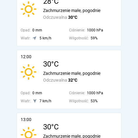
28°C
Zachmurzenie małe, pogodnie
Odczuwalna
30°C
Opad:
0 mm
Ciśnienie:
1000 hPa
Wiatr:
5 km/h
Wilgotność:
59%
12:00
30°C
Zachmurzenie małe, pogodnie
Odczuwalna
32°C
Opad:
0 mm
Ciśnienie:
1000 hPa
Wiatr:
7 km/h
Wilgotność:
53%
13:00
30°C
Zachmurzenie małe, pogodnie