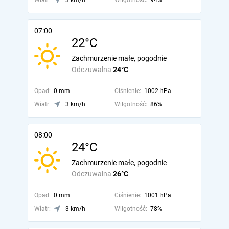
Wiatr:
3 km/h
Wilgotność:
94%
07:00
22°C
Zachmurzenie małe, pogodnie
Odczuwalna
24°C
Opad:
0 mm
Ciśnienie:
1002 hPa
Wiatr:
3 km/h
Wilgotność:
86%
08:00
24°C
Zachmurzenie małe, pogodnie
Odczuwalna
26°C
Opad:
0 mm
Ciśnienie:
1001 hPa
Wiatr:
3 km/h
Wilgotność:
78%