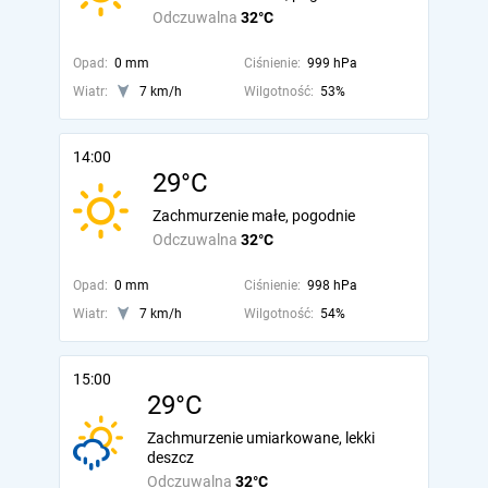
Odczuwalna
32°C
Opad:
0 mm
Ciśnienie:
999 hPa
Wiatr:
7 km/h
Wilgotność:
53%
14:00
29°C
Zachmurzenie małe, pogodnie
Odczuwalna
32°C
Opad:
0 mm
Ciśnienie:
998 hPa
Wiatr:
7 km/h
Wilgotność:
54%
15:00
29°C
Zachmurzenie umiarkowane, lekki
deszcz
Odczuwalna
32°C