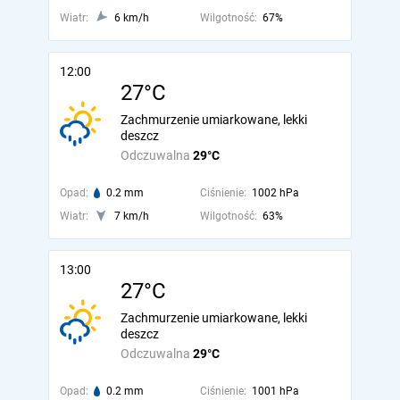
Wiatr:
6 km/h
Wilgotność:
67%
12:00
27°C
Zachmurzenie umiarkowane, lekki
deszcz
Odczuwalna
29°C
Opad:
0.2 mm
Ciśnienie:
1002 hPa
Wiatr:
7 km/h
Wilgotność:
63%
13:00
27°C
Zachmurzenie umiarkowane, lekki
deszcz
Odczuwalna
29°C
Opad:
0.2 mm
Ciśnienie:
1001 hPa