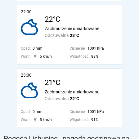
22:00
22°C
Zachmurzenie umiarkowane
Odczuwalna
23°C
Opad:
0 mm
Ciśnienie:
1001 hPa
Wiatr:
5 km/h
Wilgotność:
88%
23:00
21°C
Zachmurzenie umiarkowane
Odczuwalna
22°C
Opad:
0 mm
Ciśnienie:
1001 hPa
Wiatr:
5 km/h
Wilgotność:
91%
Pogoda Lishuping - pogoda godzinowa na
-