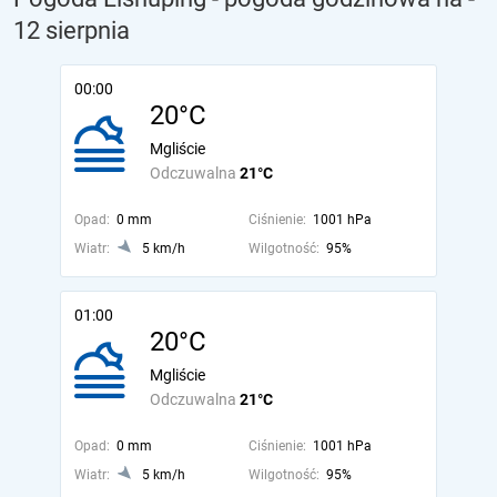
12 sierpnia
00:00
20°C
Mgliście
Odczuwalna
21°C
Opad:
0 mm
Ciśnienie:
1001 hPa
Wiatr:
5 km/h
Wilgotność:
95%
01:00
20°C
Mgliście
Odczuwalna
21°C
Opad:
0 mm
Ciśnienie:
1001 hPa
Wiatr:
5 km/h
Wilgotność:
95%