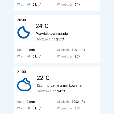
Wiatr:
6 km/h
Wilgotność:
74%
20:00
24°C
Prawie bezchmurnie
Odczuwalna
25°C
Opad:
0 mm
Ciśnienie:
1001 hPa
Wiatr:
6 km/h
Wilgotność:
80%
21:00
22°C
Zachmurzenie umiarkowane
Odczuwalna
24°C
Opad:
0 mm
Ciśnienie:
1002 hPa
Wiatr:
5 km/h
Wilgotność:
86%