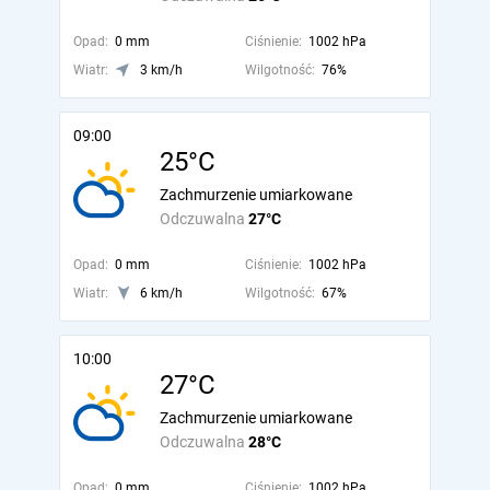
Opad:
0 mm
Ciśnienie:
1002 hPa
Wiatr:
3 km/h
Wilgotność:
76%
09:00
25°C
Zachmurzenie umiarkowane
Odczuwalna
27°C
Opad:
0 mm
Ciśnienie:
1002 hPa
Wiatr:
6 km/h
Wilgotność:
67%
10:00
27°C
Zachmurzenie umiarkowane
Odczuwalna
28°C
Opad:
0 mm
Ciśnienie:
1002 hPa