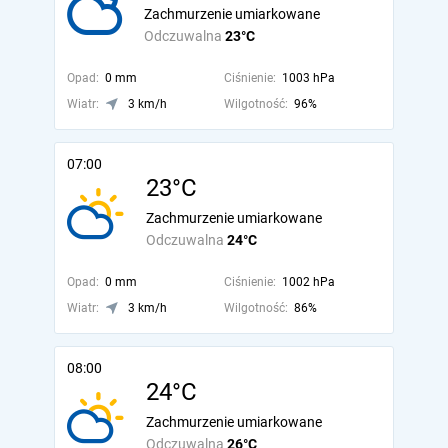
Zachmurzenie umiarkowane
Odczuwalna
23°C
Opad:
0 mm
Ciśnienie:
1003 hPa
Wiatr:
3 km/h
Wilgotność:
96%
07:00
23°C
Zachmurzenie umiarkowane
Odczuwalna
24°C
Opad:
0 mm
Ciśnienie:
1002 hPa
Wiatr:
3 km/h
Wilgotność:
86%
08:00
24°C
Zachmurzenie umiarkowane
Odczuwalna
26°C