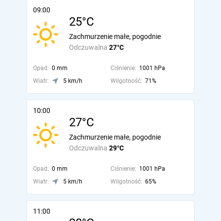
09:00
25°C
Zachmurzenie małe, pogodnie
Odczuwalna
27°C
Opad:
0 mm
Ciśnienie:
1001 hPa
Wiatr:
5 km/h
Wilgotność:
71%
10:00
27°C
Zachmurzenie małe, pogodnie
Odczuwalna
29°C
Opad:
0 mm
Ciśnienie:
1001 hPa
Wiatr:
5 km/h
Wilgotność:
65%
11:00