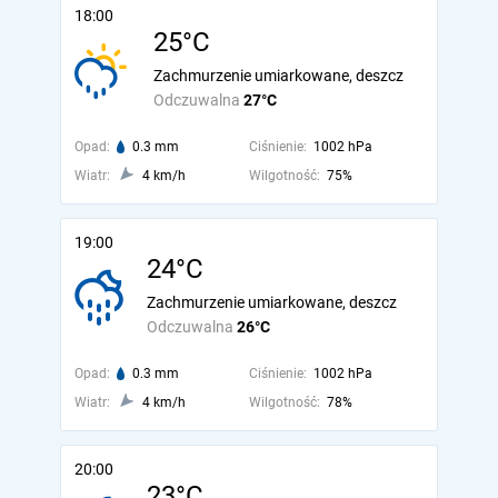
18:00
25°C
Zachmurzenie umiarkowane, deszcz
Odczuwalna
27°C
Opad:
0.3 mm
Ciśnienie:
1002 hPa
Wiatr:
4 km/h
Wilgotność:
75%
19:00
24°C
Zachmurzenie umiarkowane, deszcz
Odczuwalna
26°C
Opad:
0.3 mm
Ciśnienie:
1002 hPa
Wiatr:
4 km/h
Wilgotność:
78%
20:00
23°C