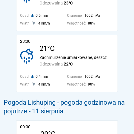
Odczuwalna
23°C
Opad:
0.5 mm
Ciśnienie:
1002 hPa
Wiatr:
4 km/h
Wilgotność:
88%
23:00
21°C
Zachmurzenie umiarkowane, deszcz
Odczuwalna
22°C
Opad:
0.4 mm
Ciśnienie:
1002 hPa
Wiatr:
4 km/h
Wilgotność:
90%
Pogoda Lishuping - pogoda godzinowa na
pojutrze
- 11 sierpnia
00:00