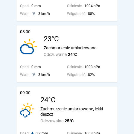
Opad:
0 mm
Ciśnienie:
1004 hPa
Wiatr:
3 km/h
Wilgotność:
88%
08:00
23°C
Zachmurzenie umiarkowane
Odczuwalna
24°C
Opad:
0 mm
Ciśnienie:
1003 hPa
Wiatr:
3 km/h
Wilgotność:
82%
09:00
24°C
Zachmurzenie umiarkowane, lekki
deszcz
Odczuwalna
25°C
Opad:
0.2 mm
Ciśnienie:
1003 hPa