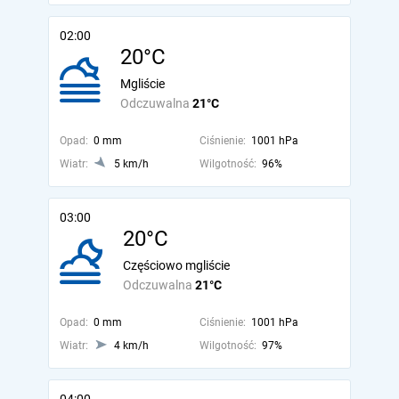
02:00
20°C
Mgliście
Odczuwalna
21°C
Opad:
0 mm
Ciśnienie:
1001 hPa
Wiatr:
5 km/h
Wilgotność:
96%
03:00
20°C
Częściowo mgliście
Odczuwalna
21°C
Opad:
0 mm
Ciśnienie:
1001 hPa
Wiatr:
4 km/h
Wilgotność:
97%