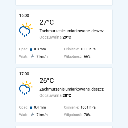
16:00
27°C
Zachmurzenie umiarkowane, deszcz
Odczuwalna
29°C
Opad:
0.3 mm
Ciśnienie:
1000 hPa
Wiatr:
7 km/h
Wilgotność:
66%
17:00
26°C
Zachmurzenie umiarkowane, deszcz
Odczuwalna
28°C
Opad:
0.4 mm
Ciśnienie:
1001 hPa
Wiatr:
7 km/h
Wilgotność:
70%