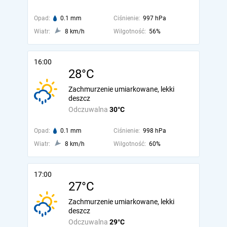
Opad:
0.1 mm
Ciśnienie:
997 hPa
Wiatr:
8 km/h
Wilgotność:
56%
16:00
28°C
Zachmurzenie umiarkowane, lekki
deszcz
Odczuwalna
30°C
Opad:
0.1 mm
Ciśnienie:
998 hPa
Wiatr:
8 km/h
Wilgotność:
60%
17:00
27°C
Zachmurzenie umiarkowane, lekki
deszcz
Odczuwalna
29°C