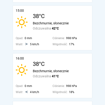
15:00
38°C
Bezchmurnie, słonecznie
Odczuwalna
42°C
Opad:
0 mm
Ciśnienie:
998 hPa
Wiatr:
5 km/h
Wilgotność:
17%
16:00
38°C
Bezchmurnie, słonecznie
Odczuwalna
41°C
Opad:
0 mm
Ciśnienie:
998 hPa
Wiatr:
4 km/h
Wilgotność:
18%