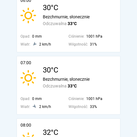
06:00
30°C
Bezchmurnie, słonecznie
Odczuwalna
33°C
Opad:
0 mm
Ciśnienie:
1001 hPa
Wiatr:
2 km/h
Wilgotność:
31%
07:00
30°C
Bezchmurnie, słonecznie
Odczuwalna
33°C
Opad:
0 mm
Ciśnienie:
1001 hPa
Wiatr:
2 km/h
Wilgotność:
33%
08:00
32°C