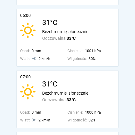
06:00
31°C
Bezchmurnie, słonecznie
Odczuwalna
33°C
Opad:
0 mm
Ciśnienie:
1001 hPa
Wiatr:
2 km/h
Wilgotność:
30%
07:00
31°C
Bezchmurnie, słonecznie
Odczuwalna
33°C
Opad:
0 mm
Ciśnienie:
1000 hPa
Wiatr:
2 km/h
Wilgotność:
32%