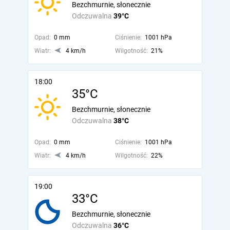
Bezchmurnie, słonecznie
Odczuwalna
39°C
Opad:
0 mm
Ciśnienie:
1001 hPa
Wiatr:
4 km/h
Wilgotność:
21%
18:00
35°C
Bezchmurnie, słonecznie
Odczuwalna
38°C
Opad:
0 mm
Ciśnienie:
1001 hPa
Wiatr:
4 km/h
Wilgotność:
22%
19:00
33°C
Bezchmurnie, słonecznie
Odczuwalna
36°C