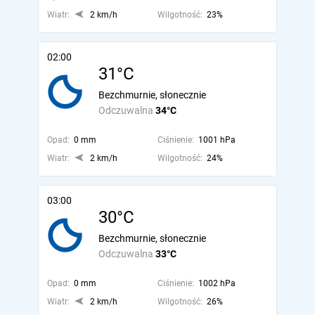
Wiatr:
2 km/h
Wilgotność:
23%
02:00
31°C
Bezchmurnie, słonecznie
Odczuwalna
34°C
Opad:
0 mm
Ciśnienie:
1001 hPa
Wiatr:
2 km/h
Wilgotność:
24%
03:00
30°C
Bezchmurnie, słonecznie
Odczuwalna
33°C
Opad:
0 mm
Ciśnienie:
1002 hPa
Wiatr:
2 km/h
Wilgotność:
26%