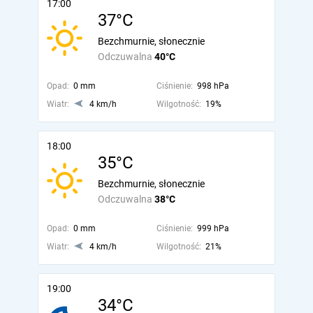
17:00
37°C
Bezchmurnie, słonecznie
Odczuwalna
40°C
Opad:
0 mm
Ciśnienie:
998 hPa
Wiatr:
4 km/h
Wilgotność:
19%
18:00
35°C
Bezchmurnie, słonecznie
Odczuwalna
38°C
Opad:
0 mm
Ciśnienie:
999 hPa
Wiatr:
4 km/h
Wilgotność:
21%
19:00
34°C