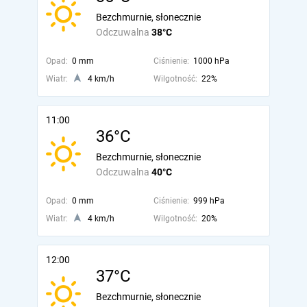
Bezchmurnie, słonecznie
Odczuwalna
38°C
Opad:
0 mm
Ciśnienie:
1000 hPa
Wiatr:
4 km/h
Wilgotność:
22%
11:00
36°C
Bezchmurnie, słonecznie
Odczuwalna
40°C
Opad:
0 mm
Ciśnienie:
999 hPa
Wiatr:
4 km/h
Wilgotność:
20%
12:00
37°C
Bezchmurnie, słonecznie