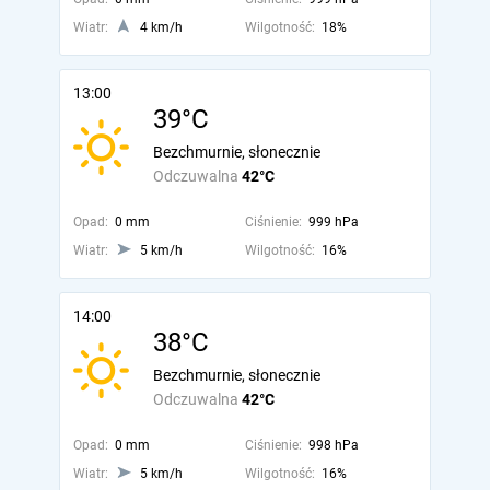
Wiatr:
4 km/h
Wilgotność:
18%
13:00
39°C
Bezchmurnie, słonecznie
Odczuwalna
42°C
Opad:
0 mm
Ciśnienie:
999 hPa
Wiatr:
5 km/h
Wilgotność:
16%
14:00
38°C
Bezchmurnie, słonecznie
Odczuwalna
42°C
Opad:
0 mm
Ciśnienie:
998 hPa
Wiatr:
5 km/h
Wilgotność:
16%