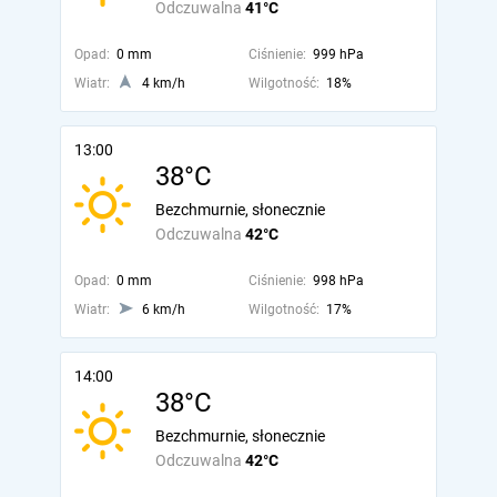
Odczuwalna
41°C
Opad:
0 mm
Ciśnienie:
999 hPa
Wiatr:
4 km/h
Wilgotność:
18%
13:00
38°C
Bezchmurnie, słonecznie
Odczuwalna
42°C
Opad:
0 mm
Ciśnienie:
998 hPa
Wiatr:
6 km/h
Wilgotność:
17%
14:00
38°C
Bezchmurnie, słonecznie
Odczuwalna
42°C