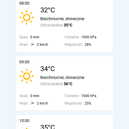
08:00
32°C
Bezchmurnie, słonecznie
Odczuwalna
35°C
Opad:
0 mm
Ciśnienie:
1000 hPa
Wiatr:
2 km/h
Wilgotność:
28%
09:00
34°C
Bezchmurnie, słonecznie
Odczuwalna
36°C
Opad:
0 mm
Ciśnienie:
1000 hPa
Wiatr:
2 km/h
Wilgotność:
25%
10:00
35°C