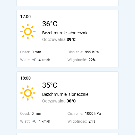
17:00
36°C
Bezchmurnie, słonecznie
Odczuwalna
39°C
Opad:
0 mm
Ciśnienie:
999 hPa
Wiatr:
4 km/h
Wilgotność:
22%
18:00
35°C
Bezchmurnie, słonecznie
Odczuwalna
38°C
Opad:
0 mm
Ciśnienie:
1000 hPa
Wiatr:
4 km/h
Wilgotność:
24%