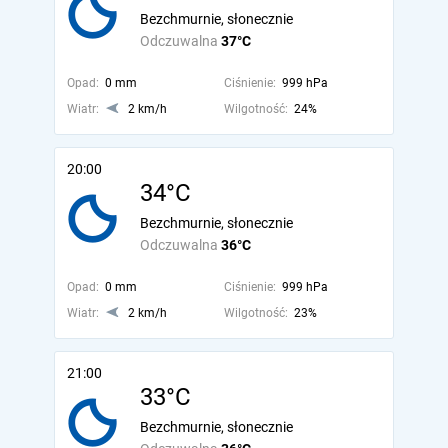
Bezchmurnie, słonecznie
Odczuwalna
37°C
Opad:
0 mm
Ciśnienie:
999 hPa
Wiatr:
2 km/h
Wilgotność:
24%
20:00
34°C
Bezchmurnie, słonecznie
Odczuwalna
36°C
Opad:
0 mm
Ciśnienie:
999 hPa
Wiatr:
2 km/h
Wilgotność:
23%
21:00
33°C
Bezchmurnie, słonecznie