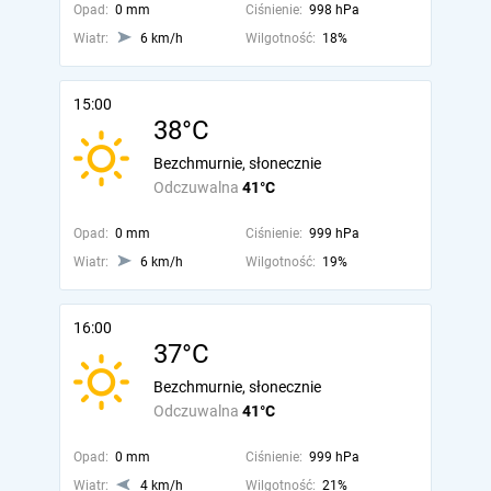
Opad:
0 mm
Ciśnienie:
998 hPa
Wiatr:
6 km/h
Wilgotność:
18%
15:00
38°C
Bezchmurnie, słonecznie
Odczuwalna
41°C
Opad:
0 mm
Ciśnienie:
999 hPa
Wiatr:
6 km/h
Wilgotność:
19%
16:00
37°C
Bezchmurnie, słonecznie
Odczuwalna
41°C
Opad:
0 mm
Ciśnienie:
999 hPa
Wiatr:
4 km/h
Wilgotność:
21%