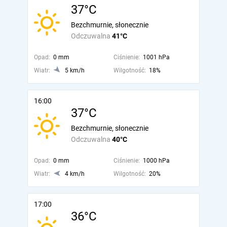
37°C
Bezchmurnie, słonecznie
Odczuwalna
41°C
Opad:
0 mm
Ciśnienie:
1001 hPa
Wiatr:
5 km/h
Wilgotność:
18%
16:00
37°C
Bezchmurnie, słonecznie
Odczuwalna
40°C
Opad:
0 mm
Ciśnienie:
1000 hPa
Wiatr:
4 km/h
Wilgotność:
20%
17:00
36°C