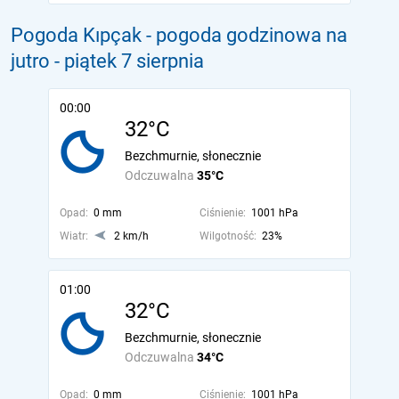
Pogoda Kıpçak - pogoda godzinowa na
jutro
- piątek 7 sierpnia
00:00
32°C
Bezchmurnie, słonecznie
Odczuwalna
35°C
Opad:
0 mm
Ciśnienie:
1001 hPa
Wiatr:
2 km/h
Wilgotność:
23%
01:00
32°C
Bezchmurnie, słonecznie
Odczuwalna
34°C
Opad:
0 mm
Ciśnienie:
1001 hPa