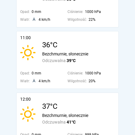
Opad:
0 mm
Ciśnienie:
1000 hPa
Wiatr:
4 km/h
Wilgotność:
22%
11:00
36°C
Bezchmurnie, słonecznie
Odczuwalna
39°C
Opad:
0 mm
Ciśnienie:
1000 hPa
Wiatr:
4 km/h
Wilgotność:
20%
12:00
37°C
Bezchmurnie, słonecznie
Odczuwalna
41°C
Opad:
0 mm
Ciśnienie:
999 hPa