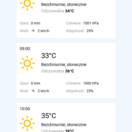
Bezchmurnie, słonecznie
Odczuwalna
34°C
Opad:
0 mm
Ciśnienie:
1001 hPa
Wiatr:
2 km/h
Wilgotność:
29%
09:00
33°C
Bezchmurnie, słonecznie
Odczuwalna
36°C
Opad:
0 mm
Ciśnienie:
1000 hPa
Wiatr:
2 km/h
Wilgotność:
25%
10:00
35°C
Bezchmurnie, słonecznie
Odczuwalna
38°C