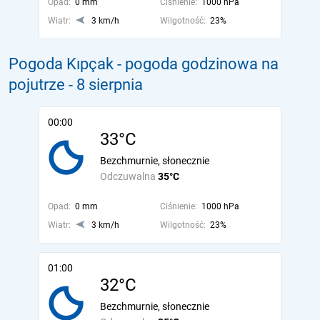
Opad:
0 mm
Ciśnienie:
1000 hPa
Wiatr:
3 km/h
Wilgotność:
23%
Pogoda Kıpçak - pogoda godzinowa na
pojutrze
- 8 sierpnia
00:00
33°C
Bezchmurnie, słonecznie
Odczuwalna
35°C
Opad:
0 mm
Ciśnienie:
1000 hPa
Wiatr:
3 km/h
Wilgotność:
23%
01:00
32°C
Bezchmurnie, słonecznie