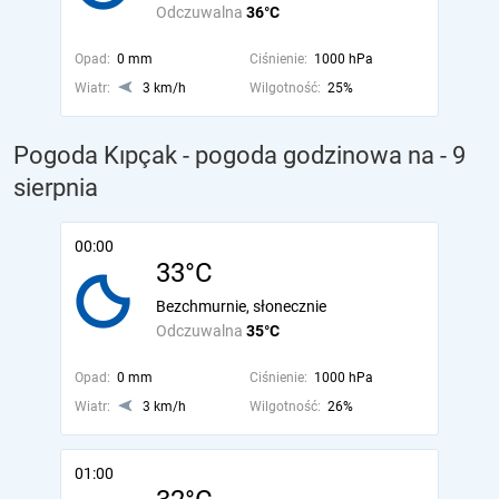
Odczuwalna
36°C
Opad:
0 mm
Ciśnienie:
1000 hPa
Wiatr:
3 km/h
Wilgotność:
25%
Pogoda Kıpçak - pogoda godzinowa na
- 9
sierpnia
00:00
33°C
Bezchmurnie, słonecznie
Odczuwalna
35°C
Opad:
0 mm
Ciśnienie:
1000 hPa
Wiatr:
3 km/h
Wilgotność:
26%
01:00