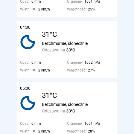
Opad:
0 mm
Ciśnienie:
1001 hPa
Wiatr:
2 km/h
Wilgotność:
25%
04:00
31°C
Bezchmurnie, słonecznie
Odczuwalna
33°C
Opad:
0 mm
Ciśnienie:
1002 hPa
Wiatr:
2 km/h
Wilgotność:
27%
05:00
31°C
Bezchmurnie, słonecznie
Odczuwalna
33°C
Opad:
0 mm
Ciśnienie:
1001 hPa
Wiatr:
2 km/h
Wilgotność:
28%