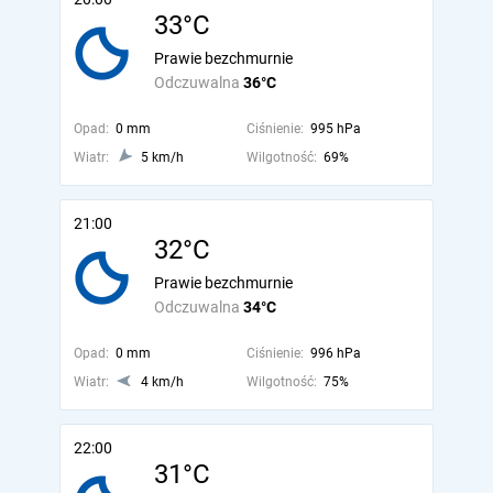
33°C
Prawie bezchmurnie
Odczuwalna
36°C
Opad:
0 mm
Ciśnienie:
995 hPa
Wiatr:
5 km/h
Wilgotność:
69%
21:00
32°C
Prawie bezchmurnie
Odczuwalna
34°C
Opad:
0 mm
Ciśnienie:
996 hPa
Wiatr:
4 km/h
Wilgotność:
75%
22:00
31°C