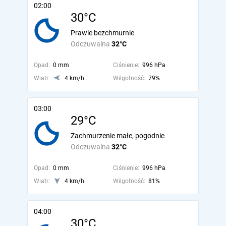
02:00
30°C
Prawie bezchmurnie
Odczuwalna
32°C
Opad:
0 mm
Ciśnienie:
996 hPa
Wiatr:
4 km/h
Wilgotność:
79%
03:00
29°C
Zachmurzenie małe, pogodnie
Odczuwalna
32°C
Opad:
0 mm
Ciśnienie:
996 hPa
Wiatr:
4 km/h
Wilgotność:
81%
04:00
30°C