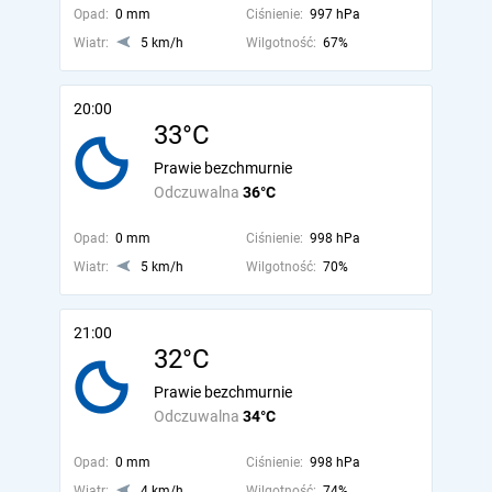
Opad:
0 mm
Ciśnienie:
997 hPa
Wiatr:
5 km/h
Wilgotność:
67%
20:00
33°C
Prawie bezchmurnie
Odczuwalna
36°C
Opad:
0 mm
Ciśnienie:
998 hPa
Wiatr:
5 km/h
Wilgotność:
70%
21:00
32°C
Prawie bezchmurnie
Odczuwalna
34°C
Opad:
0 mm
Ciśnienie:
998 hPa
Wiatr:
4 km/h
Wilgotność:
74%