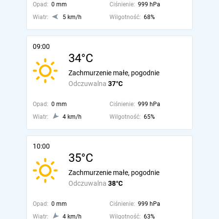
Opad:
0 mm
Ciśnienie:
999 hPa
Wiatr:
5 km/h
Wilgotność:
68%
09:00
34°C
Zachmurzenie małe, pogodnie
Odczuwalna
37°C
Opad:
0 mm
Ciśnienie:
999 hPa
Wiatr:
4 km/h
Wilgotność:
65%
10:00
35°C
Zachmurzenie małe, pogodnie
Odczuwalna
38°C
Opad:
0 mm
Ciśnienie:
999 hPa
Wiatr:
4 km/h
Wilgotność:
63%