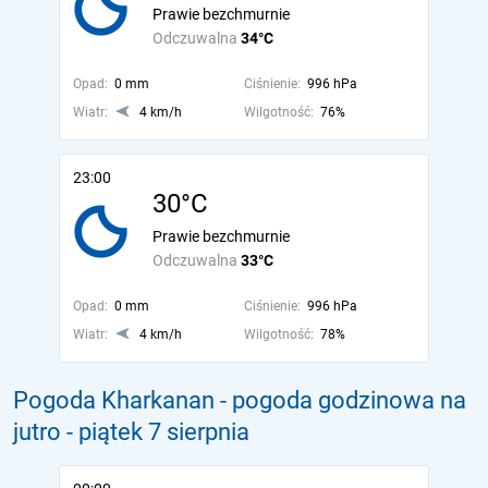
Prawie bezchmurnie
Odczuwalna
34°C
Opad:
0 mm
Ciśnienie:
996 hPa
Wiatr:
4 km/h
Wilgotność:
76%
23:00
30°C
Prawie bezchmurnie
Odczuwalna
33°C
Opad:
0 mm
Ciśnienie:
996 hPa
Wiatr:
4 km/h
Wilgotność:
78%
Pogoda Kharkanan - pogoda godzinowa na
jutro
- piątek 7 sierpnia