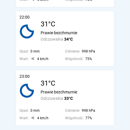
22:00
31°C
Prawie bezchmurnie
Odczuwalna
34°C
Opad:
0 mm
Ciśnienie:
998 hPa
Wiatr:
4 km/h
Wilgotność:
75%
23:00
31°C
Prawie bezchmurnie
Odczuwalna
33°C
Opad:
0 mm
Ciśnienie:
998 hPa
Wiatr:
4 km/h
Wilgotność:
77%