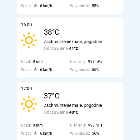
Wiatr:
6 km/h
Wilgotność:
55%
16:00
38°C
Zachmurzenie małe, pogodnie
Odczuwalna
41°C
Opad:
0 mm
Ciśnienie:
993 hPa
Wiatr:
6 km/h
Wilgotność:
55%
17:00
37°C
Zachmurzenie małe, pogodnie
Odczuwalna
40°C
Opad:
0 mm
Ciśnienie:
993 hPa
Wiatr:
6 km/h
Wilgotność:
56%