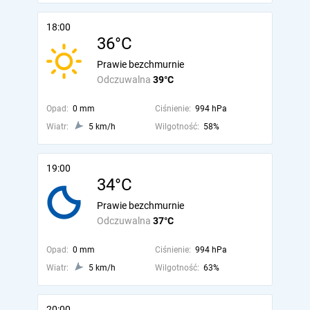
18:00
36°C
Prawie bezchmurnie
Odczuwalna
39°C
Opad:
0 mm
Ciśnienie:
994 hPa
Wiatr:
5 km/h
Wilgotność:
58%
19:00
34°C
Prawie bezchmurnie
Odczuwalna
37°C
Opad:
0 mm
Ciśnienie:
994 hPa
Wiatr:
5 km/h
Wilgotność:
63%
20:00