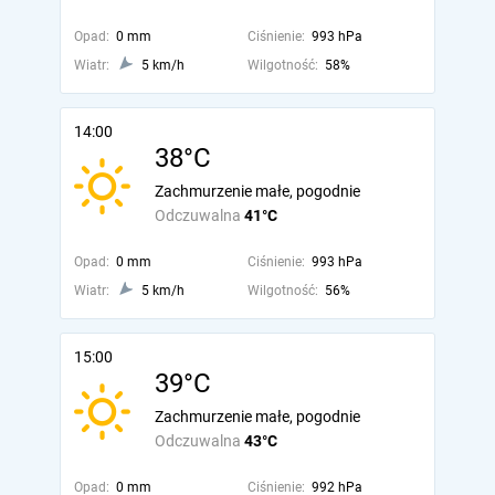
Opad:
0 mm
Ciśnienie:
993 hPa
Wiatr:
5 km/h
Wilgotność:
58%
14:00
38°C
Zachmurzenie małe, pogodnie
Odczuwalna
41°C
Opad:
0 mm
Ciśnienie:
993 hPa
Wiatr:
5 km/h
Wilgotność:
56%
15:00
39°C
Zachmurzenie małe, pogodnie
Odczuwalna
43°C
Opad:
0 mm
Ciśnienie:
992 hPa