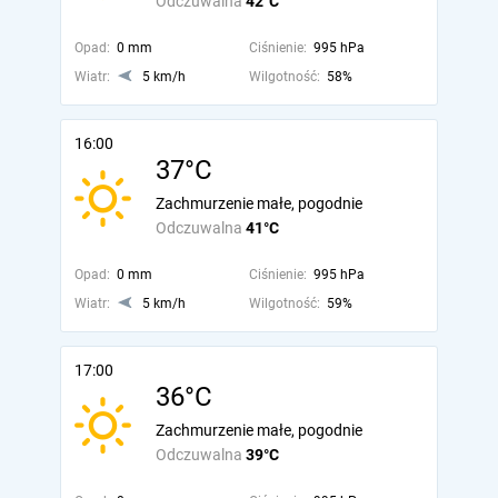
Odczuwalna
42°C
Opad:
0 mm
Ciśnienie:
995 hPa
Wiatr:
5 km/h
Wilgotność:
58%
16:00
37°C
Zachmurzenie małe, pogodnie
Odczuwalna
41°C
Opad:
0 mm
Ciśnienie:
995 hPa
Wiatr:
5 km/h
Wilgotność:
59%
17:00
36°C
Zachmurzenie małe, pogodnie
Odczuwalna
39°C