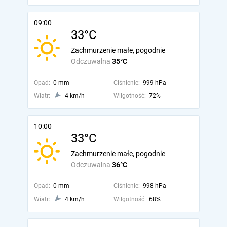
09:00
33°C
Zachmurzenie małe, pogodnie
Odczuwalna
35°C
Opad:
0 mm
Ciśnienie:
999 hPa
Wiatr:
4 km/h
Wilgotność:
72%
10:00
33°C
Zachmurzenie małe, pogodnie
Odczuwalna
36°C
Opad:
0 mm
Ciśnienie:
998 hPa
Wiatr:
4 km/h
Wilgotność:
68%