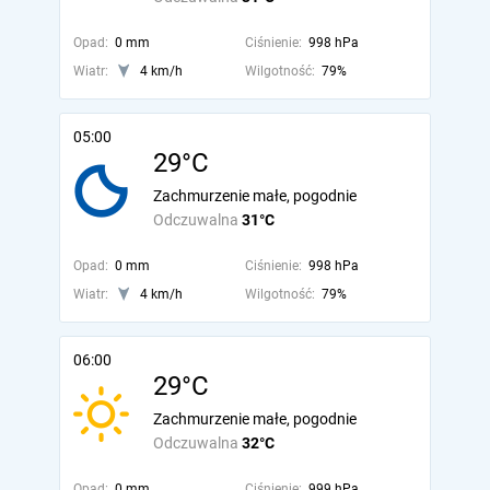
Opad:
0 mm
Ciśnienie:
998 hPa
Wiatr:
4 km/h
Wilgotność:
79%
05:00
29°C
Zachmurzenie małe, pogodnie
Odczuwalna
31°C
Opad:
0 mm
Ciśnienie:
998 hPa
Wiatr:
4 km/h
Wilgotność:
79%
06:00
29°C
Zachmurzenie małe, pogodnie
Odczuwalna
32°C
Opad:
0 mm
Ciśnienie:
999 hPa