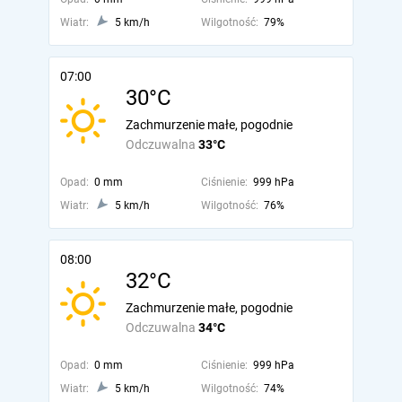
Wiatr:
5 km/h
Wilgotność:
79%
07:00
30°C
Zachmurzenie małe, pogodnie
Odczuwalna
33°C
Opad:
0 mm
Ciśnienie:
999 hPa
Wiatr:
5 km/h
Wilgotność:
76%
08:00
32°C
Zachmurzenie małe, pogodnie
Odczuwalna
34°C
Opad:
0 mm
Ciśnienie:
999 hPa
Wiatr:
5 km/h
Wilgotność:
74%