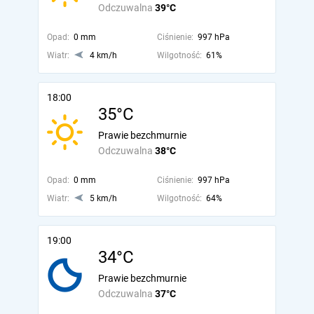
Odczuwalna
39°C
Opad:
0 mm
Ciśnienie:
997 hPa
Wiatr:
4 km/h
Wilgotność:
61%
18:00
35°C
Prawie bezchmurnie
Odczuwalna
38°C
Opad:
0 mm
Ciśnienie:
997 hPa
Wiatr:
5 km/h
Wilgotność:
64%
19:00
34°C
Prawie bezchmurnie
Odczuwalna
37°C