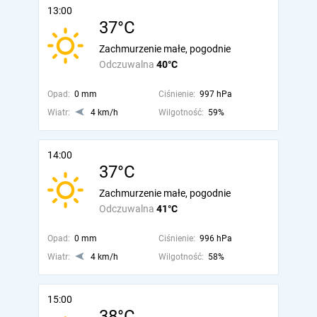
13:00
37°C
Zachmurzenie małe, pogodnie
Odczuwalna
40°C
Opad:
0 mm
Ciśnienie:
997 hPa
Wiatr:
4 km/h
Wilgotność:
59%
14:00
37°C
Zachmurzenie małe, pogodnie
Odczuwalna
41°C
Opad:
0 mm
Ciśnienie:
996 hPa
Wiatr:
4 km/h
Wilgotność:
58%
15:00
38°C