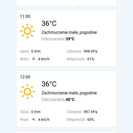
11:00
36°C
Zachmurzenie małe, pogodnie
Odczuwalna
39°C
Opad:
0 mm
Ciśnienie:
998 hPa
Wiatr:
4 km/h
Wilgotność:
61%
12:00
36°C
Zachmurzenie małe, pogodnie
Odczuwalna
40°C
Opad:
0 mm
Ciśnienie:
997 hPa
Wiatr:
4 km/h
Wilgotność:
60%