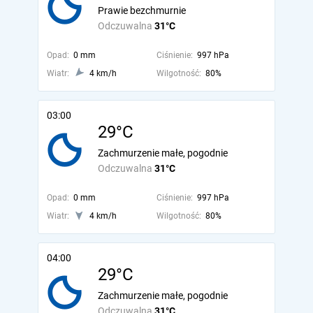
Prawie bezchmurnie
Odczuwalna
31°C
Opad:
0 mm
Ciśnienie:
997 hPa
Wiatr:
4 km/h
Wilgotność:
80%
03:00
29°C
Zachmurzenie małe, pogodnie
Odczuwalna
31°C
Opad:
0 mm
Ciśnienie:
997 hPa
Wiatr:
4 km/h
Wilgotność:
80%
04:00
29°C
Zachmurzenie małe, pogodnie
Odczuwalna
31°C