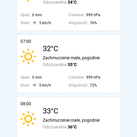
Odczuwalna
34°C
Opad:
0 mm
Ciśnienie:
999 hPa
Wiatr:
5 km/h
Wilgotność:
76%
07:00
32°C
Zachmurzenie małe, pogodnie
Odczuwalna
35°C
Opad:
0 mm
Ciśnienie:
999 hPa
Wiatr:
5 km/h
Wilgotność:
72%
08:00
33°C
Zachmurzenie małe, pogodnie
Odczuwalna
36°C