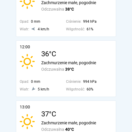
Zachmurzenie małe, pogodnie
Odczuwalna
38°C
Opad:
0 mm
Ciśnienie:
994 hPa
Wiatr:
4 km/h
Wilgotność:
61%
12:00
36°C
Zachmurzenie małe, pogodnie
Odczuwalna
39°C
Opad:
0 mm
Ciśnienie:
994 hPa
Wiatr:
5 km/h
Wilgotność:
60%
13:00
37°C
Zachmurzenie małe, pogodnie
Odczuwalna
40°C