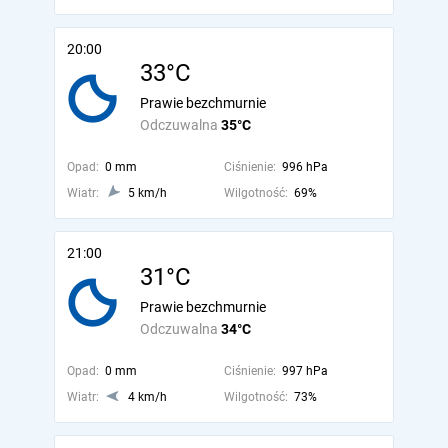
20:00
33°C
Prawie bezchmurnie
Odczuwalna
35°C
Opad:
0 mm
Ciśnienie:
996 hPa
Wiatr:
5 km/h
Wilgotność:
69%
21:00
31°C
Prawie bezchmurnie
Odczuwalna
34°C
Opad:
0 mm
Ciśnienie:
997 hPa
Wiatr:
4 km/h
Wilgotność:
73%