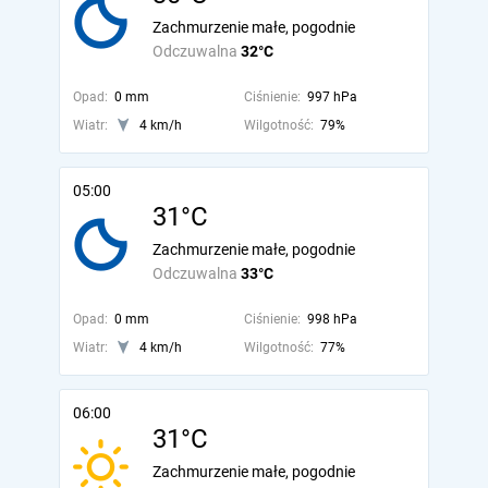
Zachmurzenie małe, pogodnie
Odczuwalna
32°C
Opad:
0 mm
Ciśnienie:
997 hPa
Wiatr:
4 km/h
Wilgotność:
79%
05:00
31°C
Zachmurzenie małe, pogodnie
Odczuwalna
33°C
Opad:
0 mm
Ciśnienie:
998 hPa
Wiatr:
4 km/h
Wilgotność:
77%
06:00
31°C
Zachmurzenie małe, pogodnie