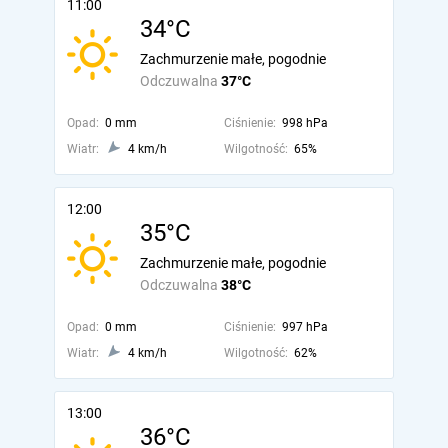
11:00
34°C
Zachmurzenie małe, pogodnie
Odczuwalna
37°C
Opad:
0 mm
Ciśnienie:
998 hPa
Wiatr:
4 km/h
Wilgotność:
65%
12:00
35°C
Zachmurzenie małe, pogodnie
Odczuwalna
38°C
Opad:
0 mm
Ciśnienie:
997 hPa
Wiatr:
4 km/h
Wilgotność:
62%
13:00
36°C