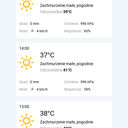
Zachmurzenie małe, pogodnie
Odczuwalna
39°C
Opad:
0 mm
Ciśnienie:
996 hPa
Wiatr:
4 km/h
Wilgotność:
60%
14:00
37°C
Zachmurzenie małe, pogodnie
Odczuwalna
41°C
Opad:
0 mm
Ciśnienie:
996 hPa
Wiatr:
4 km/h
Wilgotność:
59%
15:00
38°C
Zachmurzenie małe, pogodnie