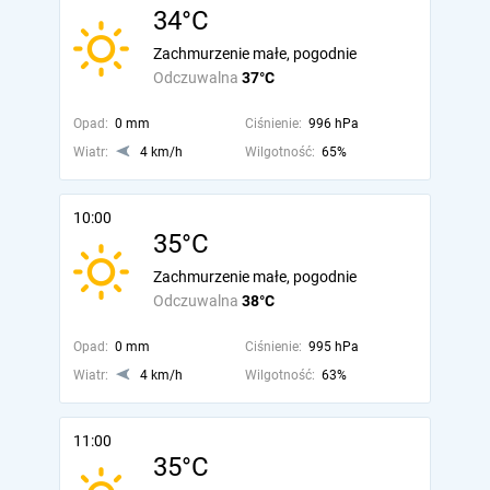
34°C
Zachmurzenie małe, pogodnie
Odczuwalna
37°C
Opad:
0 mm
Ciśnienie:
996 hPa
Wiatr:
4 km/h
Wilgotność:
65%
10:00
35°C
Zachmurzenie małe, pogodnie
Odczuwalna
38°C
Opad:
0 mm
Ciśnienie:
995 hPa
Wiatr:
4 km/h
Wilgotność:
63%
11:00
35°C