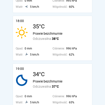
Opad:
0 mm
Ciśnienie:
995 hPa
Wiatr:
5 km/h
Wilgotność:
60%
18:00
35°C
Prawie bezchmurnie
Odczuwalna
38°C
Opad:
0 mm
Ciśnienie:
996 hPa
Wiatr:
5 km/h
Wilgotność:
62%
19:00
34°C
Prawie bezchmurnie
Odczuwalna
37°C
Opad:
0 mm
Ciśnienie:
996 hPa
Wiatr:
5 km/h
Wilgotność:
65%