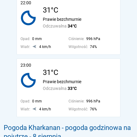
22:00
31°C
Prawie bezchmurnie
Odczuwalna
34°C
Opad:
0 mm
Ciśnienie:
996 hPa
Wiatr:
4 km/h
Wilgotność:
74%
23:00
31°C
Prawie bezchmurnie
Odczuwalna
33°C
Opad:
0 mm
Ciśnienie:
996 hPa
Wiatr:
4 km/h
Wilgotność:
76%
Pogoda Kharkanan - pogoda godzinowa na
pojutrze
- 8 sierpnia