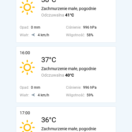
Zachmurzenie małe, pogodnie
Odczuwalna
41°C
Opad:
0 mm
Ciśnienie:
996 hPa
Wiatr:
4 km/h
Wilgotność:
58%
16:00
37°C
Zachmurzenie małe, pogodnie
Odczuwalna
40°C
Opad:
0 mm
Ciśnienie:
996 hPa
Wiatr:
4 km/h
Wilgotność:
59%
17:00
36°C
Zachmurzenie małe, pogodnie