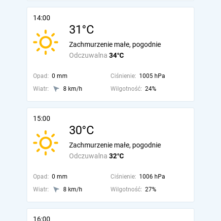
14:00
31°C
Zachmurzenie małe, pogodnie
Odczuwalna
34°C
Opad:
0 mm
Ciśnienie:
1005 hPa
Wiatr:
8 km/h
Wilgotność:
24%
15:00
30°C
Zachmurzenie małe, pogodnie
Odczuwalna
32°C
Opad:
0 mm
Ciśnienie:
1006 hPa
Wiatr:
8 km/h
Wilgotność:
27%
16:00