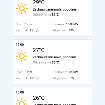
29°C
Zachmurzenie małe, pogodnie
Odczuwalna
31°C
Opad:
0 mm
Ciśnienie:
1009 hPa
Wiatr:
8 km/h
Wilgotność:
27%
15:00
27°C
Zachmurzenie małe, pogodnie
Odczuwalna
30°C
Opad:
0 mm
Ciśnienie:
1009 hPa
Wiatr:
8 km/h
Wilgotność:
30%
16:00
26°C