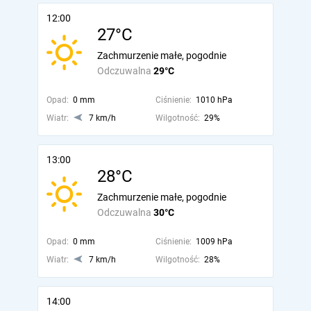
12:00
27°C
Zachmurzenie małe, pogodnie
Odczuwalna
29°C
Opad:
0 mm
Ciśnienie:
1010 hPa
Wiatr:
7 km/h
Wilgotność:
29%
13:00
28°C
Zachmurzenie małe, pogodnie
Odczuwalna
30°C
Opad:
0 mm
Ciśnienie:
1009 hPa
Wiatr:
7 km/h
Wilgotność:
28%
14:00