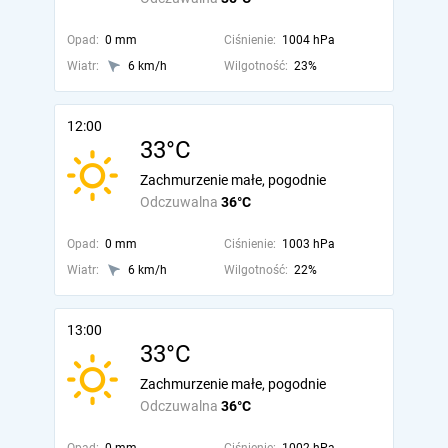
Opad:
0 mm
Ciśnienie:
1004 hPa
Wiatr:
6 km/h
Wilgotność:
23%
12:00
33°C
Zachmurzenie małe, pogodnie
Odczuwalna
36°C
Opad:
0 mm
Ciśnienie:
1003 hPa
Wiatr:
6 km/h
Wilgotność:
22%
13:00
33°C
Zachmurzenie małe, pogodnie
Odczuwalna
36°C