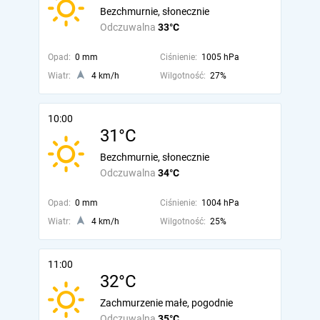
Bezchmurnie, słonecznie
Odczuwalna
33°C
Opad:
0 mm
Ciśnienie:
1005 hPa
Wiatr:
4 km/h
Wilgotność:
27%
10:00
31°C
Bezchmurnie, słonecznie
Odczuwalna
34°C
Opad:
0 mm
Ciśnienie:
1004 hPa
Wiatr:
4 km/h
Wilgotność:
25%
11:00
32°C
Zachmurzenie małe, pogodnie
Odczuwalna
35°C