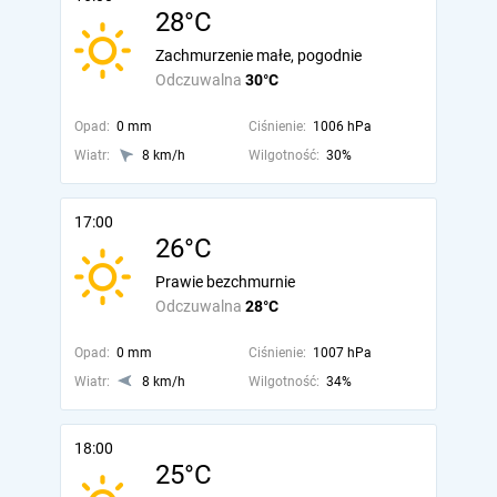
28°C
Zachmurzenie małe, pogodnie
Odczuwalna
30°C
Opad:
0 mm
Ciśnienie:
1006 hPa
Wiatr:
8 km/h
Wilgotność:
30%
17:00
26°C
Prawie bezchmurnie
Odczuwalna
28°C
Opad:
0 mm
Ciśnienie:
1007 hPa
Wiatr:
8 km/h
Wilgotność:
34%
18:00
25°C