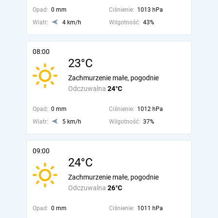
Opad:
0 mm
Ciśnienie:
1013 hPa
Wiatr:
4 km/h
Wilgotność:
43%
08:00
23°C
Zachmurzenie małe, pogodnie
Odczuwalna
24°C
Opad:
0 mm
Ciśnienie:
1012 hPa
Wiatr:
5 km/h
Wilgotność:
37%
09:00
24°C
Zachmurzenie małe, pogodnie
Odczuwalna
26°C
Opad:
0 mm
Ciśnienie:
1011 hPa