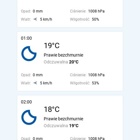
Opad:
0 mm
Ciśnienie:
1008 hPa
Wiatr:
5 km/h
Wilgotność:
50%
01:00
19°C
Prawie bezchmurnie
Odczuwalna
20°C
Opad:
0 mm
Ciśnienie:
1008 hPa
Wiatr:
5 km/h
Wilgotność:
53%
02:00
18°C
Prawie bezchmurnie
Odczuwalna
19°C
Opad:
0 mm
Ciśnienie:
1008 hPa