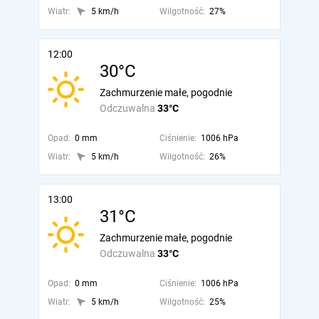
Wiatr:
5 km/h
Wilgotność:
27%
12:00
30°C
Zachmurzenie małe, pogodnie
Odczuwalna
33°C
Opad:
0 mm
Ciśnienie:
1006 hPa
Wiatr:
5 km/h
Wilgotność:
26%
13:00
31°C
Zachmurzenie małe, pogodnie
Odczuwalna
33°C
Opad:
0 mm
Ciśnienie:
1006 hPa
Wiatr:
5 km/h
Wilgotność:
25%