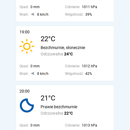
Opad:
0 mm
Ciśnienie:
1011 hPa
Wiatr:
8 km/h
Wilgotność:
39%
19:00
22°C
Bezchmurnie, słonecznie
Odczuwalna
24°C
Opad:
0 mm
Ciśnienie:
1012 hPa
Wiatr:
8 km/h
Wilgotność:
42%
20:00
21°C
Prawie bezchmurnie
Odczuwalna
22°C
Opad:
0 mm
Ciśnienie:
1013 hPa