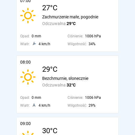
07:00
27°C
Zachmurzenie małe, pogodnie
Odczuwalna
29°C
Opad:
0 mm
Ciśnienie:
1006 hPa
Wiatr:
4 km/h
Wilgotność:
34%
08:00
29°C
Bezchmurnie, słonecznie
Odczuwalna
32°C
Opad:
0 mm
Ciśnienie:
1006 hPa
Wiatr:
4 km/h
Wilgotność:
29%
09:00
30°C