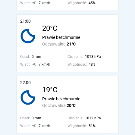
Wiatr:
7 km/h
Wilgotność:
45%
21:00
20°C
Prawie bezchmurnie
Odczuwalna
21°C
Opad:
0 mm
Ciśnienie:
1013 hPa
Wiatr:
7 km/h
Wilgotność:
48%
22:00
19°C
Prawie bezchmurnie
Odczuwalna
20°C
Opad:
0 mm
Ciśnienie:
1012 hPa
Wiatr:
7 km/h
Wilgotność:
51%