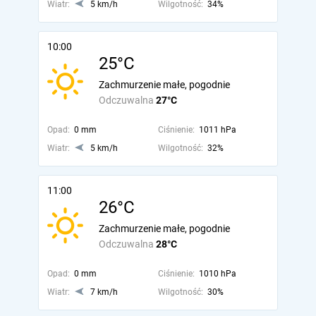
Wiatr:
5 km/h
Wilgotność:
34%
10:00
25°C
Zachmurzenie małe, pogodnie
Odczuwalna
27°C
Opad:
0 mm
Ciśnienie:
1011 hPa
Wiatr:
5 km/h
Wilgotność:
32%
11:00
26°C
Zachmurzenie małe, pogodnie
Odczuwalna
28°C
Opad:
0 mm
Ciśnienie:
1010 hPa
Wiatr:
7 km/h
Wilgotność:
30%