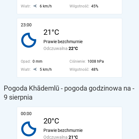
Wiatr:
6 km/h
Wilgotność:
45%
23:00
21°C
Prawie bezchmurnie
Odczuwalna
22°C
Opad:
0 mm
Ciśnienie:
1008 hPa
Wiatr:
5 km/h
Wilgotność:
48%
Pogoda Khādemlū - pogoda godzinowa na
-
9 sierpnia
00:00
20°C
Prawie bezchmurnie
Odczuwalna
21°C