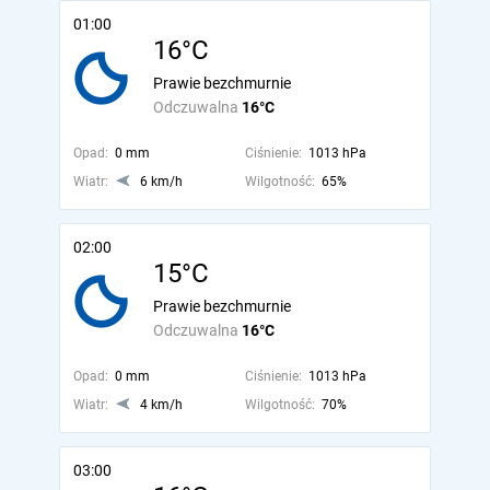
01:00
16°C
Prawie bezchmurnie
Odczuwalna
16°C
Opad:
0 mm
Ciśnienie:
1013 hPa
Wiatr:
6 km/h
Wilgotność:
65%
02:00
15°C
Prawie bezchmurnie
Odczuwalna
16°C
Opad:
0 mm
Ciśnienie:
1013 hPa
Wiatr:
4 km/h
Wilgotność:
70%
03:00