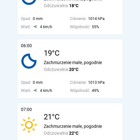
Odczuwalna
18°C
Opad:
0 mm
Ciśnienie:
1014 hPa
Wiatr:
4 km/h
Wilgotność:
55%
06:00
19°C
Zachmurzenie małe, pogodnie
Odczuwalna
20°C
Opad:
0 mm
Ciśnienie:
1013 hPa
Wiatr:
4 km/h
Wilgotność:
49%
07:00
21°C
Zachmurzenie małe, pogodnie
Odczuwalna
22°C