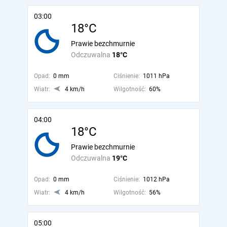
03:00
18°C
Prawie bezchmurnie
Odczuwalna
18°C
Opad:
0 mm
Ciśnienie:
1011 hPa
Wiatr:
4 km/h
Wilgotność:
60%
04:00
18°C
Prawie bezchmurnie
Odczuwalna
19°C
Opad:
0 mm
Ciśnienie:
1012 hPa
Wiatr:
4 km/h
Wilgotność:
56%
05:00