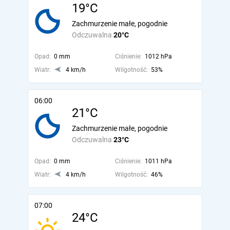
19°C
Zachmurzenie małe, pogodnie
Odczuwalna
20°C
Opad:
0 mm
Ciśnienie:
1012 hPa
Wiatr:
4 km/h
Wilgotność:
53%
06:00
21°C
Zachmurzenie małe, pogodnie
Odczuwalna
23°C
Opad:
0 mm
Ciśnienie:
1011 hPa
Wiatr:
4 km/h
Wilgotność:
46%
07:00
24°C