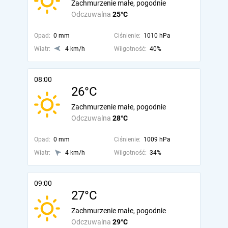
Zachmurzenie małe, pogodnie
Odczuwalna
25°C
Opad:
0 mm
Ciśnienie:
1010 hPa
Wiatr:
4 km/h
Wilgotność:
40%
08:00
26°C
Zachmurzenie małe, pogodnie
Odczuwalna
28°C
Opad:
0 mm
Ciśnienie:
1009 hPa
Wiatr:
4 km/h
Wilgotność:
34%
09:00
27°C
Zachmurzenie małe, pogodnie
Odczuwalna
29°C