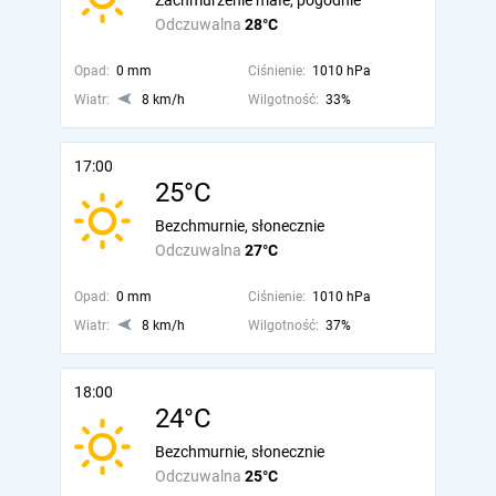
Zachmurzenie małe, pogodnie
Odczuwalna
28°C
Opad:
0 mm
Ciśnienie:
1010 hPa
Wiatr:
8 km/h
Wilgotność:
33%
17:00
25°C
Bezchmurnie, słonecznie
Odczuwalna
27°C
Opad:
0 mm
Ciśnienie:
1010 hPa
Wiatr:
8 km/h
Wilgotność:
37%
18:00
24°C
Bezchmurnie, słonecznie
Odczuwalna
25°C