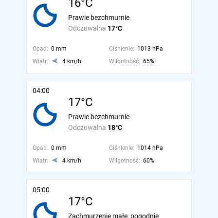
16°C
Prawie bezchmurnie
Odczuwalna
17°C
Opad:
0 mm
Ciśnienie:
1013 hPa
Wiatr:
4 km/h
Wilgotność:
65%
04:00
17°C
Prawie bezchmurnie
Odczuwalna
18°C
Opad:
0 mm
Ciśnienie:
1014 hPa
Wiatr:
4 km/h
Wilgotność:
60%
05:00
17°C
Zachmurzenie małe, pogodnie