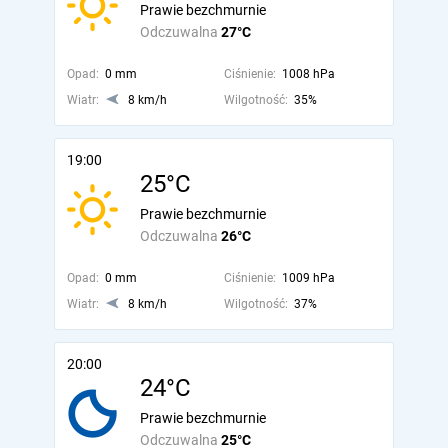
Prawie bezchmurnie
Odczuwalna
27°C
Opad:
0 mm
Ciśnienie:
1008 hPa
Wiatr:
8 km/h
Wilgotność:
35%
19:00
25°C
Prawie bezchmurnie
Odczuwalna
26°C
Opad:
0 mm
Ciśnienie:
1009 hPa
Wiatr:
8 km/h
Wilgotność:
37%
20:00
24°C
Prawie bezchmurnie
Odczuwalna
25°C