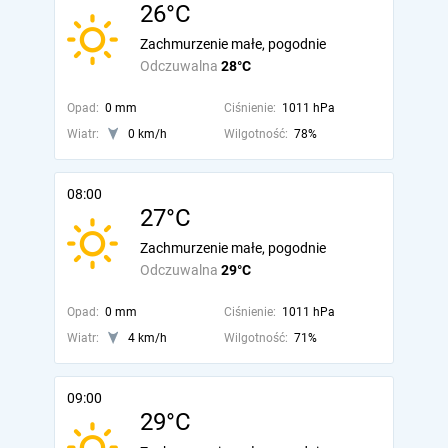
26°C
Zachmurzenie małe, pogodnie
Odczuwalna
28°C
Opad:
0 mm
Ciśnienie:
1011 hPa
Wiatr:
0 km/h
Wilgotność:
78%
08:00
27°C
Zachmurzenie małe, pogodnie
Odczuwalna
29°C
Opad:
0 mm
Ciśnienie:
1011 hPa
Wiatr:
4 km/h
Wilgotność:
71%
09:00
29°C