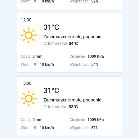
Wiatr:
10 km/h
Wilgotność:
52%
12:00
31°C
Zachmurzenie małe, pogodnie
Odczuwalna
34°C
Opad:
0 mm
Ciśnienie:
1009 hPa
Wiatr:
10 km/h
Wilgotność:
54%
13:00
31°C
Zachmurzenie małe, pogodnie
Odczuwalna
33°C
Opad:
0 mm
Ciśnienie:
1009 hPa
Wiatr:
10 km/h
Wilgotność:
57%