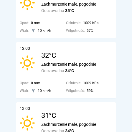
Zachmurzenie małe, pogodnie
Odczuwalna
35°C
Opad:
0 mm
Ciśnienie:
1009 hPa
Wiatr:
10 km/h
Wilgotność:
57%
12:00
32°C
Zachmurzenie małe, pogodnie
Odczuwalna
34°C
Opad:
0 mm
Ciśnienie:
1009 hPa
Wiatr:
10 km/h
Wilgotność:
59%
13:00
31°C
Zachmurzenie małe, pogodnie
Odczuwalna
34°C