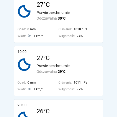
27°C
Prawie bezchmurnie
Odczuwalna
30°C
Opad:
0 mm
Ciśnienie:
1010 hPa
Wiatr:
1 km/h
Wilgotność:
74%
19:00
27°C
Prawie bezchmurnie
Odczuwalna
29°C
Opad:
0 mm
Ciśnienie:
1011 hPa
Wiatr:
1 km/h
Wilgotność:
77%
20:00
26°C