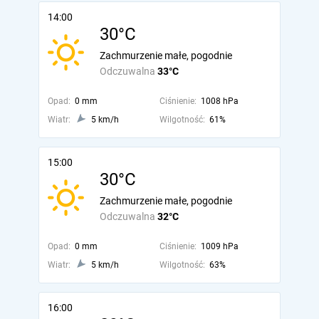
14:00
30°C
Zachmurzenie małe, pogodnie
Odczuwalna
33°C
Opad:
0 mm
Ciśnienie:
1008 hPa
Wiatr:
5 km/h
Wilgotność:
61%
15:00
30°C
Zachmurzenie małe, pogodnie
Odczuwalna
32°C
Opad:
0 mm
Ciśnienie:
1009 hPa
Wiatr:
5 km/h
Wilgotność:
63%
16:00