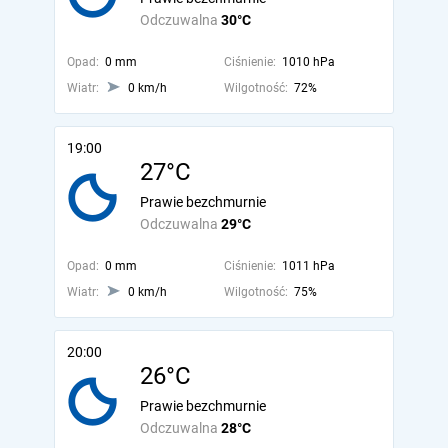
Odczuwalna
30°C
Opad:
0 mm
Ciśnienie:
1010 hPa
Wiatr:
0 km/h
Wilgotność:
72%
19:00
27°C
Prawie bezchmurnie
Odczuwalna
29°C
Opad:
0 mm
Ciśnienie:
1011 hPa
Wiatr:
0 km/h
Wilgotność:
75%
20:00
26°C
Prawie bezchmurnie
Odczuwalna
28°C