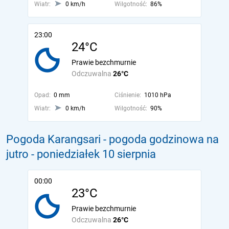
Wiatr:
0 km/h
Wilgotność:
86%
23:00
24°C
Prawie bezchmurnie
Odczuwalna
26°C
Opad:
0 mm
Ciśnienie:
1010 hPa
Wiatr:
0 km/h
Wilgotność:
90%
Pogoda Karangsari - pogoda godzinowa na
jutro
- poniedziałek 10 sierpnia
00:00
23°C
Prawie bezchmurnie
Odczuwalna
26°C