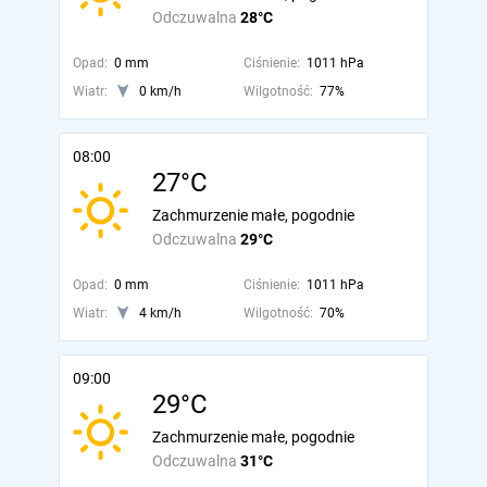
Odczuwalna
28°C
Opad:
0 mm
Ciśnienie:
1011 hPa
Wiatr:
0 km/h
Wilgotność:
77%
08:00
27°C
Zachmurzenie małe, pogodnie
Odczuwalna
29°C
Opad:
0 mm
Ciśnienie:
1011 hPa
Wiatr:
4 km/h
Wilgotność:
70%
09:00
29°C
Zachmurzenie małe, pogodnie
Odczuwalna
31°C