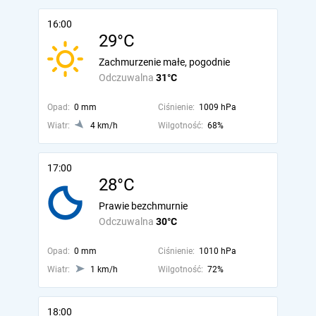
16:00
29°C
Zachmurzenie małe, pogodnie
Odczuwalna
31°C
Opad:
0 mm
Ciśnienie:
1009 hPa
Wiatr:
4 km/h
Wilgotność:
68%
17:00
28°C
Prawie bezchmurnie
Odczuwalna
30°C
Opad:
0 mm
Ciśnienie:
1010 hPa
Wiatr:
1 km/h
Wilgotność:
72%
18:00