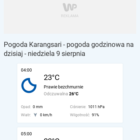
Pogoda Karangsari - pogoda godzinowa na
dzisiaj
- niedziela 9 sierpnia
04:00
23°C
Prawie bezchmurnie
Odczuwalna
26°C
Opad:
0 mm
Ciśnienie:
1011 hPa
Wiatr:
0 km/h
Wilgotność:
91%
05:00