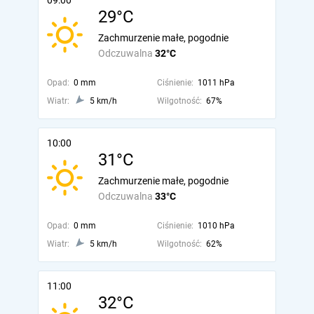
09:00
29°C
Zachmurzenie małe, pogodnie
Odczuwalna
32°C
Opad:
0 mm
Ciśnienie:
1011 hPa
Wiatr:
5 km/h
Wilgotność:
67%
10:00
31°C
Zachmurzenie małe, pogodnie
Odczuwalna
33°C
Opad:
0 mm
Ciśnienie:
1010 hPa
Wiatr:
5 km/h
Wilgotność:
62%
11:00
32°C