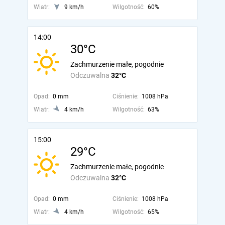
Wiatr:
9 km/h
Wilgotność:
60%
14:00
30°C
Zachmurzenie małe, pogodnie
Odczuwalna
32°C
Opad:
0 mm
Ciśnienie:
1008 hPa
Wiatr:
4 km/h
Wilgotność:
63%
15:00
29°C
Zachmurzenie małe, pogodnie
Odczuwalna
32°C
Opad:
0 mm
Ciśnienie:
1008 hPa
Wiatr:
4 km/h
Wilgotność:
65%