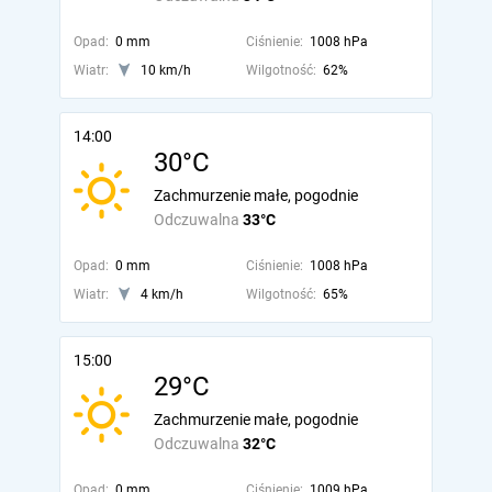
Opad:
0 mm
Ciśnienie:
1008 hPa
Wiatr:
10 km/h
Wilgotność:
62%
14:00
30°C
Zachmurzenie małe, pogodnie
Odczuwalna
33°C
Opad:
0 mm
Ciśnienie:
1008 hPa
Wiatr:
4 km/h
Wilgotność:
65%
15:00
29°C
Zachmurzenie małe, pogodnie
Odczuwalna
32°C
Opad:
0 mm
Ciśnienie:
1009 hPa