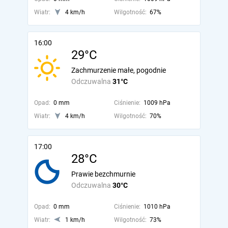
Wiatr:
4 km/h
Wilgotność:
67%
16:00
29°C
Zachmurzenie małe, pogodnie
Odczuwalna
31°C
Opad:
0 mm
Ciśnienie:
1009 hPa
Wiatr:
4 km/h
Wilgotność:
70%
17:00
28°C
Prawie bezchmurnie
Odczuwalna
30°C
Opad:
0 mm
Ciśnienie:
1010 hPa
Wiatr:
1 km/h
Wilgotność:
73%