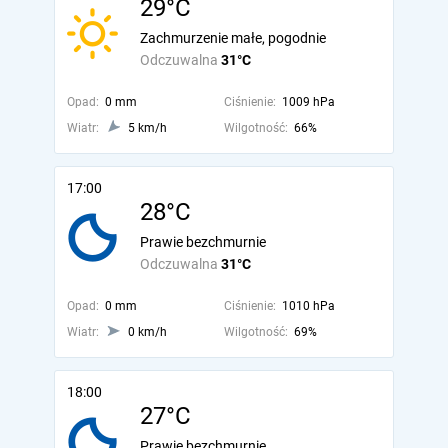
29°C
Zachmurzenie małe, pogodnie
Odczuwalna
31°C
Opad:
0 mm
Ciśnienie:
1009 hPa
Wiatr:
5 km/h
Wilgotność:
66%
17:00
28°C
Prawie bezchmurnie
Odczuwalna
31°C
Opad:
0 mm
Ciśnienie:
1010 hPa
Wiatr:
0 km/h
Wilgotność:
69%
18:00
27°C
Prawie bezchmurnie