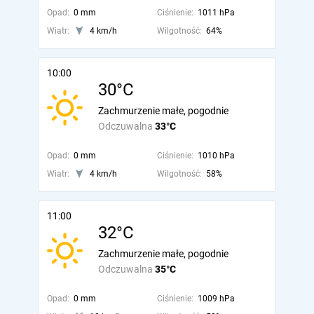
Opad:
0 mm
Ciśnienie:
1011 hPa
Wiatr:
4 km/h
Wilgotność:
64%
10:00
30°C
Zachmurzenie małe, pogodnie
Odczuwalna
33°C
Opad:
0 mm
Ciśnienie:
1010 hPa
Wiatr:
4 km/h
Wilgotność:
58%
11:00
32°C
Zachmurzenie małe, pogodnie
Odczuwalna
35°C
Opad:
0 mm
Ciśnienie:
1009 hPa