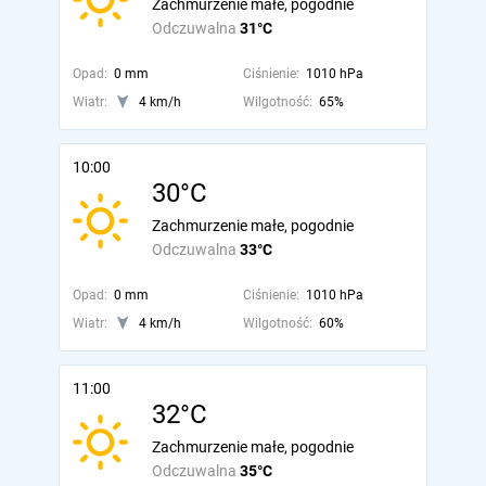
Zachmurzenie małe, pogodnie
Odczuwalna
31°C
Opad:
0 mm
Ciśnienie:
1010 hPa
Wiatr:
4 km/h
Wilgotność:
65%
10:00
30°C
Zachmurzenie małe, pogodnie
Odczuwalna
33°C
Opad:
0 mm
Ciśnienie:
1010 hPa
Wiatr:
4 km/h
Wilgotność:
60%
11:00
32°C
Zachmurzenie małe, pogodnie
Odczuwalna
35°C