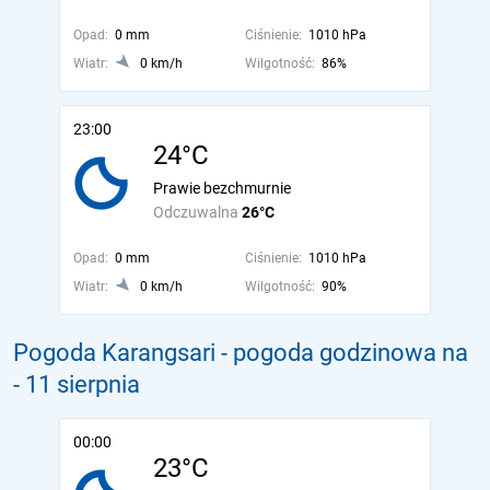
Opad:
0 mm
Ciśnienie:
1010 hPa
Wiatr:
0 km/h
Wilgotność:
86%
23:00
24°C
Prawie bezchmurnie
Odczuwalna
26°C
Opad:
0 mm
Ciśnienie:
1010 hPa
Wiatr:
0 km/h
Wilgotność:
90%
Pogoda Karangsari - pogoda godzinowa na
- 11 sierpnia
00:00
23°C