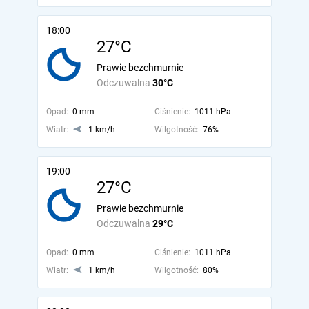
18:00
27°C
Prawie bezchmurnie
Odczuwalna
30°C
Opad:
0 mm
Ciśnienie:
1011 hPa
Wiatr:
1 km/h
Wilgotność:
76%
19:00
27°C
Prawie bezchmurnie
Odczuwalna
29°C
Opad:
0 mm
Ciśnienie:
1011 hPa
Wiatr:
1 km/h
Wilgotność:
80%