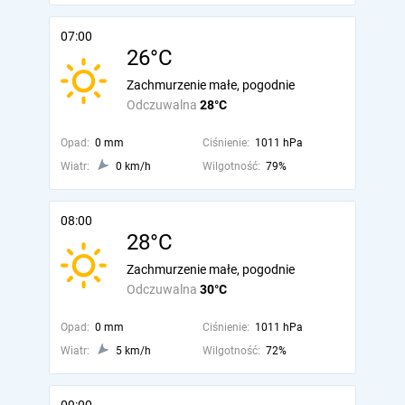
07:00
26°C
Zachmurzenie małe, pogodnie
Odczuwalna
28°C
Opad:
0 mm
Ciśnienie:
1011 hPa
Wiatr:
0 km/h
Wilgotność:
79%
08:00
28°C
Zachmurzenie małe, pogodnie
Odczuwalna
30°C
Opad:
0 mm
Ciśnienie:
1011 hPa
Wiatr:
5 km/h
Wilgotność:
72%