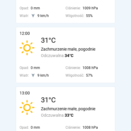
Opad:
0 mm
Ciśnienie:
1009 hPa
Wiatr:
9 km/h
Wilgotność:
55%
12:00
31°C
Zachmurzenie małe, pogodnie
Odczuwalna
34°C
Opad:
0 mm
Ciśnienie:
1008 hPa
Wiatr:
9 km/h
Wilgotność:
57%
13:00
31°C
Zachmurzenie małe, pogodnie
Odczuwalna
33°C
Opad:
0 mm
Ciśnienie:
1008 hPa