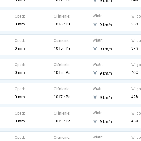
0 mm
1017 hPa
34%
9 km/h
Wiatr:
Opad:
Ciśnienie:
Wilgo
0 mm
1016 hPa
35%
9 km/h
Wiatr:
Opad:
Ciśnienie:
Wilgo
0 mm
1015 hPa
37%
9 km/h
Wiatr:
Opad:
Ciśnienie:
Wilgo
0 mm
1015 hPa
40%
9 km/h
Wiatr:
Opad:
Ciśnienie:
Wilgo
0 mm
1017 hPa
42%
9 km/h
Wiatr:
Opad:
Ciśnienie:
Wilgo
0 mm
1019 hPa
45%
9 km/h
Wiatr:
Opad:
Ciśnienie:
Wilgo