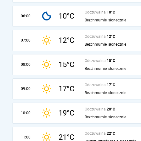
Odczuwalna
10°C
10°C
06:00
Bezchmurnie, słonecznie
Odczuwalna
12°C
12°C
07:00
Bezchmurnie, słonecznie
Odczuwalna
15°C
15°C
08:00
Bezchmurnie, słonecznie
Odczuwalna
17°C
17°C
09:00
Bezchmurnie, słonecznie
Odczuwalna
20°C
19°C
10:00
Bezchmurnie, słonecznie
Odczuwalna
22°C
21°C
11:00