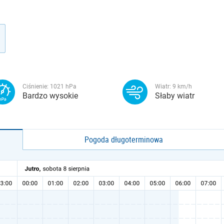
Ciśnienie:
1021
hPa
Wiatr:
9
km/h
Bardzo wysokie
Słaby wiatr
Pogoda długoterminowa