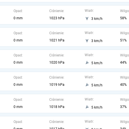
Wiatr:
Opad:
Ciśnienie:
Wilgo
0 mm
1023 hPa
58%
3 km/h
Wiatr:
Opad:
Ciśnienie:
Wilgo
0 mm
1021 hPa
51%
3 km/h
Wiatr:
Opad:
Ciśnienie:
Wilgo
0 mm
1020 hPa
44%
5 km/h
Wiatr:
Opad:
Ciśnienie:
Wilgo
0 mm
1019 hPa
40%
5 km/h
Wiatr:
Opad:
Ciśnienie:
Wilgo
0 mm
1018 hPa
37%
5 km/h
Wiatr:
Opad:
Ciśnienie:
Wilgo