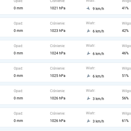
Wiatr:
Opad:
Ciśnienie:
Wilgo
0 mm
1021 hPa
41%
9 km/h
Wiatr:
Opad:
Ciśnienie:
Wilgo
0 mm
1023 hPa
42%
6 km/h
Wiatr:
Opad:
Ciśnienie:
Wilgo
0 mm
1024 hPa
46%
6 km/h
Wiatr:
Opad:
Ciśnienie:
Wilgo
0 mm
1025 hPa
51%
6 km/h
Wiatr:
Opad:
Ciśnienie:
Wilgo
0 mm
1026 hPa
56%
3 km/h
Wiatr:
Opad:
Ciśnienie:
Wilgo
0 mm
1026 hPa
61%
3 km/h