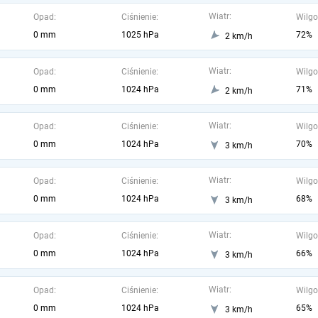
Wiatr:
Opad:
Ciśnienie:
Wilgo
0 mm
1025 hPa
72%
2 km/h
Wiatr:
Opad:
Ciśnienie:
Wilgo
0 mm
1024 hPa
71%
2 km/h
Wiatr:
Opad:
Ciśnienie:
Wilgo
0 mm
1024 hPa
70%
3 km/h
Wiatr:
Opad:
Ciśnienie:
Wilgo
0 mm
1024 hPa
68%
3 km/h
Wiatr:
Opad:
Ciśnienie:
Wilgo
0 mm
1024 hPa
66%
3 km/h
Wiatr:
Opad:
Ciśnienie:
Wilgo
0 mm
1024 hPa
65%
3 km/h