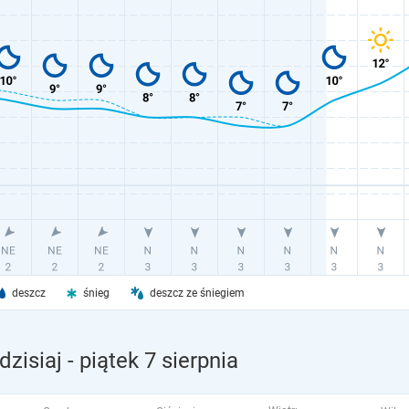
deszcz
śnieg
deszcz ze śniegiem
zisiaj
- piątek 7 sierpnia