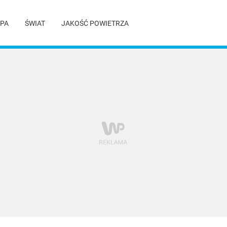
PA
ŚWIAT
JAKOŚĆ POWIETRZA