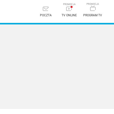
POCZTA
TV ONLINE
PROGRAM TV