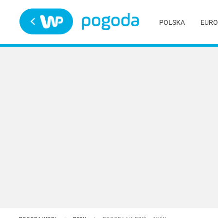
Trwa ładowanie
POLSKA
EURO